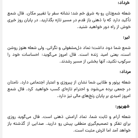
خرداد:
شعله‌ شمع‌تان رو به شرق خم شد؛ نشانه سفر یا تغییر مکان. فال شمع
تأکید دارد که با ذهنی باز قدم در مسیر تازه بگذارید. در پایان روز خبری
خوش از راه دور خواهید شنید.
تیر:
شمع شما دود داشت؛ نماد دل‌مشغولی و نگرانی. ولی شعله هنوز روشن
است، یعنی امید زنده است. فال امروز می‌گوید: احساسات خود را
سرکوب نکنید، آنها بخشی از مسیر رشدند.
مرداد:
شعله پرنور و طلایی شما نشان از پیروزی و اعتبار اجتماعی دارد. نامتان
در جمعی برده می‌شود و احترام تازه‌ای کسب خواهید کرد. فال شمع
امروز امیدی بر پایان رنج‌های مالی نیز دارد.
شهریور:
شعله آرام و ثابت شما، نماد آرامش ذهنی است. فال می‌گوید روزی
برای تفکر و تصمیم‌گیری منطقی پیش رو دارید. صدایی از گذشته باز
خواهد آمد اما اثرش مثبت است.