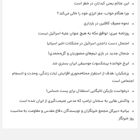
این علائم یعنی کبدتان در خطر است
چرا هنگام خواب، مغز انرژی خود را خالی می‌کند؟
نحوه مصرف کافئین در بارداری
روزنامه عبری: توافق مکه به هیچ عنوان علیه اسرائیل نیست
احتمال دست داشتن اسرائیل در مشکلات اخیر اسپانیا
جنجال جدید در بازی تیم‌های منصوریان و گل‌محمدی!
ایرج خواننده پیشکسوت موسیقی ایران بستری شد
پزشکیان: هدف از استقرار محله‌محوری افزایش ثبات زندگی، وحدت و انسجام
اجتماعی است
درخواست بازیکن لالیگایی استقلال برای پست حساس!
واکنش بقایی به سخنان ترامپ که مدعی غنیمت‌گیری از ایران شده است
بیانیه دبیرکل مجمع خبرنگاران و نویسندگان دفاع مقدس و مقاومت به مناسبت
روز خبرنگار