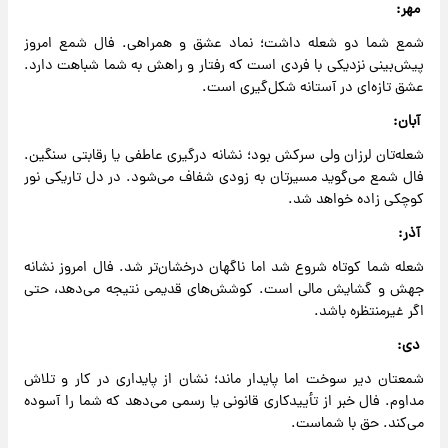
مهر:
شمع شما دو شعله داشت؛ نماد عشق و همراهی. فال شمع امروز
پیش‌بینی نزدیکی با فردی است که رفتار و راهش به شما شباهت دارد.
عشق تازه‌ای در آستانه شکل‌گیری است.
آبان:
شعله‌تان لرزان ولی سرکش بود؛ نشانه درگیری عاطفی یا رقابتی سنگین.
فال شمع می‌گوید مسیرتان به زودی شفاف می‌شود. در دل تاریکی نور
کوچکی زاده خواهد شد.
آذر:
شعله شما کوتاه شروع شد اما ناگهان درخشان‌تر شد. فال امروز نشانه
جهش و گشایش مالی است. کوشش‌های قدیمی نتیجه می‌دهد، حتی
اگر غیرمنتظره باشد.
دی:
شمعتان دیر سوخت اما پایدار ماند؛ نشان از پایداری در کار و تلاش
مداوم. فال خبر از تأیید‌کاری قانونی یا رسمی می‌دهد که شما را آسوده
می‌کند. حق با شماست.