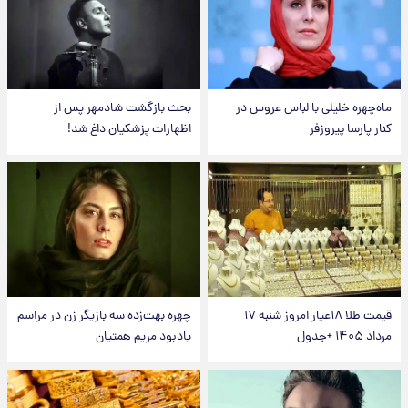
ماه‌چهره خلیلی با لباس عروس در
بحث بازگشت شادمهر پس از
کنار پارسا پیروزفر
اظهارات پزشکیان داغ شد!
قیمت طلا ۱۸عیار امروز شنبه ۱۷
چهره بهت‌زده سه بازیگر زن در مراسم
مرداد ۱۴۰۵ +جدول
یادبود مریم همتیان