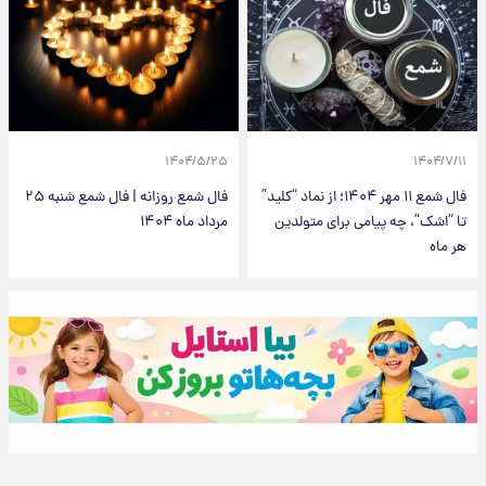
۱۴۰۴/۵/۲۵
۱۴۰۴/۷/۱۱
فال شمع ۱۱ مهر ۱۴۰۴؛ از نماد “کلید”
فال شمع روزانه | فال شمع شنبه ۲۵
تا “اشک”، چه پیامی برای متولدین
مرداد ماه ۱۴۰۴
هر ماه