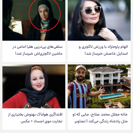
الهام پاوه‌نژاد با ورزش لاکچری و
سلفی‌های پی‌درپی هلیا امامی در
استایل خاصش خبرساز شد!
ماشین لاکچری‌اش خبرساز شد!
خانه مجلل محمد صلاح، جایی که او
افشاگری هولناک بهنوش بختیاری از
مثل پادشاه زندگی می‌کند | تصاویر
تجارت موی اجساد + عکس