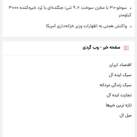
سوخو-۳۰ با مخزن سوخت ۹.۶ تنی؛ جنگنده‌ای با بُرد خیره‌کننده ۳۰۰۰
کیلومتر
واکنش همتی به اظهارات وزیر خزانه‌داری آمریکا
صفحه خبر - وب گردی
اقتصاد ایران
سبک ایده آل
سبک زندگی مردانه
تجارت ایده آل
تازه ترین خبرها
مبل ال