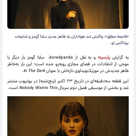
«فاجعه مطلق»: واکنش تند هواداران به ظاهر جدید سلنا گومز و شایعات
بوتاکس او.
به گزارش
پارسینه
و به نقل از boredpanda، سلنا گومز بار دیگر با
موجی از انتقادات در فضای مجازی روبه‌رو شده است؛ این بار به‌خاطر
ظاهر جدیدش در موزیک‌ویدئوی تازه‌اش با عنوان
In The Dark
.
این قطعه سه‌دقیقه‌ای در تاریخ ۲۳ اکتبر (پنج‌شنبه) در یوتیوب منتشر
شد و بخشی از موسیقی فصل دوم سریال
Nobody Wants This
است.