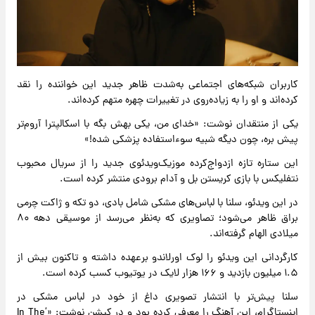
کاربران شبکه‌های اجتماعی به‌شدت ظاهر جدید این خواننده را نقد
کرده‌اند و او را به زیاده‌روی در تغییرات چهره متهم کرده‌اند.
یکی از منتقدان نوشت: «خدای من، یکی بهش بگه با اسکالپترا آروم‌تر
پیش بره، چون دیگه شبیه سوء‌استفاده پزشکی شده!»
این ستاره تازه ازدواج‌کرده موزیک‌ویدئوی جدید را از سریال محبوب
نتفلیکس با بازی کریستن بل و آدام برودی منتشر کرده است.
در این ویدئو، سلنا با لباس‌های مشکی شامل بادی، دو تکه و ژاکت چرمی
براق ظاهر می‌شود؛ تصاویری که به‌نظر می‌رسد از موسیقی دهه ۸۰
میلادی الهام گرفته‌اند.
کارگردانی این ویدئو را لوک اورلاندو برعهده داشته و تاکنون بیش از
۱.۵ میلیون بازدید و ۱۶۶ هزار لایک در یوتیوب کسب کرده است.
سلنا پیش‌تر با انتشار تصویری داغ از خود در لباس مشکی در
اینستاگرام، این آهنگ را معرفی کرده بود و در کپشن نوشت: «‘In The