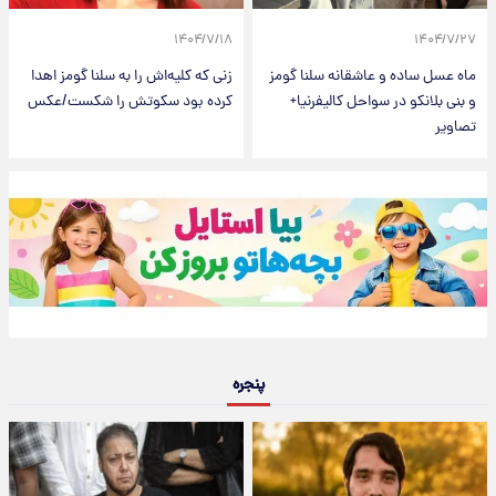
۱۴۰۴/۷/۱۸
۱۴۰۴/۷/۲۷
ماه عسل ساده و عاشقانه سلنا گومز
زنی که کلیه‌اش را به سلنا گومز اهدا
و بنی بلانکو در سواحل کالیفرنیا+
کرده بود سکوتش را شکست/عکس
تصاویر
پنجره