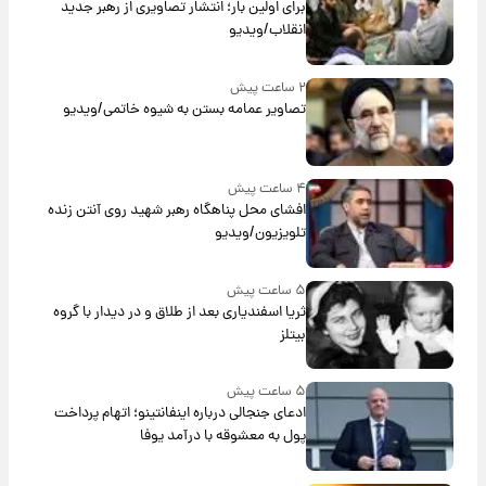
برای اولین بار؛ انتشار تصاویری از رهبر جدید
انقلاب/ویدیو
۲ ساعت پیش
تصاویر عمامه بستن به شیوه خاتمی/ویدیو
۴ ساعت پیش
افشای محل پناهگاه‌ رهبر شهید روی آنتن زنده
تلویزیون/ویدیو
۵ ساعت پیش
ثریا اسفندیاری بعد از طلاق و در دیدار با گروه
بیتلز
۵ ساعت پیش
ادعای جنجالی درباره اینفانتینو؛ اتهام پرداخت
پول به معشوقه با درآمد یوفا