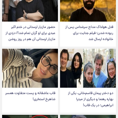
قتل هولناک مداح سرشناس پس از
حضور مازیار لرستانی در ختم اکبر
ربوده شدن؛ فیلم جنایت برای
عبدی برای او گران تمام شد!/ دزدی از
خانواده ارسال شد
مازیار لرستانی آن هم در روز روشن
دو دختر پیمان قاسم‌خانی، یکی از
قاب عاشقانه و پست متفاوت همسر
بهاره رهنما و دیگری از میترا
شاهرخ استخری!
ابراهیمی؛ در یک قاب!