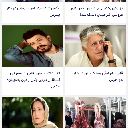
بهنوش بختیاری با دیدن عکس‌های
عکس شاد سپند امیرسلیمانی در کنار
عروسی اکبر عبدی دلتنگ شد!
پسرش
قاب خانوادگی رضا کیانیان در کنار
انتقاد تند پیمان طالبی از مسئولان
خواهرش
استقلال در پی رفتن رامین رضاییان+
عکس