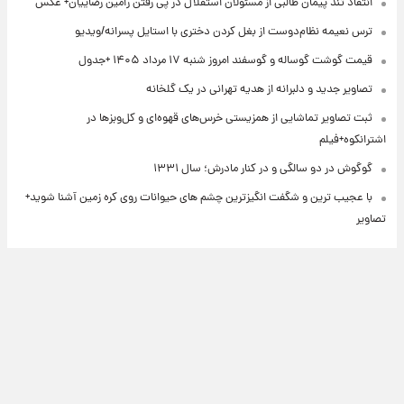
انتقاد تند پیمان طالبی از مسئولان استقلال در پی رفتن رامین رضاییان+ عکس
ترس نعیمه نظام‌دوست از بغل کردن دختری با استایل پسرانه/ویدیو
قیمت گوشت گوساله و گوسفند امروز شنبه ۱۷ مرداد ۱۴۰۵ +جدول
تصاویر جدید و دلبرانه از هدیه تهرانی در یک گلخانه
ثبت تصاویر تماشایی از همزیستی خرس‌های قهوه‌ای و کل‌وبزها در
اشترانکوه+فیلم
گوگوش در دو سالگی و در کنار مادرش؛ سال ۱۳۳۱
با عجیب ترین و شگفت انگیزترین چشم های حیوانات روی کره زمین آشنا شوید+
تصاویر