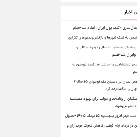
ن اخبار
عال‌سازی «کیف پول ایران» اعلام شد+فیلم
یس به فیک نیوزها و بازنشر ویدیوهای تکراری
 جنجالی احسان علیخانی درباره میثاقی و
وایرال شد+فیلم
ر دولتشاهی به حاشیه‌ها: قصد توهین به
تم
راز طول عمر انسان در دستان یک نوجوان ۱۵ ساله؟
هان را شگفت‌زده کرد
کیان از برنامه‌های دولت برای بهبود معیشت
منتشر می‌شود
ز امروز پنجشنبه ۱۵ مرداد ۱۴۰۵ +جدول
ن در مرداد آرام گرفت؛ کاهش تحرک خریداران و