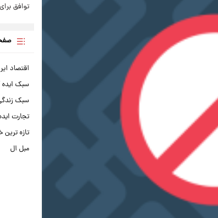
توافق برای 
صفحه
اقتصاد ایر
سبک ایده 
سبک زندگی 
تجارت ایده
تازه ترین خ
مبل ال