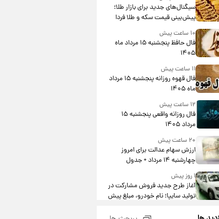
جدول
سیگنال‌های جدید برای بازار طلا؛
پیش‌بینی قیمت سکه و طلا فردا
۱۰ ساعت پیش
فال حافظ پنجشنبه ۱۵ مرداد ماه
۱۴۰۵
۱۱ ساعت پیش
فال قهوه روزانه پنجشنبه ۱۵ مرداد
ماه ۱۴۰۵
۱۲ ساعت پیش
فال روزانه واقعی پنجشنبه ۱۵
مرداد ۱۴۰۵
۲۰ ساعت پیش
ارزش سهام عدالت برای امروز
چهارشنبه ۱۴ مرداد + جدول
۱ روز پیش
آغاز طرح جدید فروش مشارکت در
تولید سایپا؛ نام خودرو، مبلغ پیش
پرداخت و زمان تحویل | سود
۱ روز پیش
مشارکت چند درصد است؟
زدید ها