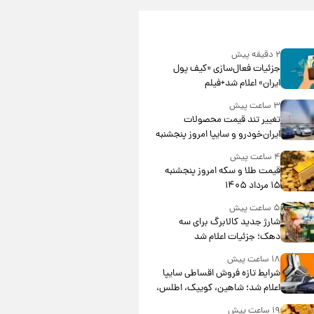
۲ دقیقه پیش
جزئیات فعال‌سازی «کیف پول
ایران» اعلام شد+فیلم
۳ ساعت پیش
تغییر تند قیمت محصولات
ایران‌خودرو و سایپا امروز پنجشنبه
۱۵ مرداد ۱۴۰۵ +جدول
۴ ساعت پیش
قیمت طلا و سکه امروز پنجشنبه
۱۵ مرداد ۱۴۰۵
۵ ساعت پیش
شارژ جدید کالابرگ برای سه
دهک؛ جزئیات اعلام شد
۱۸ ساعت پیش
شرایط تازه فروش اقساطی سایپا
اعلام شد؛ شاهین، کوییک، اطلس،
سهند و ساینا با اقساط بلندمدت +
۱۹ ساعت پیش