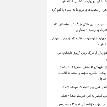
رط ایران برای بازگشایی تنگه هرمز
رخی از تحریم‌های مربوط به سپاه را لغو کرد
عجیب این هتل بزرگ در ارمنستان که
ه‌برداری نرسید + تصاویر
هران غفوریان به قاب تلویزیون با سریالی
+ فیلم
وریان از بزرگ‌ترین آرزوی بازیگری‌اش
زه فروش اقساطی سایپا اعلام شد؛
یک، اطلس، سهند و ساینا با اقساط
 جدول
اقعی پنجشنبه ۱۵ مرداد ۱۴۰۵
ی قیصر به ابی خبرساز شد! + فیلم
ید وزیر خزانه‌داری آمریکا درخصوص