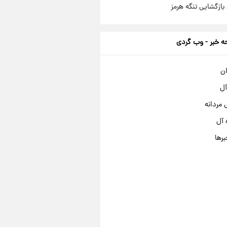
بازگشایی تنگه هرمز
 خبر - وب گردی
ان
آل
مردانه
 آل
برها