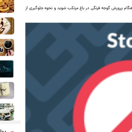
گام پرورش گوجه فرنگی در باغ مرتکب شوید و نحوه جلوگیری از
پربا