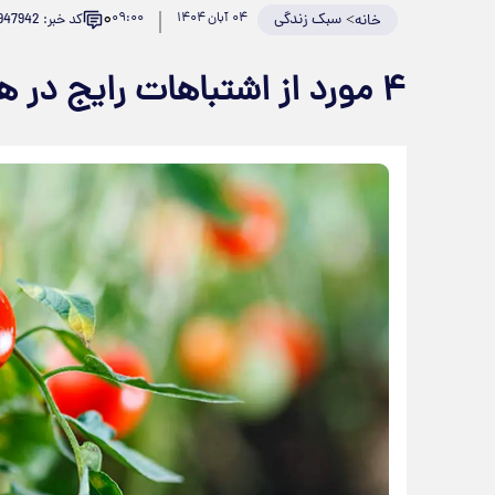
۰
>
سبک زندگی
۰۴ آبان ۱۴۰۴
۰۹:۰۰
کد خبر: 947942
خانه
۴ مورد از اشتباهات رایج در هرس گوجه فرنگی