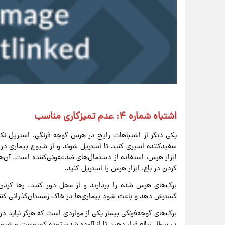
اشتباه شماره ۴: عدم تمیزکاری مناسب
یکی دیگر از اشتباهات رایج در هرس گوجه فرنگی، استریل نکرد
سفیدکننده اسپری کنید تا استریل شوند و از شیوع بیماری در
ابزار هرس، استفاده از دستمال‌های ضدعفونی‌کننده است. آن‌ه
کردن در باغ، ابزار هرس را استریل کنید.
برگ‌های هرس شده را بردارید و از محل دور کنید. رها کردن
گسترش دهد و باعث شود بیماری‌ها در خاک زمستان‌گذرانی کنند و
برگ‌های گوجه‌فرنگی بیمار یکی از مواردی است که هرگز نباید 
در سطل زباله قرار دهید تا از آلوده شدن توده کمپوست و شیوع 