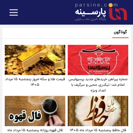
گوناگون
شماره پیراهن خریدهای جدید پرسپولیس
قیمت طلا و سکه امروز پنجشنبه ۱۵ مرداد
اعلام شد؛ تیکدری، محبی و سرگیف با
۱۴۰۵
اعداد ویژه
فال حافظ پنجشنبه ۱۵ مرداد ماه ۱۴۰۵
فال قهوه روزانه پنجشنبه ۱۵ مرداد ماه