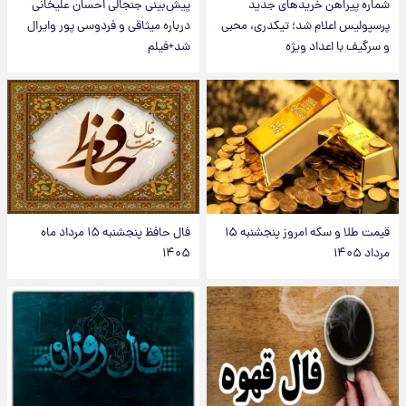
شماره پیراهن خریدهای جدید
پیش‌بینی جنجالی احسان علیخانی
پرسپولیس اعلام شد؛ تیکدری، محبی
درباره میثاقی و فردوسی پور وایرال
و سرگیف با اعداد ویژه
شد+فیلم
قیمت طلا و سکه امروز پنجشنبه ۱۵
فال حافظ پنجشنبه ۱۵ مرداد ماه
مرداد ۱۴۰۵
۱۴۰۵