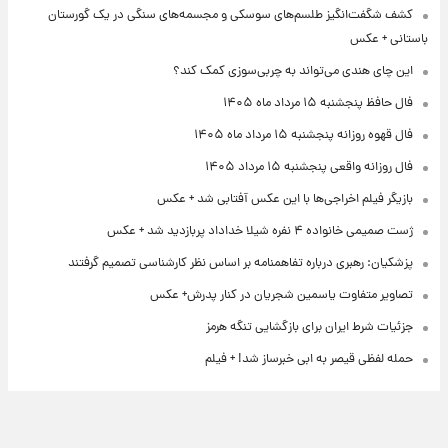
کشف شگفت‌انگیز طلسم‌های سوسکی و مجسمه‌های سنگی در یک گورستان
باستانی + عکس
این چای هندی می‌تواند به چربی‌سوزی کمک کند؟
فال حافظ پنجشنبه ۱۵ مرداد ماه ۱۴۰۵
فال قهوه روزانه پنجشنبه ۱۵ مرداد ماه ۱۴۰۵
فال روزانه واقعی پنجشنبه ۱۵ مرداد ۱۴۰۵
بازیگر فیلم اخراجی‌ها با این عکس آفتابی شد + عکس
ژست صمیمی خانواده ۴ نفره شیلا خداداد پربازدید شد + عکس
پزشکیان: رهبری درباره تفاهمنامه بر اساس نظر کارشناسی تصمیم گرفتند
تصاویر متفاوت یاسمین شجریان در کنار پدرش+ عکس
جزئیات شرط ایران برای بازگشایی تنگه هرمز
حمله لفظی قیصر به ابی خبرساز شد! + فیلم