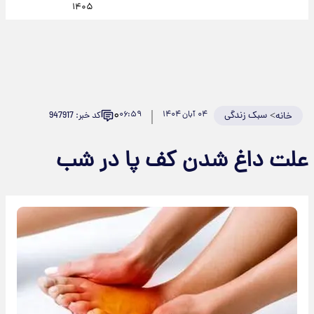
۱۴۰۵
۰
>
سبک زندگی
۰۴ آبان ۱۴۰۴
۰۶:۵۹
کد خبر: 947917
خانه
علت داغ شدن کف پا در شب‌