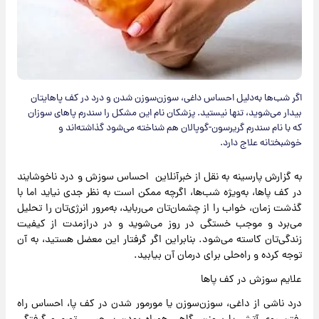
اگر شب‌ها به‌دلیل احساس داغی، سوزن‌سوزن شدن و درد در کف پاهایتان
بیدار می‌شوید، تنها نیستید. پزشکان نام این مشکل را سندرم پاهای سوزان
که با نام سندرم گریرسون-گوپالان هم شناخته می‌شود گذاشته‌اند و
خوشبختانه علاج دارد.
به گزارش پارسینه به نقل از خبرآنلاین احساس سوزش و درد ناخوشایند
در کف پاها، به‌ویژه شب‌ها، اگرچه ممکن است به‌ نظر جدی نیاید اما با
گذشت زمان، خواب را از چشمان‌تان می‌رباید، به‌مرور انرژی‌تان را تحلیل
می‌برد و موجب خستگی در روز می‌شوید و در درازمدت از کیفیت
زندگی‌تان کاسته می‌شود. بنابراین اگر گرفتار این معضل هستید، به‌ آن
توجه کرده و راه‌حلی برای درمان آن بیابید.
علایم سوزش در کف پاها
درد ناشی از داغی، سوزن‌سوزن یا مورمور شدن در کف پا، احساس راه‌