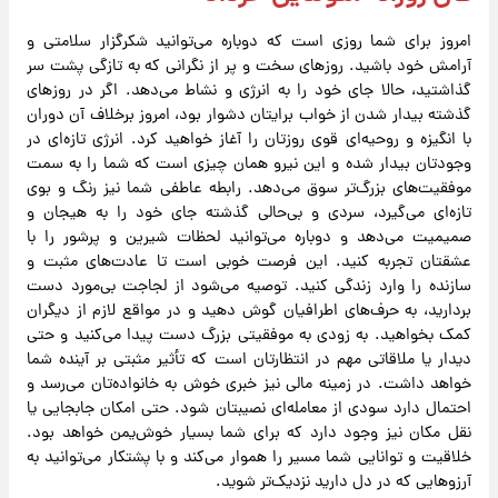
امروز برای شما روزی است که دوباره می‌توانید شکرگزار سلامتی و
آرامش خود باشید. روزهای سخت و پر از نگرانی که به تازگی پشت سر
گذاشتید، حالا جای خود را به انرژی و نشاط می‌دهد. اگر در روزهای
گذشته بیدار شدن از خواب برایتان دشوار بود، امروز برخلاف آن دوران
با انگیزه و روحیه‌ای قوی روزتان را آغاز خواهید کرد. انرژی تازه‌ای در
وجودتان بیدار شده و این نیرو همان چیزی است که شما را به سمت
موفقیت‌های بزرگ‌تر سوق می‌دهد. رابطه عاطفی شما نیز رنگ و بوی
تازه‌ای می‌گیرد، سردی و بی‌حالی گذشته جای خود را به هیجان و
صمیمیت می‌دهد و دوباره می‌توانید لحظات شیرین و پرشور را با
عشقتان تجربه کنید. این فرصت خوبی است تا عادت‌های مثبت و
سازنده را وارد زندگی کنید. توصیه می‌شود از لجاجت بی‌مورد دست
بردارید، به حرف‌های اطرافیان گوش دهید و در مواقع لازم از دیگران
کمک بخواهید. به زودی به موفقیتی بزرگ دست پیدا می‌کنید و حتی
دیدار یا ملاقاتی مهم در انتظارتان است که تأثیر مثبتی بر آینده شما
خواهد داشت. در زمینه مالی نیز خبری خوش به خانواده‌تان می‌رسد و
احتمال دارد سودی از معامله‌ای نصیبتان شود. حتی امکان جابجایی یا
نقل مکان نیز وجود دارد که برای شما بسیار خوش‌یمن خواهد بود.
خلاقیت و توانایی شما مسیر را هموار می‌کند و با پشتکار می‌توانید به
آرزوهایی که در دل دارید نزدیک‌تر شوید.