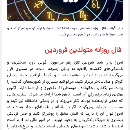
برای گرفتن فال روزانه شخصی خود، ابتدا ذهن خود را آرام کرده و تمرکز کنید و
نیت خود را به روشنی در ذهن مجسم کنید.
فال روزانه متولدین فروردین
امروز برای شما شروعی تازه رقم می‌خورد، گویی دوره سختی‌ها و
خستگی‌های گذشته بالاخره به پایان رسیده است. در مسیری قرار
می‌گیرید که پر از امید و موفقیت است و اگر با اطرافیان خود ارتباطی
گرم‌تر و صادقانه‌تر برقرار کنید، می‌توانید بسیاری از کدورت‌های گذشته را
پشت سر بگذارید. خانواده و دوستان اگر دلخوری‌ای از شما دارند، اکنون
بهترین زمان برای رفع آن است. ذهن شما آرام‌تر می‌شود، استرس‌هایی
که مدتی آزاردهنده بودند کنار می‌روند و در زندگی عاشقانه نیز گرما و
صمیمیت دوباره برمی‌گردد. اگر در رابطه‌تان فاصله‌ای ایجاد شده بود،
امروز توان آن را دارید که آتش عشق را روشن‌تر کنید و حس نزدیکی
بیشتری با شریک زندگی‌تان به وجود آورید. در امور مالی اما لازم است
احتیاط داشته باشید؛ خریدهای هیجانی انجام ندهید و خرج‌هایتان را