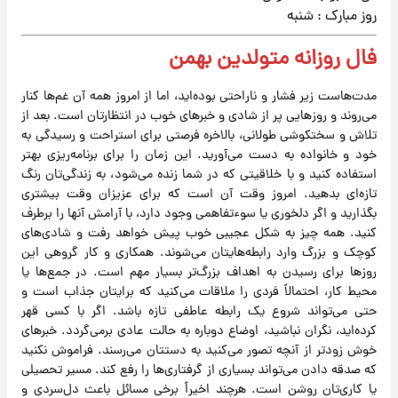
روز مبارک : شنبه
فال روزانه متولدین بهمن
مدت‌هاست زیر فشار و ناراحتی بوده‌اید، اما از امروز همه آن غم‌ها کنار
می‌روند و روزهایی پر از شادی و خبرهای خوب در انتظارتان است. بعد از
تلاش و سختکوشی طولانی، بالاخره فرصتی برای استراحت و رسیدگی به
خود و خانواده به دست می‌آورید. این زمان را برای برنامه‌ریزی بهتر
استفاده کنید و با خلاقیتی که در شما زنده می‌شود، به زندگی‌تان رنگ
تازه‌ای بدهید. امروز وقت آن است که برای عزیزان وقت بیشتری
بگذارید و اگر دلخوری یا سوءتفاهمی وجود دارد، با آرامش آنها را برطرف
کنید. همه چیز به شکل عجیبی خوب پیش خواهد رفت و شادی‌های
کوچک و بزرگ وارد رابطه‌هایتان می‌شوند. همکاری و کار گروهی این
روزها برای رسیدن به اهداف بزرگ‌تر بسیار مهم است. در جمع‌ها یا
محیط کار، احتمالاً فردی را ملاقات می‌کنید که برایتان جذاب است و
حتی می‌تواند شروع یک رابطه عاطفی تازه باشد. اگر با کسی قهر
کرده‌اید، نگران نباشید، اوضاع دوباره به حالت عادی برمی‌گردد. خبرهای
خوش زودتر از آنچه تصور می‌کنید به دستتان می‌رسند. فراموش نکنید
که صدقه دادن می‌تواند بسیاری از گرفتاری‌ها را رفع کند. مسیر تحصیلی
یا کاری‌تان روشن است. هرچند اخیراً برخی مسائل باعث دل‌سردی و