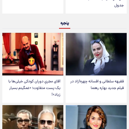
جدول
پنجره
فقیهه سلطانی و افسانه چهره‌آزاد در
آقای مجریِ دوران کودکی خیلی‌ها با
فیلم جدید بهاره رهنما
یک پست متفاوت؛ «غمگینم بسیار
زیاد»!