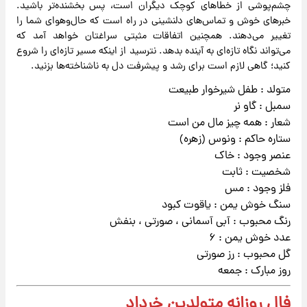
چشم‌پوشی از خطاهای کوچک دیگران است، پس بخشنده‌تر باشید.
خبرهای خوش و تماس‌های دلنشینی در راه است که حال‌وهوای شما را
تغییر می‌دهند. همچنین اتفاقات مثبتی سراغتان خواهد آمد که
می‌تواند نگاه تازه‌ای به آینده بدهد. نترسید از اینکه مسیر تازه‌ای را شروع
کنید؛ گاهی لازم است برای رشد و پیشرفت دل به ناشناخته‌ها بزنید.
متولد : طفل شیرخوار طبیعت
سمبل : گاو نر
شعار : همه چیز مال من است
ستاره حاکم : ونوس (زهره)
عنصر وجود : خاک
شخصیت : ثابت
فلز وجود : مس
سنگ خوش یمن : یاقوت کبود
رنگ محبوب : آبی آسمانی ، صورتی ، بنفش
عدد خوش یمن : ۶
گل محبوب : رز صورتی
روز مبارک : جمعه
فال روزانه متولدین خرداد