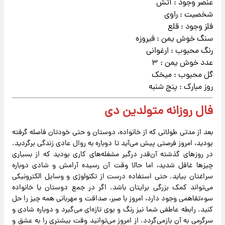
عنصر وجود : آتش
شخصیت : راوی
فلز وجود : قلع
سنگ خوش یمن : فیروزه
رنگ محبوب : ارغوانی
عدد خوش یمن : ۳
گل محبوب : میخک
روز مبارک : پنج شنبه
فال روزانه متولدین دی
بعد از مدتی طولانی که از خانواده، دوستان و حتی خودتان فاصله گرفته
بودید، امروز فرصتی پیش می‌آید تا دوباره به روال عادی زندگی برگردید.
در روزهای گذشته آن‌قدر درگیر مشغله‌های کاری بودید که از بسیاری
چیزها غافل شدید، اما حالا وقت آن رسیده آرامش و شادی دوباره
سراغتان بیاید. حتی استفاده درست از تکنولوژی و وسایل الکترونیکی
می‌تواند کمک بزرگی برایتان باشد. اگر در جمع دوستان یا خانواده
سوءتفاهمی وجود دارد، امروز با صبر، صداقت و مهربانی همه چیز را حل
کنید. رابطه عاطفی شما نیز رنگ و بوی تازه‌ای می‌گیرد و دوباره شادی و
سرگرمی به آن بازمی‌گردد. از امروز می‌توانید وقت بیشتری را به عشق و