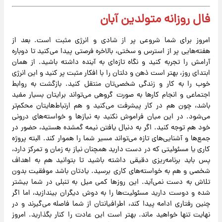
فال روزانه متولدین آبان
امروز برای شما شروعی پر از شادی و انرژی مثبت است. بعد از
هفته‌هایی پر از استرس و سختی، بالاخره فرصتی پیدا می‌کنید تا دوباره
آرامش را تجربه کنید و نگاه تازه‌ای به آینده داشته باشید. از همان
ابتدای روز، بهتر است ذهن و دلتان را با افکار مثبت پر کنید و این انرژی
خوب را به کار و زندگی شخصی‌تان منتقل کنید. بازگشت به روابط
اجتماعی و انجام کارها به صورت گروهی می‌تواند برایتان بسیار مفید
باشد، چون هم در کار پیشرفت می‌کنید و هم ارتباط‌هایتان محکم‌تر
می‌شود. در این میان فراموش نکنید به نیازها و خواسته‌های درونی
خود هم توجه کنید. اگر به دنبال یافتن نیمه گمشده هستید، حضور در
جمع‌ها و آشنایی‌های تازه می‌تواند مسیر شما را هموار کند. البته پروژه
کاری یا مسئولیتی که در دست دارید همچنان نیاز به زمان و تمرکز دارد،
پس باید برنامه‌ریزی دقیقی داشته باشید تا بتوانید هم به اهداف
شخصی و هم به خواسته‌های کاری برسید. یادتان باشد موفقیت بدون
تلاش به دست نمی‌آید. این روزها کمی میل به تنبلی در شما بیشتر
شده و دوست دارید مسئولیت‌ها را به دوش دیگران بیندازید، اما اگر
چنین رفتاری ادامه پیدا کند، اطرافیانتان از شما فاصله می‌گیرند و در
نهایت تنها خواهید ماند. بهتر است این عادت را کنار بگذارید. امروز