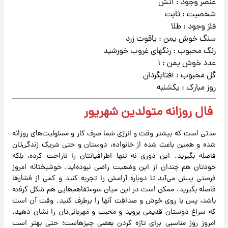
عنصر وجود : آتش
شخصیت : ثابت
فلز وجود : طلا
سنگ خوش یمن : یاقوت زرد
رنگ محبوب : رنگهای غروب خورشید
عدد خوش یمن : ۱
گل محبوب : آفتابگردان
روز مبارک : یکشنبه
فال روزانه متولدین شهریور
مدتی است که بیشتر وقت و انرژی شما صرف کار و مسئولیت‌های روزانه
شده و همین باعث شده از خانواده، دوستان و حتی شریک زندگی‌تان
فاصله بگیرید. این دوری نه تنها اطرافیانتان را ناراحت کرده، بلکه
خودتان هم چندان از این وضعیت راضی نبوده‌اید. خوشبختانه امروز
فرصتی پیش می‌آید تا دوباره آرامش را تجربه کنید و کمی از فشارها
فاصله بگیرید. ممکن است در این میان سوءتفاهم‌هایی هم شکل گرفته
باشد، پس با روی خوش و صداقت آنها را برطرف کنید. وقت آن است
که سراغ دوستان قدیمی بروید و محبت و مهربانی‌تان را نشان دهید.
امروز روز مناسبی برای تازه کردن بعضی چیزهاست؛ حتی بهتر است