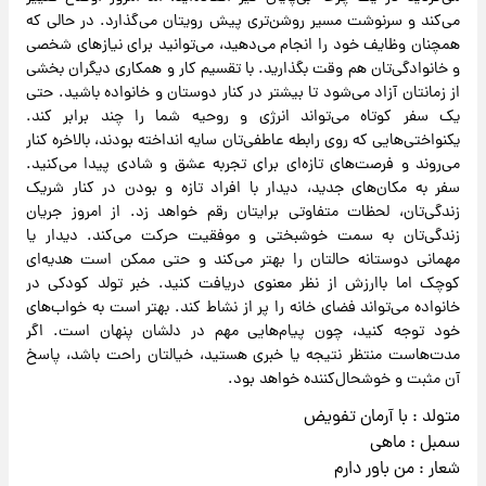
می‌کند و سرنوشت مسیر روشن‌تری پیش رویتان می‌گذارد. در حالی که
همچنان وظایف خود را انجام می‌دهید، می‌توانید برای نیازهای شخصی
و خانوادگی‌تان هم وقت بگذارید. با تقسیم کار و همکاری دیگران بخشی
از زمانتان آزاد می‌شود تا بیشتر در کنار دوستان و خانواده باشید. حتی
یک سفر کوتاه می‌تواند انرژی و روحیه شما را چند برابر کند.
یکنواختی‌هایی که روی رابطه عاطفی‌تان سایه انداخته بودند، بالاخره کنار
می‌روند و فرصت‌های تازه‌ای برای تجربه عشق و شادی پیدا می‌کنید.
سفر به مکان‌های جدید، دیدار با افراد تازه و بودن در کنار شریک
زندگی‌تان، لحظات متفاوتی برایتان رقم خواهد زد. از امروز جریان
زندگی‌تان به سمت خوشبختی و موفقیت حرکت می‌کند. دیدار یا
مهمانی دوستانه حالتان را بهتر می‌کند و حتی ممکن است هدیه‌ای
کوچک اما باارزش از نظر معنوی دریافت کنید. خبر تولد کودکی در
خانواده می‌تواند فضای خانه را پر از نشاط کند. بهتر است به خواب‌های
خود توجه کنید، چون پیام‌هایی مهم در دلشان پنهان است. اگر
مدت‌هاست منتظر نتیجه یا خبری هستید، خیالتان راحت باشد، پاسخ
آن مثبت و خوشحال‌کننده خواهد بود.
متولد : با آرمان تفویض
سمبل : ماهی
شعار : من باور دارم