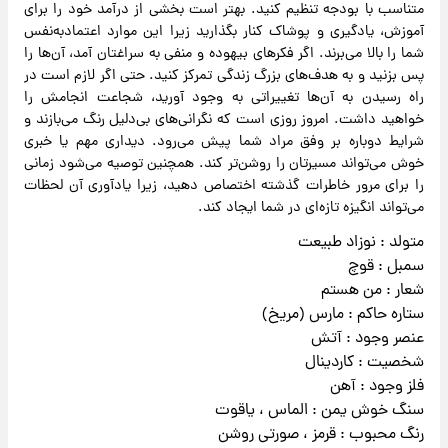
متناسب با بودجه تنظیم کنید. بهتر است بخشی از درآمد خود را برای
آموزش، یادگیری و پوشاک کنار بگذارید زیرا این موارد اعتمادبه‌نفس
شما را بالا می‌برند. اگر فکرهای بیهوده و منفی به سراغتان آمد، آن‌ها را
پس بزنید و به هدف‌های بزرگ زندگی تمرکز کنید. حتی اگر لازم است در
راه رسیدن به آن‌ها تغییراتی به وجود آورید، شجاعت انجامش را
خواهید داشت. امروز روزی است که نگرانی‌های بی‌دلیل رنگ می‌بازند و
شرایط دوباره بر وفق مراد شما پیش می‌رود. دیداری مهم یا خبری
خوش می‌تواند مسیرتان را روشن‌تر کند. همچنین توصیه می‌شود زمانی
را برای مرور خاطرات گذشته اختصاص دهید، زیرا یادآوری آن لحظات
می‌تواند انگیزه تازه‌ای در شما ایجاد کند.
متولد : نوزاد طبیعت
سمبل : قوچ
شعار : من هستم
ستاره حاکم : مارس (مریخ)
عنصر وجود : آتش
شخصیت : کاردینال
فلز وجود : آهن
سنگ خوش یمن : الماس ، یاقوت
رنگ محبوب : قرمز ، صورتی روشن