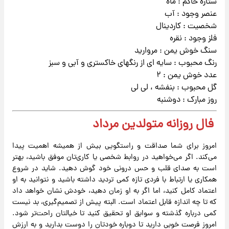
ستاره حاکم : ماه
عنصر وجود : آب
شخصیت : کاردینال
فلز وجود : نقره
سنگ خوش یمن : مروارید
رنگ محبوب : سایه ای از رنگهای خاکستری و آبی و سبز
عدد خوش یمن : ۲
گل محبوب : بنفشه ، لی لی
روز مبارک : دوشنبه
فال روزانه متولدین مرداد
امروز برای شما صداقت و راستگویی بیش از همیشه اهمیت پیدا
می‌کند. اگر می‌خواهید در روابط شخصی یا کاری‌تان موفق باشید، بهتر
است به صدای قلب و حس درونی خود گوش دهید. شاید در شروع
همکاری یا ارتباط با فردی تازه کمی تردید داشته باشید و نتوانید به او
اعتماد کامل کنید، اما اگر به او زمان دهید، خودش نشان خواهد داد
که تا چه اندازه قابل اعتماد است. البته پیش از تصمیم‌گیری، بد نیست
کمی درباره گذشته و سوابق او تحقیق کنید تا خیالتان راحت‌تر شود.
امروز فرصت خوبی دارید تا دوباره خودتان را دوست بدارید و به ارزش