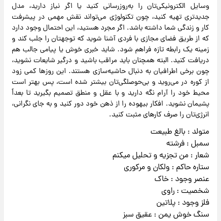
وسایل الکترونیکی‌تان را به‌روزرسانی کنید یا اگر نیاز دارید، مدل
جدیدتری تهیه کنید، چون تکنولوژی می‌تواند نقش مهمی در پیشرفت
کار و زندگی شما داشته باشد. اگر مجرد هستید، این احتمال وجود دارد
که از طریق فضای مجازی با فردی آشنا شوید که توجهتان را جلب کند و
زمینه یک رابطه تازه فراهم شود. شاید خبری خوش یا پیامی جالب هم
دریافت کنید. البته همچنان باید مراقب باشید و درگیر شایعات نشوید،
چون برخی اطرافیان به دنبال حاشیه‌سازی هستند. این روزها کمی زود
از کوره در می‌روید و بی‌حوصلگی‌تان بیشتر شده است، پس بهتر است
محیط خود را آرام نگه دارید و با عقل و منطق تصمیم بگیرید تا بعداً
پشیمان نشوید. افکار بیهوده را از ذهن خود دور کنید و به جای نگرانی،
انرژی‌تان را صرف کارهای مثبت کنید.
متولد : بالغ طبیعت
سمبل : فرشته
شعار : من تجزیه و تحلیل میکنم
ستاره حاکم : ولکان و مرکوری
عنصر وجود : خاک
شخصیت : راوی
فلز وجود : پلاتین
سنگ خوش یمن : عقیق سبز