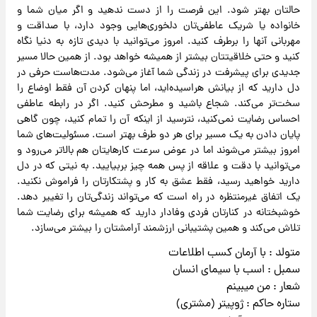
حالتان بهتر شود. این فرصت را از دست ندهید و اگر میان شما و
خانواده یا شریک عاطفی‌تان دلخوری‌هایی وجود دارد، با صداقت و
مهربانی آنها را برطرف کنید. امروز می‌توانید با دیدی تازه به دنیا نگاه
کنید و حتی خلاقیتتان بیشتر از همیشه خواهد بود. از همین حالا مسیر
جدیدی برای پیشرفت در زندگی شما آغاز می‌شود. مدت‌هاست حرفی در
دل دارید که از بیانش هراسیده‌اید، اما پنهان کردن آن فقط اوضاع را
سخت‌تر می‌کند. شجاع باشید و مطرحش کنید. اگر در رابطه عاطفی
احساس رضایت نمی‌کنید، نترسید از اینکه آن را تمام کنید، چون گاهی
پایان دادن به یک مسیر برای هر دو طرف بهتر است. مسئولیت‌های شما
امروز بیشتر می‌شوند اما در عوض سرعت کارهایتان هم بالاتر می‌رود و
می‌توانید با دقت و علاقه از پس همه چیز بربیایید. به نیتی که در دل
دارید خواهید رسید، فقط عشق به کار و پشتکارتان را فراموش نکنید.
یک اتفاق غیرمنتظره در راه است که می‌تواند زندگی‌تان را تغییر دهد.
خوشبختانه در کنارتان فردی وفادار دارید که همیشه برای رضایت شما
تلاش می‌کند و همین پشتیبانی ارزشمند آرامشتان را بیشتر می‌سازد.
متولد : با آرمان کسب اطلاعات
سمبل : اسب با سیمای انسان
شعار : من میبینم
ستاره حاکم : ژوپیتر (مشتری)