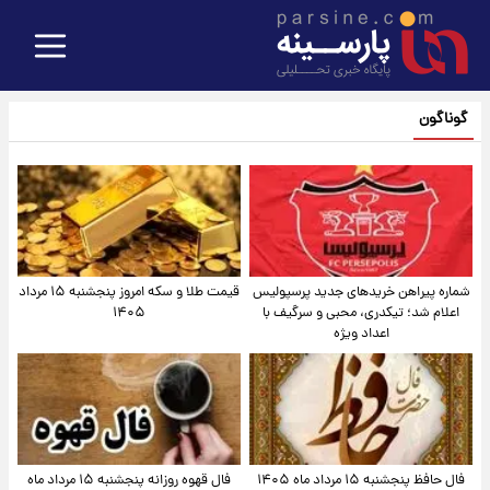
گوناگون
شماره پیراهن خریدهای جدید پرسپولیس
قیمت طلا و سکه امروز پنجشنبه ۱۵ مرداد
اعلام شد؛ تیکدری، محبی و سرگیف با
۱۴۰۵
اعداد ویژه
فال حافظ پنجشنبه ۱۵ مرداد ماه ۱۴۰۵
فال قهوه روزانه پنجشنبه ۱۵ مرداد ماه