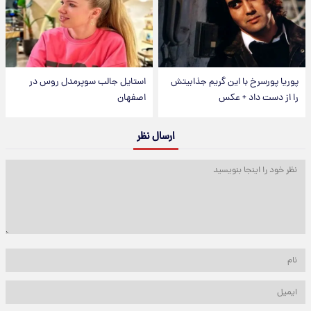
پوریا پورسرخ با این گریم جذابیتش
استایل جالب سوپرمدل روس در
را از دست داد + عکس
اصفهان
ارسال نظر