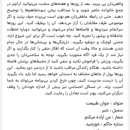
واقعی‌تان پی ببرید. بعد از روزها و هفته‌های سخت، می‌توانید آرام‌تر در
جمع خانواده حاضر شوید و با صداقت برخی سوءتفاهم‌ها را توضیح
دهید. حتی در رابطه عاطفی‌تان هم بهتر است بی‌پرده حرف بزنید و اگر
موضوعی طرف مقابلتان را آزار می‌دهد، آن را برطرف کنید. این روزها
سرانجام سردی‌ها و فاصله‌ها تمام می‌شوند و می‌توانید دوباره لحظات
عاشقانه و پرشور را تجربه کنید. چه خوب است اگر برای این شروع تازه،
جشنی کوچک و دونفره بگیرید. دل‌تنگی‌ها و پریشانی‌ها در حال تمام
شدن هستند و حالا وقت آن است که افکار منفی را کنار بگذارید و اگر
نیاز شد از یک فرد آگاه مشورت بگیرید. توجه به سلامتی‌تان را جدی
بگیرید، ورزش را فراموش نکنید و سعی کنید از محیط‌های پرتنش فاصله
داشته باشید. هنگام رانندگی مراقب باشید تا از دردسر دور بمانید. این
روزها پول از جاهای مختلف به دستتان خواهد رسید اما باید یاد بگیرید
آن را درست مدیریت کنید، چون خرج کردن بی‌برنامه می‌تواند به شما
آسیب بزند. در مسائل احساسی نیز بیش از اندازه خودتان را وقف
دیگران می‌کنید، بهتر است تعادل را رعایت کنید.
متولد : جوان طبیعت
سمبل : شیر
شعار : من اراده میکنم
ستاره حاکم : خورشید