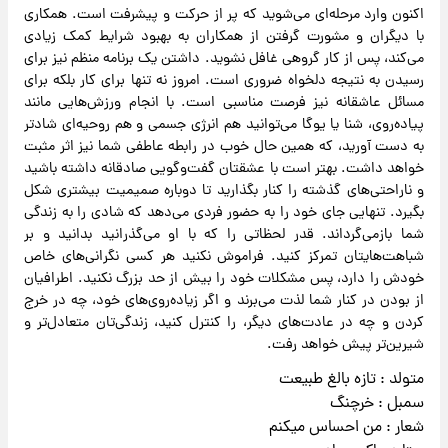
اکنون وارد مرحله‌ای می‌شوید که پر از حرکت و پیشرفت است. همکاری
با دیگران و مشورت گرفتن از همکاران به بهبود شرایط کمک زیادی
می‌کند، پس از کار گروهی غافل نشوید. داشتن یک برنامه منظم نیز برای
رسیدن به نتیجه دلخواه ضروری است. امروز نه تنها برای کار بلکه برای
مسائل عاشقانه نیز فرصت مناسبی است. با انجام ورزش‌هایی مانند
پیاده‌روی، شنا یا یوگا می‌توانید هم انرژی جسمی و هم روحیه‌ای شادتر
به دست آورید، که همین حال خوب در رابطه عاطفی شما نیز اثر مثبت
خواهد داشت. بهتر است با عشقتان گفت‌وگویی صادقانه داشته باشید
و ناراحتی‌های گذشته را کنار بگذارید تا دوباره صمیمیت بیشتری شکل
بگیرد. تنهایی جای خود را به حضور فردی می‌دهد که شادی را به زندگی
شما بازمی‌گرداند. قدر لحظاتی را که با او می‌گذرانید بدانید و بر
شباهت‌هایتان تمرکز کنید. فراموش نکنید هر کسی نگرانی‌های خاص
خودش را دارد، پس مشکلات خود را بیش از حد بزرگ نکنید. اطرافیان
از بودن در کنار شما لذت می‌برند و اگر زیاده‌روی‌های خود، چه در خرج
کردن و چه در عادت‌های دیگر، را کنترل کنید، زندگی‌تان متعادل‌تر و
شیرین‌تر پیش خواهد رفت.
متولد : تازه بالغ طبیعت
سمبل : خرچنگ
شعار : من احساس میکنم