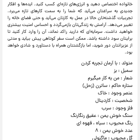
خانواده اختصاص دهید و انرژی‌های تازه‌ای کسب کنید. ایده‌ها و افکار
جدیدی به سراغتان می‌آید که شما را به سمت کارهای تازه می‌برد.
تجربیات گذشته‌تان حالا در عمل به کارتان می‌آید و حتی فضای خانه را
تغییر می‌دهد. آرامش به زندگی‌تان بازمی‌گردد و احساس امنیت بیشتری
خواهید داشت. سرمایه‌ای که دارید راکد نماند، آن را وارد کار کنید تا
برایتان سود داشته باشد. ممکن است سفر کوتاهی پیش بیاید و مدتی
از عزیزانتان دور شوید، اما بازگشتتان همراه با دستاورد و شادی خواهد
بود.
متولد : با آرمان تجربه کردن
سمبل : بز
شعار : من به کار میگیرم
ستاره حاکم : ساترن (زحل)
عنصر وجود : خاک
شخصیت : کاردینال
فلز وجود : سرب
سنگ خوش یمن : عقیق رنگارنگ
رنگ محبوب : سیاه ، قهوه ای
عدد خوش یمن : ۸
گل محبوب : ماگنولی