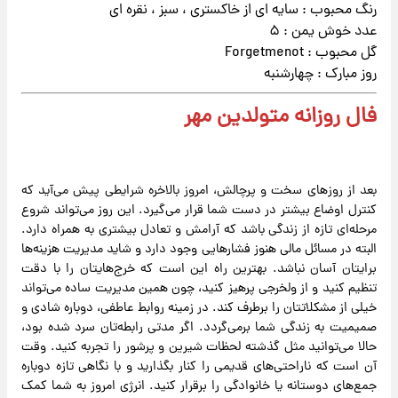
رنگ محبوب : سایه ای از خاکستری ، سبز ، نقره ای
عدد خوش یمن : ۵
گل محبوب : Forgetmenot
روز مبارک : چهارشنبه
فال روزانه متولدین مهر
بعد از روزهای سخت و پرچالش، امروز بالاخره شرایطی پیش می‌آید که
کنترل اوضاع بیشتر در دست شما قرار می‌گیرد. این روز می‌تواند شروع
مرحله‌ای تازه از زندگی باشد که آرامش و تعادل بیشتری به همراه دارد.
البته در مسائل مالی هنوز فشارهایی وجود دارد و شاید مدیریت هزینه‌ها
برایتان آسان نباشد. بهترین راه این است که خرج‌هایتان را با دقت
تنظیم کنید و از ولخرجی پرهیز کنید، چون همین مدیریت ساده می‌تواند
خیلی از مشکلاتتان را برطرف کند. در زمینه روابط عاطفی، دوباره شادی و
صمیمیت به زندگی شما برمی‌گردد. اگر مدتی رابطه‌تان سرد شده بود،
حالا می‌توانید مثل گذشته لحظات شیرین و پرشور را تجربه کنید. وقت
آن است که ناراحتی‌های قدیمی را کنار بگذارید و با نگاهی تازه دوباره
جمع‌های دوستانه یا خانوادگی را برقرار کنید. انرژی امروز به شما کمک