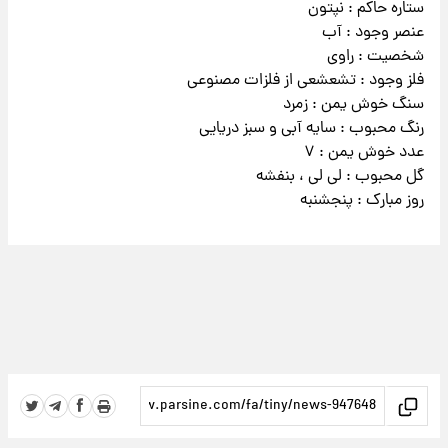
ستاره حاکم : نپتون
عنصر وجود : آب
شخصیت : راوی
فلز وجود : تشعشعی از فلزات مصنوعی
سنگ خوش یمن : زمرد
رنگ محبوب : سایه آبی و سبز دریایی
عدد خوش یمن : ۷
گل محبوب : لی لی ، بنفشه
روز مبارک : پنجشنبه