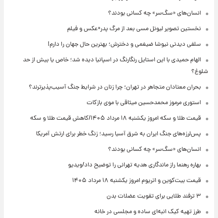
انسان‌های «سگ‌سر» چه کسانی بودند؟
نخستین تصویر لیونل مسی بعد از مرگ پدر+عکس و فیلم
سلفی دیدنی نیوشا ضیغمی و دخترش؛ بهترین حال جهان را دارم!
الهام حمیدی با این استایل رنگارنگ در اسپانیا دیده شد؛ خاص یا بیش از حد
شلوغ؟
بحران معتادان متجاهر در تهران؛ چرا زنان در شرایط جنگ آسیب‌پذیرترند؟
استوری مرموز محمدحسین میثاقی با موی بازکات
قیمت طلا و سکه امروز یکشنبه ۱۸ مرداد ۱۴۰۵/کاهش قیمت طلا و سکه
پس‌لرزه‌های جنگ ایران به شرق آسیا رسید؛ زنگ خطر برای ارتش آمریکا
انسان‌های «سگ‌سر» چه کسانی بودند؟
بهاره رهنما راز ماندگاری هدیه تهرانی را توضیح داد/ویدیو
قیمت بیت‌کوین و اتریوم امروز یکشنبه ۱۸ مرداد ۱۴۰۵
۳ ترفند طلایی برای تقویت عضلات بدن
طرز تهیه کیک انبه‌ای ساده و مجلسی در خانه