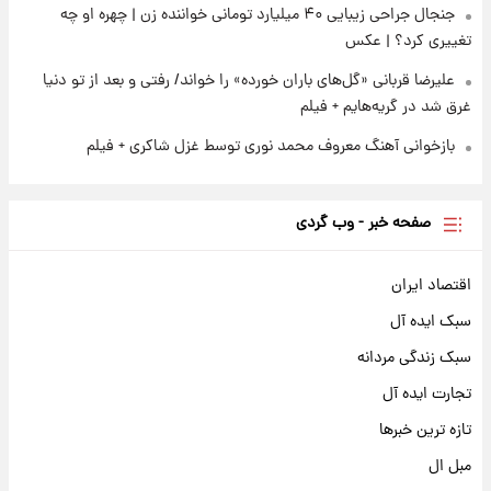
جنجال جراحی زیبایی ۴۰ میلیارد تومانی خواننده زن | چهره او چه
تغییری کرد؟ | عکس
علیرضا قربانی «گل‌های باران خورده» را خواند/ رفتی و بعد از تو دنیا
غرق شد در گریه‌هایم + فیلم
بازخوانی آهنگ معروف محمد نوری توسط غزل شاکری + فیلم
صفحه خبر - وب گردی
اقتصاد ایران
سبک ایده آل
سبک زندگی مردانه
تجارت ایده آل
تازه ترین خبرها
مبل ال