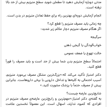
مدتی دوباره آزمایش دهید تا مطمئن شوید سطح منیزیم بیش از حد بالا
نرفته است.
انجام آزمایش دوره‌ای بهترین راه برای حفظ تعادل منیزیم در بدن است.
چه زمانی باید مصرف منیزیم را قطع کرد؟
اگر هنگام مصرف منیزیم دچار علائم زیر شدید:
سرگیجه
خواب‌آلودگی یا گیجی ذهنی
حالت تهوع یا ضعف عمومی
احتمالاً سطح منیزیم بدن شما بیش از حد است و باید مصرف را فوراً
قطع کنید.
دکتر امتیاز تأکید می‌کند که:«بزرگ‌ترین مشکل مصرف بی‌مورد منیزیم،
آسیب احتمالی به کلیه‌ها و تداخل دارویی با برخی داروهاست. بنابراین
پیش از مصرف، حتماً با پزشک مشورت کنید.»
شایع‌ترین عارضه چیست؟
به گفته‌ی دکتر امتیاز:«مهم‌ترین و رایج‌ترین عارضه‌ی مصرف منیزیم در
افرادی که کمبود ندارند، اسهال است. این معمولاً نخستین علامت