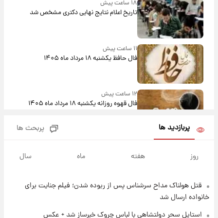
۱۸ ساعت پیش
تاریخ اعلام نتایج نهایی دکتری مشخص شد
۱۱ ساعت پیش
فال حافظ یکشنبه ۱۸ مرداد ماه ۱۴۰۵
۱۲ ساعت پیش
فال قهوه روزانه یکشنبه ۱۸ مرداد ماه ۱۴۰۵
پربازدید ها
پربحث ها
۱۳ ساعت پیش
فال روزانه واقعی یکشنبه ۱۸ مرداد ۱۴۰۵
روز
هفته
ماه
سال
قتل هولناک مداح سرشناس پس از ربوده شدن؛ فیلم جنایت برای
۲۰ ساعت پیش
ارزش سهام عدالت برای امروز ۱۷ مرداد ۱۴۰۵ +
خانواده ارسال شد
جدول
استایل سحر دولتشاهی با لباس چروک خبرساز شد + عکس