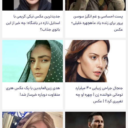
پست احساسی و غم انگیز سوسن
جدیدترین عکس نیکی کریمی با
پرور برای زنده یاد ماهچهره خلیلی+
استایل تازه در باشگاه؛ چه خبر از این
عکس
بانوی جذاب؟
جنجال جراحی زیبایی ۴۰ میلیارد
هدی زین‌العابدین با یک عکس هنری
تومانی خواننده زن | چهره او چه
متفاوت دوباره خبرساز شد!
تغییری کرد؟ | عکس