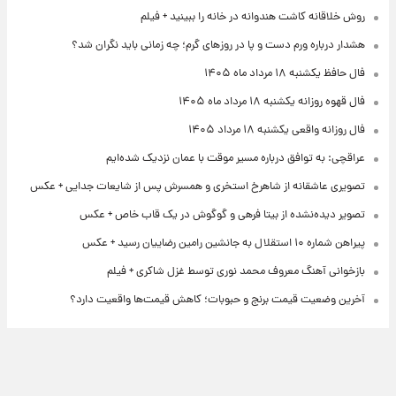
روش خلاقانه کاشت هندوانه در خانه را ببینید + فیلم
هشدار درباره ورم دست و پا در روزهای گرم؛ چه زمانی باید نگران شد؟
فال حافظ یکشنبه ۱۸ مرداد ماه ۱۴۰۵
فال قهوه روزانه یکشنبه ۱۸ مرداد ماه ۱۴۰۵
فال روزانه واقعی یکشنبه ۱۸ مرداد ۱۴۰۵
عراقچی: به توافق درباره مسیر موقت با عمان نزدیک شده‌ایم
تصویری عاشقانه از شاهرخ استخری و همسرش پس از شایعات جدایی + عکس
تصویر دیده‌نشده از بیتا فرهی و گوگوش در یک قاب خاص + عکس
پیراهن شماره ۱۰ استقلال به جانشین رامین رضاییان رسید + عکس
بازخوانی آهنگ معروف محمد نوری توسط غزل شاکری + فیلم
آخرین وضعیت قیمت برنج و حبوبات؛ کاهش قیمت‌ها واقعیت دارد؟