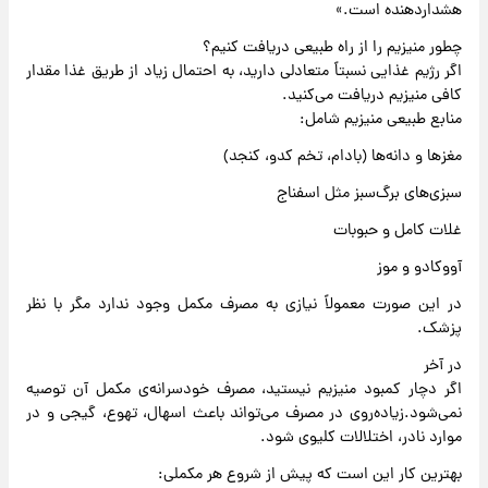
هشداردهنده است.»
چطور منیزیم را از راه طبیعی دریافت کنیم؟
اگر رژیم غذایی نسبتاً متعادلی دارید، به احتمال زیاد از طریق غذا مقدار
کافی منیزیم دریافت می‌کنید.
منابع طبیعی منیزیم شامل:
مغزها و دانه‌ها (بادام، تخم کدو، کنجد)
سبزی‌های برگ‌سبز مثل اسفناج
غلات کامل و حبوبات
آووکادو و موز
در این صورت معمولاً نیازی به مصرف مکمل وجود ندارد مگر با نظر
پزشک.
در آخر
اگر دچار کمبود منیزیم نیستید، مصرف خودسرانه‌ی مکمل آن توصیه
نمی‌شود.زیاده‌روی در مصرف می‌تواند باعث اسهال، تهوع، گیجی و در
موارد نادر، اختلالات کلیوی شود.
بهترین کار این است که پیش از شروع هر مکملی: