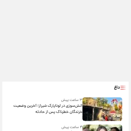
داغ
۳ ساعت پیش
آتش‌سوزی در لوناپارک شیراز؛ آخرین وضعیت
خزندگان خطرناک پس از حادثه
۴ ساعت پیش