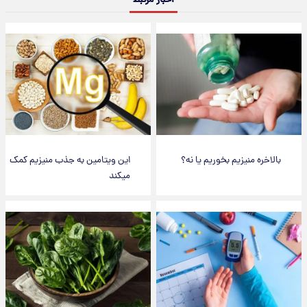
اخبار مرتبط
بالاخره منیزیم بخوریم یا نه؟
این ویتامین به جذب منیزیم کمک
میکند