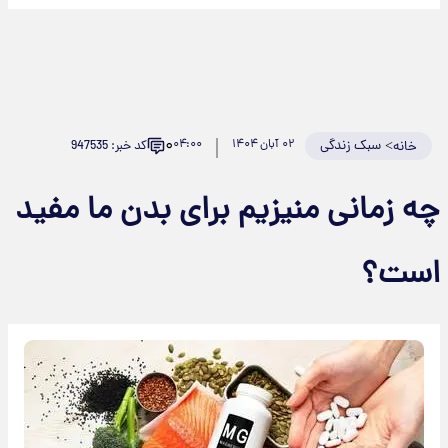
۰
>
سبک زندگی
۰۲ آبان ۱۴۰۴
۰۴:۰۰
کد خبر: 947535
خانه
ه زمانی منیزیم برای بدن ما مفید
ست؟