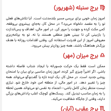
♍️ برج سنبله (شهریور)
امروز زمان خوبی برای بررسی مسیر بلندمدتت است. آیا تلاش‌های فعلی
تو را به مقصد دلخواه می‌برد؟ در محل کار، به‌جای پیشروی بی‌وقفه،
کمی مکث کرده و جهتت را مرور کن. در امور مالی، اهداف و پس‌اندازت
را بازبینی کن تا ببینی هنوز منطقی هستند یا نه. تو به برنامه‌ریزی
معروفی امروز از این قدرتت استفاده کن. وقتی اقدامات روزانه با هدف
بزرگ‌تر هماهنگ باشند، همه چیز روان‌تر پیش می‌رود.
♎️ برج میزان (مهر)
ممکن است فقط یک حرکت جسورانه با ایجاد شتاب فاصله داشته
باشی. اگر اخیراً چیزی گیر کرده، امروز زمان مناسبی برای بیان یا امتحان
روشی جدید است. در محل کار، یک ایده تازه یا گفت‌وگو می‌تواند همه
چیز را تغییر دهد. در امور مالی، از منطقه امن خود خارج شو. نیازی
نیست منتظر زمان کامل باشی—اعتماد به نفس تو می‌تواند همین لحظه
را به زمان مناسب تبدیل کند. ریسک‌های کوچک اغلب پاداش‌های بزرگی
دارند، وقتی از جایگاه شفافیت می‌آیند.
♏️ برج عقرب (آبان)