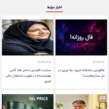
اخبار مرتبط
۱۴۰۴/۷/۲۵
۱۴۰۴/۷/۷
طالع‌بینی عاشقانه امروز: چه چیزی در
سیاست افزایش ذخایر طلا؛ گامی
دل ستاره‌هاست؟
هوشمندانه در تقویت استقلال مالی
کشور