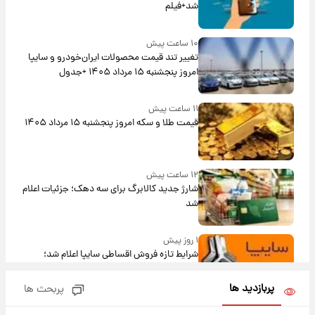
شد+فیلم
۱۰ ساعت پیش
تغییر تند قیمت محصولات ایران‌خودرو و سایپا
امروز پنجشنبه ۱۵ مرداد ۱۴۰۵ +جدول
۱۱ ساعت پیش
قیمت طلا و سکه امروز پنجشنبه ۱۵ مرداد ۱۴۰۵
۱۲ ساعت پیش
شارژ جدید کالابرگ برای سه دهک؛ جزئیات اعلام
شد
۱ روز پیش
شرایط تازه فروش اقساطی سایپا اعلام شد؛
شاهین، کوییک، اطلس، سهند و ساینا با اقساط
بلندمدت + جدول
پربازدید ها
پربحث ها
۱ روز پیش