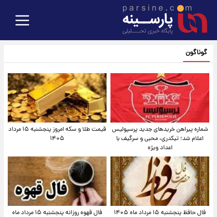
گوناگون
شماره پیراهن خریدهای جدید پرسپولیس
قیمت طلا و سکه امروز پنجشنبه ۱۵ مرداد
اعلام شد؛ تیکدری، محبی و سرگیف با
۱۴۰۵
اعداد ویژه
فال حافظ پنجشنبه ۱۵ مرداد ماه ۱۴۰۵
فال قهوه روزانه پنجشنبه ۱۵ مرداد ماه