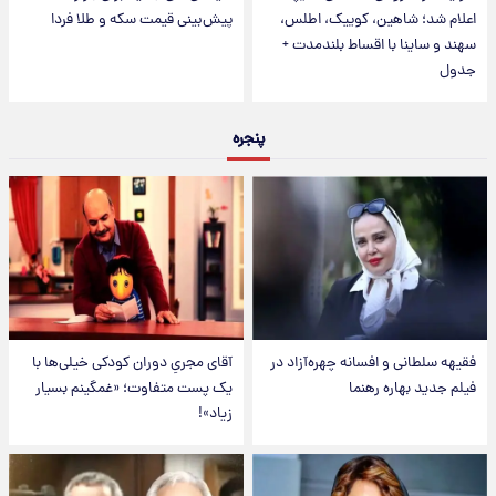
اعلام شد؛ شاهین، کوییک، اطلس،
پیش‌بینی قیمت سکه و طلا فردا
سهند و ساینا با اقساط بلندمدت +
جدول
پنجره
فقیهه سلطانی و افسانه چهره‌آزاد در
آقای مجریِ دوران کودکی خیلی‌ها با
فیلم جدید بهاره رهنما
یک پست متفاوت؛ «غمگینم بسیار
زیاد»!