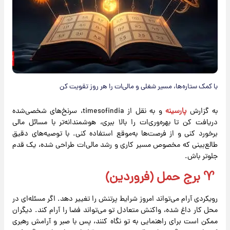
با کمک ستاره‌ها، مسیر شغلی و مالی‌ات را هر روز تقویت کن
به گزارش
پارسینه
و به نقل از timesofindia، سرنخ‌های شخصی‌شده
دریافت کن تا بهره‌وری‌ات را بالا ببری، هوشمندانه‌تر با مسائل مالی
برخورد کنی و از فرصت‌ها به‌موقع استفاده کنی. با توصیه‌های دقیق
طالع‌بینی که مخصوص مسیر کاری و رشد مالی‌ات طراحی شده، یک قدم
جلوتر باش.
♈️ برج حمل (فروردین)
رویکردی آرام می‌تواند امروز شرایط پرتنش را تغییر دهد. اگر مسئله‌ای در
محل کار داغ شده، واکنش متعادل تو می‌تواند فضا را آرام کند. دیگران
ممکن است برای راهنمایی به تو نگاه کنند، پس با صبر و آرامش رهبری