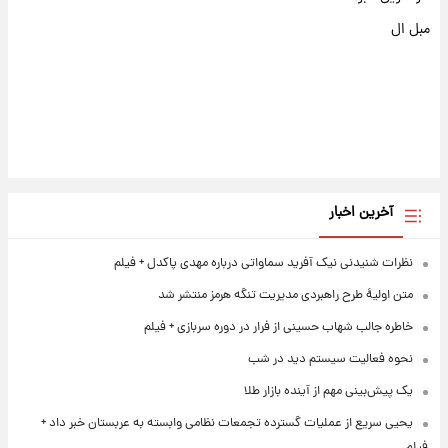
مبل ال
آخرین اخبار
نظرات شنیدنی نیک آفرید سماواتی درباره مهدی پاکدل + فیلم
متن اولیۀ طرح راهبردی مدیریت تنگه هرمز منتشر شد
خاطره جالب شهاب حسینی از فرار در دوره سربازی + فیلم
نحوه فعالیت سیستم دید در شب
یک پیش‌بینی مهم از آینده بازار طلا
یحیی سریع از عملیات گسترده تجمعات نظامی وابسته به عربستان خبر داد +
فیلم