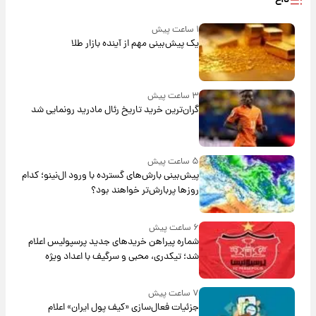
داغ
۱ ساعت پیش
یک پیش‌بینی مهم از آینده بازار طلا
۳ ساعت پیش
گران‌ترین خرید تاریخ رئال مادرید رونمایی شد
۵ ساعت پیش
پیش‌بینی بارش‌های گسترده با ورود ال‌نینو؛ کدام
روزها پربارش‌تر خواهند بود؟
۶ ساعت پیش
شماره پیراهن خریدهای جدید پرسپولیس اعلام
شد؛ تیکدری، محبی و سرگیف با اعداد ویژه
۷ ساعت پیش
جزئیات فعال‌سازی «کیف پول ایران» اعلام