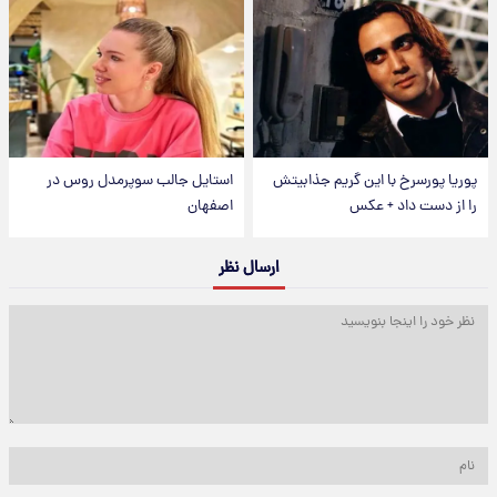
پوریا پورسرخ با این گریم جذابیتش
استایل جالب سوپرمدل روس در
را از دست داد + عکس
اصفهان
ارسال نظر