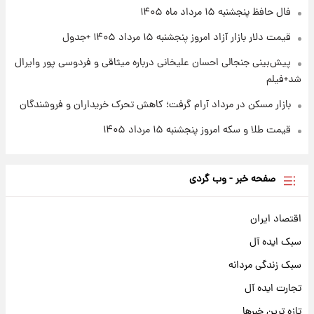
۱ روز پیش
فال حافظ پنجشنبه ۱۵ مرداد ماه ۱۴۰۵
آغاز طرح جدید فروش مشارکت در تولید سایپا؛
نام خودرو، مبلغ پیش پرداخت و زمان تحویل |
قیمت دلار بازار آزاد امروز پنجشنبه ۱۵ مرداد ۱۴۰۵ +جدول
سود مشارکت چند درصد است؟
پیش‌بینی جنجالی احسان علیخانی درباره میثاقی و فردوسی پور وایرال
شد+فیلم
بازار مسکن در مرداد آرام گرفت؛ کاهش تحرک خریداران و فروشندگان
قیمت طلا و سکه امروز پنجشنبه ۱۵ مرداد ۱۴۰۵
صفحه خبر - وب گردی
اقتصاد ایران
سبک ایده آل
سبک زندگی مردانه
تجارت ایده آل
تازه ترین خبرها