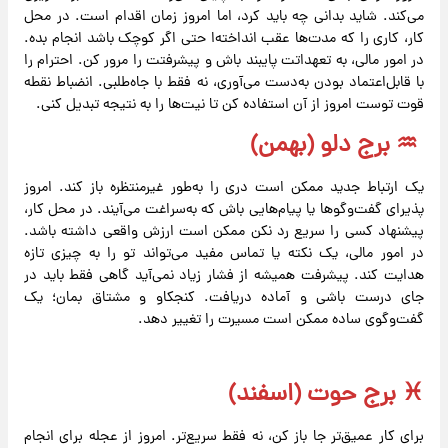
می‌کند. شاید بدانی چه باید کرد، اما امروز زمان اقدام است. در محل
کار، کاری را که مدت‌ها عقب انداخته‌ا حتی اگر کوچک باشد انجام بده.
در امور مالی، به تعهداتت پایبند باش و پیشرفتت را مرور کن. احترام را
با قابل‌اعتماد بودن به‌دست می‌آوری، نه فقط با جاه‌طلبی. انضباط نقطه
قوت توست امروز از آن استفاده کن تا نیت‌ها را به نتیجه تبدیل کنی.
♒️ برج دلو (بهمن)
یک ارتباط جدید ممکن است دری را به‌طور غیرمنتظره باز کند. امروز
پذیرای گفت‌وگوها یا پیام‌هایی باش که به‌سراغت می‌آیند. در محل کار،
پیشنهاد کسی را سریع رد نکن ممکن است ارزش واقعی داشته باشد.
در امور مالی، یک نکته یا تماس مفید می‌تواند تو را به چیزی تازه
هدایت کند. پیشرفت همیشه از فشار زیاد نمی‌آید گاهی فقط باید در
جای درست باشی و آماده دریافت. کنجکاو و مشتاق بمان؛ یک
گفت‌وگوی ساده ممکن است مسیرت را تغییر دهد.
♓️ برج حوت (اسفند)
برای کار عمیق‌تر جا باز کن، نه فقط سریع‌تر. امروز از عجله برای انجام