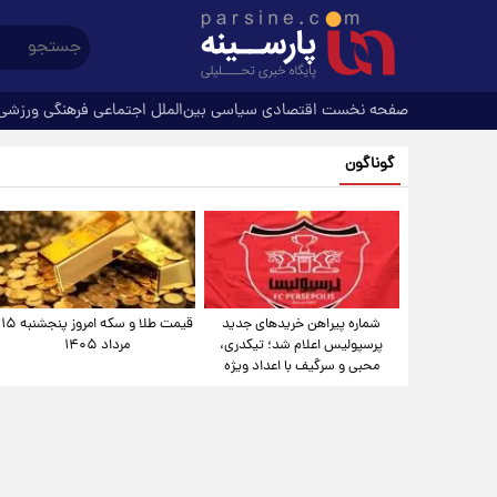
صفحه نخست
اقتصادی
سیاسی
بین‌الملل
اجتماعی
فرهنگی
ورزشی
گوناگون
شماره پیراهن خریدهای جدید
قیمت طلا و سکه امروز پنجشنبه ۱۵
پرسپولیس اعلام شد؛ تیکدری،
مرداد ۱۴۰۵
محبی و سرگیف با اعداد ویژه