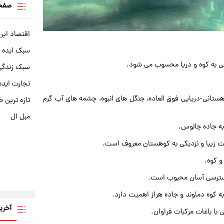
صفحه
اقتصاد ایر
سبک ایده 
سی به کوه و دریا محسوب می شود.
سبک زندگی 
تجارت ایده
تانی-دریایی فوق العاده، جنگل های انبوه، چشمه های آب گرم
تازه ترین خ
مبل ال
به جاده چالوس.
ت زیبا و نزدیکی به کوهستان معروف است.
و کوه.
دسترسی آسان محبوب است.
به کوه دماوند و جاده هراز اهمیت دارد.
آخری
ا باغات مرکبات فراوان.