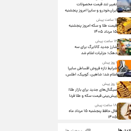
تغییر تند قیمت محصولات
ایران‌خودرو و سایپا امروز پنجشنبه
۱۵ مرداد ۱۴۰۵ +جدول
۱۱ ساعت پیش
قیمت طلا و سکه امروز پنجشنبه
۱۵ مرداد ۱۴۰۵
۱۲ ساعت پیش
شارژ جدید کالابرگ برای سه
دهک؛ جزئیات اعلام شد
۱ روز پیش
شرایط تازه فروش اقساطی سایپا
اعلام شد؛ شاهین، کوییک، اطلس،
سهند و ساینا با اقساط بلندمدت +
۱ روز پیش
جدول
سیگنال‌های جدید برای بازار طلا؛
پیش‌بینی قیمت سکه و طلا فردا
۱۸ ساعت پیش
فال حافظ پنجشنبه ۱۵ مرداد ماه
۱۴۰۵
۱۹ ساعت پیش
زدید ها