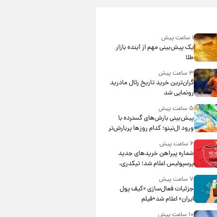
۱ ساعت پیش
یک پیش‌بینی مهم از آینده بازار
طلا
۳ ساعت پیش
گران‌ترین خرید تاریخ رئال مادرید
رونمایی شد
۵ ساعت پیش
پیش‌بینی بارش‌های گسترده با
ورود ال‌نینو؛ کدام روزها پربارش‌تر
خواهند بود؟
۶ ساعت پیش
شماره پیراهن خریدهای جدید
پرسپولیس اعلام شد؛ تیکدری،
محبی و سرگیف با اعداد ویژه
۷ ساعت پیش
جزئیات فعال‌سازی «کیف پول
ایران» اعلام شد+فیلم
۱۰ ساعت پیش