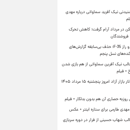
یدنی نیک آفرید سماواتی درباره مهدی
لم
کن در مرداد آرام گرفت؛ کاهش تحرک
 فروشندگان
پنتاگون و راز F-35؛ حذف بی‌سابقه گزارش‌های
نده‌های نسل پنجم
الب نیک آفرین سماواتی از هم بازی شدن
خ + فیلم
قیمت دلار بازار آزاد امروز پنجشنبه ۱۵ مرداد ۱۴۰۵
 روزبه حصاری آن هم بدون بدلکار + فیلم
هدی طارمی برای ستاره اینتر + عکس
لب شهاب حسینی از فرار در دوره سربازی