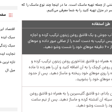
نتی از جمله تهیه ماسک است. ما در اینجا چند نوع ماسک را که
 در منزل تهیه کنید را به شما معرفی می‌کنیم.
صفحه
طرز استفاده
اقتصاد ایر
ه آب جوش و یک قاشق روغن زیتون ترکیب کرده و اجازه
سبک ایده 
 ترکیب به دست آمده را از صافی عبور داده و موهای
سبک زندگی 
هید.
تجارت ایده
 به همراه دو قاشق غذاخوری روغن زیتون ترکیب کرده و
تازه ترین خ
غن کرچک را به آن اضافه کنید و آن را هم زده تا ماده
مبل ال
 را روی موهای خود ریخته و ماساژ دهید. پس از حدود
موهای خود را بشویید.
ادام، دو قاشق گلیسیرین را به همراه دو قاشق روغن
وسیله آن آغشته کرده و ماساژ دهید. پس از نیم ساعت
د را شست وشو دهید.