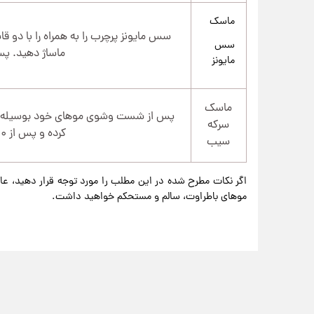
ماسک
سس مایونز پرچرب را به همراه را با دو ق
سس
ماساژ دهید. پس از ۶۰ دقیقه آنها ر
مایونز
ماسک
پس از شست وشوی موهای خود بوسیله شام
سرکه
کرده و پس از ۱۰ دقیقه مجددا آنها را بشویید.
سیب
اگر نکات مطرح شده در این مطلب را مورد توجه قرار دهید، عار
موهای باطراوت، سالم و مستحکم خواهید داشت.