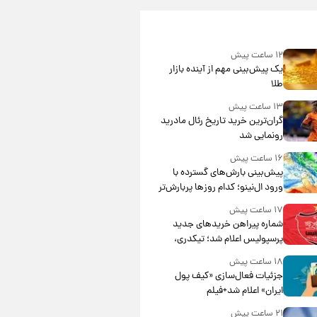
۱۲ ساعت پیش
یک پیش‌بینی مهم از آینده بازار
طلا
۱۳ ساعت پیش
گران‌ترین خرید تاریخ رئال مادرید
رونمایی شد
۱۶ ساعت پیش
پیش‌بینی بارش‌های گسترده با
ورود ال‌نینو؛ کدام روزها پربارش‌تر
خواهند بود؟
۱۷ ساعت پیش
شماره پیراهن خریدهای جدید
پرسپولیس اعلام شد؛ تیکدری،
محبی و سرگیف با اعداد ویژه
۱۸ ساعت پیش
جزئیات فعال‌سازی «کیف پول
ایران» اعلام شد+فیلم
۲۱ ساعت پیش