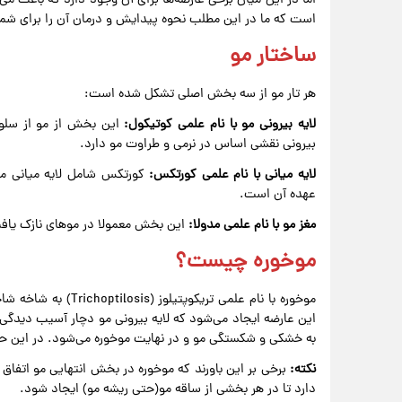
اما در این میان برخی عارضه‌ها برای آن وجود دارد که باعث می‌
است که ما در این مطلب نحوه پیدایش و درمان آن را برای شم
ساختار مو
هر تار مو از سه بخش اصلی تشکل شده است:
لایه بیرونی مو با نام علمی کوتیکول:
این بخش از مو از سلو
بیرونی نقشی اساس در نرمی و طراوت مو دارد.
لایه میانی با نام علمی کورتکس:
کورتکس شامل لایه میانی مو
عهده آن است.
مغز مو با نام علمی مدولا:
این بخش معمولا در موهای نازک یاف
موخوره چیست؟
موخوره با نام علمی تر
این عارضه ایجاد می‌شود که لایه بیرونی مو دچار آسیب دیدگی 
به خشکی و شکستگی مو و در نهایت موخوره می‌شود. در این ح
نکته:
برخی بر این باورند که موخوره در بخش انتهایی مو اتفاق 
دارد تا در هر بخشی از ساقه مو(حتی ریشه مو) ایجاد شود.