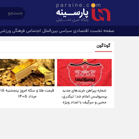
صفحه نخست
اقتصادی
سیاسی
بین‌الملل
اجتماعی
فرهنگی
ورزشی
گوناگون
شماره پیراهن خریدهای جدید
قیمت طلا و سکه امروز پنجشنبه ۱۵
پرسپولیس اعلام شد؛ تیکدری،
مرداد ۱۴۰۵
محبی و سرگیف با اعداد ویژه