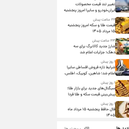
تغییر تند قیمت محصولات
ایران‌خودرو و سایپا امروز پنجشنبه
۱۵ مرداد ۱۴۰۵ +جدول
۲۲ ساعت پیش
قیمت طلا و سکه امروز پنجشنبه
۱۵ مرداد ۱۴۰۵
۲۳ ساعت پیش
شارژ جدید کالابرگ برای سه
دهک؛ جزئیات اعلام شد
۱ روز پیش
شرایط تازه فروش اقساطی سایپا
اعلام شد؛ شاهین، کوییک، اطلس،
سهند و ساینا با اقساط بلندمدت +
۱ روز پیش
جدول
سیگنال‌های جدید برای بازار طلا؛
پیش‌بینی قیمت سکه و طلا فردا
۱ روز پیش
فال حافظ پنجشنبه ۱۵ مرداد ماه
۱۴۰۵
۱ روز پیش
زدید ها