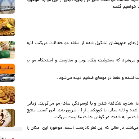
شود سلامت مو تحت تاثیر قرار بگیرد. یکی از این موارد، موخوره
ا خواهیم گفت.
ل‌های هم‌پوشان تشکیل شده از ساقه مو حفاظت می‌کند. لایه
 می‌شود که مسئولیت رنگ، نرمی و مقاومت و استحکام مو بر
ت نشده و فقط در موهای ضخیم دیده می‌شود.
یکوپتیلوز (Trichoptilosis) به شاخه شاخه شدن، شکافته شدن و یا فرسودگی ساقه مو می‌گویند. زمانی
شده و لایه میانی یا کورتکس از آن بیرون بزند. این آسیب منتج
الت مو به شدت در گرفتن حالت مقاومت می‌کند.
می‌افتد در حالی که این نظر نادرست است. موخوره این امکان را
پربا