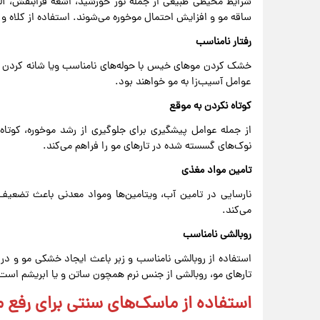
شرایط محیطی طبیعی از جمله نور خورشید، اشعه فرابنفش، آ
ساقه مو و افزایش احتمال موخوره می‌شوند. استفاده از کلاه و ی
رفتار نامناسب
خشک کردن موهای خیس با حوله‌های نامناسب ویا شانه کردن م
عوامل آسیب‌زا به مو خواهند بود.
کوتاه نکردن به موقع
از جمله عوامل پیشگیری برای جلوگیری از رشد موخوره، کوتا
نوک‌های گسسته شده در تارهای مو را فراهم می‌کند.
تامین مواد مغذی
نارسایی در تامین آب، ویتامین‌ها ومواد معدنی باعث تضعیف
می‌کند.
روبالشی نامناسب
استفاده از روبالشی نامناسب و زبر باعث ایجاد خشکی مو و در
تارهای مو، روبالشی از جنس نرم همچون ساتن و یا ابریشم است
استفاده از ماسک‌های سنتی برای رفع 