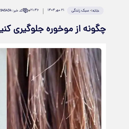
۰
>
سبک زندگی
۲۱ مهر ۱۴۰۴
۲۱:۴۶
کد خبر: 945434
خانه
چگونه از موخوره جلوگیری کنی