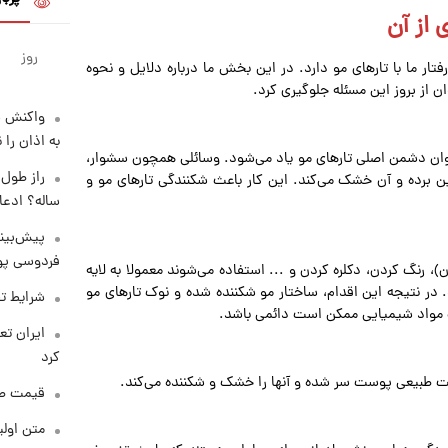
 از آن
روز
ار ما با تارهای مو دارد. در این بخش ما درباره دلایل و نحوه
ن از بروز این مسئله جلوگیری کرد.
واکنش س
به اذان را 
بعنوان دشمن اصلی تارهای مو یاد می‌شود. وسائلی همچون سشوار،
بین برده و آن خشک می‌کند. این کار باعث شکنندگی تارهای مو و
ساله؟ ادعا
پیش‌بینی
فردوسی پور
 رنگ کردن، دکلره کردن و ... استفاده می‌شوند معمولا به لایه
 در نتیجه این اقدام، ساختار مو شکننده شده و نوک تارهای مو
شرایط تف
ب مواد شیمیایی ممکن است دائمی باشد.
کرد
بت طبیعی پوست سر شده و آنها را خشک و شکننده می‌کند.
قیمت طلا و 
متن اولی