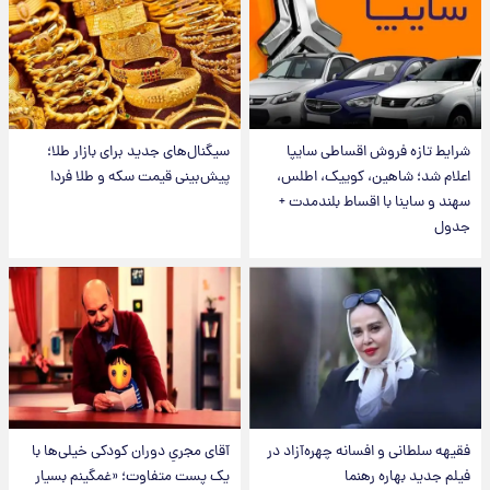
شرایط تازه فروش اقساطی سایپا
سیگنال‌های جدید برای بازار طلا؛
اعلام شد؛ شاهین، کوییک، اطلس،
پیش‌بینی قیمت سکه و طلا فردا
سهند و ساینا با اقساط بلندمدت +
جدول
فقیهه سلطانی و افسانه چهره‌آزاد در
آقای مجریِ دوران کودکی خیلی‌ها با
فیلم جدید بهاره رهنما
یک پست متفاوت؛ «غمگینم بسیار