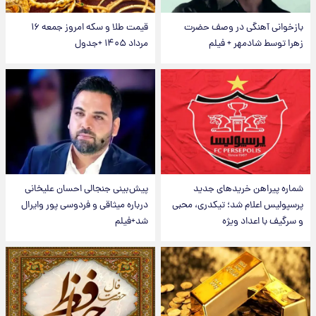
بازخوانی آهنگی در وصف حضرت
قیمت طلا و سکه امروز جمعه ۱۶
زهرا توسط شادمهر + فیلم
مرداد ۱۴۰۵ +جدول
شماره پیراهن خریدهای جدید
پیش‌بینی جنجالی احسان علیخانی
پرسپولیس اعلام شد؛ تیکدری، محبی
درباره میثاقی و فردوسی پور وایرال
و سرگیف با اعداد ویژه
شد+فیلم