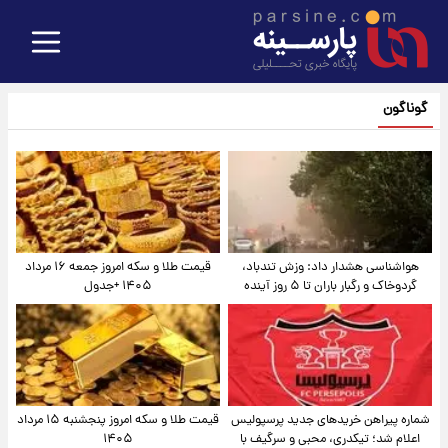
گوناگون
هواشناسی هشدار داد: وزش تندباد،
قیمت طلا و سکه امروز جمعه ۱۶ مرداد
گردوخاک و رگبار باران تا ۵ روز آینده
۱۴۰۵ +جدول
شماره پیراهن خریدهای جدید پرسپولیس
قیمت طلا و سکه امروز پنجشنبه ۱۵ مرداد
اعلام شد؛ تیکدری، محبی و سرگیف با
۱۴۰۵