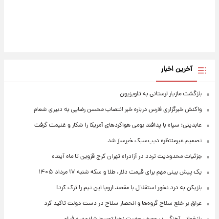
آخرین اخبار
بازگشت مازیار لرستانی به تلویزیون
واکنش خبرگزاری فارس درباره خبر انتصاب محسن رضایی به دبیری شعام
عابدینی: سپاه با پدافند بومی هواگردهای آمریکا را شکار و غنیمت گرفت
تصمیم غیرمنتظره دیپ‌سیک خبرساز شد
جزئیات محدودیت تردد در آزادراه تهران کرج قزوین تا ماه آینده
یک پیش ‌بینی مهم برای قیمت دلار، طلا و سکه شنبه ۱۷ مرداد ۱۴۰۵
بازیکن به درد نخور استقلال با مقصد اروپا این تیم را ترک کرد!
عراق بر خلع سلاح گروه‌ها و انحصار سلاح در دست دولت تاکید کرد