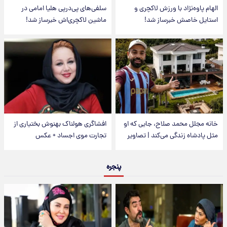
الهام پاوه‌نژاد با ورزش لاکچری و
سلفی‌های پی‌درپی هلیا امامی در
استایل خاصش خبرساز شد!
ماشین لاکچری‌اش خبرساز شد!
خانه مجلل محمد صلاح، جایی که او
افشاگری هولناک بهنوش بختیاری از
مثل پادشاه زندگی می‌کند | تصاویر
تجارت موی اجساد + عکس
پنجره