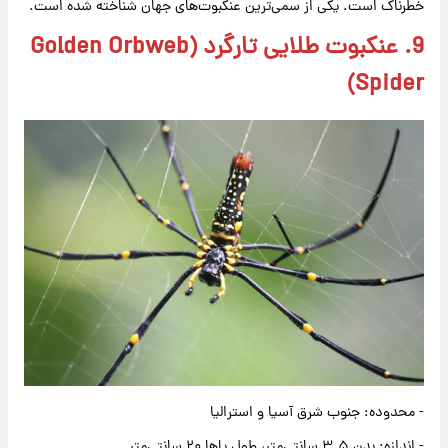
خطرناک است. یکی از سمی‌ترین عنکبوت‌های جهان شناخته شده است.
9. عنکبوت طلایی تارگرد (Golden Orbweb
Spider)
- محدوده: جنوب شرق آسیا و استرالیا
- اندازه: بدن ۳.۵ سانتی‌متر، طول پاها ۲۰ سانتی‌متر