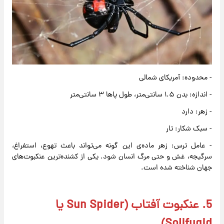
- محدوده: آمریکای شمالی
- اندازه: بدن ۱.۵ سانتی‌متر، طول پاها ۳ سانتی‌متر
- زهر: دارد
- سبک شکار: تار
- عامل ترس: زهر ماده‌ی این گونه می‌تواند باعث تهوع، استفراغ،
سرگیجه، غش و حتی مرگ انسان شود. یکی از کشنده‌ترین عنکبوت‌های
جهان شناخته شده است.
5. عنکبوت آفتاب (Sun Spider یا