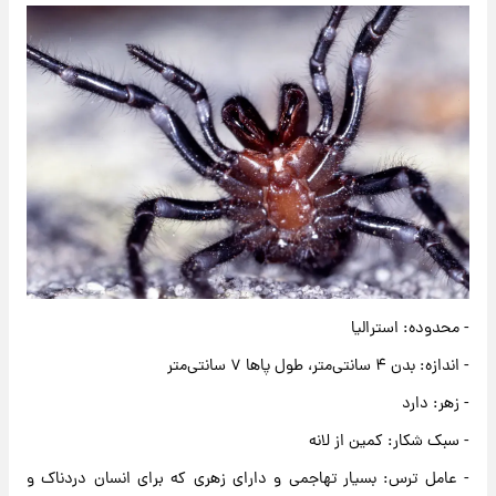
- محدوده: استرالیا
- اندازه: بدن ۴ سانتی‌متر، طول پاها ۷ سانتی‌متر
- زهر: دارد
- سبک شکار: کمین از لانه
- عامل ترس: بسیار تهاجمی و دارای زهری که برای انسان دردناک و