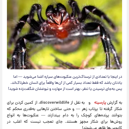
در اینجا با تعدادی از ترسناک‌ترین عنکبوت‌های سیاره آشنا می‌شوید — اما
یادتان باشد که فقط تعداد بسیار کمی از آن‌ها واقعاً برای انسان خطرناک‌اند.
پس به‌جای ترسیدن یا تنفر، بهتر است از مهارت و نبوغشان شگفت‌زده شوید!
به گزارش
پارسینه
و به نقل از discoverwildlife، از کمین کردن برای
شکار گرفته تا پرتاب زهر — و حتی ساختن تارهایی به‌قدری محکم که
بتوانند پرنده‌های کوچک را به دام بیندازند — عنکبوت‌ها به انواع
روش‌ها برای شکار مجهز هستند. جای تعجب نیست که اغلب در
کابوس‌ها ظاهر می‌شوند!