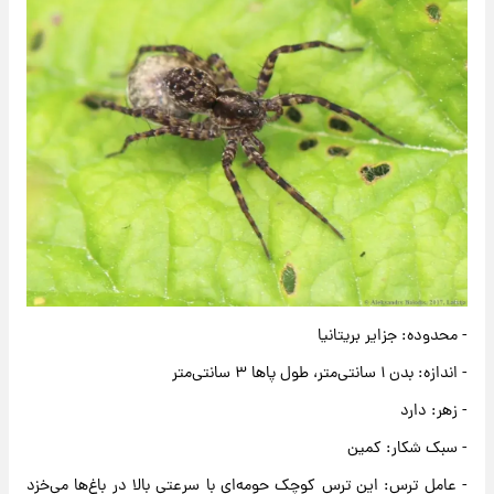
- محدوده: جزایر بریتانیا
- اندازه: بدن ۱ سانتی‌متر، طول پاها ۳ سانتی‌متر
- زهر: دارد
- سبک شکار: کمین
- عامل ترس: این ترس کوچک حومه‌ای با سرعتی بالا در باغ‌ها می‌خزد