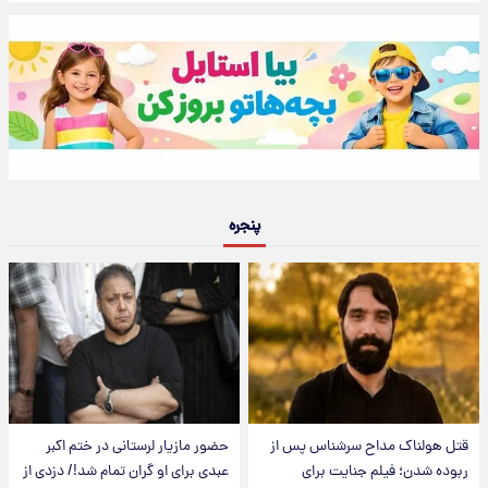
پنجره
قتل هولناک مداح سرشناس پس از
حضور مازیار لرستانی در ختم اکبر
ربوده شدن؛ فیلم جنایت برای
عبدی برای او گران تمام شد!/ دزدی از