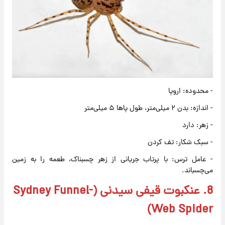
- محدوده: اروپا
- اندازه: بدن ۲ میلی‌متر، طول پاها ۵ میلی‌متر
- زهر: دارد
- سبک شکار: تف کردن
- عامل ترس: با پرتاب جریانی از زهر چسبناک، طعمه را به زمین
می‌چسباند.
8. عنکبوت قیفی سیدنی (Sydney Funnel-
Web Spider)