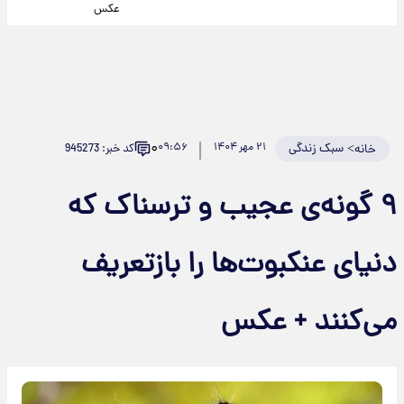
عکس
۰
>
سبک زندگی
۲۱ مهر ۱۴۰۴
۰۹:۵۶
کد خبر: 945273
خانه
۹ گونه‌ی عجیب و ترسناک که
دنیای عنکبوت‌ها را بازتعریف
می‌کنند + عکس