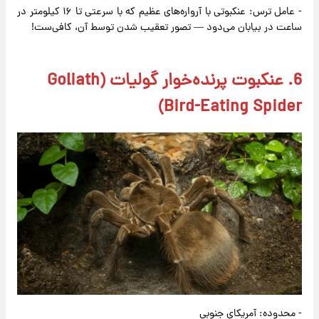
- عامل ترس: عنکبوتی با آرواره‌های عظیم که با سرعتی تا ۱۶ کیلومتر در
ساعت در بیابان می‌دود — تصور تعقیب شدن توسط آن، کافی‌ست!
6. عنکبوت پرنده‌خوار گولیات (Goliath
Bird-Eating Spider)
- محدوده: آمریکای جنوبی