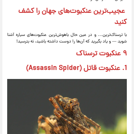
عجیب‌ترین عنکبوت‌های جهان را کشف
کنید
با ترسناک‌ترین... و در عین حال باهوش‌ترین عنکبوت‌های سیاره آشنا
شوید — و یاد بگیرید که آن‌ها را دوست داشته باشید، نه بترسید!
۹ عنکبوت ترسناک
1. عنکبوت قاتل (Assassin Spider)