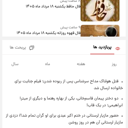
۸ ساعت پیش
فال حافظ یکشنبه ۱۸ مرداد ماه ۱۴۰۵
۹ ساعت پیش
فال قهوه روزانه یکشنبه ۱۸ مرداد ماه ۱۴۰۵
پربازدید ها
پربحث ها
۱۰ ساعت پیش
فال روزانه واقعی یکشنبه ۱۸ مرداد ۱۴۰۵
روز
هفته
ماه
سال
قتل هولناک مداح سرشناس پس از ربوده شدن؛ فیلم جنایت برای
۱۷ ساعت پیش
ارزش سهام عدالت برای امروز ۱۷ مرداد ۱۴۰۵ +
خانواده ارسال شد
جدول
دو دختر پیمان قاسم‌خانی، یکی از بهاره رهنما و دیگری از میترا
ابراهیمی؛ در یک قاب!
۱۸ ساعت پیش
لیونل مسی عزادار شد! + جزئیات
حضور مازیار لرستانی در ختم اکبر عبدی برای او گران تمام شد!/ دزدی از
مازیار لرستانی آن هم در روز روشن