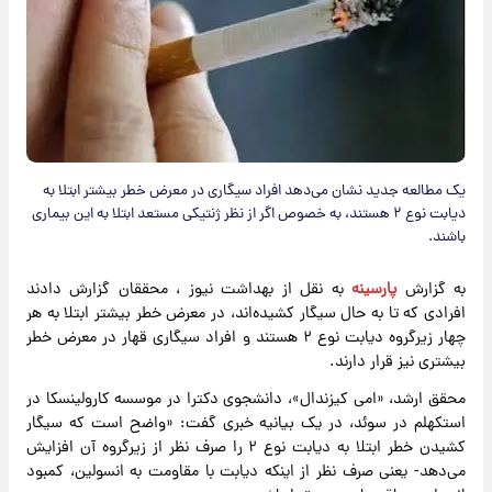
یک مطالعه جدید نشان می‌دهد افراد سیگاری در معرض خطر بیشتر ابتلا به
دیابت نوع ۲ هستند، به خصوص اگر از نظر ژنتیکی مستعد ابتلا به این بیماری
باشند.
به گزارش
پارسینه
به نقل از بهداشت نیوز ، محققان گزارش دادند
افرادی که تا به حال سیگار کشیده‌اند، در معرض خطر بیشتر ابتلا به هر
چهار زیرگروه دیابت نوع ۲ هستند و افراد سیگاری قهار در معرض خطر
بیشتری نیز قرار دارند.
محقق ارشد، «امی کیزندال»، دانشجوی دکترا در موسسه کارولینسکا در
استکهلم در سوئد، در یک بیانیه خبری گفت: «واضح است که سیگار
کشیدن خطر ابتلا به دیابت نوع ۲ را صرف نظر از زیرگروه آن افزایش
می‌دهد- یعنی صرف نظر از اینکه دیابت با مقاومت به انسولین، کمبود