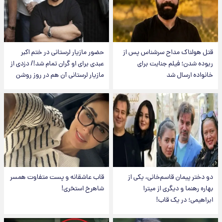
قتل هولناک مداح سرشناس پس از
حضور مازیار لرستانی در ختم اکبر
ربوده شدن؛ فیلم جنایت برای
عبدی برای او گران تمام شد!/ دزدی از
خانواده ارسال شد
مازیار لرستانی آن هم در روز روشن
دو دختر پیمان قاسم‌خانی، یکی از
قاب عاشقانه و پست متفاوت همسر
بهاره رهنما و دیگری از میترا
شاهرخ استخری!
ابراهیمی؛ در یک قاب!