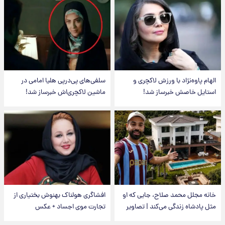
الهام پاوه‌نژاد با ورزش لاکچری و
سلفی‌های پی‌درپی هلیا امامی در
استایل خاصش خبرساز شد!
ماشین لاکچری‌اش خبرساز شد!
خانه مجلل محمد صلاح، جایی که او
افشاگری هولناک بهنوش بختیاری از
مثل پادشاه زندگی می‌کند | تصاویر
تجارت موی اجساد + عکس