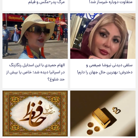
متفاوت دوباره خبرساز شد!
مرگ پدر+عکس و فیلم
سلفی دیدنی نیوشا ضیغمی و
الهام حمیدی با این استایل رنگارنگ
دخترش؛ بهترین حال جهان را دارم!
در اسپانیا دیده شد؛ خاص یا بیش از
حد شلوغ؟