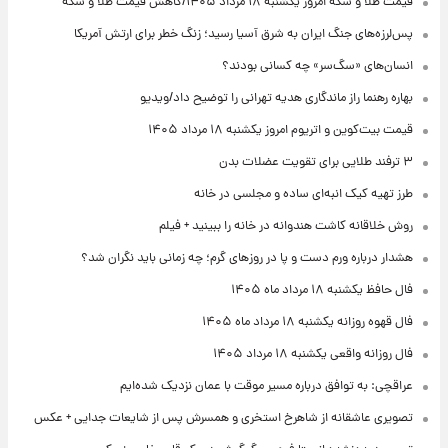
قیمت طلا و سکه امروز یکشنبه ۱۸ مرداد ۱۴۰۵/کاهش قیمت طلا و سکه
پس‌لرزه‌های جنگ ایران به شرق آسیا رسید؛ زنگ خطر برای ارتش آمریکا
انسان‌های «سگ‌سر» چه کسانی بودند؟
بهاره رهنما راز ماندگاری هدیه تهرانی را توضیح داد/ویدیو
قیمت بیت‌کوین و اتریوم امروز یکشنبه ۱۸ مرداد ۱۴۰۵
۳ ترفند طلایی برای تقویت عضلات بدن
طرز تهیه کیک انبه‌ای ساده و مجلسی در خانه
روش خلاقانه کاشت هندوانه در خانه را ببینید + فیلم
هشدار درباره ورم دست و پا در روزهای گرم؛ چه زمانی باید نگران شد؟
فال حافظ یکشنبه ۱۸ مرداد ماه ۱۴۰۵
فال قهوه روزانه یکشنبه ۱۸ مرداد ماه ۱۴۰۵
فال روزانه واقعی یکشنبه ۱۸ مرداد ۱۴۰۵
عراقچی: به توافق درباره مسیر موقت با عمان نزدیک شده‌ایم
تصویری عاشقانه از شاهرخ استخری و همسرش پس از شایعات جدایی + عکس