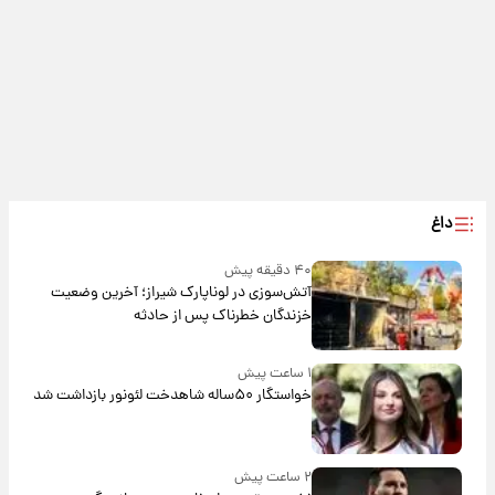
داغ
۴۰ دقیقه پیش
آتش‌سوزی در لوناپارک شیراز؛ آخرین وضعیت
خزندگان خطرناک پس از حادثه
۱ ساعت پیش
خواستگار ۵۰ساله شاهدخت لئونور بازداشت شد
۲ ساعت پیش