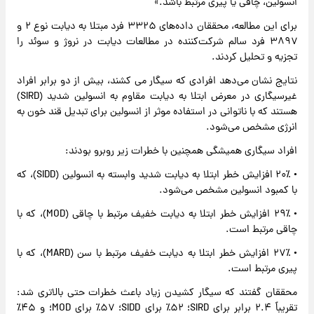
انسولین، چاقی یا پیری مرتبط باشد.»
برای این مطالعه، محققان داده‌های ۳۳۲۵ فرد مبتلا به دیابت نوع ۲ و
۳۸۹۷ فرد سالم شرکت‌کننده در مطالعات دیابت در نروژ و سوئد را
تجزیه و تحلیل کردند.
نتایج نشان می‌دهد افرادی که سیگار می کشند، بیش از دو برابر افراد
غیرسیگاری در معرض ابتلا به دیابت مقاوم به انسولین شدید (SIRD)
هستند که با ناتوانی در استفاده موثر از انسولین برای تبدیل قند خون به
انرژی مشخص می‌شود.
افراد سیگاری همیشگی همچنین با خطرات زیر روبرو بودند:
• ۲۰٪ افزایش خطر ابتلا به دیابت شدید وابسته به انسولین (SIDD)، که
با کمبود انسولین مشخص می‌شود.
• ۲۹٪ افزایش خطر ابتلا به دیابت خفیف مرتبط با چاقی (MOD)، که با
چاقی مرتبط است.
• ۲۷٪ افزایش خطر ابتلا به دیابت خفیف مرتبط با سن (MARD)، که با
پیری مرتبط است.
محققان گفتند که سیگار کشیدن زیاد باعث خطرات حتی بالاتری شد:
تقریباً ۲.۴ برابر برای SIRD؛ ۵۲٪ برای SIDD؛ ۵۷٪ برای MOD؛ و ۴۵٪