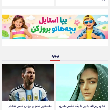
پنجره
هدی زین‌العابدین با یک عکس هنری
نخستین تصویر لیونل مسی بعد از