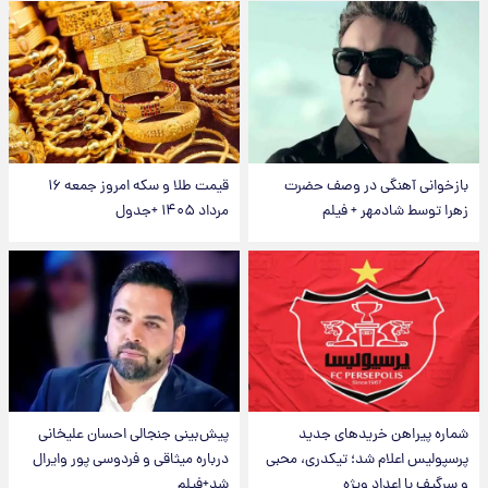
بازخوانی آهنگی در وصف حضرت
قیمت طلا و سکه امروز جمعه ۱۶
زهرا توسط شادمهر + فیلم
مرداد ۱۴۰۵ +جدول
شماره پیراهن خریدهای جدید
پیش‌بینی جنجالی احسان علیخانی
پرسپولیس اعلام شد؛ تیکدری، محبی
درباره میثاقی و فردوسی پور وایرال
و سرگیف با اعداد ویژه
شد+فیلم