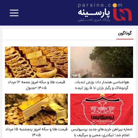
گوناگون
هواشناسی هشدار داد: وزش تندباد،
قیمت طلا و سکه امروز جمعه ۱۶ مرداد
گردوخاک و رگبار باران تا ۵ روز آینده
۱۴۰۵ +جدول
شماره پیراهن خریدهای جدید پرسپولیس
قیمت طلا و سکه امروز پنجشنبه ۱۵ مرداد
اعلام شد؛ تیکدری، محبی و سرگیف با
۱۴۰۵