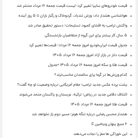
قیمت خودروهای سایپا تغییر کرد؛ لیست قیمت جمعه ۱۶ مرداد منتشر شد
هواشناسی هشدار داد: وزش تندباد، گردوخاک و رگبار باران تا ۵ روز آینده
واکنش ترامپ به افشای کمبود تسلیحات؛ دستور تحقیق صادر شد
۵ سال کار بیشتر برای این گروه از متقاضیان بازنشستگی
جدول قیمت ایران‌خودرو امروز جمعه ۱۶ مرداد؛ قیمت‌ها تغییر کرد
قیمت دلار در بازار آزاد امروز جمعه ۱۶ مرداد ۱۴۰۵
قیمت طلا و سکه امروز جمعه ۱۶ مرداد ۱۴۰۵ +جدول
کدام ورزش‌ها در گرما برای سالمندان مناسب‌ترند؟
پشت پرده عکس جدید ترامپ؛ مقام آمریکایی درباره وضعیت او چه گفت؟
ائتلاف دفاعی جدید در ریاض؛ ترکیه، عربستان و پاکستان متحد می‌شوند
قیمت طلا امروز جمعه ۱۶ مرداد ۱۴۰۵
هشدار محسن رضایی درباره تنگه هرمز؛ مسیر دوم باز نخواهد شد
۶ منبع پنهان ویتامین C
این خوراکی ها مغز را نجات می‌دهند