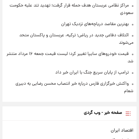
شارژ جدید کالابرگ برای سه دهک؛ جزئیات اعلام
مراکز نظامی عربستان هدف حمله قرار گرفت؛ تهدید تند علیه حکومت
شد
سعودی
بهترین مقاصد دریاچه‌های نزدیک تهران
ائتلاف دفاعی جدید در ریاض؛ ترکیه، عربستان و پاکستان متحد
می‌شوند
قیمت خودروهای سایپا تغییر کرد؛ لیست قیمت جمعه ۱۶ مرداد منتشر
شد
ترامپ از پایان سریع جنگ با ایران خبر داد
واکنش خبرگزاری فارس درباره خبر انتصاب محسن رضایی به دبیری
شعام
صفحه خبر - وب گردی
اقتصاد ایران