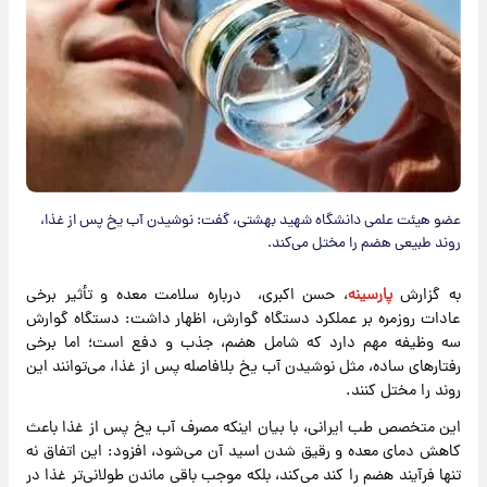
عضو هیئت علمی دانشگاه شهید بهشتی، گفت: نوشیدن آب یخ پس از غذا،
روند طبیعی هضم را مختل می‌کند.
به گزارش
پارسینه
، حسن اکبری، درباره سلامت معده و تأثیر برخی
عادات روزمره بر عملکرد دستگاه گوارش، اظهار داشت: دستگاه گوارش
سه وظیفه مهم دارد که شامل هضم، جذب و دفع است؛ اما برخی
رفتارهای ساده، مثل نوشیدن آب یخ بلافاصله پس از غذا، می‌توانند این
روند را مختل کنند.
این متخصص طب ایرانی، با بیان اینکه مصرف آب یخ پس از غذا باعث
کاهش دمای معده و رقیق شدن اسید آن می‌شود، افزود: این اتفاق نه‌
تنها فرآیند هضم را کند می‌کند، بلکه موجب باقی ماندن طولانی‌تر غذا در