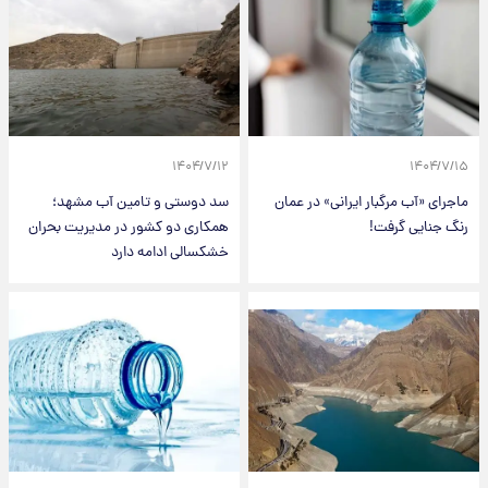
۱۴۰۴/۷/۱۲
۱۴۰۴/۷/۱۵
ماجرای «آب مرگبار ایرانی» در عمان
سد دوستی و تامین آب مشهد؛
رنگ جنایی گرفت!
همکاری دو کشور در مدیریت بحران
خشکسالی ادامه دارد