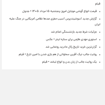
فیلم
قیمت انواع گوشی موبایل امروز پنجشنبه ۱۵ مرداد ۱۴۰۵ + جدول
گزارش جدید آسوشیتدپرس آسیب مغزی صدها نظامی آمریکایی در جنگ علیه
ایران
جزئیات شرط جدید بازنشستگی اعلام شد
استوری مهدی طارمی برای ستاره اینتر + عکس
گران‌ترین خرید تاریخ رئال مادرید رونمایی شد
روایت جالب نیک آفرین سماواتی از هم بازی شدن با امین تارخ + فیلم
یک روایت جالب از زبان بدن و انواع لبخند + فیلم