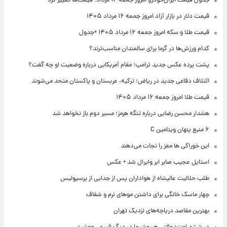
جدول قیمت ایران‌خودرو امروز جمعه ۱۶ مرداد؛ قیمت‌ها تغییر کرد
قیمت دلار در بازار آزاد امروز جمعه ۱۶ مرداد ۱۴۰۵
قیمت طلا و سکه امروز جمعه ۱۶ مرداد ۱۴۰۵ +جدول
کدام ورزش‌ها در گرما برای سالمندان مناسب‌ترند؟
پشت پرده عکس جدید ترامپ؛ مقام آمریکایی درباره وضعیت او چه گفت؟
ائتلاف دفاعی جدید در ریاض؛ ترکیه، عربستان و پاکستان متحد می‌شوند
قیمت طلا امروز جمعه ۱۶ مرداد ۱۴۰۵
هشدار محسن رضایی درباره تنگه هرمز؛ مسیر دوم باز نخواهد شد
۶ منبع پنهان ویتامین C
این خوراکی ها مغز را نجات می‌دهند
استایل عجیب صابر ابر وایرال شد + عکس
طلب حلالیت عالیشاه از هواداران پس از جدایی از پرسپولیس
چهار ماسک خانگی برای داشتن موهای نرم و شفاف
بهترین مقاصد دریاچه‌های نزدیک تهران