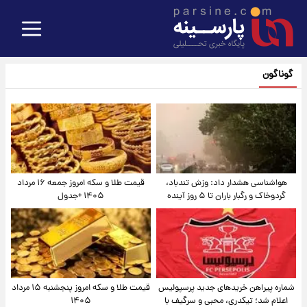
گوناگون
هواشناسی هشدار داد: وزش تندباد،
قیمت طلا و سکه امروز جمعه ۱۶ مرداد
گردوخاک و رگبار باران تا ۵ روز آینده
۱۴۰۵ +جدول
شماره پیراهن خریدهای جدید پرسپولیس
قیمت طلا و سکه امروز پنجشنبه ۱۵ مرداد
اعلام شد؛ تیکدری، محبی و سرگیف با
۱۴۰۵