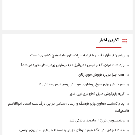
آخرین اخبار
ریاض: توافق دفاعی با ترکیه و پاکستان علیه هیچ کشوری نیست
بازداشت مردی که با لباس «عزرائیل» به بیماران بیمارستان خیره می‌شد!
همه چیز درباره فروش موی زنان
خبر خوش برای سرخ پوشان بیفوما در پرسپولیس ماندنی شد
گربه بازیگوش دلیل قطع برق این شهر
پیام تسلیت معاون وزیر فرهنگ و ارشاد اسلامی در پی درگذشت استاد ابوالقاسم
قاسم‌زاده
وینیسیوس در رئال مادرید ماندنی شد
معادله جدید در تنگه هرمز؛ توافق تهران و مسقط خارج از سناریوی ترامپ