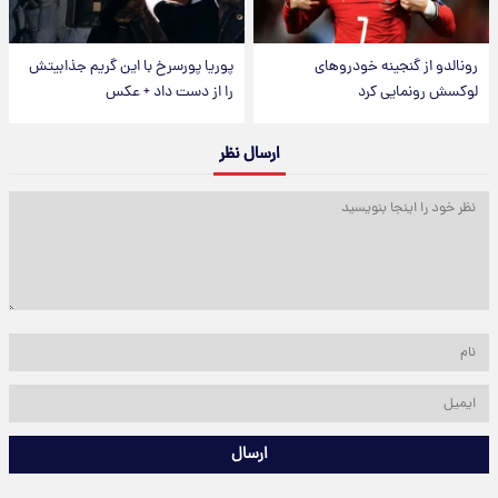
رونالدو از گنجینه خودروهای
پوریا پورسرخ با این گریم جذابیتش
لوکسش رونمایی کرد
را از دست داد + عکس
ارسال نظر
ارسال