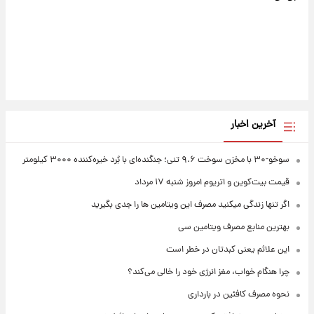
آخرین اخبار
سوخو-۳۰ با مخزن سوخت ۹.۶ تنی؛ جنگنده‌ای با بُرد خیره‌کننده ۳۰۰۰ کیلومتر
قیمت بیت‌کوین و اتریوم امروز شنبه ۱۷ مرداد
اگر تنها زندگی میکنید مصرف این ویتامین ها را جدی بگیرید
بهترین منابع مصرف ویتامین سی
این علائم یعنی کبدتان در خطر است
چرا هنگام خواب، مغز انرژی خود را خالی می‌کند؟
نحوه مصرف کافئین در بارداری