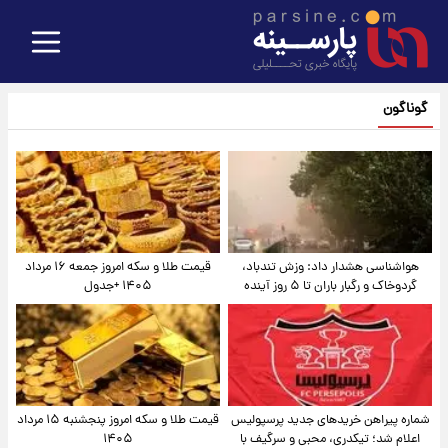
گوناگون
هواشناسی هشدار داد: وزش تندباد،
قیمت طلا و سکه امروز جمعه ۱۶ مرداد
گردوخاک و رگبار باران تا ۵ روز آینده
۱۴۰۵ +جدول
شماره پیراهن خریدهای جدید پرسپولیس
قیمت طلا و سکه امروز پنجشنبه ۱۵ مرداد
اعلام شد؛ تیکدری، محبی و سرگیف با
۱۴۰۵