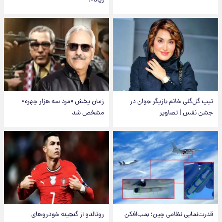
زیاد»!
تیپ گل‌گلی خانم بازیگر جوان در
زمان پخش «مرد سه هزار چهره»
جشن نفس | تصاویر
مشخص شد
قدرت‌نمایی نظامی چین؛ بمب‌افکن
رونالدو از گنجینه خودروهای