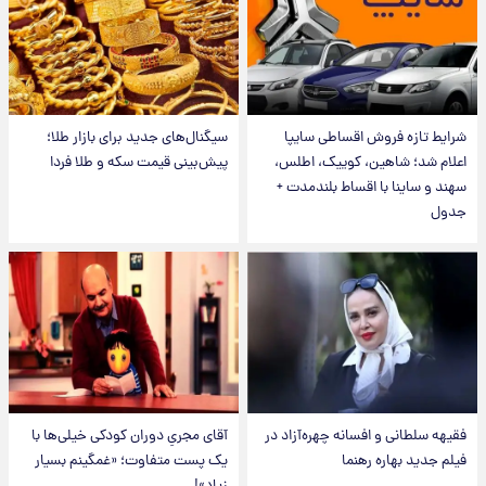
شرایط تازه فروش اقساطی سایپا
سیگنال‌های جدید برای بازار طلا؛
اعلام شد؛ شاهین، کوییک، اطلس،
پیش‌بینی قیمت سکه و طلا فردا
سهند و ساینا با اقساط بلندمدت +
جدول
فقیهه سلطانی و افسانه چهره‌آزاد در
آقای مجریِ دوران کودکی خیلی‌ها با
فیلم جدید بهاره رهنما
یک پست متفاوت؛ «غمگینم بسیار