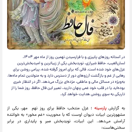
در آستانه روزهای پاییزی و با فرارسیدن نهمین روز از ماه مهر ۱۴۰۴،
لسان‌الغیب، حافظ شیرازی، نویدبخش یکی از زیباترین و امیدبخش‌ترین
غزل‌های خود شده است. فالی که برای امروز گرفته شده، پیامی روشن برای
رهایی از غم و بازگشت آرزوهای دور از دسترس دارد و به متولدین تمام ماه‌ها،
به‌ویژه در مسائل مالی و عاطفی، مژده‌ای بزرگ می‌دهد. اگر در انتظار خبری
بوده‌اید یا در قلب خود غمی پنهان دارید، تعبیر این فال حافظ، روز شما را از
تاریکی به سوی روشنی هدایت خواهد کرد.
به گزارش
پارسینه
؛ غزل منتخب حافظ برای روز نهم مهر، یکی از
مشهورترین ابیات دیوان اوست که با محوریت «غم مخور» به خواننده
آرامش می‌دهد. این ابیات، نویدبخش صبر و پایداری در برابر
سختی‌هاست: