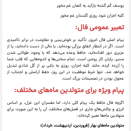
یوسف گم گشته بازآید به کنعان غم مخور
کلبه احزان شود روزی گلستان غم مخور
تعبیر عمومی فال:
پیام اصلی فال امروز، تأکید بر خوش‌بینی و مقاومت در برابر ناامیدی
است. اگر در انتظار اتفاق بزرگی بوده‌اید، یا مالی از دست داده‌اید، یا از
عزیزی دور افتاده‌اید، حافظ وعده می‌دهد که با وجود طولانی شدن
مسیر، پایان کار روشن است. تمام سختی‌ها و اندوه‌هایی که قلب شما
را آزرده کرده، مانند کلبه احزان، روزی به باغی پر از گل شادی تبدیل
خواهد شد. تنها شرط موفقیت در این روز، حفظ آرامش و اجتناب از
عجول بودن در تصمیمات بزرگ است.
پیام ویژه برای متولدین ماه‌های مختلف:
اگرچه فال حافظ یک پیام کلی دارد، اما مفسران این غزل، بر اساس
انرژی و چالش‌های جاری در فصل‌های مختلف، آن را به این صورت برای
متولدین ماه‌ها تعبیر کرده‌اند:
متولدین ماه‌های بهار (فروردین، اردیبهشت، خرداد):