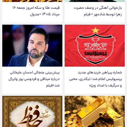
بازخوانی آهنگی در وصف حضرت
قیمت طلا و سکه امروز جمعه ۱۶
زهرا توسط شادمهر + فیلم
مرداد ۱۴۰۵ +جدول
شماره پیراهن خریدهای جدید
پیش‌بینی جنجالی احسان علیخانی
پرسپولیس اعلام شد؛ تیکدری، محبی
درباره میثاقی و فردوسی پور وایرال
و سرگیف با اعداد ویژه
شد+فیلم