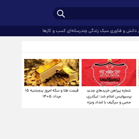
دانش و فناوری
سبک زندگی
چندرسانه‌ای
کسب و کارها
شماره پیراهن خریدهای جدید
قیمت طلا و سکه امروز پنجشنبه ۱۵
پرسپولیس اعلام شد؛ تیکدری،
مرداد ۱۴۰۵
محبی و سرگیف با اعداد ویژه