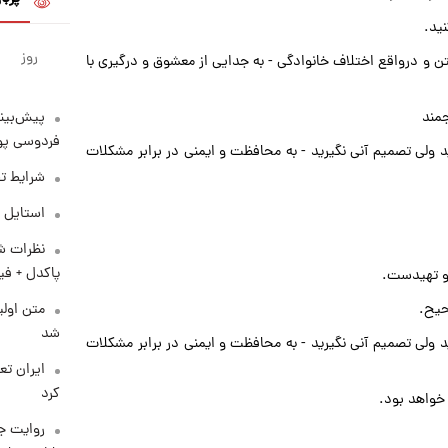
ید.
روز
ن و درواقع اختلاف خانوادگی - به جدایی از معشوق و درگیری با
پیش‌بینی
جمند
فردوسی پور
د ولی تصمیم آنی نگیرید - به محافظت و ایمنی در برابر مشکلات
شرایط تف
استایل 
نظرات شن
پاکدل + فی
 و تهیدست.
متن اولی
حیح.
شد
د ولی تصمیم آنی نگیرید - به محافظت و ایمنی در برابر مشکلات
کرد
 خواهد بود.
روایت ج