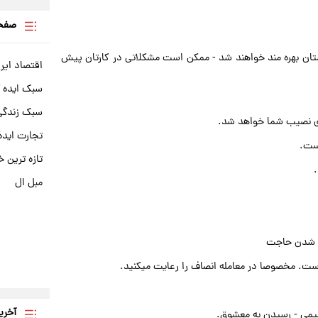
صفحه
لمتان بهره مند خواهند شد - ممکن است مشکلاتی در کارتان پیش
اقتصاد ایر
سبک ایده 
سبک زندگی 
ی نصیب شما خواهد شد.
تجارت ایده
است.
تازه ترین خ
مبل ال
ده شدن حاجت
 است. مخصوصا در معامله انصاف را رعایت میکنید.
آخری
میمی - رسیدن به معشوق.