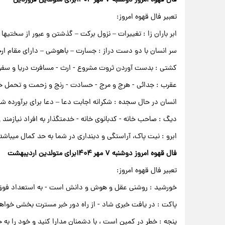
تعبیر فال قهوه امروز:
ابر باران زا : تغییرات – نزول برکت – گذشتن و عبور از سختیها
سر انسان با دو دست دراز : جسارت – باهوشی – دارای مقام ار
کشتی : بدست آوردن ثروت مشروع - ارث - مسافرت دریا و سف
عقرب : جدائی - هرج و مرج - حسادت - رنج و زحمت و تحمل 
انسان در حال سجده : شکرانه اجابت دعا – دعا برای برآورده 
دیگ : صاحب خانه - کدبانوی خانه - خدمتگذار به افراد نیازمند
ابرو : نیت پاک، آراستگی و دینداری در شما به حد کمال میباشد
فال قهوه امروز دوشنبه ۷ مهر ۱۴۰۴برای متولدین اردیبهشت
تعبیر فال قهوه امروز:
خورشید : روشنی عقل و هوش و دانش است - به استعداد فوق ال
پاکت : در یافت خبری شاد - از راه دور خبر مسترت بخشی خواه
پنجه : خطر در کمین است ، با دشمنان مدارا کنید و خود را به خط