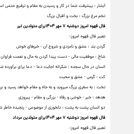
آبشار : پیشرفت شما در کار و رسیدن به مقام و ترفیع حتمی ا
تخم مرغ بزرگ : بخت و اقبال بزرگ
فال قهوه امروز دوشنبه ۷ مهر ۱۴۰۴برای متولدین تیر
تعبیر فال قهوه امروز:
گردن بند : عشق و نامزدی و شروع آن - خبرهای خوش
شاخ : موفقیت مالی - دست پیدا کردن به مال و نعمت فراوان
انسان در حال سجده : شکرانه اجابت دعا – دعا برای برآورده 
کت : گرمی - عشق و محبت
تخت : به سفری بزرگ میروید و به جاه و مقام خواهد رسید و ب
هدهد : خیر - خوشی و رفاه - بزرگی و مقام - پیروزی
دو انسان پشت به پشت : دلخوری از موضوعی - رنجیده خاطر 
فال قهوه امروز دوشنبه ۷ مهر ۱۴۰۴برای متولدین مرداد
تعبیر فال قهوه امروز: