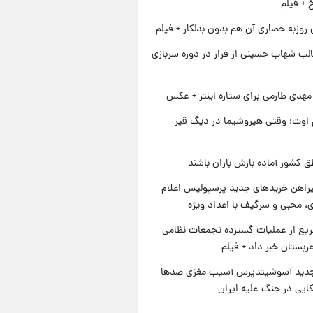
خ + فیلم
 روزبه حصاری آن هم بدون بدلکار + فیلم
لب شهاب حسینی از فرار در دوره سربازی
هدی طارمی برای ستاره اینتر + عکس
اوت؛ وقتی هیروشیما در دیگ قیر
ق کشور آماده بارش باران باشند
یراهن خریدهای جدید پرسپولیس اعلام
، محبی و سرگیف با اعداد ویژه
یع از عملیات گسترده تجمعات نظامی
ربستان خبر داد + فیلم
دید آسوشیتدپرس آسیب مغزی صدها
کایی در جنگ علیه ایران