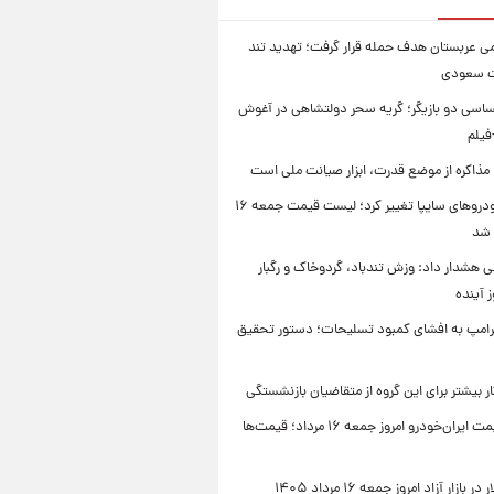
امی عربستان هدف حمله قرار گرفت؛ تهدید تند
ت سعودی
اسی دو بازیگر؛ گریه سحر دولتشاهی در آغوش
فیلم
 مذاکره از موضع قدرت، ابزار صیانت ملی است
قیمت خودروهای سایپا تغییر کرد؛ لیست قیمت جمعه ۱۶
 شد
 هشدار داد: وزش تندباد، گردوخاک و رگبار
امپ به افشای کمبود تسلیحات؛ دستور تحقیق
جدول قیمت ایران‌خودرو امروز جمعه ۱۶ مرداد؛ قیمت‌ها
بازار آزاد امروز جمعه ۱۶ مرداد ۱۴۰۵