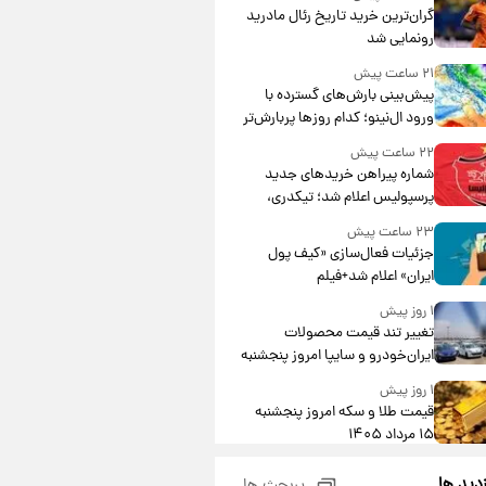
گران‌ترین خرید تاریخ رئال مادرید
رونمایی شد
۲۱ ساعت پیش
پیش‌بینی بارش‌های گسترده با
ورود ال‌نینو؛ کدام روزها پربارش‌تر
خواهند بود؟
۲۲ ساعت پیش
شماره پیراهن خریدهای جدید
پرسپولیس اعلام شد؛ تیکدری،
محبی و سرگیف با اعداد ویژه
۲۳ ساعت پیش
جزئیات فعال‌سازی «کیف پول
ایران» اعلام شد+فیلم
۱ روز پیش
تغییر تند قیمت محصولات
ایران‌خودرو و سایپا امروز پنجشنبه
۱۵ مرداد ۱۴۰۵ +جدول
۱ روز پیش
قیمت طلا و سکه امروز پنجشنبه
۱۵ مرداد ۱۴۰۵
۱ روز پیش
زدید ها