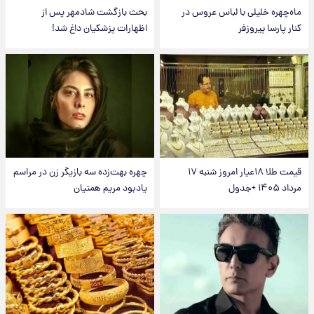
ماه‌چهره خلیلی با لباس عروس در
بحث بازگشت شادمهر پس از
کنار پارسا پیروزفر
اظهارات پزشکیان داغ شد!
قیمت طلا ۱۸عیار امروز شنبه ۱۷
چهره بهت‌زده سه بازیگر زن در مراسم
مرداد ۱۴۰۵ +جدول
یادبود مریم همتیان