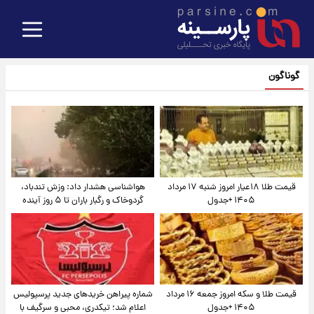
گوناگون
قیمت طلا ۱۸عیار امروز شنبه ۱۷ مرداد
هواشناسی هشدار داد: وزش تندباد،
۱۴۰۵ +جدول
گردوخاک و رگبار باران تا ۵ روز آینده
قیمت طلا و سکه امروز جمعه ۱۶ مرداد
شماره پیراهن خریدهای جدید پرسپولیس
۱۴۰۵ +جدول
اعلام شد؛ تیکدری، محبی و سرگیف با