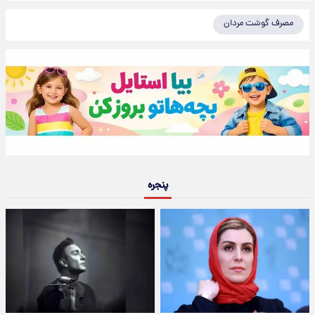
مصرف گوشت مردان
پنجره