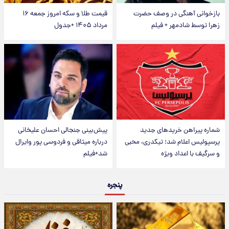
بازخوانی آهنگی در وصف حضرت
قیمت طلا و سکه امروز جمعه ۱۶
زهرا توسط شادمهر + فیلم
مرداد ۱۴۰۵ +جدول
شماره پیراهن خریدهای جدید
پیش‌بینی جنجالی احسان علیخانی
پرسپولیس اعلام شد؛ تیکدری، محبی
درباره میثاقی و فردوسی پور وایرال
و سرگیف با اعداد ویژه
شد+فیلم
پنجره