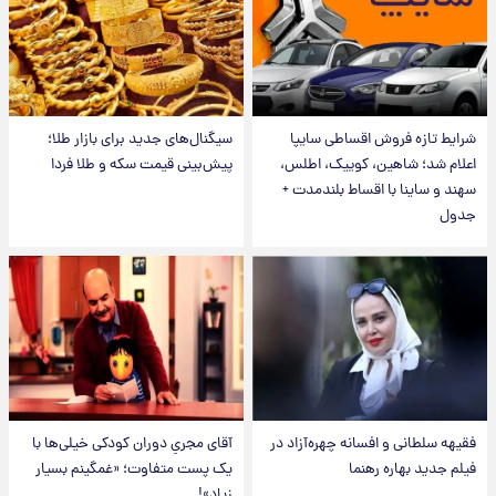
شرایط تازه فروش اقساطی سایپا
سیگنال‌های جدید برای بازار طلا؛
اعلام شد؛ شاهین، کوییک، اطلس،
پیش‌بینی قیمت سکه و طلا فردا
سهند و ساینا با اقساط بلندمدت +
جدول
فقیهه سلطانی و افسانه چهره‌آزاد در
آقای مجریِ دوران کودکی خیلی‌ها با
فیلم جدید بهاره رهنما
یک پست متفاوت؛ «غمگینم بسیار
زیاد»!