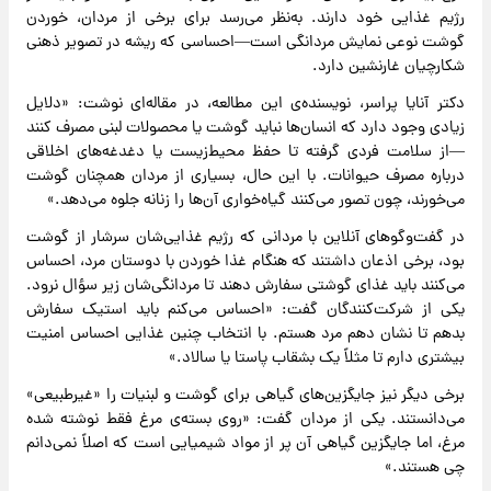
رژیم غذایی خود دارند. به‌نظر می‌رسد برای برخی از مردان، خوردن
گوشت نوعی نمایش مردانگی است—احساسی که ریشه در تصویر ذهنی
شکارچیان غارنشین دارد.
دکتر آنایا پراسر، نویسنده‌ی این مطالعه، در مقاله‌ای نوشت: «دلایل
زیادی وجود دارد که انسان‌ها نباید گوشت یا محصولات لبنی مصرف کنند
—از سلامت فردی گرفته تا حفظ محیط‌زیست یا دغدغه‌های اخلاقی
درباره مصرف حیوانات. با این حال، بسیاری از مردان همچنان گوشت
می‌خورند، چون تصور می‌کنند گیاه‌خواری آن‌ها را زنانه جلوه می‌دهد.»
در گفت‌وگوهای آنلاین با مردانی که رژیم غذایی‌شان سرشار از گوشت
بود، برخی اذعان داشتند که هنگام غذا خوردن با دوستان مرد، احساس
می‌کنند باید غذای گوشتی سفارش دهند تا مردانگی‌شان زیر سؤال نرود.
یکی از شرکت‌کنندگان گفت: «احساس می‌کنم باید استیک سفارش
بدهم تا نشان دهم مرد هستم. با انتخاب چنین غذایی احساس امنیت
بیشتری دارم تا مثلاً یک بشقاب پاستا یا سالاد.»
برخی دیگر نیز جایگزین‌های گیاهی برای گوشت و لبنیات را «غیرطبیعی»
می‌دانستند. یکی از مردان گفت: «روی بسته‌ی مرغ فقط نوشته شده
مرغ، اما جایگزین گیاهی آن پر از مواد شیمیایی است که اصلاً نمی‌دانم
چی هستند.»