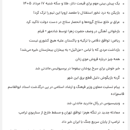
یک پیش ‌بینی مهم برای قیمت دلار، طلا و سکه شنبه ۱۷ مرداد ۱۴۰۵
بازیکن به درد نخور استقلال با مقصد اروپا این تیم را ترک کرد!
عراق بر خلع سلاح گروه‌ها و انحصار سلاح در دست دولت تاکید کرد
بازخوانی آهنگی در وصف حضرت زهرا توسط شادمهر + فیلم
ریاض: توافق دفاعی با ترکیه و پاکستان علیه هیچ کشوری نیست
بازداشت مردی که با لباس «عزرائیل» به بیماران بیمارستان خیره می‌شد!
همه چیز درباره فروش موی زنان
خبر خوش برای سرخ پوشان بیفوما در پرسپولیس ماندنی شد
گربه بازیگوش دلیل قطع برق این شهر
پیام تسلیت معاون وزیر فرهنگ و ارشاد اسلامی در پی درگذشت استاد ابوالقاسم
قاسم‌زاده
وینیسیوس در رئال مادرید ماندنی شد
معادله جدید در تنگه هرمز؛ توافق تهران و مسقط خارج از سناریوی ترامپ
ترامپ از پایان سریع جنگ با ایران خبر داد