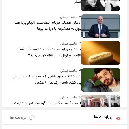
بیتلز
۳ ساعت پیش
ادعای جنجالی درباره اینفانتینو؛ اتهام پرداخت
پول به معشوقه با درآمد یوفا
۴ ساعت پیش
هشدار درباره کمبود یک ماده معدنی؛ خطر
آلزایمر و زوال عقل افزایش می‌یابد؟
۴ ساعت پیش
انتقاد تند پیمان طالبی از مسئولان استقلال در
پی رفتن رامین رضاییان+ عکس
۴ ساعت پیش
قیمت گوشت گوساله و گوسفند امروز شنبه ۱۷
مرداد ۱۴۰۵ +جدول
پربازدید ها
پربحث ها
۵ ساعت پیش