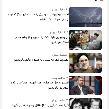
۲۱ دقیقه پیش
لحظه برخورد رعد و برق به ساختمان مرکز تجارت
جهانی در آمریکا + فیلم
۳۴ دقیقه پیش
برای اولین بار؛ انتشار تصاویری از رهبر جدید
انقلاب/ویدیو
۱ ساعت پیش
تصاویر عمامه بستن به شیوه خاتمی/ویدیو
۳ ساعت پیش
افشای محل پناهگاه‌ رهبر شهید روی آنتن زنده
تلویزیون/ویدیو
۳ ساعت پیش
ثریا اسفندیاری بعد از طلاق و در دیدار با گروه