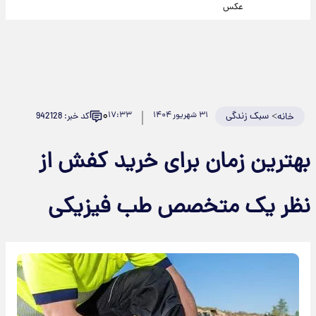
عکس
۰
>
سبک زندگی
۳۱ شهریور ۱۴۰۴
۱۷:۳۳
کد خبر: 942128
خانه
بهترین زمان برای خرید کفش از
نظر یک متخصص طب فیزیکی