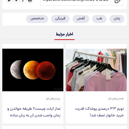
زمان
طب
کفش
فیزیکی
متخصص
اخبار مرتبط
۱۴۰۴/۶/۱۶
۱۴۰۴/۶/۲۴
تورم ۳۳ درصدی پوشاک؛ قدرت
نماز آیات چیست؟ طریقه خواندن و
خرید خانوار نصف شد!
زمان واجب شدن آن به زبان ساده