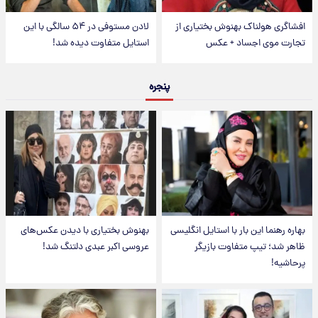
افشاگری هولناک بهنوش بختیاری از
لادن مستوفی در ۵۴ سالگی با این
تجارت موی اجساد + عکس
استایل متفاوت دیده شد!
پنجره
بهاره رهنما این بار با استایل انگلیسی
بهنوش بختیاری با دیدن عکس‌های
ظاهر شد؛ تیپ متفاوت بازیگر
عروسی اکبر عبدی دلتنگ شد!
پرحاشیه!