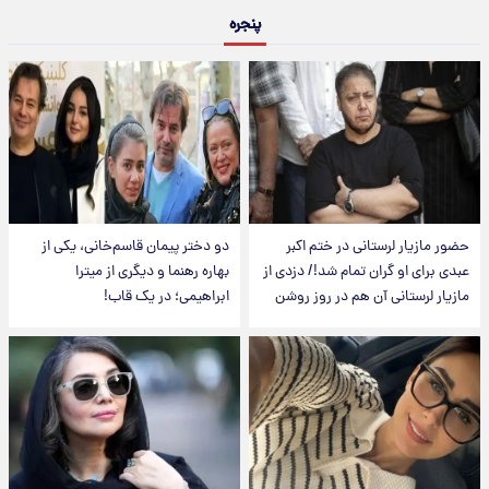
پنجره
حضور مازیار لرستانی در ختم اکبر
دو دختر پیمان قاسم‌خانی، یکی از
عبدی برای او گران تمام شد!/ دزدی از
بهاره رهنما و دیگری از میترا
مازیار لرستانی آن هم در روز روشن
ابراهیمی؛ در یک قاب!