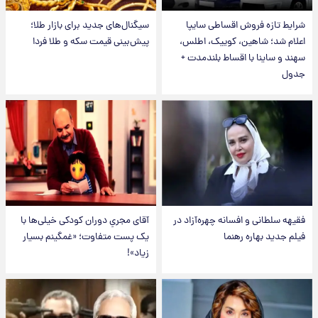
شرایط تازه فروش اقساطی سایپا
سیگنال‌های جدید برای بازار طلا؛
اعلام شد؛ شاهین، کوییک، اطلس،
پیش‌بینی قیمت سکه و طلا فردا
سهند و ساینا با اقساط بلندمدت +
جدول
فقیهه سلطانی و افسانه چهره‌آزاد در
آقای مجریِ دوران کودکی خیلی‌ها با
فیلم جدید بهاره رهنما
یک پست متفاوت؛ «غمگینم بسیار
زیاد»!