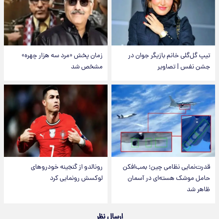
تیپ گل‌گلی خانم بازیگر جوان در
زمان پخش «مرد سه هزار چهره»
جشن نفس | تصاویر
مشخص شد
قدرت‌نمایی نظامی چین؛ بمب‌افکن
رونالدو از گنجینه خودروهای
حامل موشک هسته‌ای در آسمان
لوکسش رونمایی کرد
ظاهر شد
ارسال نظر