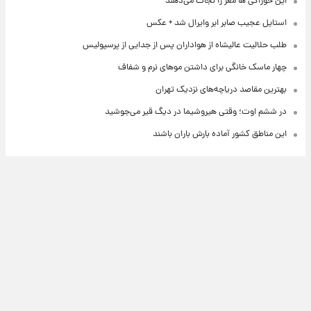
این خوراکی ها مغز را نجات می‌دهند
استایل عجیب صابر ابر وایرال شد + عکس
طلب حلالیت عالیشاه از هواداران پس از جدایی از پرسپولیس
چهار ماسک خانگی برای داشتن موهای نرم و شفاف
بهترین مقاصد دریاچه‌های نزدیک تهران
در ششم اوت؛ وقتی هیروشیما در دیگ قیر می‌جوشید
این مناطق کشور آماده بارش باران باشند