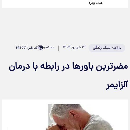
اعداد ویژه
۰
>
سبک زندگی
۳۱ شهریور ۱۴۰۴
۰۵:۰۰
کد خبر: 942051
خانه
مضرترین باورها در رابطه با درمان
آلزایمر