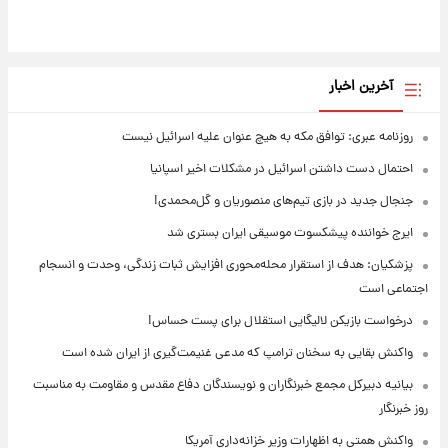
آخرین اخبار
روزنامه عبری: توافق مکه به هیچ عنوان علیه اسرائیل نیست
احتمال دست داشتن اسرائیل در مشکلات اخیر اسپانیا
جنجال جدید در بازی تیم‌های منصوریان و گل‌محمدی!
ایرج خواننده پیشکسوت موسیقی ایران بستری شد
پزشکیان: هدف از استقرار محله‌محوری افزایش ثبات زندگی، وحدت و انسجام
اجتماعی است
درخواست بازیکن لالیگایی استقلال برای پست حساس!
واکنش بقایی به سخنان ترامپ که مدعی غنیمت‌گیری از ایران شده است
بیانیه دبیرکل مجمع خبرنگاران و نویسندگان دفاع مقدس و مقاومت به مناسبت
روز خبرنگار
واکنش همتی به اظهارات وزیر خزانه‌داری آمریکا