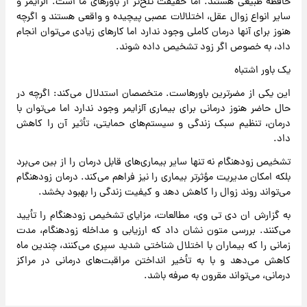
حافظه طبیعی هستند. اما حقیقت تلخ‌تر از باورهای ما است. آلزایمر و
سایر انواع زوال عقل‌، اختلالات عصبی پیچیده و واقعی هستند و اگرچه
هنوز برای آنها درمان کاملی وجود ندارد اما کارهای زیادی می‌توان انجام
داد، به خصوص اگر زود تشخیص داده شوند.
یک باور اشتباه
این یکی از مضرترین باورهاست. متخصصان استدلال می‌کند: اگرچه در
حال حاضر هنوز درمانی برای بیماری آلزایمر وجود ندارد اما می‌توان با
درمان، تنظیم سبک زندگی و سیستم‌های حمایتی، تأثیر آن را کاهش
داد.
تشخیص زودهنگام نه تنها سایر بیماری‌های قابل درمان را از بین می‌برد
بلکه امکان مدیریت مؤثرتر بیماری را نیز فراهم می‌کند. درمان زودهنگام
می‌تواند روند زوال را کاهش دهد و کیفیت زندگی را بهبود بخشد.
به گزارش ان دی تی وی، مطالعات، مزایای تشخیص زودهنگام را تأیید
می‌کنند. بررسی متون نشان داد که ارزیابی و مداخله زودهنگام، مدت
زمانی را که بیماران با اختلال شناختی شدید سپری می‌کنند، چندین ماه
کاهش می‌دهد و با به تأخیر انداختن مراقبت‌های درمانی در مراکز
درمانی، می‌تواند مقرون به صرفه باشد.