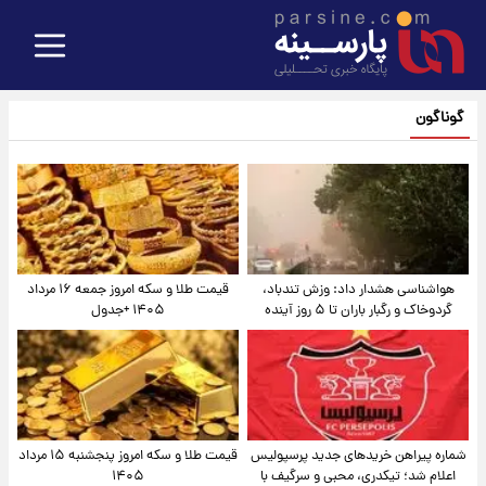
گوناگون
هواشناسی هشدار داد: وزش تندباد،
قیمت طلا و سکه امروز جمعه ۱۶ مرداد
گردوخاک و رگبار باران تا ۵ روز آینده
۱۴۰۵ +جدول
شماره پیراهن خریدهای جدید پرسپولیس
قیمت طلا و سکه امروز پنجشنبه ۱۵ مرداد
اعلام شد؛ تیکدری، محبی و سرگیف با
۱۴۰۵