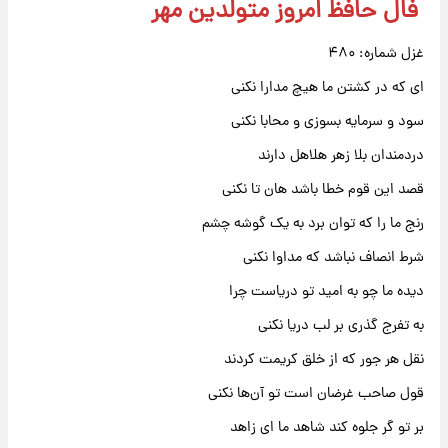
فال حافظ امروز متولدین مهر
غزل شماره: ۴۸۰
ای که در کشتن ما هیچ مدارا نکنی
سود و سرمایه بسوزی و محابا نکنی
دردمندان بلا زهر هلاهل دارند
قصد این قوم خطا باشد هان تا نکنی
رنج ما را که توان برد به یک گوشه چشم
شرط انصاف نباشد که مداوا نکنی
دیده ما چو به امید تو دریاست چرا
به تفرج گذری بر لب دریا نکنی
نقل هر جور که از خلق کریمت کردند
قول صاحب غرضان است تو آن‌ها نکنی
بر تو گر جلوه کند شاهد ما ای زاهد