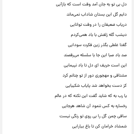
دل بی تو به جان آمد وقت است که بازآیی
دایم گل این بستان شاداب نمی‌ماند
دریاب ضعیفان را در وقت توانایی
دیشب گله زلفش با باد همی‌کردم
گفتا غلطی بگذر زین فکرت سودایی
صد باد صبا این جا با سلسله می‌رقصند
این است حریف ای دل تا باد نپیمایی
مشتاقی و مهجوری دور از تو چنانم کرد
کز دست بخواهد شد پایاب شکیبایی
یا رب به که شاید گفت این نکته که در عالم
رخساره به کس ننمود آن شاهد هرجایی
ساقی چمن گل را بی روی تو رنگی نیست
شمشاد خرامان کن تا باغ بیارایی