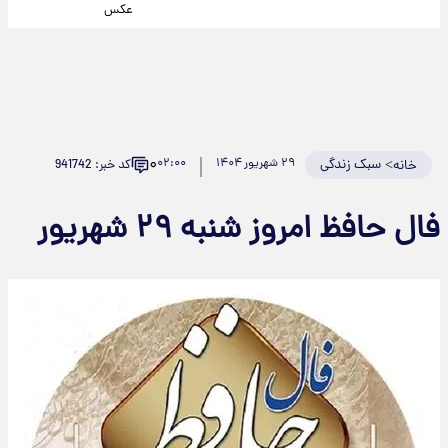
عکس
۰
>
سبک زندگی
۲۹ شهریور ۱۴۰۴
۰۲:۰۰
کد خبر: 941742
خانه
فال حافظ امروز شنبه ۲۹ شهریور