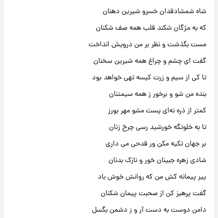
شاه شمشادقدان خسرو شیرین دهنان
که به مژگان شکند قلب همه صف شکنان
مست بگذشت و نظر بر من درویش انداخت
گفت ای چشم و چراغ همه شیرین سخنان
تا کی از سیم و زرت کیسه تهی خواهد بود
بنده من شو و برخور ز همه سیمتنان
کمتر از ذره نه‌ای پست مشو مهر بورز
تا به خلوتگه خورشید رسی چرخ زنان
بر جهان تکیه مکن ور قدحی می داری
شادی زهره جبینان خور و نازک بدنان
پیر پیمانه کش من که روانش خوش باد
گفت پرهیز کن از صحبت پیمان شکنان
دامن دوست به دست آر و ز دشمن بگسل