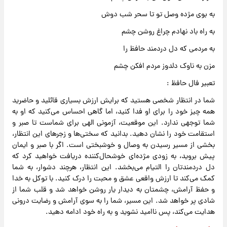
به بوی مژده وصل تو تا سحر شب دوش
به راه باد نهادم چراغ روشن چشم
به مردمی که دل دردمند حافظ را
مزن به ناوک دلدوز مردم افکن چشم
تعبیر فال حافظ :
شما در انتظار شخصی هستید که برایش ارزش بسیاری قائلید و حاضرید
همه چیز خود را برای او فدا کنید، اما گاهی احساس می‌کنید که او به
شما توجهی ندارد. این موقعیت، آزمونی الهی برای شماست تا صبر و
استقامت خود را نشان دهید. بدانید که سختی‌ها و زجرهای این انتظار،
بخشی از مسیر رسیدن به وصال و خوشبختی است. اگر با صبر و ایمان
پیش بروید، به زودی مژده‌ای خوشحال‌کننده دریافت خواهید کرد که
دل دردمندتان را التیام می‌بخشد. این انتظار، هرچند دشوار، به شما
کمک می‌کند تا ارزش واقعی عشق و محبت را درک کنید. با توکل به خدا
و حفظ آرامش، چشمتان به دیدار یار روشن خواهد شد و قلب شما از
شادی پر خواهد شد. این مسیر، شما را به سوی آرامش و رضایت درونی
هدایت می‌کند، پس ناامید نشوید و به راه خود ادامه دهید.