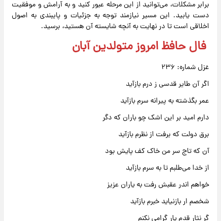
برابر مشکلات، می‌توانید از این مرحله عبور کنید و به آرامش و موفقیت
دست یابید. این مسیر نیازمند توجه به جزئیات و پایبندی به اصول
اخلاقی است تا در نهایت به آنچه شایسته آن هستید، برسید.
فال حافظ امروز متولدین آبان
غزل شماره: ۲۳۶
اگر آن طایر قدسی ز درم بازآید
عمر بگذشته به پیرانه سرم بازآید
دارم امید بر این اشک چو باران که دگر
برق دولت که برفت از نظرم بازآید
آن که تاج سر من خاک کف پایش بود
از خدا می‌طلبم تا به سرم بازآید
خواهم اندر عقبش رفت به یاران عزیز
شخصم ار بازنیاید خبرم بازآید
گر نثار قدم یار گرامی نکنم