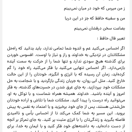
ز من مپرس که خود در میان نمی‌بینم
من و سفینه حافظ که جز در این دریا
بضاعت سخن درفشان نمی‌بینم
تعبیر فال حافظ :
اگر احساس می‌کنید غم و اندوه شما تمامی ندارد، باید بدانید که راه‌حل
مشکلاتتان در نزدیکی به خداوند و راز و نیاز با اوست. افسوس خوردن
برای گذشته هیچ سودی ندارد و تنها شما را از حرکت به سمت آینده
بازمی‌دارد. اگر احساس تنهایی می‌کنید یا فکر می‌کنید راه خود را گم
کرده‌اید، زمان آن رسیده که با انرژی و انگیزه، خودتان را از این حالت
خارج کنید. مثل آبی روان، به جریان زندگی بازگردید و با شجاعت به حل
مشکلات خود بپردازید. به جای غرق شدن در حسرت‌های گذشته، به فکر
امروز و آینده باشید. خداوند همیشه همراه شماست و با توکل به او،
می‌توانید راه درست را پیدا کنید. مشکلات شما با تلاش و اراده خودتان
حل‌شدنی هستند، پس از جای خود برخیزید و با اعتماد به نفس به پیش
بروید. این مسیر به شما کمک می‌کند تا از احساس یأس و ناامیدی
فاصله بگیرید و زندگی‌تان را با انرژی مثبت پر کنید. به جای تمرکز بر آنچه
از دست داده‌اید، به داشته‌های خود فکر کنید و با ایمان به خدا، برای