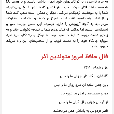
به جای ناامیدی، به توانایی‌های خود ایمان داشته باشید و با همت بالا
به سمت اهدافتان حرکت کنید. هر قدمی که با عزم راسخ برمی‌دارید،
شما را به موفقیت نزدیک‌تر می‌کند. دیگران ممکن است سعی کنند شما
را از ادامه راه دلسرد کنند، اما با تمرکز بر هدف و اعتماد به خداوند،
می‌توانید به آنچه آرزویش را دارید برسید. این مسیر نیازمند صبر و
استقامت است، اما بدانید که تلاش‌های شما بی‌نتیجه نخواهد ماند و به
زودی شاهد بهبود شرایط خواهید بود. با توکل و پشتکار، می‌توانید
دوباره جایگاه خود را به دست آورید و از سختی‌های این راه سربلند
بیرون بیایید.
فال حافظ امروز متولدین آذر
غزل شماره: ۲۶۸
گلعذاری ز گلستان جهان ما را بس
زین چمن سایه آن سرو روان ما را بس
من و همصحبتی اهل ریا دورم باد
از گرانان جهان رطل گران ما را بس
قصر فردوس به پاداش عمل می‌بخشند