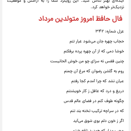
آینده‌ای بهتر تلاش کنید. این رویکرد شما را به آرامش و موفقیت
نزدیک‌تر خواهد کرد.
فال حافظ امروز متولدین مرداد
غزل شماره: ۳۴۲
حجاب چهره جان می‌شود غبار تنم
خوشا دمی که از آن چهره پرده برفکنم
چنین قفس نه سزای چو من خوش الحانیست
روم به گلشن رضوان که مرغ آن چمنم
عیان نشد که چرا آمدم کجا رفتم
دریغ و درد که غافل ز کار خویشتنم
چگونه طوف کنم در فضای عالم قدس
که در سراچه ترکیب تخته بند تنم
اگر ز خون دلم بوی شوق می‌آید