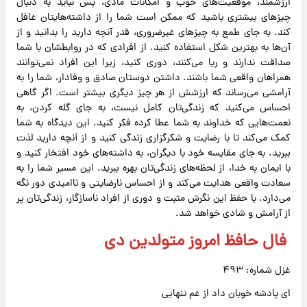
ارزشمند، موقعیت‌های خوب و امکانات مادی، پس نباید به دنبال
چیزهای بیشتری باشید که ممکن است شما را از داشته‌هایتان غافل
کند. به جای طمع به چیزهای غیرضروری، قدر آنچه دارید را بدانید و از
آن‌ها به بهترین شکل استفاده کنید. از افرادی که در روابطشان با شما
صداقت ندارند و ریا می‌کنند، دوری کنید، زیرا این افراد نمی‌توانند
همراهان واقعی شما باشند. داشتن دوستان صادق و وفادار، شما را به
آرامشی می‌رساند که ارزشش از هر چیز دیگری بیشتر است. اگر گاهی
احساس می‌کنید که زندگی‌تان کامل نیست، به جای گله کردن، به
نعمت‌هایی که خداوند به شما عطا کرده فکر کنید. این دیدگاه به شما
کمک می‌کند تا با رضایت و شکرگزاری زندگی کنید و از آنچه دارید لذت
ببرید. به جای مقایسه خود با دیگران، به داشته‌های خود افتخار کنید و
با ایمان به خدا، از لحظه‌های زندگی‌تان بهره ببرید. این مسیر شما را به
سعادت واقعی هدایت می‌کند و از احساس نارضایتی و ناامیدی دور نگه
می‌دارد. با حفظ این نگرش مثبت و دوری از افراد ناسازگار، زندگی‌تان پر
از آرامش و شادی خواهد شد.
فال حافظ امروز متولدین دی
غزل شماره: ۴۹۳
ای پادشه خوبان داد از غم تنهایی