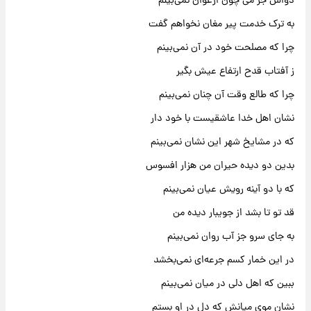
دواش جز می چون ارغوان نمی‌بینم
به ترک خدمت پیر مغان نخواهم گفت
چرا که مصلحت خود در آن نمی‌بینم
ز آفتاب قدح ارتفاع عیش بگیر
چرا که طالع وقت آن چنان نمی‌بینم
نشان اهل خدا عاشقیست با خود دار
که در مشایخ شهر این نشان نمی‌بینم
بدین دو دیده حیران من هزار افسوس
که با دو آینه رویش عیان نمی‌بینم
قد تو تا بشد از جویبار دیده من
به جای سرو جز آب روان نمی‌بینم
در این خمار کسم جرعه‌ای نمی‌بخشد
ببین که اهل دلی در میان نمی‌بینم
نشان موی میانش که دل در او بستم