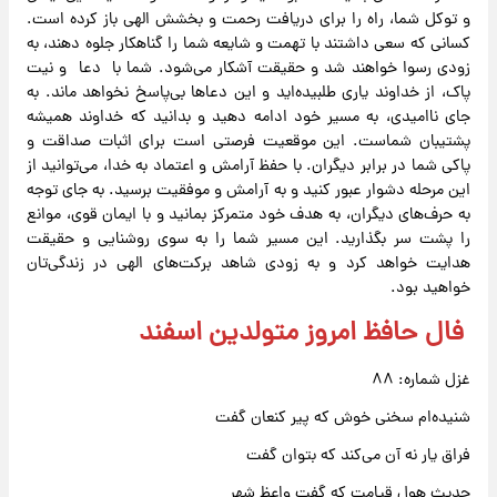
و توکل شما، راه را برای دریافت رحمت و بخشش الهی باز کرده است.
کسانی که سعی داشتند با تهمت و شایعه شما را گناهکار جلوه دهند، به
زودی رسوا خواهند شد و حقیقت آشکار می‌شود. شما با دعا و نیت
پاک، از خداوند یاری طلبیده‌اید و این دعاها بی‌پاسخ نخواهد ماند. به
جای ناامیدی، به مسیر خود ادامه دهید و بدانید که خداوند همیشه
پشتیبان شماست. این موقعیت فرصتی است برای اثبات صداقت و
پاکی شما در برابر دیگران. با حفظ آرامش و اعتماد به خدا، می‌توانید از
این مرحله دشوار عبور کنید و به آرامش و موفقیت برسید. به جای توجه
به حرف‌های دیگران، به هدف خود متمرکز بمانید و با ایمان قوی، موانع
را پشت سر بگذارید. این مسیر شما را به سوی روشنایی و حقیقت
هدایت خواهد کرد و به زودی شاهد برکت‌های الهی در زندگی‌تان
خواهید بود.
فال حافظ امروز متولدین اسفند
غزل شماره: ۸۸
شنیده‌ام سخنی خوش که پیر کنعان گفت
فراق یار نه آن می‌کند که بتوان گفت
حدیث هول قیامت که گفت واعظ شهر