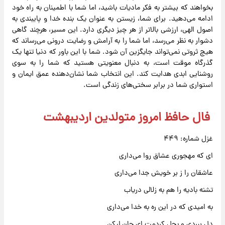
بخواهند که بیشتر به فکر مادیات باشید، اما شما با اطمینان به راه خود
ادامه می‌دهید. برای شما، زیستن به عنوان یک بنده خدا و پایبندی به
اصول الهی، ارزشی بالاتر از هر چیز دیگری دارد. این مسیر، هرچند گاهی
دشوار به نظر می‌رسد، اما شما را به آرامش و رضایت درونی می‌رساند که
هیچ ثروتی نمی‌تواند جایگزین آن شود. شما با این باور که دنیا تنها یک
گذرگاه موقت است، به دنبال معنویتی هستید که شما را به سوی
روشنایی ابدی هدایت کند. این انتخاب شما نشان‌دهنده عمق ایمان و
استواری شما در برابر سختی‌های زندگی است.
فال حافظ امروز متولدین اردیبهشت
غزل شماره: ۴۴۹
ای که مهجوری عشاق روا می‌داری
عاشقان را ز بر خویش جدا می‌داری
تشنه بادیه را هم به زلالی دریاب
به امیدی که در این ره به خدا می‌داری
دل ببردی و بحل کردمت ای جان لیکن