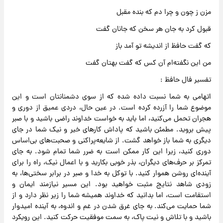
مزن ز چون و چرا دم که بنده مقبل
قبول کرد به جان هر سخن که جانان گفت
که گفت حافظ از اندیشه تو آمد باز
من این نگفته‌ام آن کس که گفت بهتان گفت
تفسیر فال حافظ :
اتهامی به شما نسبت داده شده که از سوی دشمنانتان است و این
موضوع شما را آزرده کرده است. در عین حال، دردی عمیق از دوری و
هجران تحمل می‌کنید، اما باید به خواست خداوند راضی باشید و با صبر
پیش بروید. مطمئن باشید که پاداش کارهای خیر و نیک شما در جای
دیگری به شما باز خواهد گشت. از شایعه‌پراکنی و صحبت‌های بی‌اساس
دوری کنید، زیرا این کار ممکن است به ضرر شما تمام شود. به جای
تمرکز بر حرف‌های دیگران، بذر خوبی بکارید و با اعمال نیک، راه را برای
آینده‌ای روشن هموار کنید. با توکل به خدا و صبر در برابر سختی‌ها، به
زودی شاهد نتایج مثبت خواهید بود. این مسیر نیازمند ایمان و
استقامت است، اما بدانید که خداوند همیشه شما را زیر نظر دارد و از
شما حمایت می‌کند. به جای غرق شدن در غم و اندوه، به آینده امیدوار
باشید و با تلاش و نیت پاک، به سمت موفقیت حرکت کنید. این رویکرد