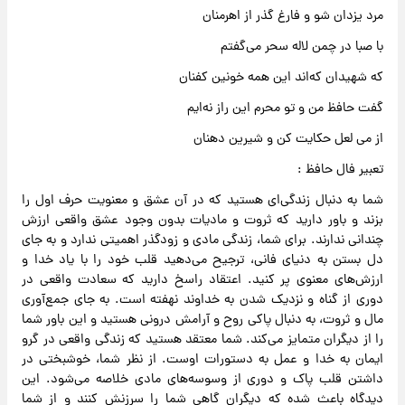
مرد یزدان شو و فارغ گذر از اهرمنان
با صبا در چمن لاله سحر می‌گفتم
که شهیدان که‌اند این همه خونین کفنان
گفت حافظ من و تو محرم این راز نه‌ایم
از می لعل حکایت کن و شیرین دهنان
تعبیر فال حافظ :
شما به دنبال زندگی‌ای هستید که در آن عشق و معنویت حرف اول را
بزند و باور دارید که ثروت و مادیات بدون وجود عشق واقعی ارزش
چندانی ندارند. برای شما، زندگی مادی و زودگذر اهمیتی ندارد و به جای
دل بستن به دنیای فانی، ترجیح می‌دهید قلب خود را با یاد خدا و
ارزش‌های معنوی پر کنید. اعتقاد راسخ دارید که سعادت واقعی در
دوری از گناه و نزدیک شدن به خداوند نهفته است. به جای جمع‌آوری
مال و ثروت، به دنبال پاکی روح و آرامش درونی هستید و این باور شما
را از دیگران متمایز می‌کند. شما معتقد هستید که زندگی واقعی در گرو
ایمان به خدا و عمل به دستورات اوست. از نظر شما، خوشبختی در
داشتن قلب پاک و دوری از وسوسه‌های مادی خلاصه می‌شود. این
دیدگاه باعث شده که دیگران گاهی شما را سرزنش کنند و از شما