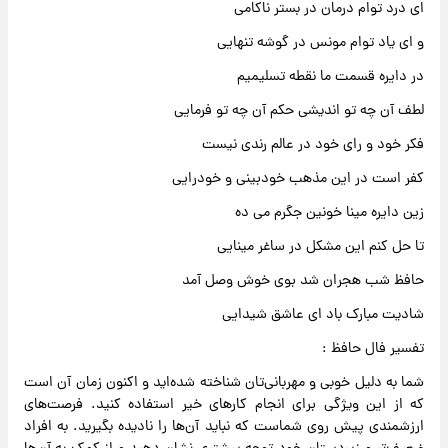
ای درد توام درمان در بستر ناکامی
و ای یاد توام مونس در گوشه تنهایی
در دایره قسمت ما نقطه تسلیمیم
لطف آن چه تو اندیشی حکم آن چه تو فرمایی
فکر خود و رای خود در عالم رندی نیست
کفر است در این مذهب خودبینی و خودرایی
زین دایره مینا خونین جگرم می ده
تا حل کنم این مشکل در ساغر مینایی
حافظ شب هجران شد بوی خوش وصل آمد
شادیت مبارک باد ای عاشق شیدایی
تفسیر فال حافظ :
شما به دلیل خوبی و مهربانی‌تان شناخته شده‌اید و اکنون زمان آن است
که از این ویژگی برای انجام کارهای خیر استفاده کنید. فرصت‌های
ارزشمندی پیش روی شماست که نباید آن‌ها را نادیده بگیرید. به افراد