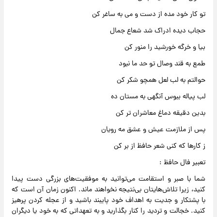
تو کار خود مده از دست و می به ساغر کن
حجاب دیده ادراک شد شعاع جمال
بیا و خرگه خورشید را منور کن
طمع به قند وصال تو حد ما نبود
حوالتم به لب لعل همچو شکر کن
لب پیاله ببوس آنگهی به مستان ده
بدین دقیقه دماغ معاشران تر کن
پس از ملازمت عیش و عشق مه رویان
ز کارها که کنی شعر حافظ از بر کن
تعبیر فال حافظ :
شما با صبر و استقامت می‌توانید به موفقیت‌های بزرگی دست پیدا
کنید، زیرا تلاش‌هایتان بی‌نتیجه نخواهند ماند. اکنون زمان آن است که
با پشتکار و جدیت به اهداف خود پایبند باشید و از عجله کردن پرهیز
کنید. خجالت و تردید را کنار بگذارید و به تعهداتی که به خود یا دیگران