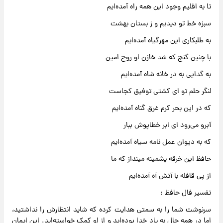
تا به اقلیم وجود این همه راه آمده‌ایم
سبزه خط تو دیدیم و ز بستان بهشت
به طلبکاری این مهرگیاه آمده‌ایم
با چنین گنج که شد خازن او روح امین
به گدایی به در خانه شاه آمده‌ایم
لنگر حلم تو ای کشتی توفیق کجاست
که در این بحر کرم غرق گناه آمده‌ایم
آبرو می‌رود ای ابر خطاپوش ببار
که به دیوان عمل نامه سیاه آمده‌ایم
حافظ این خرقه پشمینه مینداز که ما
از پی قافله با آتش آه آمده‌ایم
تفسیر فال حافظ :
سرنوشت شما را به سمتی هدایت کرده که شاید انتظارش را نداشتید،
اما در همه حال به یاد خدا بوده‌اید و از او کمک خواسته‌اید. این ایمان