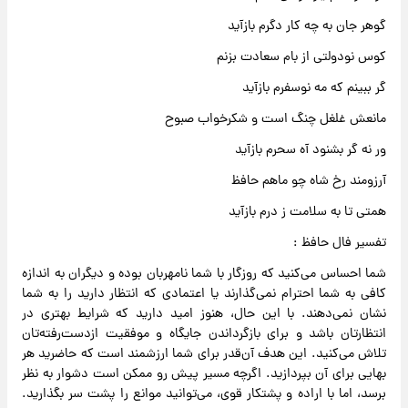
گوهر جان به چه کار دگرم بازآید
کوس نودولتی از بام سعادت بزنم
گر ببینم که مه نوسفرم بازآید
مانعش غلغل چنگ است و شکرخواب صبوح
ور نه گر بشنود آه سحرم بازآید
آرزومند رخ شاه چو ماهم حافظ
همتی تا به سلامت ز درم بازآید
تفسیر فال حافظ :
شما احساس می‌کنید که روزگار با شما نامهربان بوده و دیگران به اندازه
کافی به شما احترام نمی‌گذارند یا اعتمادی که انتظار دارید را به شما
نشان نمی‌دهند. با این حال، هنوز امید دارید که شرایط بهتری در
انتظارتان باشد و برای بازگرداندن جایگاه و موفقیت ازدست‌رفته‌تان
تلاش می‌کنید. این هدف آن‌قدر برای شما ارزشمند است که حاضرید هر
بهایی برای آن بپردازید. اگرچه مسیر پیش رو ممکن است دشوار به نظر
برسد، اما با اراده و پشتکار قوی، می‌توانید موانع را پشت سر بگذارید.