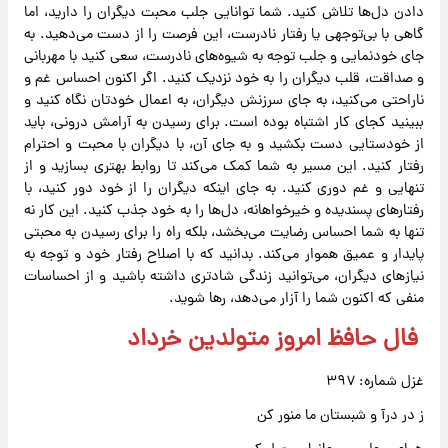
دادن دل‌ها تلاش کنید. شما توانایی جلب محبت دیگران را دارید، اما
گاهی با بی‌توجهی یا رفتار نادرست، این فرصت را از دست می‌دهید. به
جای خودنمایی و جلب توجه به شیوه‌های نادرست، سعی کنید با مهربانی
و صداقت، قلب دیگران را به خود نزدیک کنید. اگر اکنون احساس غم و
ناراحتی می‌کنید، به جای سرزنش دیگران، به اعمال خودتان نگاه کنید و
ببینید کجای کار اشتباه بوده است. برای رسیدن به آرامش درونی، باید
از خودستایی دست بکشید و به جای آن، با دیگران با محبت و احترام
رفتار کنید. این مسیر به شما کمک می‌کند تا روابط بهتری بسازید و از
تنهایی و غم دوری کنید. به جای اینکه دیگران را از خود دور کنید، با
رفتارهای پسندیده و خیرخواهانه، دل‌ها را به خود جذب کنید. این کار نه
تنها به شما احساس رضایت می‌بخشد، بلکه راه را برای رسیدن به محبتی
پایدار و عمیق هموار می‌کند. بدانید که با اصلاح رفتار خود و توجه به
نیازهای دیگران، می‌توانید زندگی شادتری داشته باشید و از احساسات
منفی که اکنون شما را آزار می‌دهد، رها شوید.
فال حافظ امروز متولدین خرداد
غزل شماره: ۳۹۷
ز در درآ و شبستان ما منور کن