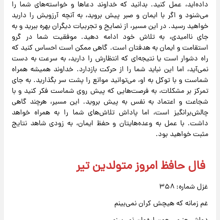
داده‌اید، عمل کنید. بدانید که خداوند دعاها و خواسته‌های شما را
می‌شنود و اگر با ایمان و صبر پیش بروید، به آنچه آرزویش را دارید
خواهید رسید. در این مسیر، از نصایح و تجربیات دیگران بهره ببرید و به
جای ناامیدی، به تلاش خود ادامه دهید. موفقیت شما در گرو
استقامت و ایمان به هدفتان است. گاهی ممکن است احساس کنید که
راه دشوار است یا نتیجه‌ای که انتظارش را دارید، به سرعت به دست
نمی‌آید، اما این نباید شما را از حرکت بازدارد. خداوند همیشه همراه
شماست و با توکل به او، می‌توانید موانع را پشت سر بگذارید. به جای
تمرکز بر مشکلات، به فرصت‌هایی که پیش روی شماست فکر کنید و با
شجاعت و اعتماد به نفس به پیش بروید. این مسیر، هرچند گاهی
چالش‌برانگیز است، اما پاداش تلاش‌های شما را به همراه خواهد
داشت. با عمل به وعده‌هایتان و حفظ ایمان، به زودی شاهد نتایج
مثبت خواهید بود.
فال حافظ امروز متولدین تیر
غزل شماره: ۳۵۸
غم زمانه که هیچش کران نمی‌بینم