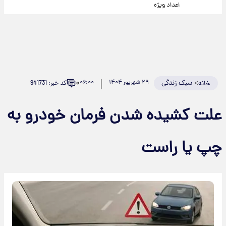
اعداد ویژه
۰
>
سبک زندگی
۲۹ شهریور ۱۴۰۴
۰۶:۰۰
کد خبر: 941731
خانه
علت کشیده شدن فرمان خودرو به
چپ یا راست