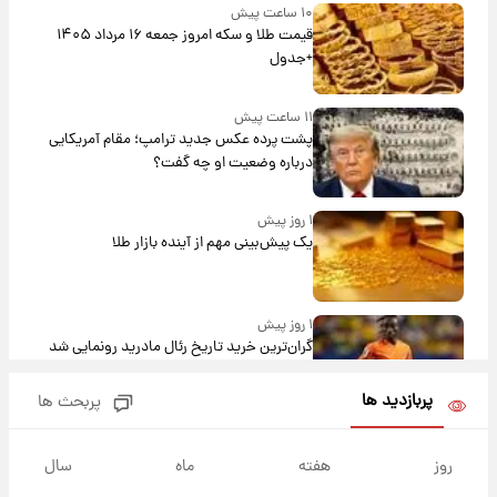
۱۰ ساعت پیش
قیمت طلا و سکه امروز جمعه ۱۶ مرداد ۱۴۰۵
+جدول
۱۱ ساعت پیش
پشت پرده عکس جدید ترامپ؛ مقام آمریکایی
درباره وضعیت او چه گفت؟
۱ روز پیش
یک پیش‌بینی مهم از آینده بازار طلا
۱ روز پیش
گران‌ترین خرید تاریخ رئال مادرید رونمایی شد
پربازدید ها
پربحث ها
۱ روز پیش
پیش‌بینی بارش‌های گسترده با ورود ال‌نینو؛ کدام
روز
هفته
ماه
سال
روزها پربارش‌تر خواهند بود؟