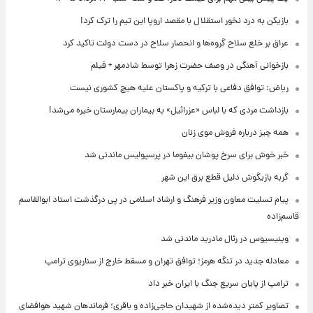
بازیکن به درد نخور استقلال با مقصد اروپا این تیم را ترک کرد!
عراق بر خلع سلاح گروه‌ها و انحصار سلاح در دست دولت تاکید کرد
بازخوانی آهنگی در وصف حضرت زهرا توسط شادمهر + فیلم
ریاض: توافق دفاعی با ترکیه و پاکستان علیه هیچ کشوری نیست
بازداشت مردی که با لباس «عزرائیل» به بیماران بیمارستان خیره می‌شد!
همه چیز درباره فروش موی زنان
خبر خوش برای سرخ پوشان بیفوما در پرسپولیس ماندنی شد
گربه بازیگوش دلیل قطع برق این شهر
پیام تسلیت معاون وزیر فرهنگ و ارشاد اسلامی در پی درگذشت استاد ابوالقاسم
قاسم‌زاده
وینیسیوس در رئال مادرید ماندنی شد
معادله جدید در تنگه هرمز؛ توافق تهران و مسقط خارج از سناریوی ترامپ
ترامپ از پایان سریع جنگ با ایران خبر داد
تصاویر کمتر دیده‌شده از شهیدان حاجی‌زاده و باقری؛ فرماندهان شهید هوافضای