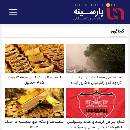
گوناگون
هواشناسی هشدار داد: وزش تندباد،
قیمت طلا و سکه امروز جمعه ۱۶ مرداد
گردوخاک و رگبار باران تا ۵ روز آینده
۱۴۰۵ +جدول
شماره پیراهن خریدهای جدید پرسپولیس
قیمت طلا و سکه امروز پنجشنبه ۱۵ مرداد
اعلام شد؛ تیکدری، محبی و سرگیف با
۱۴۰۵