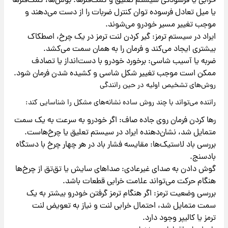
خرابی یا فرسودگی سیستم تعلیق و کمک‌فنرها: بوش‌ها، کمک‌فنرها
یا میل تعادل فرسوده توان کنترل ضربات را از دست می‌دهند و
موجب تغییر مسیر خودرو می‌شوند.
ایراد در سیستم ترمز: گیر کردن لنت ترمز در یک چرخ، اصطکاک
بیشتری ایجاد می‌کند و فرمان را به همان سمت می‌کشد.
ضربه یا آسیب شاسی: برخورد خودرو با دست‌انداز یا تصادف
ممکن است موجب تغییر شکل شاسی و کشیده شدن فرمان شود.
روش‌های تشخیص اولیه در حین رانندگی
راننده می‌تواند با چند روش ساده نشانه‌های مشکل را شناسایی کند:
رها کردن فرمان روی جاده صاف: اگر خودرو به سرعت به یک سمت
متمایل شد، نشان‌دهنده ایراد در سیستم تعلیق یا چرخ‌هاست.
بررسی باد لاستیک‌ها: مقایسه فشار باد در هر چهار چرخ با دستگاه
بادسنج.
گوش دادن به صدای غیرعادی: صداهای سایش یا تق‌تق از چرخ‌ها
هنگام حرکت می‌تواند علامت خرابی قطعات باشد.
بررسی وضعیت ترمز: اگر هنگام ترمز گرفتن خودرو بیشتر به یک
سمت متمایل شد، احتمال خرابی لنت و نیاز به تعویض لنت
ترمز یا کالیپر وجود دارد.