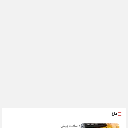
داغ
۲ ساعت پیش