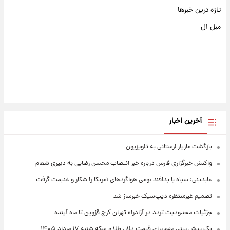
تازه ترین خبرها
مبل ال
آخرین اخبار
بازگشت مازیار لرستانی به تلویزیون
واکنش خبرگزاری فارس درباره خبر انتصاب محسن رضایی به دبیری شعام
عابدینی: سپاه با پدافند بومی هواگردهای آمریکا را شکار و غنیمت گرفت
تصمیم غیرمنتظره دیپ‌سیک خبرساز شد
جزئیات محدودیت تردد در آزادراه تهران کرج قزوین تا ماه آینده
یک پیش ‌بینی مهم برای قیمت دلار، طلا و سکه شنبه ۱۷ مرداد ۱۴۰۵