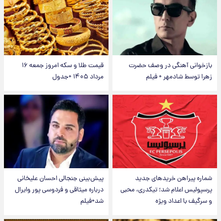
بازخوانی آهنگی در وصف حضرت
قیمت طلا و سکه امروز جمعه ۱۶
زهرا توسط شادمهر + فیلم
مرداد ۱۴۰۵ +جدول
شماره پیراهن خریدهای جدید
پیش‌بینی جنجالی احسان علیخانی
پرسپولیس اعلام شد؛ تیکدری، محبی
درباره میثاقی و فردوسی پور وایرال
و سرگیف با اعداد ویژه
شد+فیلم