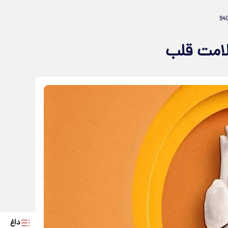
سلامت قلب
داغ