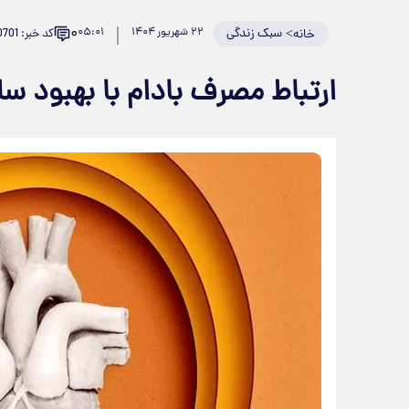
۰
>
سبک زندگی
۲۲ شهریور ۱۴۰۴
۰۵:۰۱
کد خبر: 940701
خانه
ارتباط مصرف بادام با بهبود 