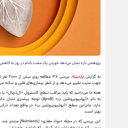
پژوهشی تازه نشان می‌دهد خوردن یک مشت بادام در روز به کاهش 
به گزارش
پارسینه
، بررسی 
جهت مثبت تغییر می‌دهد و از خطر بیماری‌های قلبی و سکته می‌
همه ما می‌دانیم که باید مراقب سطح کلسترول «ال‌دی‌ال» یا
به نام «آپولیپوپروتئین ب» (ApoB)
دارد، بنابراین سطح «آپولیپوپروتئین ب» در واقع تعداد ذراتی
بهتر است.
بررسی کرد و نتیجه نشان داد کسانی که بادام می‌خوردند: