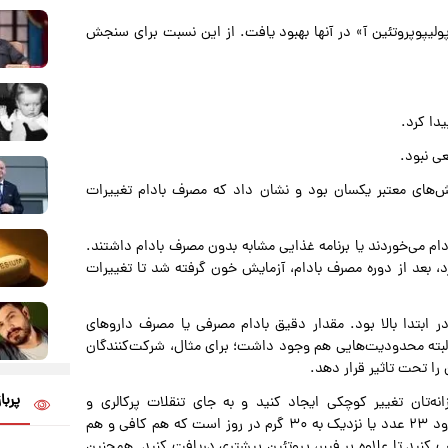
لیپوپروتئین آ» در آنها بهبود یافت. از این نسبت برای سنجش
دا کرد.
ی نبود.
نتایج در بیشتر پژوهش‌های معتبر یکسان بود و نشان داد که مصرف بادام تغییرات
ام می‌خوردند یا برنامه غذایی مشابه بدون مصرف بادام داشتند.
 بعد از دوره مصرف بادام، آزمایش خون گرفته شد تا تغییرات
ابتدا بالا بود. مقدار دقیق بادام مصرفی یا مصرف داروهای
لبته محدودیت‌هایی هم وجود داشت؛ برای مثال، شرکت‌کنندگان
 را تحت تاثیر قرار دهد.
پربا
انه‌تان تغییر کوچکی ایجاد کنید و به جای تنقلات پرکالری و
فراوری‌شده، یک مشت کوچک بادام بخورید. مقدار مناسب حدود ۲۳ عدد یا نزدیک به ۳۰ گرم در روز است که هم کافی و هم
 کنید تا علاوه بر فیبر، پروتئین بیشتری دریافت کنید. همچنین