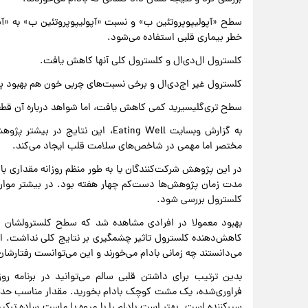
سطح «آپولیپوپروتئین ب» و نسبت «آپولیپوپروتئین ب» به «آپو
خطر بیماری قلبی استفاده می‌شود.
کلسترول ال‌دی‌ال و کلسترول کلی آنها کاهش یافت.
کلسترول غیر اچ‌دی‌ال و برخی نسبت‌های چربی خون هم بهبود پی
سطح تری‌گلیسیرید کمی کاهش یافت، اما شواهد درباره آن قطع
‌به گزارش وبسایت Eating Well، این 
مختصر اما مهمی در شاخص‌های سلامت قلب ایجاد می‌کند.
در این پژوهش شرکت‌کنندگان یا به طور منظم روزانه مقداری باد
مدت زمان پژوهش‌ها دست‌کم چهار هفته بود. در بیشتر موارد،
کلسترول بررسی شود.
بهبود معمولا در افرادی مشاهده شد که سطح کلسترولشان در 
کاهش‌دهنده کلسترول تاثیر چشمگیری بر نتایج کلی نداشت. ا
می‌دانستند چه زمانی بادام می‌خورند و این می‌توانست رفتارشان
بدین ترتیب برای داشتن قلبی سالم می‌توانید در برنامه روز
سیرکننده است. بهتر است بادام را با میوه یا ماست ساده ترکیب