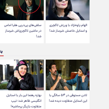
الهام پاوه‌نژاد با ورزش لاکچری
سلفی‌های پی‌درپی هلیا امامی
و استایل خاصش خبرساز شد!
در ماشین لاکچری‌اش خبرساز
شد!
پن
لادن مستوفی در ۵۴ سالگی با
بهاره رهنما این بار با استایل
این استایل متفاوت دیده شد!
انگلیسی ظاهر شد؛ تیپ
متفاوت بازیگر پرحاشیه!