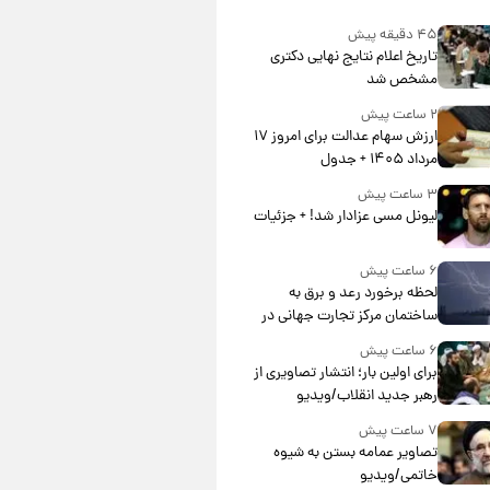
۴۵ دقیقه پیش
تاریخ اعلام نتایج نهایی دکتری
مشخص شد
۲ ساعت پیش
ارزش سهام عدالت برای امروز ۱۷
مرداد ۱۴۰۵ + جدول
۳ ساعت پیش
لیونل مسی عزادار شد! + جزئیات
۶ ساعت پیش
لحظه برخورد رعد و برق به
ساختمان مرکز تجارت جهانی در
آمریکا + فیلم
۶ ساعت پیش
برای اولین بار؛ انتشار تصاویری از
رهبر جدید انقلاب/ویدیو
۷ ساعت پیش
تصاویر عمامه بستن به شیوه
خاتمی/ویدیو