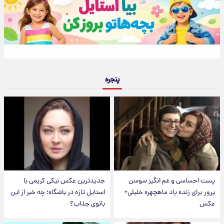
پنجره
پست احساسی و غم انگیز سوسن
جدیدترین عکس نیکی کریمی با
پرور برای زنده یاد ماهچهره خلیلی+
استایل تازه در باشگاه؛ چه خبر از این
عکس
بانوی جذاب؟