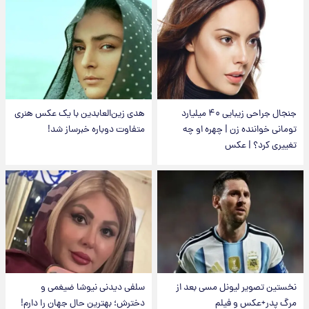
جنجال جراحی زیبایی ۴۰ میلیارد
هدی زین‌العابدین با یک عکس هنری
تومانی خواننده زن | چهره او چه
متفاوت دوباره خبرساز شد!
تغییری کرد؟ | عکس
نخستین تصویر لیونل مسی بعد از
سلفی دیدنی نیوشا ضیغمی و
مرگ پدر+عکس و فیلم
دخترش؛ بهترین حال جهان را دارم!