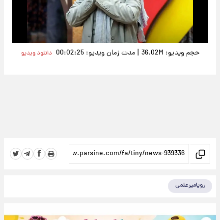
Video
|
حجم ویدیو: 36.02M
مدت زمان ویدیو: 00:02:25
دانلود ویدیو
رویامیرعلمی