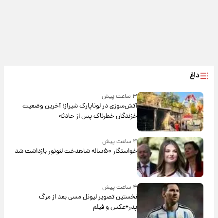
داغ
۳ ساعت پیش
آتش‌سوزی در لوناپارک شیراز؛ آخرین وضعیت
خزندگان خطرناک پس از حادثه
۴ ساعت پیش
خواستگار ۵۰ساله شاهدخت لئونور بازداشت شد
۴ ساعت پیش
نخستین تصویر لیونل مسی بعد از مرگ
پدر+عکس و فیلم