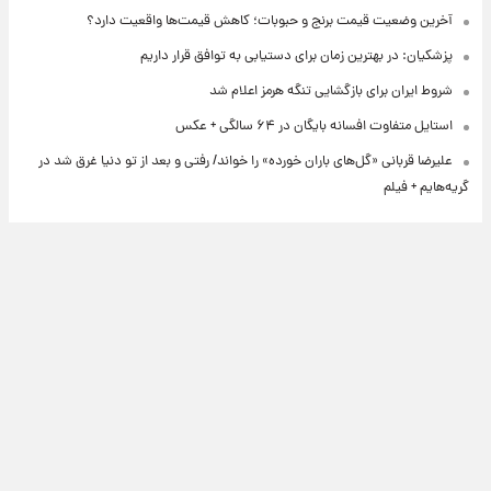
آخرین وضعیت قیمت برنج و حبوبات؛ کاهش قیمت‌ها واقعیت دارد؟
پزشکیان: در بهترین زمان برای دستیابی به توافق قرار داریم
شروط ایران برای بازگشایی تنگه هرمز اعلام شد
استایل متفاوت افسانه بایگان در ۶۴ سالگی + عکس
علیرضا قربانی «گل‌های باران خورده» را خواند/ رفتی و بعد از تو دنیا غرق شد در
گریه‌هایم + فیلم