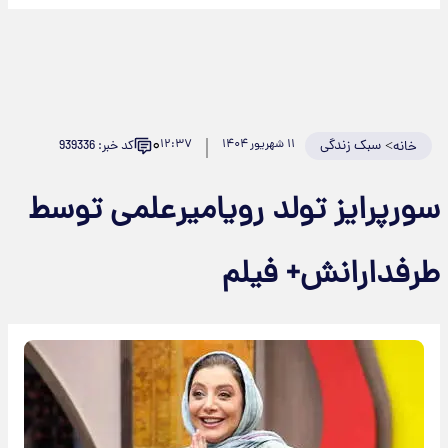
۰
>
سبک زندگی
۱۱ شهریور ۱۴۰۴
۱۲:۳۷
کد خبر: 939336
خانه
سورپرایز تولد رویامیرعلمی توسط
طرفدارانش+ فیلم