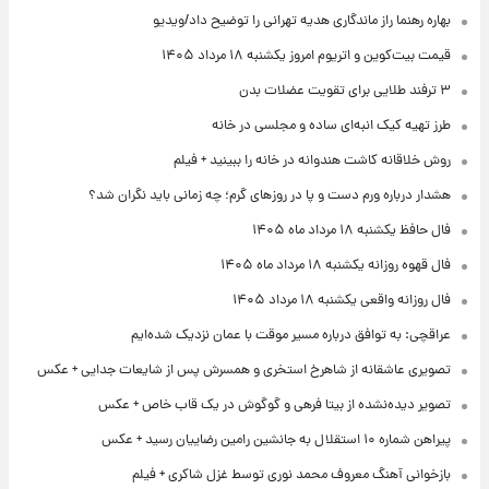
بهاره رهنما راز ماندگاری هدیه تهرانی را توضیح داد/ویدیو
قیمت بیت‌کوین و اتریوم امروز یکشنبه ۱۸ مرداد ۱۴۰۵
۳ ترفند طلایی برای تقویت عضلات بدن
طرز تهیه کیک انبه‌ای ساده و مجلسی در خانه
روش خلاقانه کاشت هندوانه در خانه را ببینید + فیلم
هشدار درباره ورم دست و پا در روزهای گرم؛ چه زمانی باید نگران شد؟
فال حافظ یکشنبه ۱۸ مرداد ماه ۱۴۰۵
فال قهوه روزانه یکشنبه ۱۸ مرداد ماه ۱۴۰۵
فال روزانه واقعی یکشنبه ۱۸ مرداد ۱۴۰۵
عراقچی: به توافق درباره مسیر موقت با عمان نزدیک شده‌ایم
تصویری عاشقانه از شاهرخ استخری و همسرش پس از شایعات جدایی + عکس
تصویر دیده‌نشده از بیتا فرهی و گوگوش در یک قاب خاص + عکس
پیراهن شماره ۱۰ استقلال به جانشین رامین رضاییان رسید + عکس
بازخوانی آهنگ معروف محمد نوری توسط غزل شاکری + فیلم