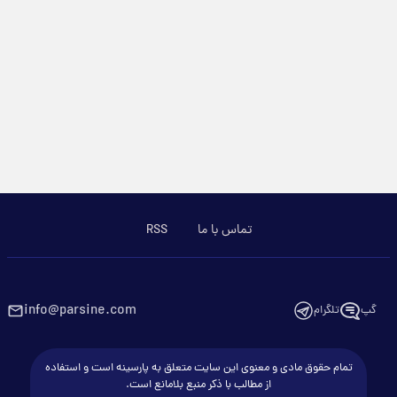
تماس با ما
RSS
info@parsine.com
گپ
تلگرام
تمام حقوق مادی و معنوی این سایت متعلق به پارسینه است و استفاده
از مطالب با ذکر منبع بلامانع است.