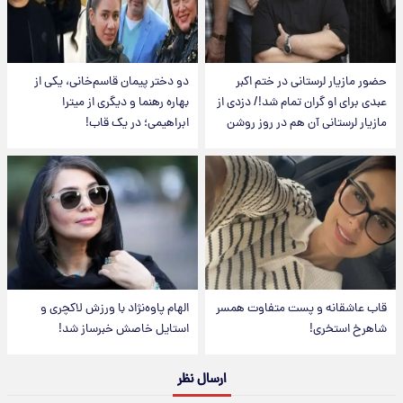
حضور مازیار لرستانی در ختم اکبر
دو دختر پیمان قاسم‌خانی، یکی از
عبدی برای او گران تمام شد!/ دزدی از
بهاره رهنما و دیگری از میترا
مازیار لرستانی آن هم در روز روشن
ابراهیمی؛ در یک قاب!
قاب عاشقانه و پست متفاوت همسر
الهام پاوه‌نژاد با ورزش لاکچری و
شاهرخ استخری!
استایل خاصش خبرساز شد!
ارسال نظر