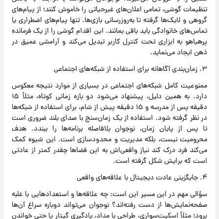
تنظیمات گوشی، تمامی اعلان‌های غیرحیاتی را خاموش کنند؛ از پیام‌های
گروهی و لایک‌ها گرفته تا به‌روزرسانی بازی‌ها. تنها پیام‌های اضطراری یا
تماس‌های خانوادگی باید باقی بمانند. این اقدام گوشی را از یک فرمانده
پرهیاهو به ابزاری تحت کنترل کاربر تبدیل می‌کند و آرامشی عمیق در
ذهن ایجاد می‌نماید.
۳. زمان‌بندی آگاهانه برای استفاده از شبکه‌های اجتماعی
ممنوعیت کامل شبکه‌های اجتماعی در بسیاری از موارد نتیجه معکوس
دارد. به همین دلیل، پیشنهاد می‌شود دو بازه زمانی کوتاه، مثلاً ۱۵
دقیقه پس از مدرسه و ۱۵ دقیقه پیش از شام، برای استفاده از شبکه‌ها
در نظر گرفته شود. استفاده از یک زمان‌سنج با صدای بلند ضروری است
تا پس از پایان زمان، نوجوان بلافاصله برنامه‌ها را ببندد. هدف
محرومیت نیست، بلکه مدیریت و محدودسازی است. این شیوه کمک
می‌کند فرد درک کند نیاز واقعی‌اش به این فضاها چقدر کمتر از عادتی
است که برایش شکل گرفته است.
۴. جایگزینی عادت دیجیتال با علاقه‌های واقعی
سؤالی مهم در این مسیر این است: چه علاقه‌ها و استعدادهایی با غلبه
صفحه‌نمایش‌ها از دست رفته‌اند؟ نوجوان می‌تواند دوباره سراغ آن‌ها
برود؛ مثلاً اسکیت‌سواری، طراحی با مداد، یادگیری گیتار یا حتی خواندن