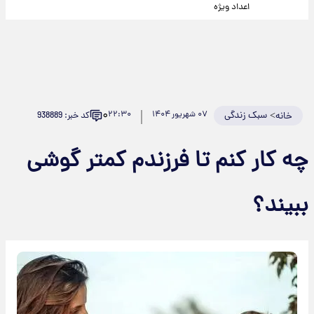
اعداد ویژه
۰
>
سبک زندگی
۰۷ شهریور ۱۴۰۴
۲۲:۳۰
کد خبر: 938889
خانه
چه کار کنم تا فرزندم کمتر گوشی
ببیند؟