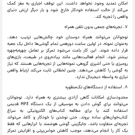
امکان تمدید وجود نخواهد داشت. این توقف اجباری به مغز کمک
می‌کند از حالت استفاده خودکار خارج شود و بار دیگر ارزش دنیای
واقعی را تجربه کند.
۷. تجربه‌های جمعی بدون تلفن همراه
نوجوانان می‌توانند همراه دوستان خود چالش‌هایی ترتیب دهند.
به‌عنوان نمونه، در اولین ساعت دورهمی تمام گوشی‌ها داخل یک جعبه
قرار داده شوند. این کار باعث می‌شود تمرکز بر تعامل چهره‌به‌چهره
بیشتر شود. انجام فعالیت‌هایی مانند پیاده‌روی در طبیعت، بازی‌های
رومیزی یا حتی آشپزی گروهی، نمونه‌هایی از تجربه‌هایی هستند که نیاز
به گوشی را کاهش می‌دهند. چنین لحظاتی ثابت می‌کند ارتباط واقعی
نیازی به واسطه دیجیتال ندارد.
۸. استفاده از دستگاه‌های تک‌منظوره
محدودسازی امکانات گاهی آزادی بیشتری به همراه دارد. نوجوانان
می‌توانند برای گوش دادن به موسیقی از یک دستگاه MP3 قدیمی
استفاده کنند یا برای مطالعه کتاب‌های الکترونیکی به سراغ
کتاب‌خوان‌های ساده بروند. حتی نوشتن با خودکار و کاغذ می‌تواند
تجربه‌ای متفاوت باشد. جایگزینی گوشی هوشمند با ابزارهایی که فقط
یک کار را انجام می‌دهند، موجب کاهش حواس‌پرتی و افزایش تمرکز