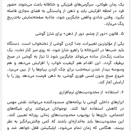
یک رمان طولانی. سرگرمی‌های فیزیکی و خلاقانه باعث می‌شوند حضور
فرد در لحظه افزایش یابد و ذهن از وابستگی به فضای مجازی فاصله
بگیرد. وقتی شادی واقعی جایگزین شود، جاذبه صفحه‌نمایش به‌تدریج
رنگ می‌بازد.
۵. قانون «دور از چشم، دور از ذهن» برای شارژ گوشی
یکی از مؤثرترین تغییرات، جدا کردن گوشی از تختخواب است. دستگاه
باید شب‌ها در آشپزخانه یا راهرو شارژ شود، نه روی میز کنار تخت. یک
ساعت زنگ‌دار ساده می‌تواند جایگزین شود تا نیاز به گوشی در صبح
برطرف گردد. این اقدام هم کیفیت خواب را افزایش می‌دهد و هم
وسوسه بیدار شدن نیمه‌شب برای چک کردن پیام‌ها را از بین می‌برد.
شروع صبح بدون لمس فوری گوشی، به ذهن فرصت می‌دهد روز را با
آرامش آغاز کند.
۶. استفاده از محدودیت‌های نرم‌افزاری
ابزارهای داخلی گوشی یا برنامه‌های مسدودکننده می‌توانند نقش مهمی
در کاهش استفاده ایفا کنند. نوجوانان می‌توانند برای شبکه‌های
اجتماعی، بازی‌ها یا یوتیوب محدودیت‌های زمانی روزانه تعیین کنند.
این محدودیت‌ها باید به‌اندازه‌ای باشند که کمی چالش‌برانگیز به نظر
برسند. هنگامی که زمان تمام می‌شود، اپلیکیشن قفل خواهد شد و