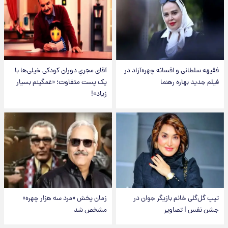
فقیهه سلطانی و افسانه چهره‌آزاد در
آقای مجریِ دوران کودکی خیلی‌ها با
فیلم جدید بهاره رهنما
یک پست متفاوت؛ «غمگینم بسیار
زیاد»!
تیپ گل‌گلی خانم بازیگر جوان در
زمان پخش «مرد سه هزار چهره»
جشن نفس | تصاویر
مشخص شد