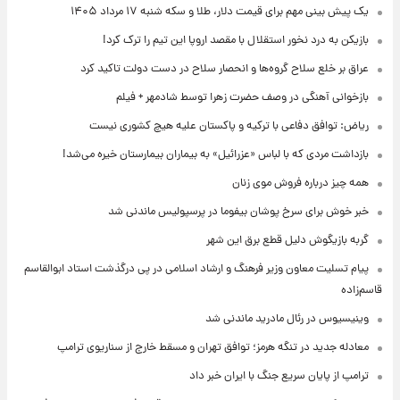
یک پیش ‌بینی مهم برای قیمت دلار، طلا و سکه شنبه ۱۷ مرداد ۱۴۰۵
بازیکن به درد نخور استقلال با مقصد اروپا این تیم را ترک کرد!
عراق بر خلع سلاح گروه‌ها و انحصار سلاح در دست دولت تاکید کرد
بازخوانی آهنگی در وصف حضرت زهرا توسط شادمهر + فیلم
ریاض: توافق دفاعی با ترکیه و پاکستان علیه هیچ کشوری نیست
بازداشت مردی که با لباس «عزرائیل» به بیماران بیمارستان خیره می‌شد!
همه چیز درباره فروش موی زنان
خبر خوش برای سرخ پوشان بیفوما در پرسپولیس ماندنی شد
گربه بازیگوش دلیل قطع برق این شهر
پیام تسلیت معاون وزیر فرهنگ و ارشاد اسلامی در پی درگذشت استاد ابوالقاسم
قاسم‌زاده
وینیسیوس در رئال مادرید ماندنی شد
معادله جدید در تنگه هرمز؛ توافق تهران و مسقط خارج از سناریوی ترامپ
ترامپ از پایان سریع جنگ با ایران خبر داد