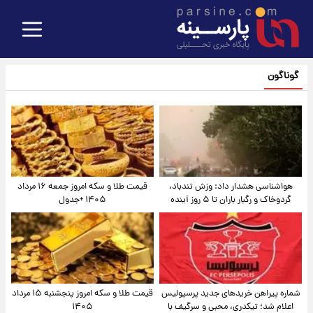
گوناگون
هواشناسی هشدار داد: وزش تندباد،
قیمت طلا و سکه امروز جمعه ۱۶ مرداد
گردوخاک و رگبار باران تا ۵ روز آینده
۱۴۰۵ +جدول
شماره پیراهن خریدهای جدید پرسپولیس
قیمت طلا و سکه امروز پنجشنبه ۱۵ مرداد
اعلام شد؛ تیکدری، محبی و سرگیف با
۱۴۰۵