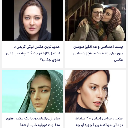
پست احساسی و غم انگیز سوسن
جدیدترین عکس نیکی کریمی با
پرور برای زنده یاد ماهچهره خلیلی+
استایل تازه در باشگاه؛ چه خبر از این
عکس
بانوی جذاب؟
جنجال جراحی زیبایی ۴۰ میلیارد
هدی زین‌العابدین با یک عکس هنری
تومانی خواننده زن | چهره او چه
متفاوت دوباره خبرساز شد!