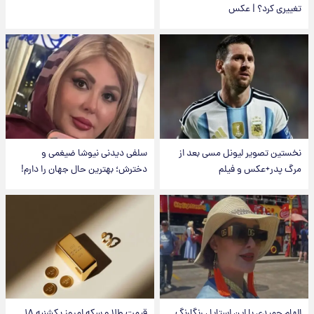
تغییری کرد؟ | عکس
نخستین تصویر لیونل مسی بعد از
سلفی دیدنی نیوشا ضیغمی و
مرگ پدر+عکس و فیلم
دخترش؛ بهترین حال جهان را دارم!
الهام حمیدی با این استایل رنگارنگ
قیمت طلا و سکه امروز یکشنبه ۱۸