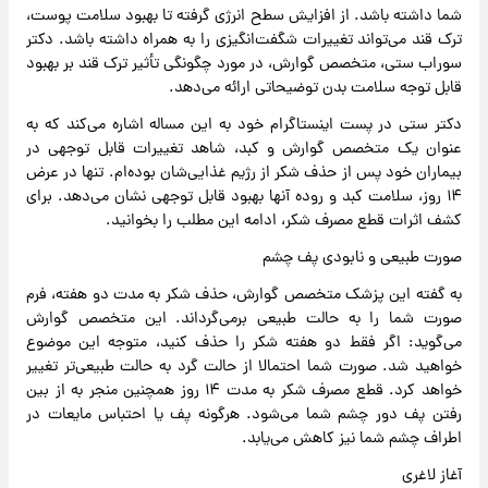
شما داشته باشد. از افزایش سطح انرژی گرفته تا بهبود سلامت پوست،
ترک قند می‌تواند تغییرات شگفت‌انگیزی را به همراه داشته باشد. دکتر
سوراب ستی، متخصص گوارش، در مورد چگونگی تأثیر ترک قند بر بهبود
قابل توجه سلامت بدن توضیحاتی ارائه می‌دهد.
دکتر ستی در پست اینستاگرام خود به این مساله اشاره می‌کند که به
عنوان یک متخصص گوارش و کبد، شاهد تغییرات قابل توجهی در
بیماران خود پس از حذف شکر از رژیم غذایی‌شان بوده‌ام. تنها در عرض
۱۴ روز، سلامت کبد و روده آنها بهبود قابل توجهی نشان می‌دهد. برای
کشف اثرات قطع مصرف شکر، ادامه این مطلب را بخوانید.
صورت طبیعی و نابودی پف چشم
به گفته‌ این پزشک متخصص گوارش، حذف شکر به مدت دو هفته، فرم
صورت شما را به حالت طبیعی برمی‌گرداند. این متخصص گوارش
می‌گوید: اگر فقط دو هفته شکر را حذف کنید، متوجه این موضوع
خواهید شد. صورت شما احتمالا از حالت گرد به حالت طبیعی‌تر تغییر
خواهد کرد. قطع مصرف شکر به مدت ۱۴ روز همچنین منجر به از بین
رفتن پف دور چشم شما می‌شود. هرگونه پف یا احتباس مایعات در
اطراف چشم شما نیز کاهش می‌یابد.
آغاز لاغری