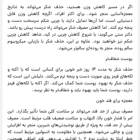
اگر در مسیر کاهش وزن هستید، حذف شکر می‌تواند به نتایج
معجزه‌آسایی منجر شود. برای اکثر افراد، اگرچه کاهش وزن قابل
دستیابی است، اما آن‌ها تمایل دارند با چربی شکم سرسخت دست و
پنجه نرم کنند. اما کاهش مصرف شکر می‌تواند راه درست پیش رو باشد.
دکتر ستی می‌گوید: با شروع کاهش چربی در کبد، شاهد کاهش چربی
شکم نیز خواهید بود. علاوه بر این، حذف شکر با بازیابی میکروبیوم
سالم روده، منجر به روده‌ای سالم‌تر می‌شود.
پوست شفاف‌تر
حذف شکر به مدت ۱۴ روز خبر خوبی برای کسانی است که با آکنه و
لکه‌های قرمز روی صورت دست و پنجه نرم می‌کنند. دلیلش این است که
حذف شکر به بهبود پوست شما کمک می‌کند. اگر آکنه یا لکه‌های قرمز
دارید، پوست شما باید بهبود یابد و شفاف‌تر به نظر برسد.
معجزه برای قند خون
مصرف بیش از حد قند می‌تواند بر سلامت کلی شما تأثیر بگذارد. این
امر با فشار خون بالا، التهاب و سلامت ضعیف قلب مرتبط است. مصرف
بیش از حد قند، به ویژه از طریق نوشیدنی‌های شیرین، منجر به افزایش
وزن و چاقی می‌شود. همچنین با مقاومت به انسولین مرتبط است که
خطر ابتلا به دیابت نوع ۲ را افزایش می‌دهد. قند اضافی همچنین