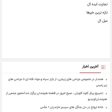
تجارت ایده آل
تازه ترین خبرها
مبل ال
آخرین اخبار
هشدار در خصوص جراحی های زیبایی: از بازار سیاه و مواد فله ای تا جراحی های
زیر زمینی
تشییع پیکر کاوه کاویان ، صبح امروز در قطعه هنرمندان برگزار شد/حضور جمعی از
هنرمندان/ویدیو
خانه ارواح در دل جنگل های سرسبز مازندران + عکس