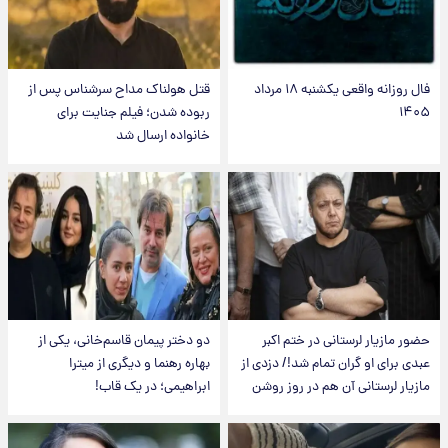
فال روزانه واقعی یکشنبه ۱۸ مرداد
قتل هولناک مداح سرشناس پس از
۱۴۰۵
ربوده شدن؛ فیلم جنایت برای
خانواده ارسال شد
حضور مازیار لرستانی در ختم اکبر
دو دختر پیمان قاسم‌خانی، یکی از
عبدی برای او گران تمام شد!/ دزدی از
بهاره رهنما و دیگری از میترا
مازیار لرستانی آن هم در روز روشن
ابراهیمی؛ در یک قاب!