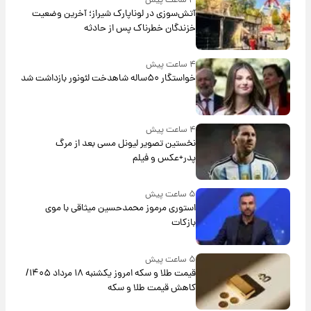
۳ ساعت پیش
آتش‌سوزی در لوناپارک شیراز؛ آخرین وضعیت
خزندگان خطرناک پس از حادثه
۴ ساعت پیش
خواستگار ۵۰ساله شاهدخت لئونور بازداشت شد
۴ ساعت پیش
نخستین تصویر لیونل مسی بعد از مرگ
پدر+عکس و فیلم
۵ ساعت پیش
استوری مرموز محمدحسین میثاقی با موی
بازکات
۵ ساعت پیش
قیمت طلا و سکه امروز یکشنبه ۱۸ مرداد ۱۴۰۵/
کاهش قیمت طلا و سکه