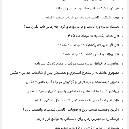
طرز تهیه کیک انبه‌ای ساده و مجلسی در خانه
روش خلاقانه کاشت هندوانه در خانه را ببینید + فیلم
هشدار درباره ورم دست و پا در روزهای گرم؛ چه زمانی باید نگران شد؟
فال حافظ یکشنبه ۱۸ مرداد ماه ۱۴۰۵
فال قهوه روزانه یکشنبه ۱۸ مرداد ماه ۱۴۰۵
فال روزانه واقعی یکشنبه ۱۸ مرداد ۱۴۰۵
عراقچی: به توافق درباره مسیر موقت با عمان نزدیک شده‌ایم
تصویری عاشقانه از شاهرخ استخری و همسرش پس از شایعات جدایی + عکس
تصویر دیده‌نشده از بیتا فرهی و گوگوش در یک قاب خاص + عکس
پیراهن شماره ۱۰ استقلال به جانشین رامین رضاییان رسید + عکس
بازخوانی آهنگ معروف محمد نوری توسط غزل شاکری + فیلم
آخرین وضعیت قیمت برنج و حبوبات؛ کاهش قیمت‌ها واقعیت دارد؟
پزشکیان: در بهترین زمان برای دستیابی به توافق قرار داریم
شروط ایران برای بازگشایی تنگه هرمز اعلام شد