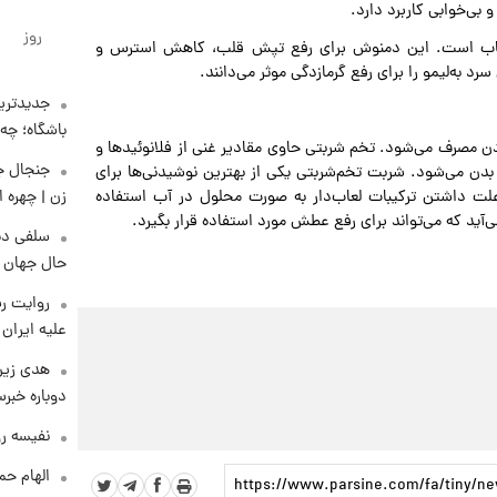
بی‌خوابی کاربرد دارد.
روز
عصاب است. این دمنوش برای رفع تپش قلب، کاهش استرس و
 به‌لیمو را برای رفع گرمازدگی موثر می‌دانند.
جدیدترین
باشگاه؛ چه 
ن مصرف می‌شود. تخم شربتی حاوی مقادیر غنی از فلانوئیدها و
ن می‌شود. شربت تخم‌شربتی یکی از بهترین نوشیدنی‌ها برای
علت داشتن ترکیبات لعاب‌دار به صورت محلول در آب استفاده
زن | چهره 
‌آید که می‌تواند برای رفع عطش مورد استفاده قرار بگیرد.
سلفی دی
حال جهان را
روایت رس
علیه ایران
هدی زین
دوباره خبرس
نفیسه رو
الهام حم