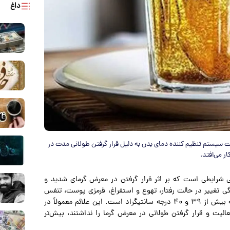
داغ
ت سیستم تنظیم کننده دمای بدن به دلیل قرار گرفتن طولانی مدت در
ر می‌افتد.
دگی شرایطی است که بر اثر قرار گرفتن در معرض گرمای شدید و
گی تغییر در حالت رفتار، تهوع و استفراغ، قرمزی پوست، تنفس
سریع و پی در پی، ضربان قلب نامنظم و افزایش دمای بدن به بیش از ۳۹ و ۴۰ درجه سانتیگراد است. این علائم معمولاً در
الیت و قرار گرفتن طولانی در معرض گرما را نداشتند، بیش‌تر