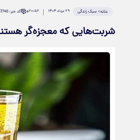
۰
>
سبک زندگی
۲۹ مرداد ۱۴۰۴
۲۰:۵۲
کد خبر: 937740
خانه
شربت‌هایی که معجزه‌گر هستن