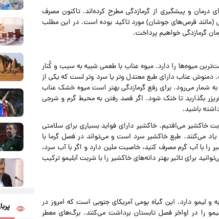
رمان و پیشگیری از گرمازدگی مطرح کرده‌اند. تاکنون مصرف
ی (مانند قرص‌های جوشان) مورد تاکید بوده است. در این مطلب
رمان گرمازدگی خواهیم پرداخت.
Ziziphus Jujuba mill یکی از پرخاصیت‌ترین میوه‌ها را دارد. میوه عناب با طعمی شبیه به سیب و کُنار
ت. دمنوش عناب دارای طبع معتدل وتر یا سرد وتر لست که یکی از
 به شمار می‌رود. برای رفع گرمازدگی بهتر است میوه خشک عناب
یزر بگذارید تا خنک شود. اگر قصد رفتن به محیط گرم و شرجی
داشته باشید.
ربت خاکشیر می‌افتیم. خاکشیر دارای فواید بسیاری برای سلامتی
اد می‌کنند. طبع خاکشیر سرد است و می‌تواند در فصل گرما با
 را با آب گرم مصرف کنید، خاصیت ملین دارد و اگر با آب سرد،
وانید برای تاثیر بهتر دانه‌های خاکشیر را با شربت آبلیمو ترکیب
و لیمو دارد. این گیاه بومی آمریکای جنوبی است که امروز در
پربا
یمو را در اواخر فصل تابستان برداشت می‌کنند. برگ‌های معطر