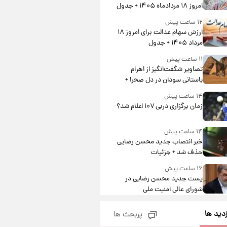
امروز ۱۸ مردادماه ۱۴۰۵ + جدول
۱۲ ساعت پیش
ارزش سهام عدالت برای امروز ۱۸
مرداد ۱۴۰۵ + جدول
۱۱ ساعت پیش
تصاویر شگفت‌انگیز از اهرام
باستانی سودان در دل صحرا +
عکس
۱۴ ساعت پیش
زمان برگزاری دربی ۱۰۷ اعلام شد؟
۱۴ ساعت پیش
خبر انتصاب جدید محسن رضایی
حذف شد + جزئیات
۱۶ ساعت پیش
پست جدید محسن رضایی در
شورای عالی امنیت ملی
۱۹ ساعت پیش
زدید ها
پربحث ها
آتش‌سوزی در لوناپارک شیراز؛
آخرین وضعیت خزندگان خطرناک