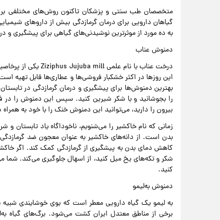
متخصصان طب سنتی و پزشکان تاکنون روش‌های مختلفی برای د
گیاهان دارویی برای درمان گرمازدگی بیش از داروهای شیمیای
به ده مورد از موثرترین نوشیدنی‌های گیاهی برای پیشگیری و د
دمنوش عناب
درخت عناب با نام علمی 
این روزها در اکثر خشکبار فروشی‌ها و عطاری‌ها قابل تهیه اس
بهترین دمنوش‌ها برای پیشگیری و درمان گرمازدگی در تابستان
را بجوشانید و با شکر شیرین کنید. سپس این دمنوش را در فر
بیرون را دارید، می‌توانید این دمنوش خنک را با خود به همراه 
زمانی که نام خاکشیر را می‌شنویم، ناخوداگاه یاد تابستان و ش
بدن است. از دانه‌های خاکشیر به عنوان معجون ضد گرمازدگی ی
کاهش دمای بدن به پیشگیری از گرمازدگی کمک کند. اگر خاکشیر
شکر و تکه‌های یخ میل کنید، از اسهال جلوگیری می‌کند. شما می‌ت
کنید.
دمنوش به‌لیمو
به لیمو یک گیاه دارویی معطر است که بوی خوشایندی شبیه به 
برخی از مناطق معتدل ایران کشت می‌شود. برگ‌های گیاه به‌ل