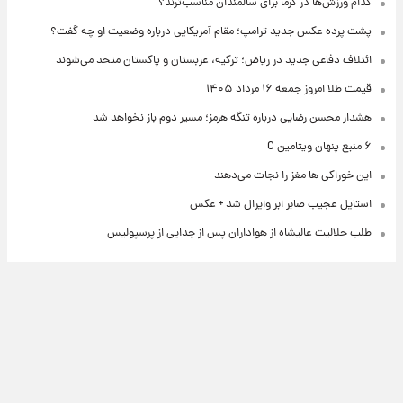
کدام ورزش‌ها در گرما برای سالمندان مناسب‌ترند؟
پشت پرده عکس جدید ترامپ؛ مقام آمریکایی درباره وضعیت او چه گفت؟
ائتلاف دفاعی جدید در ریاض؛ ترکیه، عربستان و پاکستان متحد می‌شوند
قیمت طلا امروز جمعه ۱۶ مرداد ۱۴۰۵
هشدار محسن رضایی درباره تنگه هرمز؛ مسیر دوم باز نخواهد شد
۶ منبع پنهان ویتامین C
این خوراکی ها مغز را نجات می‌دهند
استایل عجیب صابر ابر وایرال شد + عکس
طلب حلالیت عالیشاه از هواداران پس از جدایی از پرسپولیس