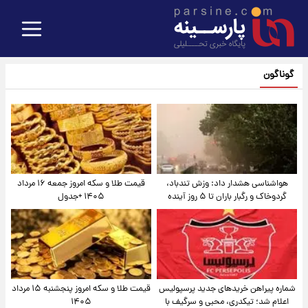
گوناگون
هواشناسی هشدار داد: وزش تندباد،
قیمت طلا و سکه امروز جمعه ۱۶ مرداد
گردوخاک و رگبار باران تا ۵ روز آینده
۱۴۰۵ +جدول
شماره پیراهن خریدهای جدید پرسپولیس
قیمت طلا و سکه امروز پنجشنبه ۱۵ مرداد
اعلام شد؛ تیکدری، محبی و سرگیف با
۱۴۰۵