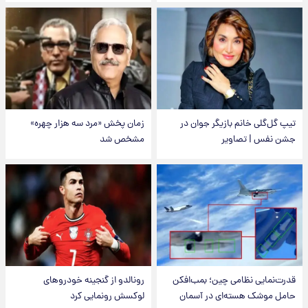
تیپ گل‌گلی خانم بازیگر جوان در
زمان پخش «مرد سه هزار چهره»
جشن نفس | تصاویر
مشخص شد
قدرت‌نمایی نظامی چین؛ بمب‌افکن
رونالدو از گنجینه خودروهای
حامل موشک هسته‌ای در آسمان
لوکسش رونمایی کرد