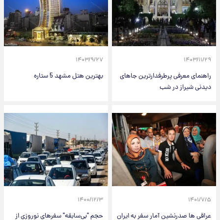
۱۴۰۳/۹/۲۷
۱۴۰۳/۱۱/۲۹
راهنمای معرفی پرطرفدارترین جاهای
بهترین هتل مشهد 5 ستاره
دیدنی شیراز در شب
۱۴۰۰/۱۲/۳
۱۴۰۱/۷/۵
عراقی‌ ها صدرنشین آمار سفر به ایران
حجم "بی‌سابقه" سفرهای نوروزی از