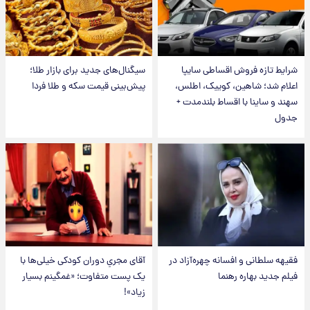
شرایط تازه فروش اقساطی سایپا
سیگنال‌های جدید برای بازار طلا؛
اعلام شد؛ شاهین، کوییک، اطلس،
پیش‌بینی قیمت سکه و طلا فردا
سهند و ساینا با اقساط بلندمدت +
جدول
فقیهه سلطانی و افسانه چهره‌آزاد در
آقای مجریِ دوران کودکی خیلی‌ها با
فیلم جدید بهاره رهنما
یک پست متفاوت؛ «غمگینم بسیار
زیاد»!