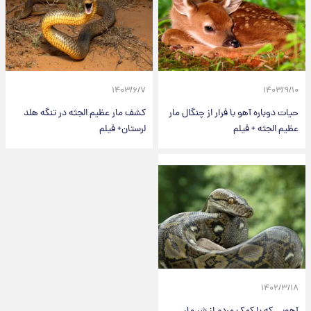
۱۴۰۳/۶/۷
۱۴۰۳/۹/۱۰
حیات دوباره آهو با فرار از چنگال مار
کشف مار عظیم الجثه در تنگه هلد
عظیم الجثه + فیلم
لرستان+ فیلم
۱۴۰۲/۳/۱۸