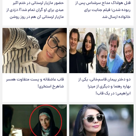
قتل هولناک مداح سرشناس پس از
حضور مازیار لرستانی در ختم اکبر
ربوده شدن؛ فیلم جنایت برای
عبدی برای او گران تمام شد!/ دزدی از
خانواده ارسال شد
مازیار لرستانی آن هم در روز روشن
دو دختر پیمان قاسم‌خانی، یکی از
قاب عاشقانه و پست متفاوت همسر
بهاره رهنما و دیگری از میترا
شاهرخ استخری!
ابراهیمی؛ در یک قاب!