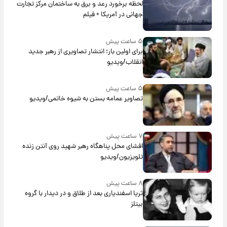
لحظه برخورد رعد و برق به ساختمان مرکز تجارت
جهانی در آمریکا + فیلم
۵ ساعت پیش
برای اولین بار؛ انتشار تصاویری از رهبر جدید
انقلاب/ویدیو
۵ ساعت پیش
تصاویر عمامه بستن به شیوه خاتمی/ویدیو
۷ ساعت پیش
افشای محل پناهگاه‌ رهبر شهید روی آنتن زنده
تلویزیون/ویدیو
۸ ساعت پیش
ثریا اسفندیاری بعد از طلاق و در دیدار با گروه
بیتلز