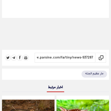
مار عظیم الجثه
اخبار مرتبط