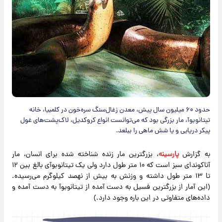
حدود ۶۰ میلیون سال پیش، معدن زغال‌سنگ سره‌خون در کلمبیا، خانه
تیتانوبوآ، مار بزرگی بود که می‌توانست انواع کروکدیل، لاک‌پشت‌های غول
پیکر دریایی و یا شش ماهی را ببلعد.
به گزارش
پارسینه
، بزرگترین مار زنده شناخته شده برای انسان، مار
آناکوندای سبز است که ۱۰ متر طول دارد ولی یک تیتانوبوآی بالغ بین ۱۲
تا ۱۳ متر طول داشته و وزنش به بیش از نهصد کیلوگرم می‌رسیده.
(این آمار از بزرگترین فسیل به دست آمده از تیتانوبوآ به دست آمده و
داده‌های متفاوتی در این باره وجود دارد.)