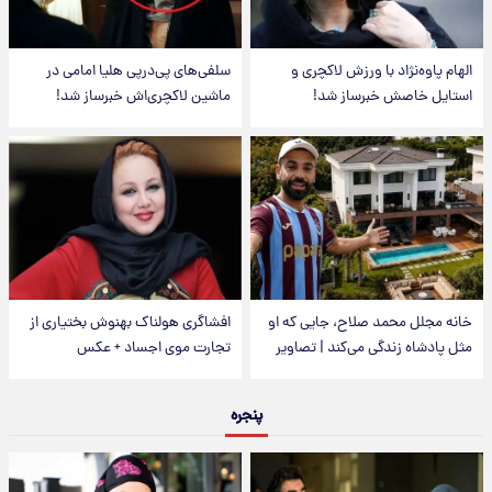
الهام پاوه‌نژاد با ورزش لاکچری و
سلفی‌های پی‌درپی هلیا امامی در
استایل خاصش خبرساز شد!
ماشین لاکچری‌اش خبرساز شد!
خانه مجلل محمد صلاح، جایی که او
افشاگری هولناک بهنوش بختیاری از
مثل پادشاه زندگی می‌کند | تصاویر
تجارت موی اجساد + عکس
پنجره