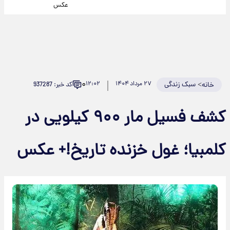
عکس
۰
>
سبک زندگی
۲۷ مرداد ۱۴۰۴
۱۲:۰۲
کد خبر: 937287
خانه
کشف فسیل مار ۹۰۰ کیلویی در
کلمبیا؛ غول خزنده تاریخ!+ عکس