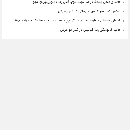
افشای محل پناهگاه‌ رهبر شهید روی آنتن زنده تلویزیون/ویدیو
عکس شاد سپند امیرسلیمانی در کنار پسرش
ادعای جنجالی درباره اینفانتینو؛ اتهام پرداخت پول به معشوقه با درآمد یوفا
قاب خانوادگی رضا کیانیان در کنار خواهرش