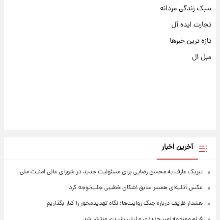
سبک زندگی مردانه
تجارت ایده آل
تازه ترین خبرها
مبل ال
آخرین اخبار
تبریک عارف به محسن رضایی برای مسئولیت جدید در شورای عالی امنیت ملی
عکس‌ آتلیه‌ای همسر سابق اشکان خطیبی جلب‌توجه کرد
هشدار ظریف درباره جنگ روایت‌ها؛ نگاه تهدیدمحور را کنار بگذاریم
فیلم ممنوعه امیر جدیدی و لیلی رشیدی منتشر شد