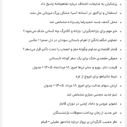
پزشکیان به شایعات اختلاف درباره تفاهم‌نامه پاسخ داد
استقلال و تراکتور در آستانه آسیا؛ مشکل بزرگ میزبانی حل نشد
محل کشف جسد حمیدرضا رجب‌زاده مشخص شد
خبر مهم برای یارانه‌بگیران؛ یارانه و کالابرگ چه کسانی حذف می‌شود؟
تصاویر شگفت‌انگیز از اهرام باستانی سودان در دل صحرا + عکس
فشار اقتصادی مداوم چگونه مغز و اعصاب را تحت تأثیر قرار می‌دهد؟
معرفی مقصدی خنک برای یک سفر کوتاه تابستانی
قیمت دلار، یورو و سایر ارزها امروز ۱۸ مردادماه ۱۴۰۵ + جدول
شرط نتانیاهو برای خروج از غزه
ارزش سهام عدالت برای امروز ۱۸ مرداد ۱۴۰۵ + جدول
تیم جدید مجتبی جباری مشخص شد
تصویر عروس و داماد ارمنی در دوران قاجار
خبر جدید از زمان پرداخت معوقات بازنشستگان
نظر عجیب کارگردان پر پرواز درباره شادمهر عقیلی + فیلم