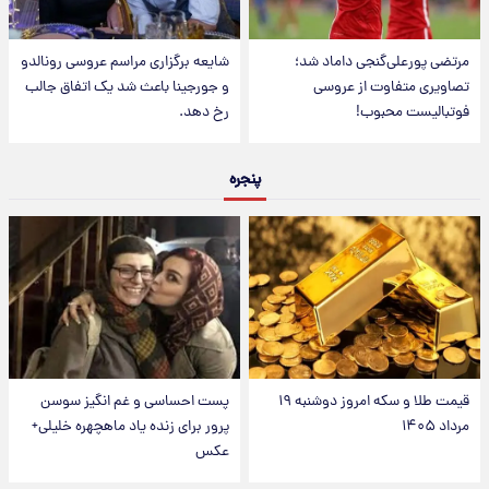
مرتضی پورعلی‌گنجی داماد شد؛
شایعه برگزاری مراسم عروسی رونالدو
تصاویری متفاوت از عروسی
و جورجینا باعث شد یک اتفاق جالب
فوتبالیست محبوب!
رخ دهد.
پنجره
قیمت طلا و سکه امروز دوشنبه ۱۹
پست احساسی و غم انگیز سوسن
مرداد ۱۴۰۵
پرور برای زنده یاد ماهچهره خلیلی+
عکس