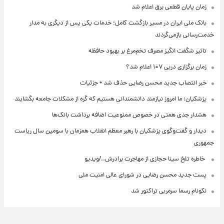
زمان پایان قطعی برق اعلام شد
بانک ملی ایران در مسیر بازگشت کامل؛ خدمات یکی پس از دیگری به مدار
خدمت‌رسانی بازمی‌گردند
تاثیر شگفت انگیز مصرف تخم‌مرغ بر بهبود حافظه
زمان برگزاری دربی ۱۰۷ اعلام شد؟
خبر انتصاب جدید محسن رضایی حذف شد + جزئیات
پزشکیان: ما امروز نیازمند دانشمندانی هستیم که گره از مشکلات جامعه بگشایند
هشدار جدی همتی در خصوص ممنوعیت اضافه ‌برداشت بانک‌ها
دیدار و گفت‌وگوی پزشکیان با رهبر معظم انقلاب همزمان با سومین سال ریاست
جمهوری
⁨ خاطره تلخ سینا حجازی از مهاجرت برادرش../ویدیو
پست جدید محسن رضایی در شورای عالی امنیت ملی
نکونام رسما سرمربی تراکتور شد