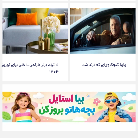
واو! کنجکاوی‌ای که ترند شد
۵ ترند برتر طراحی داخلی برای نوروز
۱۴۰۴