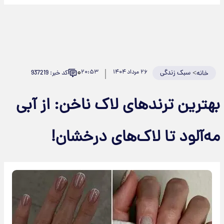
۰
>
سبک زندگی
۲۶ مرداد ۱۴۰۴
۲۰:۵۳
کد خبر: 937219
خانه
هترین ترندهای لاک ناخن: از آبی
ه‌آلود تا لاک‌های درخشان!