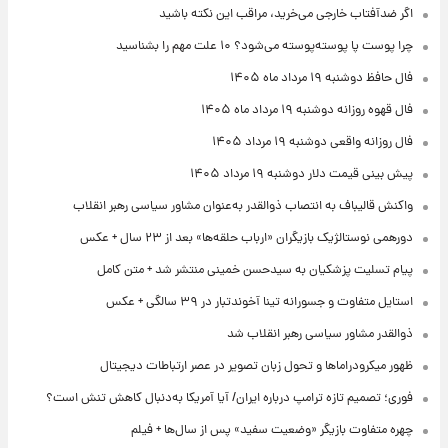
اگر ضدآفتاب خارجی می‌خرید، مراقب این نکته باشید
چرا پوست پا پوسته‌پوسته می‌شود؟ ۱۰ علت مهم را بشناسید
فال حافظ دوشنبه ۱۹ مرداد ماه ۱۴۰۵
فال قهوه روزانه دوشنبه ۱۹ مرداد ماه ۱۴۰۵
فال روزانه واقعی دوشنبه ۱۹ مرداد ۱۴۰۵
پیش‌ بینی قیمت دلار دوشنبه ۱۹ مرداد ۱۴۰۵
واکنش قالیباف به انتصاب ذوالقدر به‌عنوان مشاور سیاسی رهبر انقلاب
دورهمی نوستالژیک بازیگران «ارباب حلقه‌ها» بعد از ۲۳ سال + عکس
پیام تسلیت پزشکیان به سیدحسن خمینی منتشر شد + متن کامل
استایل متفاوت و جسورانه تینا آخوندتبار در ۳۹ سالگی + عکس
ذوالقدر مشاور سیاسی رهبر انقلاب شد
ظهور میکرودراماها و تحول زبان تصویر در عصر ارتباطات دیجیتال
فوری؛ تصمیم تازه ترامپ درباره ایران/ آیا آمریکا به‌دنبال کاهش تنش است؟
چهره متفاوت بازیگر «وضعیت سفید» پس از سال‌ها + فیلم