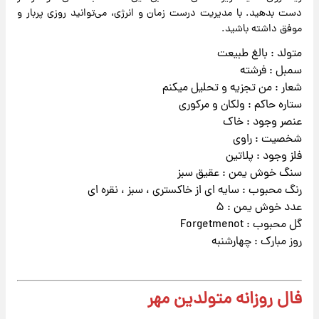
دست بدهید. با مدیریت درست زمان و انرژی، می‌توانید روزی پربار و
موفق داشته باشید.
متولد : بالغ طبیعت
سمبل : فرشته
شعار : من تجزیه و تحلیل میکنم
ستاره حاکم : ولکان و مرکوری
عنصر وجود : خاک
شخصیت : راوی
فلز وجود : پلاتین
سنگ خوش یمن : عقیق سبز
رنگ محبوب : سایه ای از خاکستری ، سبز ، نقره ای
عدد خوش یمن : ۵
گل محبوب : Forgetmenot
روز مبارک : چهارشنبه
فال روزانه متولدین مهر