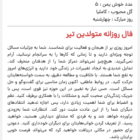
عدد خوش یمن : ۵
گل محبوب : کاملیا
روز مبارک : چهارشنبه
فال روزانه متولدین تیر
امروز روزی پر از هیجان و فعالیت برای شماست. شما به جزئیات مسائل
توجه ویژه‌ای دارید و تا زمانی که کارها را به سرانجام نرسانید، آرام
نمی‌گیرید. هیچ‌چیز نمی‌تواند تمرکز شما را از هدفتان منحرف کند.
تمایل شدیدی به ایجاد تغییرات در زندگی خود دارید و انرژی‌های امروز
به نفع شما هستند. با خلاقیت و مطالعه دقیق، به سمت خواسته‌هایتان
حرکت کنید. در روابط عاطفی، اکنون زمان مناسبی برای گفت‌وگو و حل
مسائل است. حس نیاز به تغییر در این حوزه نیز قوی است، پس با
شریک زندگی‌تان صحبت کنید و مشکلات را با همکاری برطرف کنید. نظم
و انضباط برای شما اهمیت زیادی دارد، پس اجازه ندهید انتقادهای
دیگران شما را از این عادت مثبت دور کند. انتظارات شما به‌زودی
برآورده خواهد شد و به فردی که مشتاق دیدارش هستید، خواهید
رسید. از تعریف کردن خواب‌هایتان برای دیگران خودداری کنید. دعوتی
برای حضور در مکانی دریافت خواهید کرد که می‌تواند فرصت خوبی
برایتان باشد.