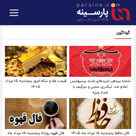
گوناگون
شماره پیراهن خریدهای جدید پرسپولیس
قیمت طلا و سکه امروز پنجشنبه ۱۵ مرداد
اعلام شد؛ تیکدری، محبی و سرگیف با
۱۴۰۵
اعداد ویژه
فال حافظ پنجشنبه ۱۵ مرداد ماه ۱۴۰۵
فال قهوه روزانه پنجشنبه ۱۵ مرداد ماه