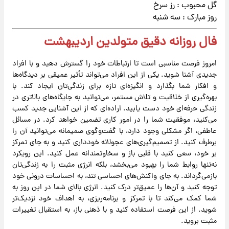
گل محبوب : رز سرخ
روز مبارک : سه شنبه
فال روزانه دقیق متولدین اردیبهشت
امروز فرصت مناسبی است تا ارتباطات خود را گسترش دهید و با افراد
جدیدی آشنا شوید. یکی از این افراد می‌تواند تأثیر عمیقی بر دیدگاه‌ها
و افکار شما بگذارد و انگیزه‌ای تازه برای زندگی‌تان ایجاد کند. با
بهره‌گیری از خلاقیت و تلاش مستمر، می‌توانید به جایگاه‌های بالاتری در
زندگی حرفه‌ای خود دست یابید. اراده‌ای که از این آشنایی جدید کسب
می‌کنید، موفقیت شما را در امور کاری تضمین خواهد کرد. در مسائل
عاطفی، اگر مشکلی وجود دارد، با گفت‌وگوی صمیمانه می‌توانید آن را
برطرف کنید. از تصمیم‌گیری‌های عجولانه خودداری کنید و به جای تمرکز
بر خود، سعی کنید با قلبی باز و سخاوتمندانه عمل کنید. این رویکرد
نه‌تنها روابط شما را بهبود می‌بخشد، بلکه انرژی مثبت را به زندگی‌تان
بازمی‌گرداند. به جای واکنش‌های احساسی تند، به احساسات درونی خود
توجه کنید و آن‌ها را عمیق‌تر درک کنید. انرژی بالای شما در این روز به
شما کمک می‌کند تا با تمرکز و برنامه‌ریزی، به اهداف خود نزدیک‌تر
شوید. از این فرصت استفاده کنید و با ذهنی باز، به استقبال تغییرات
مثبت بروید.