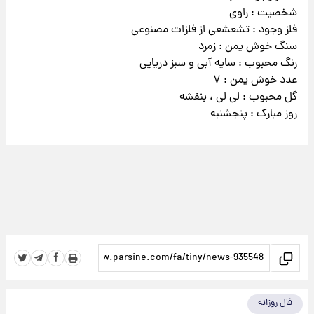
شخصیت : راوی
فلز وجود : تشعشعی از فلزات مصنوعی
سنگ خوش یمن : زمرد
رنگ محبوب : سایه آبی و سبز دریایی
عدد خوش یمن : ۷
گل محبوب : لی لی ، بنفشه
روز مبارک : پنجشنبه
فال روزانه