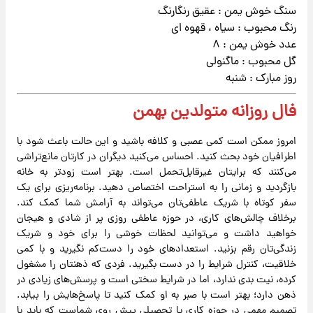
سنگ خوش یمن : عقیق رنگارنگ
رنگ محبوب : سیاه ، قهوه ای
عدد خوش یمن : ۸
گل محبوب : ماگنولی
روز مبارک : شنبه
فال روزانه متولدین بهمن
امروز ممکن است کمی عصبی و کلافه باشید و این حالت باعث شود با
اطرافیان خود بحث کنید. احساس می‌کنید دیگران در کارتان مانع‌تراشی
می‌کنند که برایتان غیرقابل‌تحمل است. بهتر است زودتر به خانه
بازگردید و زمانی را به استراحت اختصاص دهید. برنامه‌ریزی برای یک
سفر کوتاه با شریک عاطفی‌تان می‌تواند به آرامش شما کمک کند.
برخلاف چالش‌های کاری، در حوزه عاطفی روزی پر از شادی و هیجان
خواهید داشت و می‌توانید لحظات خوشی را برای خود و شریک
زندگی‌تان رقم بزنید. استعدادهای خود را دست‌کم نگیرید و با کمی
خلاقیت، کنترل شرایط را در دست بگیرید. فردی که ذهنتان را مشغول
کرده، نیت بدی ندارد، اما در شرایط سختی است و پرسش‌های زیادی در
ذهن دارد؛ بهتر است با صبر به او کمک کنید تا پاسخ‌هایش را بیابد.
تصمیم مهمی در حوزه کاری یا تحصیلی پیش روی شماست که باید با