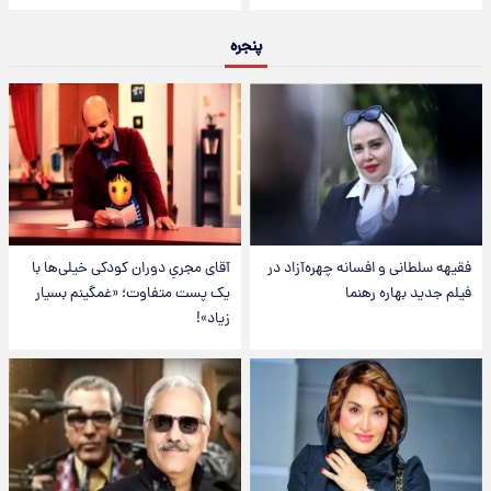
پنجره
فقیهه سلطانی و افسانه چهره‌آزاد در
آقای مجریِ دوران کودکی خیلی‌ها با
فیلم جدید بهاره رهنما
یک پست متفاوت؛ «غمگینم بسیار
زیاد»!