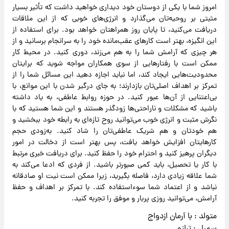
امروز شما با یکی از دوستان خود دیداری خواهید داشت که تأثیر بسیار
مثبتی بر روحیه‌تان می‌گذارد و انرژی‌های خوبی که از این ملاقات
دریافت می‌کنید، تا پایان روز همراهتان خواهد بود. برای استفاده از
این انگیزه، بهتر است کارهای عقب‌مانده خود را به سرانجام برسانید و از
هر چیزی که آرامش شما را به هم می‌زند، دوری کنید. در محیط کار
ممکن است با رفتارهایی از سوی همکاران مواجه شوید که برایتان
محدودیت‌هایی ایجاد کند، اما نباید اجازه دهید این مسائل شما را از
تمرکز بر اهداف اصلی‌تان بازدارند؛ به جای درگیر شدن با این موانع، با
بی‌اعتنایی از آن‌ها عبور کنید. در حوزه روابط عاطفی، به یاد داشته
باشید که مشکلات و ناراحتی‌ها زودگذر هستند و این شما هستید که با
نگرش مثبت و انرژی خوب می‌توانید روح تازه‌ای به رابطه خود ببخشید و
هم خودتان و هم شریک عاطفی‌تان را شاد کنید. به‌زودی حجم
کارهایتان افزایش خواهد یافت، پس بهتر است از دخالت در امور
دیگران پرهیز کنید و احترام خود را حفظ کنید. برای دریافت خبری مرتبط
با کار یا تحصیل، باید کمی صبورتر باشید. از فردی که ادعا می‌کند به
شما علاقه زیادی دارد، فاصله بگیرید، زیرا ممکن است نیت او صادقانه
نباشد و از اعتماد شما سوءاستفاده کند. با تمرکز بر اهداف و حفظ
آرامش، می‌توانید روزی پربار و موفق را تجربه کنید.
متولد : با آرمان ازدواج