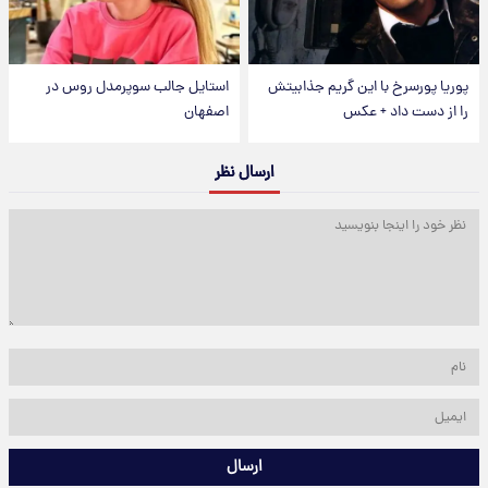
پوریا پورسرخ با این گریم جذابیتش
استایل جالب سوپرمدل روس در
را از دست داد + عکس
اصفهان
ارسال نظر
ارسال