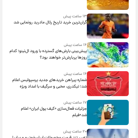
۱۳ ساعت پیش
گران‌ترین خرید تاریخ رئال مادرید رونمایی شد
۱۶ ساعت پیش
پیش‌بینی بارش‌های گسترده با ورود ال‌نینو؛ کدام
روزها پربارش‌تر خواهند بود؟
۱۶ ساعت پیش
شماره پیراهن خریدهای جدید پرسپولیس اعلام
شد؛ تیکدری، محبی و سرگیف با اعداد ویژه
۱۷ ساعت پیش
جزئیات فعال‌سازی «کیف پول ایران» اعلام
شد+فیلم
۲۰ ساعت پیش
تغییر تند قیمت محصولات ایران‌خودرو و سایپا