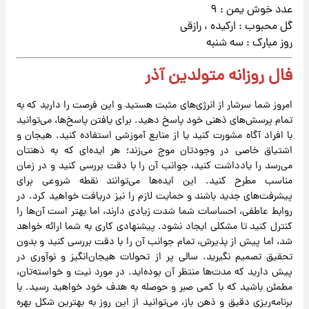
عدد خوش یمن : ۹
گل محبوب : ارکیده ، رازقی
روز مبارک : سه شنبه
فال روزانه متولدین آذر
امروز شما سرشار از انرژی‌های مثبت هستید و این فرصت را دارید که به
تمام پرسش‌های ذهنی خود پاسخ دهید. برای یافتن پاسخ‌ها، می‌توانید
با افراد آگاه مشورت کنید یا از منابع آموزشی استفاده کنید. هیجان و
اشتیاق خاصی در وجودتان موج می‌زند؛ هر ایده‌ای که به ذهنتان
می‌رسد را یادداشت کنید، جوانب آن را با دقت بررسی کنید و در زمان
مناسب مطرح کنید. این ایده‌ها می‌توانند نقطه شروعی برای
پیشرفت‌های جدید باشند و حمایت لازم را نیز دریافت خواهید کرد. در
روابط عاطفی، احساسات شما شدت زیادی دارند، اما بهتر است آن‌ها را
کنترل کنید تا مشکلی ایجاد نشود. پیشنهادی کاری به شما ارائه خواهد
شد، اما پیش از پذیرش، تمام جوانب آن را با دقت بررسی کنید و بدون
تحقیق تصمیم نگیرید. سالی پر از تحولات هیجان‌انگیز و نوآوری در
پیش دارید که مدت‌ها منتظر آن بوده‌اید. در مورد نیت و خواسته‌تان،
مطمئن باشید که با کمی صبر و حوصله به هدف خود خواهید رسید. با
برنامه‌ریزی دقیق و ذهن باز، می‌توانید از این روز به بهترین شکل بهره