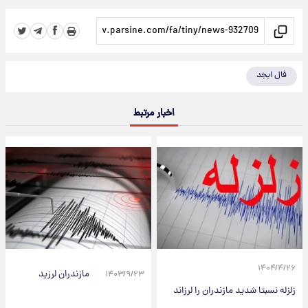
فال ابجد
اخبار مرتبط
۱۴۰۴/۴/۲۶
مازندران لرزید
۱۴۰۳/۹/۲۳
زلزله نسبتا شدید مازندران را لرزاند