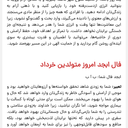
بتوانید انرژی ازدست‌رفته خود را بازیابی کنید و با ذهنی آرام به
زندگی‌تان ادامه دهید. با افرادی که همه چیز را از منظر مادی می‌سنجند
و ارزش‌های معنوی را نادیده می‌گیرند، وارد بحث و گفت‌وگو نشوید، زیرا
این معاشرت‌ها تنها وقت و انرژی شما را هدر می‌دهد و نتیجه‌ای جز
خستگی برایتان نخواهد داشت. با تمرکز بر اهداف خود، حفظ آرامش و
دوری از حاشیه‌ها، می‌توانید با اطمینان و قدرت بیشتری به سوی
آینده‌ای روشن گام بردارید و از حمایت الهی در این مسیر بهره‌مند شوید.
فال ابجد امروز متولدین خرداد
ابجد فال شما: ب آ ب
تعبیر:
شما به زودی شاهد تحقق خواسته‌ها و آرزوهایتان خواهید بود و
موجی از آرامش و آسودگی خاطر به زندگی‌تان وارد خواهد شد که حال و
هوای شما را بهبود می‌بخشد. ممکن است برای مدتی کوتاه با کسالت یا
بیماری مواجه شوید، اما نگران نباشید، زیرا خداوند به‌زودی سلامتی و
تندرستی را به شما بازمی‌گرداند و حال جسمانی‌تان بهبود خواهد یافت.
سفری در پیش دارید که نه‌تنها برایتان لذت‌بخش خواهد بود، بلکه
منافع و سودهای قابل‌توجهی را نیز برای شما به ارمغان خواهد آورد و