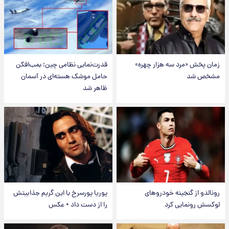
زمان پخش «مرد سه هزار چهره»
قدرت‌نمایی نظامی چین؛ بمب‌افکن
مشخص شد
حامل موشک هسته‌ای در آسمان
ظاهر شد
رونالدو از گنجینه خودروهای
پوریا پورسرخ با این گریم جذابیتش
لوکسش رونمایی کرد
را از دست داد + عکس