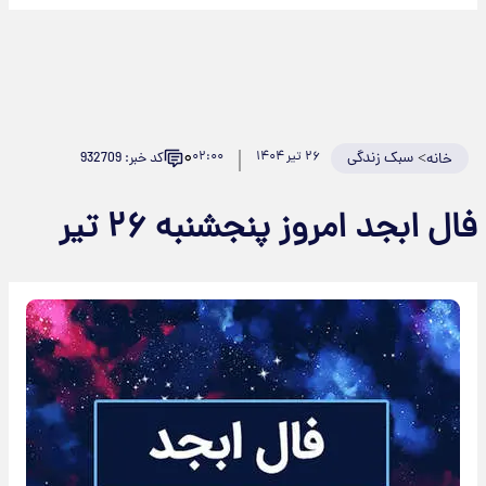
۰
>
سبک زندگی
۲۶ تیر ۱۴۰۴
۰۲:۰۰
کد خبر: 932709
خانه
فال ابجد امروز پنجشنبه ۲۶ تیر