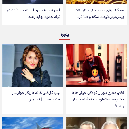
سیگنال‌های جدید برای بازار طلا؛
فقیهه سلطانی و افسانه چهره‌آزاد در
پیش‌بینی قیمت سکه و طلا فردا
فیلم جدید بهاره رهنما
پنجره
آقای مجریِ دوران کودکی خیلی‌ها با
تیپ گل‌گلی خانم بازیگر جوان در
یک پست متفاوت؛ «غمگینم بسیار
جشن نفس | تصاویر
زیاد»!