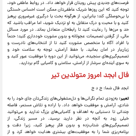
فرصت‌های جدیدی پیش رویتان قرار خواهد داد. در روابط عاطفی خود،
توجه کنید که این روزها شریک عاطفی‌تان ممکن است احساس خستگی
یا بی‌حوصلگی کند؛ بنابراین، از هرگونه بحث یا درگیری غیرضروری پرهیز
کنید و با محبت و درک متقابل به او نزدیک شوید، اما مراقب باشید که
حد و مرزها را رعایت کنید تا رابطه‌تان متعادل بماند. در مورد مسائل
مالی، از گرفتن تصمیمات عجولانه و بدون مشورت خودداری کنید؛ حتماً
با افراد آگاه یا متخصص مشورت کنید تا از انتخاب‌های نادرست و
زیان‌بار در امان بمانید. با حفظ آرامش، توجه به سلامت خود و
تصمیم‌گیری‌های سنجیده، می‌توانید از این دوره با موفقیت عبور کنید و
به سوی آینده‌ای سرشار از آرامش، سلامتی و کامیابی گام بردارید.
فال ابجد امروز متولدین تیر
ابجد فال شما: ج د ج
تعبیر:
به‌زودی تمام نگرانی‌ها و دل‌مشغولی‌های زندگی‌تان جای خود را به
شادی، آرامش و موفقیت خواهد داد. با اراده و تلاش مستمر، فاصله
چندانی تا دستیابی به اهداف و کامیابی‌های بزرگ ندارید و می‌توانید
خیلی زود به آنچه در نظر دارید برسید. در مسیر زندگی، از
تصمیم‌گیری‌های شتاب‌زده و بدون فکر پرهیز کنید، زیرا دقت و
برنامه‌ریزی شما را به موفقیت‌های بیشتری هدایت خواهد کرد و از