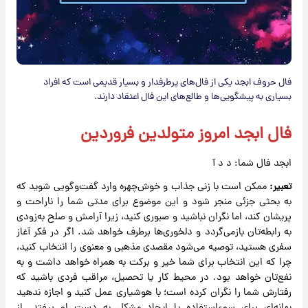
فال حروف ابجد یکی از فال‌های پرطرفدار و بسیار قدیمی است که افراد
بسیاری به پیشگویی‌ها و طالع‌های این فال اعتقاد دارند.
فال ابجد امروز متولدین فروردین
ابجد فال شما: د د آ
تعبیر:
ممکن است با زنی جذاب و خوش‌چهره وارد گفت‌وگویی شوید که
به بحثی جزئی منجر شود و این موضوع برای مدتی شما را ناراحت و
پریشان کند، اما نگران نباشید و صبوری کنید، زیرا آرامش و صلح به‌زودی
به رابطه‌تان بازمی‌گردد و دلخوری‌ها برطرف خواهد شد. اگر در فکر آغاز
سفری هستید، توصیه می‌شود مقصدی مذهبی و معنوی را انتخاب کنید،
چرا که این انتخاب برای شما خیر و برکت به همراه خواهد داشت و به
نفع‌تان خواهد بود. در محیط کار یا تحصیل، مراقب فردی باشید که
رفتارش شما را نگران کرده است؛ با هوشیاری عمل کنید و اجازه ندهید