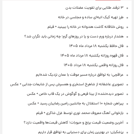
۳ ترفند طلایی برای تقویت عضلات بدن
طرز تهیه کیک انبه‌ای ساده و مجلسی در خانه
روش خلاقانه کاشت هندوانه در خانه را ببینید + فیلم
هشدار درباره ورم دست و پا در روزهای گرم؛ چه زمانی باید نگران شد؟
فال حافظ یکشنبه ۱۸ مرداد ماه ۱۴۰۵
فال قهوه روزانه یکشنبه ۱۸ مرداد ماه ۱۴۰۵
فال روزانه واقعی یکشنبه ۱۸ مرداد ۱۴۰۵
عراقچی: به توافق درباره مسیر موقت با عمان نزدیک شده‌ایم
تصویری عاشقانه از شاهرخ استخری و همسرش پس از شایعات جدایی + عکس
تصویر دیده‌نشده از بیتا فرهی و گوگوش در یک قاب خاص + عکس
پیراهن شماره ۱۰ استقلال به جانشین رامین رضاییان رسید + عکس
بازخوانی آهنگ معروف محمد نوری توسط غزل شاکری + فیلم
آخرین وضعیت قیمت برنج و حبوبات؛ کاهش قیمت‌ها واقعیت دارد؟
پزشکیان: در بهترین زمان برای دستیابی به توافق قرار داریم