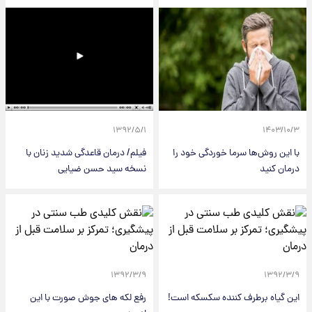
۱۳۹۲/۵/۱
۱۴۰۳/۱۰/۳
با این روش‌ها سرما خوردگی خود را
فیلم/ درمان قاعدگی شدید زنان با
درمان کنید
نسخه سید حسن ضیایی
۱۳۹۲/۳/۹
۱۳۹۲/۳/۹
اين گياه برطرف كننده سكسكه است!
رفع لکه های جوش صورت با اين