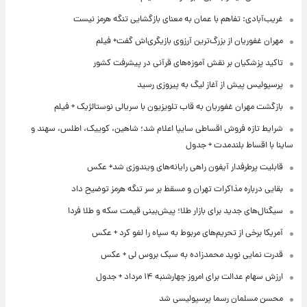
غریب‌آبادی: تفاهم با عمان به معنای بازگشایی تنگه هرمز نیست
مهران غفوریان از بزرگ‌ترین آرزوی بازیگری‌اش گفت+ فیلم
تاکید پزشکیان بر نقش آموزه‌های قرآنی در پیشرفت کشور
پرسپولیس پیش از آغاز لیگ به پیروزی رسید
بازگشت مهران غفوریان به قاب تلویزیون با سریالی نوستالژیک + فیلم
شرایط تازه فروش اقساطی سایپا اعلام شد؛ شاهین، کوییک، اطلس، سهند و
ساینا با اقساط بلندمدت + جدول
قابلیت پرطرفدار آیفون راهی رایانه‌های ویندوزی شد+ عکس
بقایی درباره مذاکرات تهران و مسقط بر سر تنگه هرمز توضیح داد
سیگنال‌های جدید برای بازار طلا؛ پیش‌بینی قیمت سکه و طلا فردا
آمریکا برخی از تحریم‌های مربوط به سپاه را لغو کرد + عکس
قدرت نمایی نوید محمدزاده به سبک بروس لی + عکس
ارزش سهام عدالت برای امروز چهارشنبه ۱۴ مرداد + جدول
محسن مسلمان رسما پرسپولیسی شد