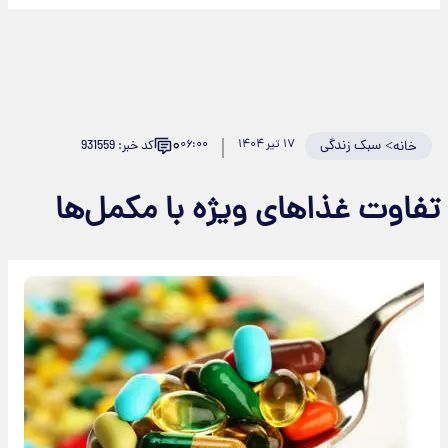
۰
>
سبک زندگی
۱۷ تیر ۱۴۰۴
۰۶:۰۰
کد خبر: 931559
خانه
تفاوت غذاهای ویژه با مکمل‌ها