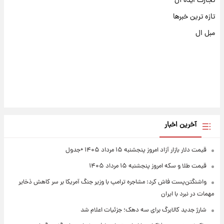
تجارت ایده آل
تازه ترین خبرها
مبل ال
آخرین اخبار
قیمت دلار بازار آزاد امروز پنجشنبه ۱۵ مرداد ۱۴۰۵ +جدول
قیمت طلا و سکه امروز پنجشنبه ۱۵ مرداد ۱۴۰۵
واشنگتن‌پست فاش کرد: مشاجره ترامپ با وزیر جنگ آمریکا بر سر کاهش ذخایر
مهمات در نبرد با ایران
شارژ جدید کالابرگ برای سه دهک؛ جزئیات اعلام شد