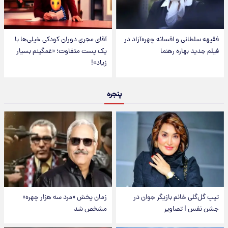
فقیهه سلطانی و افسانه چهره‌آزاد در
آقای مجریِ دوران کودکی خیلی‌ها با
فیلم جدید بهاره رهنما
یک پست متفاوت؛ «غمگینم بسیار
زیاد»!
پنجره
تیپ گل‌گلی خانم بازیگر جوان در
زمان پخش «مرد سه هزار چهره»
جشن نفس | تصاویر
مشخص شد