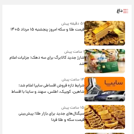
داغ
۵۱ دقیقه پیش
قیمت طلا و سکه امروز پنجشنبه ۱۵ مرداد ۱۴۰۵
۱ ساعت پیش
شارژ جدید کالابرگ برای سه دهک؛ جزئیات اعلام
شد
۱۴ ساعت پیش
شرایط تازه فروش اقساطی سایپا اعلام شد؛
شاهین، کوییک، اطلس، سهند و ساینا با اقساط
بلندمدت + جدول
۱۵ ساعت پیش
سیگنال‌های جدید برای بازار طلا؛ پیش‌بینی
قیمت سکه و طلا فردا