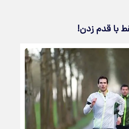
ط با قدم زدن!