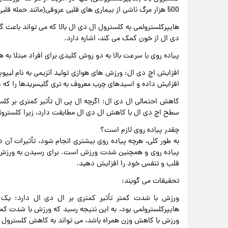
500 هزار مرگ ناشی از بیماری های قلبی عروقی(مانند حمله قلبی و سکته مغزی) کمک می کند.
هایپرکلسترولمی به کلسترول ال دی ال بالا که می تواند باعث 
دی ال از خون کمک می کند، اشاره دارد.
پیاده روی با سرعت بالا به دو روش کلیدی برای افراد مبتلا به
افزایش اچ دی ال: ورزش های هوازی تولید آنزیمی به نام لیپوپ
افزایش داده و اسیدهای چرب معروف به تری گلیسریدها را که 
کاهش احتمالی ال دی ال: اگرچه ال پی ال تأثیر کمتری بر کل
سطح اچ دی ال با کاهش ال دی ال مطابقت دارد، زیرا کلسترول
چقدر پیاده روی لازم است؟
به طور کلی، هرچه پیاده روی بیشتری انجام شود، تأثیرات آ
پیاده روی و همچنین شدت ورزش است. برای رسیدن به ورزش با 
قلب و تنفس خود را افزایش دهید.
تحقیقات می گویند:
هایپرکلسترولمی بود، به این نتیجه رسید که ورزش با شدت کمتر
ورزش با کاهش وزن همراه باشد، می تواند به کاهش کلسترول بد