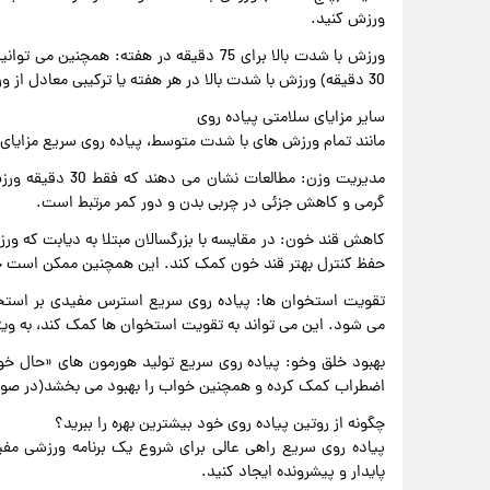
ورزش کنید.
30 دقیقه) ورزش با شدت بالا در هر هفته یا ترکیبی معادل از ورزش های با شدت متوسط و بالا انجام دهید.
سایر مزایای سلامتی پیاده روی
مانند تمام ورزش های با شدت متوسط، پیاده روی سریع مزایای س
گرمی و کاهش جزئی در چربی بدن و دور کمر مرتبط است.
کاهش قند خون: در مقایسه با بزرگسالان مبتلا به دیابت که و
حفظ کنترل بهتر قند خون کمک کند. این همچنین ممکن است خطر ابتلا به 
تقویت استخوان ها: پیاده روی سریع استرس مفیدی بر استخو
می شود. این می تواند به تقویت استخوان ها کمک کند، به ویژ
بهبود خلق وخو: پیاده روی سریع تولید هورمون های «حال خو
اضطراب کمک کرده و همچنین خواب را بهبود می بخشد(در صورت
چگونه از روتین پیاده روی خود بیشترین بهره را ببرید؟
پیاده روی سریع راهی عالی برای شروع یک برنامه ورزشی مف
پایدار و پیشرونده ایجاد کنید.