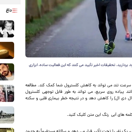
داغ
بردارید. تحقیقات اخیر تأیید می کنند که این فعالیت ساده، ابزاری
با سرعت تند می تواند به کاهش کلسترول شما کمک کند. مطالعه
وسط، مانند پیاده روی سریع، می تواند به طور قابل توجهی کلسترول
(ال دی ال) را کاهش دهد و در نتیجه خطر بیماری قلبی و سکته
کلمه های آبی رنگ این متن کلیک کنید.
ل، یک نفر را تحت تأثیر قرار می دهد و سالانه مستقیماً به حدود