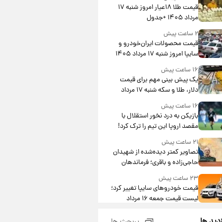
قیمت طلا ۱۸عیار امروز شنبه ۱۷
مرداد ۱۴۰۵ +جدول
۲ ساعت پیش
قیمت محصولات ایران‌خودرو و
سایپا امروز شنبه ۱۷ مرداد ۱۴۰۵
۱۶ ساعت پیش
یک پیش ‌بینی مهم برای قیمت
دلار، طلا و سکه شنبه ۱۷ مرداد
۱۴۰۵
۱۶ ساعت پیش
بازیکن به درد نخور استقلال با
مقصد اروپا این تیم را ترک کرد!
۲۱ ساعت پیش
تصاویر کمتر دیده‌شده از شهیدان
حاجی‌زاده و باقری؛ فرماندهان
شهید هوافضای ایران
۲۳ ساعت پیش
قیمت خودروهای سایپا تغییر کرد؛
لیست قیمت جمعه ۱۶ مرداد
منتشر شد
۱ روز پیش
زدید ها