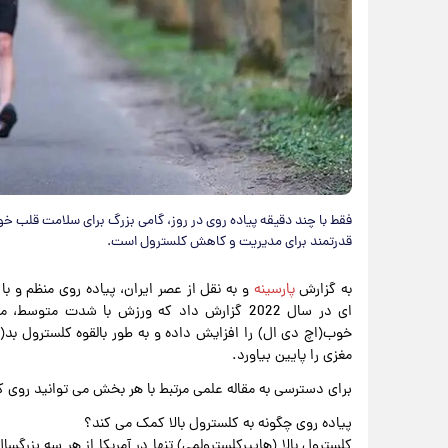
فقط با چند دقیقه پیاده روی در روز، گامی بزرگ برای سلامت قلب خود 
قدرتمند برای مدیریت و کاهش کلسترول است.
به گزارش
پارسینه
و به نقل از عصر ایران، پیاده روی منظم و 
ای در سال 2022 گزارش داد که ورزش با شدت مت
خوب(اچ دی ال) را افزایش داده و به طور بالقوه کلسترول بد
مغزی را پایین بیاورد.
برای دسترسی به مقاله علمی مرتبط با هر بخش می توانید روی 
پیاده روی چگونه به کلسترول بالا کمک می کند؟
کلسترول بالا (هایپرکلسترولمی) تنها در آمریکا از هر سه بزرگسا