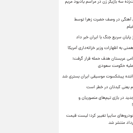
‌زده سه بازیگر زن در مراسم یادبود مریم
ی آهنگی در وصف حضرت زهرا توسط
یلم
 پایان سریع جنگ با ایران خبر داد
تی به اظهارات وزیر خزانه‌داری آمریکا
امی عربستان هدف حمله قرار گرفت؛
 علیه حکومت سعودی
اننده پیشکسوت موسیقی ایران بستری شد
م یعنی کبدتان در خطر است
ید در بازی تیم‌های منصوریان و
دروهای سایپا تغییر کرد؛ لیست قیمت