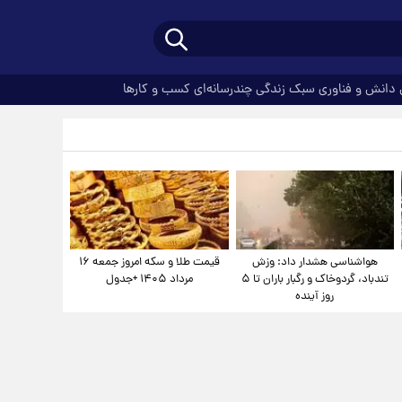
دانش و فناوری
سبک زندگی
چندرسانه‌ای
کسب و کارها
هواشناسی هشدار داد: وزش
قیمت طلا و سکه امروز جمعه ۱۶
تندباد، گردوخاک و رگبار باران تا ۵
مرداد ۱۴۰۵ +جدول
روز آینده