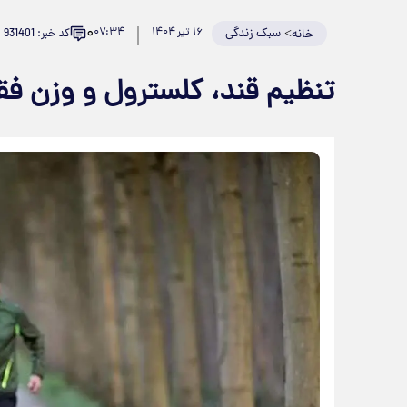
۰
>
سبک زندگی
۱۶ تیر ۱۴۰۴
۰۷:۳۴
کد خبر: 931401
خانه
تنظیم قند، کلسترول و وزن فق