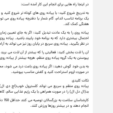
در اینجا راه هایی برای انجام این کار آمده است:
به تدریج شروع کنید: با پیاده روی های کوتاه تر شروع کنید
یک برنامه تناسب اندام، گام شمار یا دفترچه پیاده روی می تو
هفتگی کمک کند.
پیاده روی را به یک عادت تبدیل کنید: اگر به جای تعیین زما
احتمال بیشتری دارد که به برنامه خود پایبند باشید. پیاده روی
در نظر بگیرید. پیاده روی سریع در پایان روز نیز می تواند به 
آن را لذت بخش کنید: فعالیتی را که بیشتر از آن لذت می برید پ
پیوستن به یک گروه پیاده روی منظم. هرچه بیشتر از پیاده روی ل
به بدن خود گوش دهید: اگر پیاده روی باعث درد می شود، مم
در صورت لزوم استراحت کنید و کفش مناسب بپوشید.
نکات کلیدی
پیاده روی منظم و سریع می تواند کلسترول خوب(اچ دی ال) ر
بد(ال دل ال) را در صورت همراهی با یک رژیم غذایی سالم، ک
کارشن
انجام دهند و در بیشتر روزها ورزش کنند.