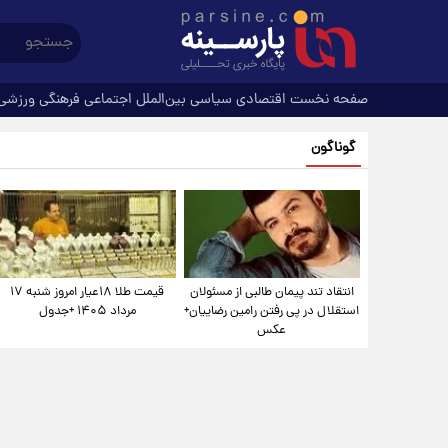
صفحه نخست
اقتصادی
سیاسی
بین‌الملل
اجتماعی
فرهنگی
ورزشی
گوناگون
انتقاد تند پیمان طالبی از مسئولان
قیمت طلا ۱۸عیار امروز شنبه ۱۷
استقلال در پی رفتن رامین رضاییان+
مرداد ۱۴۰۵ +جدول
عکس