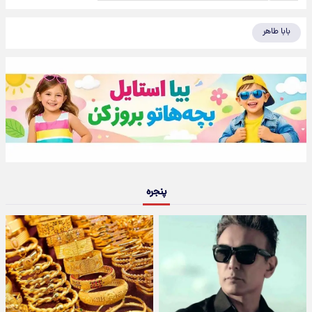
بابا طاهر
پنجره