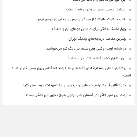
استایل عجیب صابر ابر وایرال شد + عکس
طلب حلالیت عالیشاه از هواداران پس از جدایی از پرسپولیس
چهار ماسک خانگی برای داشتن موهای نرم و شفاف
بهترین مقاصد دریاچه‌های نزدیک تهران
در ششم اوت؛ وقتی هیروشیما در دیگ قیر می‌جوشید
این مناطق کشور آماده بارش باران باشند
پزشکیان: علی رغم اینکه نیروگاه های ما را زدند اما قطعی برق بسیار کم تر شده
است
کنایه قالیباف به ترامپ: حقایق را بپذیرید و به تعهدات خود عمل کنید
رصد این صور فلکی در آسمان شب بدون هیچ تجهیزاتی ممکن است