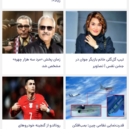
زیاد»!
تیپ گل‌گلی خانم بازیگر جوان در
زمان پخش «مرد سه هزار چهره»
جشن نفس | تصاویر
مشخص شد
قدرت‌نمایی نظامی چین؛ بمب‌افکن
رونالدو از گنجینه خودروهای