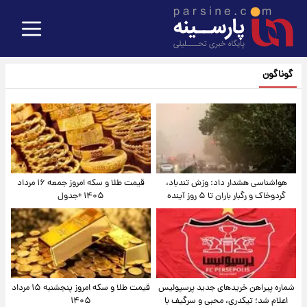
گوناگون
هواشناسی هشدار داد: وزش تندباد،
قیمت طلا و سکه امروز جمعه ۱۶ مرداد
گردوخاک و رگبار باران تا ۵ روز آینده
۱۴۰۵ +جدول
شماره پیراهن خریدهای جدید پرسپولیس
قیمت طلا و سکه امروز پنجشنبه ۱۵ مرداد
اعلام شد؛ تیکدری، محبی و سرگیف با
۱۴۰۵