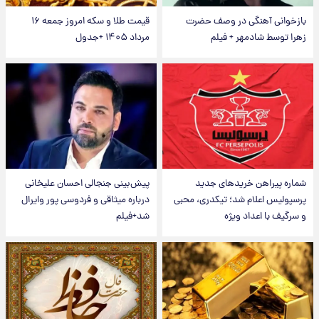
بازخوانی آهنگی در وصف حضرت
قیمت طلا و سکه امروز جمعه ۱۶
زهرا توسط شادمهر + فیلم
مرداد ۱۴۰۵ +جدول
شماره پیراهن خریدهای جدید
پیش‌بینی جنجالی احسان علیخانی
پرسپولیس اعلام شد؛ تیکدری، محبی
درباره میثاقی و فردوسی پور وایرال
و سرگیف با اعداد ویژه
شد+فیلم