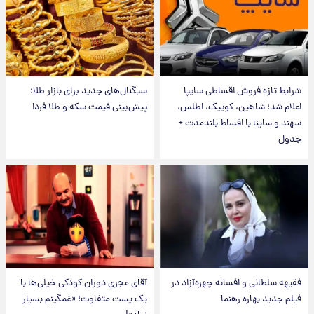
شرایط تازه فروش اقساطی سایپا
سیگنال‌های جدید برای بازار طلا؛
اعلام شد؛ شاهین، کوییک، اطلس،
پیش‌بینی قیمت سکه و طلا فردا
سهند و ساینا با اقساط بلندمدت +
جدول
فقیهه سلطانی و افسانه چهره‌آزاد در
آقای مجریِ دوران کودکی خیلی‌ها با
فیلم جدید بهاره رهنما
یک پست متفاوت؛ «غمگینم بسیار