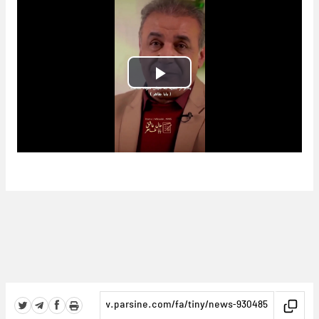
Play
Video