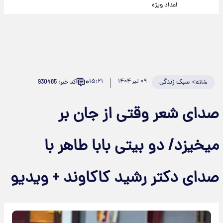
اعداد ویژه
۰
>
سبک زندگی
۰۹ تیر ۱۴۰۴
۱۵:۲۱
کد خبر: 930485
خانه
صدای شعر وقتی از جان بر
میخیزد/ دو بیتی بابا طاهر با
صدای دکتر رشید کاکاوند + ویدیو