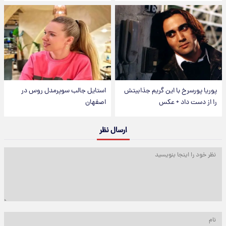
پوریا پورسرخ با این گریم جذابیتش
استایل جالب سوپرمدل روس در
را از دست داد + عکس
اصفهان
ارسال نظر