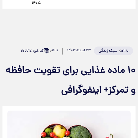
۱۴۰۵
۰
>
سبک زندگی
۲۳ اسفند ۱۴۰۳
۱۱:۱۱
کد خبر: 923512
خانه
۱۰ ماده غذایی برای تقویت حافظه
و تمرکز+ اینفوگرافی