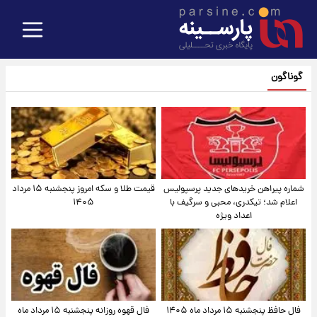
گوناگون
شماره پیراهن خریدهای جدید پرسپولیس
قیمت طلا و سکه امروز پنجشنبه ۱۵ مرداد
اعلام شد؛ تیکدری، محبی و سرگیف با
۱۴۰۵
اعداد ویژه
فال حافظ پنجشنبه ۱۵ مرداد ماه ۱۴۰۵
فال قهوه روزانه پنجشنبه ۱۵ مرداد ماه