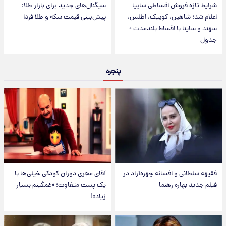
شرایط تازه فروش اقساطی سایپا
سیگنال‌های جدید برای بازار طلا؛
اعلام شد؛ شاهین، کوییک، اطلس،
پیش‌بینی قیمت سکه و طلا فردا
سهند و ساینا با اقساط بلندمدت +
جدول
پنجره
فقیهه سلطانی و افسانه چهره‌آزاد در
آقای مجریِ دوران کودکی خیلی‌ها با
فیلم جدید بهاره رهنما
یک پست متفاوت؛ «غمگینم بسیار
زیاد»!