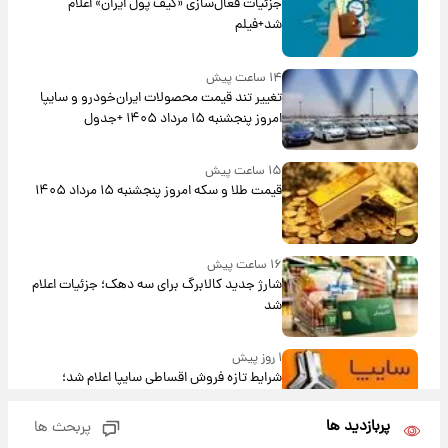
جزئیات فعال‌سازی «کیف پول ایران» اعلام
شد+فیلم
۱۴ ساعت پیش
تغییر تند قیمت محصولات ایران‌خودرو و سایپا
امروز پنجشنبه ۱۵ مرداد ۱۴۰۵ +جدول
۱۵ ساعت پیش
قیمت طلا و سکه امروز پنجشنبه ۱۵ مرداد ۱۴۰۵
۱۶ ساعت پیش
شارژ جدید کالابرگ برای سه دهک؛ جزئیات اعلام
شد
۱ روز پیش
شرایط تازه فروش اقساطی سایپا اعلام شد؛
شاهین، کوییک، اطلس، سهند و ساینا با اقساط
بلندمدت + جدول
پربازدید ها
پربحث ها