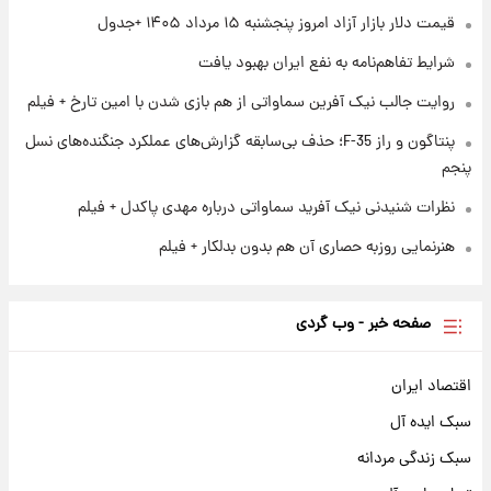
قیمت دلار بازار آزاد امروز پنجشنبه ۱۵ مرداد ۱۴۰۵ +جدول
۱ روز پیش
آغاز طرح جدید فروش مشارکت در تولید سایپا؛
شرایط تفاهم‌نامه به نفع ایران بهبود یافت
نام خودرو، مبلغ پیش پرداخت و زمان تحویل |
سود مشارکت چند درصد است؟
روایت جالب نیک آفرین سماواتی از هم بازی شدن با امین تارخ + فیلم
پنتاگون و راز F-35؛ حذف بی‌سابقه گزارش‌های عملکرد جنگنده‌های نسل
پنجم
نظرات شنیدنی نیک آفرید سماواتی درباره مهدی پاکدل + فیلم
هنرنمایی روزبه حصاری آن هم بدون بدلکار + فیلم
صفحه خبر - وب گردی
اقتصاد ایران
سبک ایده آل
سبک زندگی مردانه