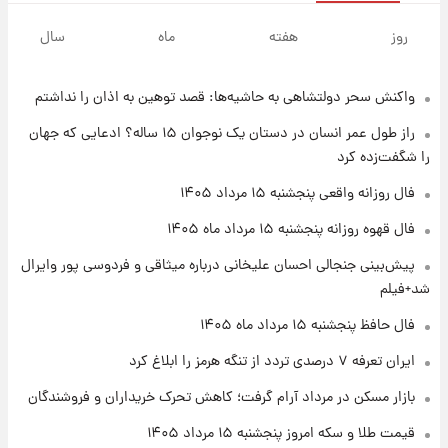
۱ روز پیش
سیگنال‌های جدید برای بازار طلا؛ پیش‌بینی
روز
هفته
ماه
سال
قیمت سکه و طلا فردا
واکنش سحر دولتشاهی به حاشیه‌ها: قصد توهین به اذان را نداشتم
۲۲ ساعت پیش
فال حافظ پنجشنبه ۱۵ مرداد ماه ۱۴۰۵
راز طول عمر انسان در دستان یک نوجوان ۱۵ ساله؟ ادعایی که جهان
را شگفت‌زده کرد
۲۳ ساعت پیش
فال روزانه واقعی پنجشنبه ۱۵ مرداد ۱۴۰۵
فال قهوه روزانه پنجشنبه ۱۵ مرداد ماه ۱۴۰۵
فال قهوه روزانه پنجشنبه ۱۵ مرداد ماه ۱۴۰۵
پیش‌بینی جنجالی احسان علیخانی درباره میثاقی و فردوسی پور وایرال
۱ روز پیش
شد+فیلم
فال روزانه واقعی پنجشنبه ۱۵ مرداد ۱۴۰۵
فال حافظ پنجشنبه ۱۵ مرداد ماه ۱۴۰۵
ایران تعرفه ۷ درصدی تردد از تنگه هرمز را ابلاغ کرد
۱ روز پیش
بازار مسکن در مرداد آرام گرفت؛ کاهش تحرک خریداران و فروشندگان
ارزش سهام عدالت برای امروز چهارشنبه ۱۴ مرداد
+ جدول
قیمت طلا و سکه امروز پنجشنبه ۱۵ مرداد ۱۴۰۵