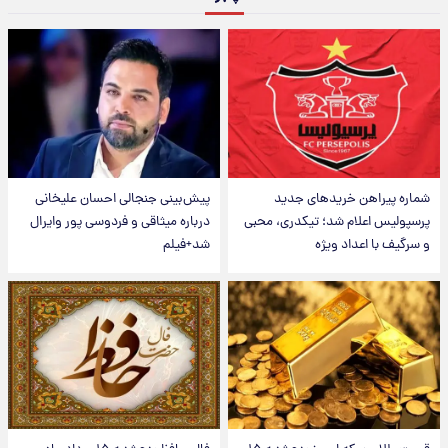
شماره پیراهن خریدهای جدید
پیش‌بینی جنجالی احسان علیخانی
پرسپولیس اعلام شد؛ تیکدری، محبی
درباره میثاقی و فردوسی پور وایرال
و سرگیف با اعداد ویژه
شد+فیلم