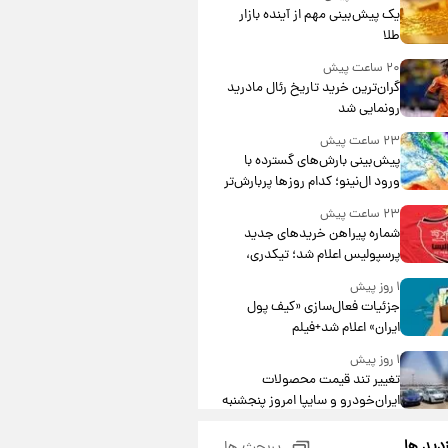
یک پیش‌بینی مهم از آینده بازار
طلا
۲۰ ساعت پیش
گران‌ترین خرید تاریخ رئال مادرید
رونمایی شد
۲۳ ساعت پیش
پیش‌بینی بارش‌های گسترده با
ورود ال‌نینو؛ کدام روزها پربارش‌تر
خواهند بود؟
۲۳ ساعت پیش
شماره پیراهن خریدهای جدید
پرسپولیس اعلام شد؛ تیکدری،
محبی و سرگیف با اعداد ویژه
۱ روز پیش
جزئیات فعال‌سازی «کیف پول
ایران» اعلام شد+فیلم
۱ روز پیش
تغییر تند قیمت محصولات
ایران‌خودرو و سایپا امروز پنجشنبه
۱۵ مرداد ۱۴۰۵ +جدول
۱ روز پیش
زدید ها