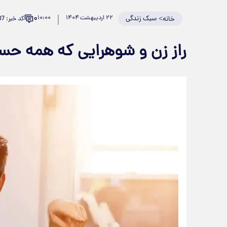
۰
>
سبک زندگی
۲۲ اردیبهشت ۱۴۰۴
۱۰:۰۰
کد خبر: 923307
خانه
راز زن و شوهرایی که همه حس