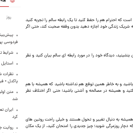
روز
است که احترام هم را حفظ کنید تا یک رابطه سالم را تجربه کنید
به شریک زندگی خود اجازه دهید بدون وقفه صحبت کند، حتی اگر
پیش‌بینی
فردوسی پور
شرایط تف
 بنشینید، دیدگاه خود را در مورد رابطه ای سالم بیان کنید و نظر
استایل 
نظرات شن
پاکدل + فی
اشید و به خاطر همین توقع هم نداشته باشید که همیشه با هم
نکنید و همیشه در مصالحه و آشتی باشید؛ حتی اگر اختلاف نظر
متن اولی
شد
کرد
و همیشه به دنبال تغییر و تحول هستند و خیلی راحت روتین های
د که دچار روزمرگی شوید؛ چیز جدیدی را امتحان کنید، از یک مکان
روایت ج