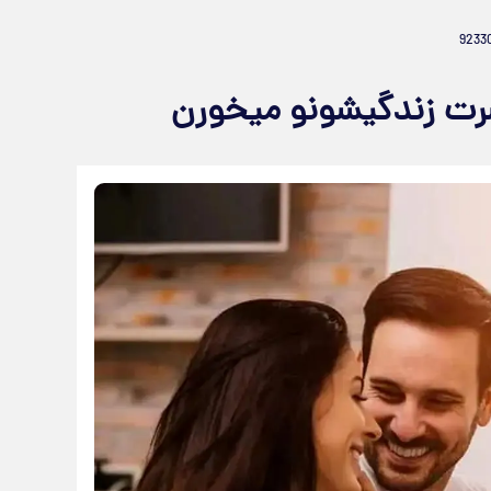
رت زندگیشونو میخورن