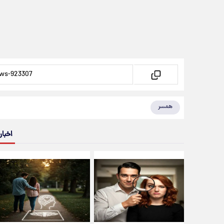
همسر
اخبار