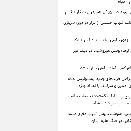
خ + فیلم
 روزبه حصاری آن هم بدون بدلکار + فیلم
لب شهاب حسینی از فرار در دوره سربازی
هدی طارمی برای ستاره اینتر + عکس
اوت؛ وقتی هیروشیما در دیگ قیر
ق کشور آماده بارش باران باشند
یراهن خریدهای جدید پرسپولیس اعلام
، محبی و سرگیف با اعداد ویژه
یع از عملیات گسترده تجمعات نظامی
ربستان خبر داد + فیلم
دید آسوشیتدپرس آسیب مغزی صدها
کایی در جنگ علیه ایران