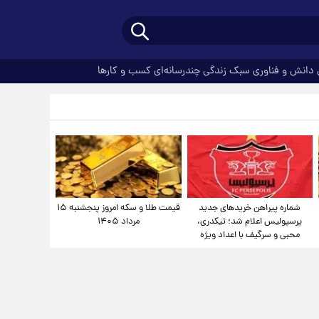
دانش و فناوری
سبک زندگی
چندرسانه‌ای
کسب و کارها
شماره پیراهن خریدهای جدید
قیمت طلا و سکه امروز پنجشنبه ۱۵
پرسپولیس اعلام شد؛ تیکدری،
مرداد ۱۴۰۵
محبی و سرگیف با اعداد ویژه