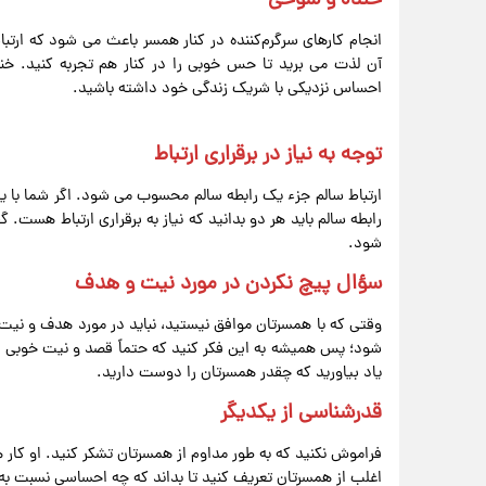
خنده و شوخی
انجام کارهای سرگرم‌کننده در کنار همسر باعث می شود که ارتبا
آن لذت می برید تا حس خوبی را در کنار هم تجربه کنید. خ
احساس نزدیکی با شریک زندگی خود داشته باشید.
توجه به نیاز در برقراری ارتباط
ارتباط سالم جزء یک رابطه سالم محسوب می‌ شود. اگر شما با
رابطه سالم باید هر دو بدانید که نیاز به برقراری ارتباط هست
شود.
سؤال پیچ نکردن در مورد نیت و هدف
وقتی که با همسرتان موافق نیستید، نباید در مورد هدف و نیت 
شود؛ پس همیشه به این فکر کنید که حتماً قصد و نیت خوبی دار
یاد بیاورید که چقدر همسرتان را دوست دارید.
قدرشناسی از یکدیگر
فراموش نکنید که به طور مداوم از همسرتان تشکر کنید. او کار های
اغلب از همسرتان تعریف کنید تا بداند که چه احساسی نسبت به 