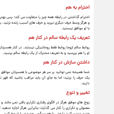
احترام به هم
احترام گذاشتن در رابطه همه چیز را متفاوت می‌ کند؛ پس بهتر 
و هرگز وسط حرف دیگری نپرید و حرف های آسیب‌ زننده نزنید. 
با او موافق نیستید.
تعریف یک رابطه سالم در کنار هم
روابط سالم لزوما روابط فقط رومانتیکی نیستند. در کنار همسرتان
او را هم بپرسید و به تعریف مشترک از یک رابطه سالم برسید.
داشتنِ سازش در کنار هم
شما همیشه نمی توانید بر سر هر موضوعی با همسرتان موافق ب
یک حرف را بزنید؛ اما به جای آن باید مراقب باشید که قهر 
دارید.
تغییر و تنوع
زوج های موفق هرگز در الگوی رفتاری تکراری باقی نمی مانند 
معمولی و تکراری را کنار می گذارند؛ بنابراین هرگز اجازه ندهی
جدید دیدن کنید یا حتی با هم سرگرمی جدیدی را شروع کنید.