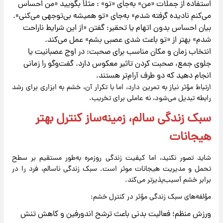
استفاده از جملات «من» به‌جای «تو» : مثلاً بگویید «من احساس
می‌کنم نادیده گرفته شدم» به‌جای «تو همیشه بی‌توجهی می‌کنی».
بیان احساس بدون اتهام یا تحقیر: گفتن «از این شرایط ناراحت
شدم» بهتر از «تو باعث شدی عصبی بشم» عمل می‌کند.
انتخاب زمان و مکان مناسب برای صحبت: در اوج عصبانیت یا
جلوی جمع، صحبت کردن تاثیر معکوس دارد. گفت‌وگو را زمانی
انجام دهید که دو طرف آرام‌تر هستند.
ارتباط مؤثر نیاز به تمرین دارد، اما با تکرار آن، خشم به ابزاری برای رشد
رابطه تبدیل می‌شود، نه عاملی برای تخریب.
سبک زندگی سالم، زمینه‌ساز کنترل بهتر
هیجانات
شاید تصور نکنید، اما کیفیت زندگی روزمره به‌طور مستقیم بر سطح
تحمل و مدیریت هیجانات موثر است. سبک زندگی ناسالم، فرد را در
برابر خشم آسیب‌پذیرتر می‌کند.
مؤلفه‌های سبک زندگی مؤثر در کنترل خشم:
ورزش منظم؛ فعالیت بدنی باعث ترشح اندورفین و کاهش تنش