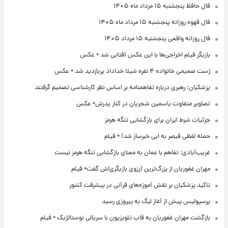
فال حافظ پنجشنبه ۱۵ مرداد ماه ۱۴۰۵
فال قهوه روزانه پنجشنبه ۱۵ مرداد ماه ۱۴۰۵
فال روزانه واقعی پنجشنبه ۱۵ مرداد ۱۴۰۵
بازیگر فیلم اخراجی‌ها با این عکس آفتابی شد + عکس
ژست صمیمی خانواده ۴ نفره شیلا خداداد پربازدید شد + عکس
پزشکیان: رهبری درباره تفاهمنامه بر اساس نظر کارشناسی تصمیم گرفتند
تصاویر متفاوت یاسمین شجریان در کنار پدرش+ عکس
جزئیات شرط ایران برای بازگشایی تنگه هرمز
حمله لفظی قیصر به ابی خبرساز شد! + فیلم
غریب‌آبادی: تفاهم با عمان به معنای بازگشایی تنگه هرمز نیست
مهران غفوریان از بزرگ‌ترین آرزوی بازیگری‌اش گفت+ فیلم
تاکید پزشکیان بر نقش آموزه‌های قرآنی در پیشرفت کشور
پرسپولیس پیش از آغاز لیگ به پیروزی رسید
بازگشت مهران غفوریان به قاب تلویزیون با سریالی نوستالژیک + فیلم