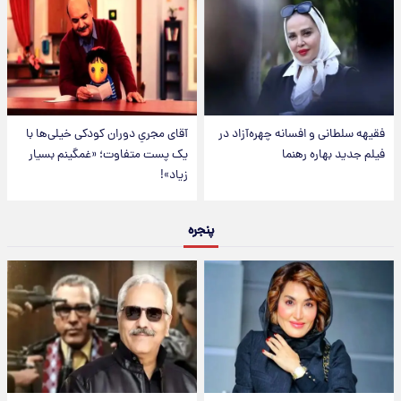
فقیهه سلطانی و افسانه چهره‌آزاد در
آقای مجریِ دوران کودکی خیلی‌ها با
فیلم جدید بهاره رهنما
یک پست متفاوت؛ «غمگینم بسیار
زیاد»!
پنجره