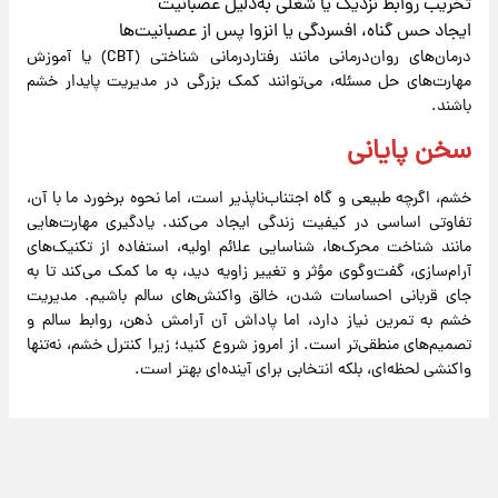
تخریب روابط نزدیک یا شغلی به‌دلیل عصبانیت
ایجاد حس گناه، افسردگی یا انزوا پس از عصبانیت‌ها
درمان‌های روان‌درمانی مانند رفتاردرمانی شناختی (CBT) یا آموزش
مهارت‌های حل مسئله، می‌توانند کمک بزرگی در مدیریت پایدار خشم
باشند.
سخن پایانی
خشم، اگرچه طبیعی و گاه اجتناب‌ناپذیر است، اما نحوه برخورد ما با آن،
تفاوتی اساسی در کیفیت زندگی ایجاد می‌کند. یادگیری مهارت‌هایی
مانند شناخت محرک‌ها، شناسایی علائم اولیه، استفاده از تکنیک‌های
آرام‌سازی، گفت‌وگوی مؤثر و تغییر زاویه دید، به ما کمک می‌کند تا به
جای قربانی احساسات شدن، خالق واکنش‌های سالم باشیم. مدیریت
خشم به تمرین نیاز دارد، اما پاداش آن آرامش ذهن، روابط سالم و
تصمیم‌های منطقی‌تر است. از امروز شروع کنید؛ زیرا کنترل خشم، نه‌تنها
واکنشی لحظه‌ای، بلکه انتخابی برای آینده‌ای بهتر است.