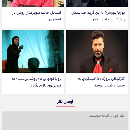
پوریا پورسرخ با این گریم جذابیتش
استایل جالب سوپرمدل روس در
را از دست داد + عکس
اصفهان
کارگردانی پروژه ۱۵۰میلیاردی به
رویا نونهالی با «روشنایی‌شب» به
مجید واشقانی رسید
تلویزیون باز می‌گردد
ارسال نظر