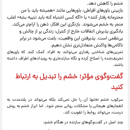
خشم را کاهش دهد.
بازبینی باورهای افراطی: باورهایی مانند «همیشه باید با من
محترمانه رفتار کنند» یا «اگه کسی اشتباه کنه باید تنبیه بشه» اغلب
منجر به خشم می‌شوند. بازنگری این افکار، ذهن را آرام‌تر می‌کند.
یادگیری پذیرش اتفاقات خارج از کنترل: زندگی پر از چالش و
بی‌نظمی است. پذیرفتن این واقعیت، باعث می‌شود در برابر
ناکامی‌ها واکنش متعادل‌تری نشان دهیم.
تمرین‌های شناختی رفتاری می‌توانند به افراد کمک کنند که باورهای
تحریف‌شده را اصلاح کرده و نگاه سازنده‌تری به رویدادهای اطراف داشته
باشند.
گفت‌وگوی مؤثر؛ خشم را تبدیل به ارتباط
کنید
سرکوب خشم نه‌تنها آن را حل نمی‌کند بلکه می‌تواند در بلندمدت به
انفجارهای هیجانی یا مشکلات روانی منجر شود. اما ابراز خشم به روش
درست، می‌تواند روابط را تقویت کند.
چند اصل در گفت‌وگوهای سازنده در هنگام خشم: