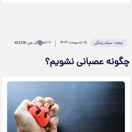
۰
>
سبک زندگی
۱۵ اردیبهشت ۱۴۰۴
۱۱:۱۱
کد خبر: 922236
خانه
چگونه عصبانی نشویم؟