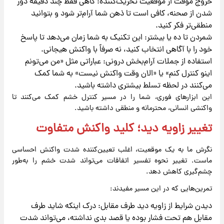
خروج موقت از موقعیت تحریک‌کننده: گاهی فقط چند دقیقه دور
شدن از صحنه، کافی است تا ذهن شما آرام‌تر شود و بتوانید
منطقی‌تر فکر کنید.
شمردن تا ده یا بیشتر: این تکنیک به شما زمان می‌دهد تا پاسخ
خود را با آگاهی انتخاب کنید، نه صرفاً با واکنش هیجانی.
استفاده از جملات آرام‌بخش درونی: عباراتی مثل «من می‌تونم
اینو کنترل کنم» یا «الان وقت واکنش نیست» به شما کمک
می‌کنند در لحظه تسلط بیشتری داشته باشید.
این ابزارهای فوری، شما را در مسیر کنترل خشم کمک می‌کنند تا
واکنشی انسانی، محترمانه و منطقی داشته باشید.
تغییر زاویه دید؛ کلید واکنش متفاوت
نگرش ما به یک موقعیت، اغلب تعیین‌کننده شدت واکنش احساسی
ماست. تغییر نحوه تفسیر اتفاقات می‌تواند شدت خشم را به‌طور
چشم‌گیری کاهش دهد.
تمرین‌هایی که در این مسیر مفیدند:
دیدن شرایط از زاویه دید طرف مقابل: درک اینکه شاید طرف
مقابل هم تحت فشار بوده یا قصد بدی نداشته، می‌تواند شدت