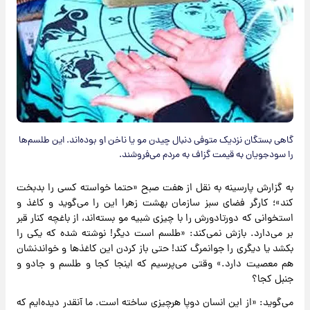
گاهی بستگان نزدیک متوفی‌ دنبال چیدن مو یا ناخن او بوده‌اند. این طلسم‌ها
را سودجویان به قیمت گزاف به مردم می‌فروشند.
به گزارش پارسینه به نقل از هفت صبح «حتما خواسته کسی را بدبخت
کند»؛ کارگر فضای سبز سازمان بهشت زهرا این را می‌گوید و کاغذ و
استخوانی که دورتادورش را با چیزی شبیه مو بسته‌اند، از باغچه‌ کنار قبر
بر می‌دارد. بازش نمی‌کند: «طلسم است دیگر! نوشته شده که یکی را
بکشد یا دیگری را جوانمرگ کند! حتی باز کردن این کاغذها و خواندنشان
هم معصیت دارد.» وقتی می‌پرسیم که اینجا کجا و طلسم و جادو و
جنبل کجا؟
می‌گوید: «از این انسان دوپا هرچیزی ساخته است. ما آنقدر دیده‌ایم که