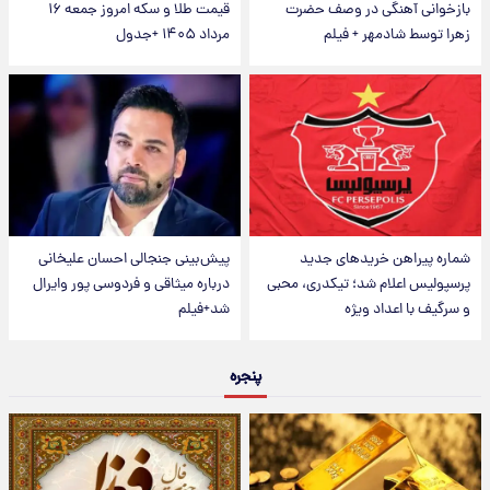
بازخوانی آهنگی در وصف حضرت
قیمت طلا و سکه امروز جمعه ۱۶
زهرا توسط شادمهر + فیلم
مرداد ۱۴۰۵ +جدول
شماره پیراهن خریدهای جدید
پیش‌بینی جنجالی احسان علیخانی
پرسپولیس اعلام شد؛ تیکدری، محبی
درباره میثاقی و فردوسی پور وایرال
و سرگیف با اعداد ویژه
شد+فیلم
پنجره