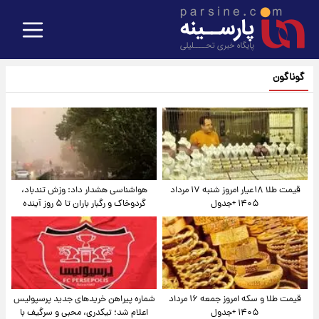
گوناگون
قیمت طلا ۱۸عیار امروز شنبه ۱۷ مرداد
هواشناسی هشدار داد: وزش تندباد،
۱۴۰۵ +جدول
گردوخاک و رگبار باران تا ۵ روز آینده
قیمت طلا و سکه امروز جمعه ۱۶ مرداد
شماره پیراهن خریدهای جدید پرسپولیس
۱۴۰۵ +جدول
اعلام شد؛ تیکدری، محبی و سرگیف با