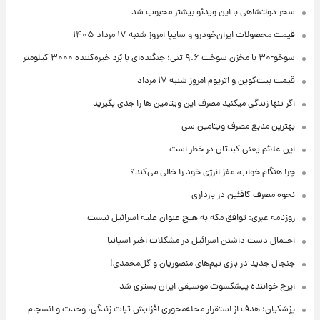
سحر دولتشاهی با این ویدئو بیشتر محبوب شد
قیمت محصولات ایران‌خودرو و سایپا امروز شنبه ۱۷ مرداد ۱۴۰۵
سوخو-۳۰ با مخزن سوخت ۹.۶ تنی؛ جنگنده‌ای با بُرد خیره‌کننده ۳۰۰۰ کیلومتر
قیمت بیت‌کوین و اتریوم امروز شنبه ۱۷ مرداد
اگر تنها زندگی میکنید مصرف این ویتامین ها را جدی بگیرید
بهترین منابع مصرف ویتامین سی
این علائم یعنی کبدتان در خطر است
چرا هنگام خواب، مغز انرژی خود را خالی می‌کند؟
نحوه مصرف کافئین در بارداری
روزنامه عبری: توافق مکه به هیچ عنوان علیه اسرائیل نیست
احتمال دست داشتن اسرائیل در مشکلات اخیر اسپانیا
جنجال جدید در بازی تیم‌های منصوریان و گل‌محمدی!
ایرج خواننده پیشکسوت موسیقی ایران بستری شد
پزشکیان: هدف از استقرار محله‌محوری افزایش ثبات زندگی، وحدت و انسجام