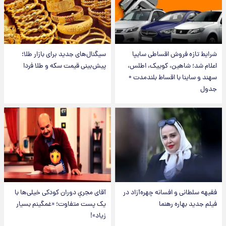
شرایط تازه فروش اقساطی سایپا
سیگنال‌های جدید برای بازار طلا؛
اعلام شد؛ شاهین، کوییک، اطلس،
پیش‌بینی قیمت سکه و طلا فردا
سهند و ساینا با اقساط بلندمدت +
جدول
فقیهه سلطانی و افسانه چهره‌آزاد در
آقای مجریِ دوران کودکی خیلی‌ها با
فیلم جدید بهاره رهنما
یک پست متفاوت؛ «غمگینم بسیار
زیاد»!