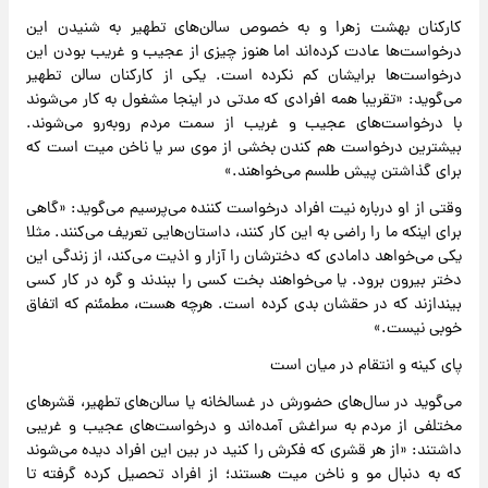
کارکنان بهشت زهرا و به خصوص سالن‌های تطهیر به شنیدن این
درخواست‌ها عادت کرده‌اند اما هنوز چیزی از عجیب و غریب بودن این
درخواست‌ها برایشان کم نکرده است. یکی از کارکنان سالن تطهیر
می‌گوید: «تقریبا همه افرادی که مدتی در اینجا مشغول به کار می‌شوند
با درخواست‌های عجیب و غریب از سمت مردم روبه‌رو می‌شوند.
بیشترین درخواست هم کندن بخشی از موی سر یا ناخن میت است که
برای گذاشتن پیش طلسم می‌خواهند.»
وقتی از او درباره نیت افراد درخواست کننده می‌پرسیم می‌گوید: «گاهی
برای اینکه ما را راضی به این کار کنند، داستان‌هایی تعریف می‌کنند. مثلا
یکی می‌خواهد دامادی که دخترشان را آزار و اذیت می‌کند، از زندگی این
دختر بیرون برود. یا می‌خواهند بخت کسی را ببندند و گره در کار کسی
بیندازند که در حقشان بدی کرده است. هرچه هست، مطمئنم که اتفاق
خوبی نیست.»
پای کینه و انتقام در میان است
می‌گوید در سال‌های حضورش در غسالخانه یا سالن‌های تطهیر، قشرهای
مختلفی از مردم به سراغش آمده‌اند و درخواست‌های عجیب و غریبی
داشتند: «از هر قشری که فکرش را کنید در بین این افراد دیده می‌شوند
که به دنبال مو و ناخن میت هستند؛ از افراد تحصیل کرده گرفته تا