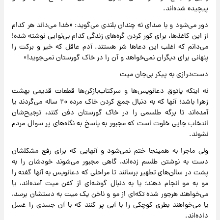
پیچیده شده‌اند.
دور می‌شود و با صدای نه چندان بلندی می‌گوید: «خدا می‌داند هر کدام
از این کاغذها، برای کور کردن گره‌های زندگی کدام بی‌نوایی نوشته شده!
می‌دانم که اغلب این دعاها شر هستند. آدم عاقل که خیر و برکت را
پنهانی برای دیگران نمی‌خواهد و آن را در خاک گورستان نمی‌جوید!»
دست‌درازی به پیکر بی‌جان میت
نه اینکه پاتوق دعانویس‌ها و سرکتاب‌بازکن‌ها قطعات قدیمی بهشت
زهرا باشد؛ آنها که به دنبال جمع کردن خاک مرده‌ ۲۰ ساله می‌گردند یا
آمده‌اند تا برگه طلسمی را در خاک گورستان دفن کنند، ترجیح‌شان
انتخاب جایی خلوت است که مجبور به پاسخ به نگاه‌های پر سوال مردم
نشوند.
ولی ماجرا به همینجا ختم نمی‌شود و آنهایی که برای رفع مشکلشان
دست به نوشتن طلسم زده‌اند، گاهی مجبور می‌شوند خودشان را به
پشت در سالن‌های تطهیر برسانند تا مراحلی که دعانویس به آنها گفته را
مو به مو انجام دهند؛ یا به دنبال گوشه‌ای از کفن میت آمده‌اند، یا
می‌خواهند هرجور شده تکه‌ای از مو و ناخن یک میت به دستشان برسد،
یا می‌خواهند بطری کوچکی را با آبی پر کنند که با آن جسدی را غسل
داده‌اند.