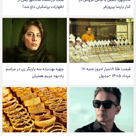
ماه‌چهره خلیلی با لباس عروس در
بحث بازگشت شادمهر پس از
کنار پارسا پیروزفر
اظهارات پزشکیان داغ شد!
قیمت طلا ۱۸عیار امروز شنبه ۱۷
چهره بهت‌زده سه بازیگر زن در مراسم
مرداد ۱۴۰۵ +جدول
یادبود مریم همتیان