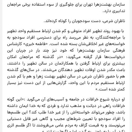
سازمان بهشت‌زهرا تهران برای جلوگیری از سوء استفاده برخی مراجعان
تدابیری دارد.
ناظران شرعی، دست سودجویان را کوتاه کرده‌اند.
با بهبود روند تطهیر افراد متوفی و کم شدن ارتباط مستقیم واحد تطهیر
با مراجعه‌کنندگان، به نظر می‌رسد راه برای دسترسی افراد سودجو به
خواسته‌های غیر اخلاقی‌شان بسته شده است. «فاطمه خیری» کارشناس
فرهنگی سازمان بهشت‌زهرا که خود نیز چند بار در جریان این
درخواست‌ها قرار گرفته می‌گوید: «در گذشته که مراجعان امکان
بیشتری برای ارتباط گرفتن با همکارانمان در سالن تطهیر را داشتند،
باعث مکدر شدن اوقات تطهیر دهندگان می‌شدند. در سال‌های گذشته
هم با حضور ناظران شرعی در سالن تطهیر بهشت زهرا و هم با کم شدن
ارتباط مستقیم مردم با این واحد، گزارش‌هایی از این دست نیز بسیار
کمتر شده است.»
او درباره شیوع خرافات در جامعه و آسیب‌های آن می‌گوید :«این گونه
خرافات راهی در دیانت و مذهب ندارد و فردی که به خدا ایمان داشته
باشد، چطور می‌تواند خواسته‌اش را از غیر خدا طلب کند؟ این طلسم‌ها
را افراد سودجو با تعیین شرط‌های عجیب و گاهی غیر قابل دستیابی
می‌نویسند و به قیمت گزاف به مردم عامی می‌فروشند تا اگر طلسم اثری