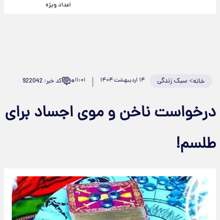
اعداد ویژه
۰
>
سبک زندگی
۱۴ اردیبهشت ۱۴۰۴
۱۱:۰۱
کد خبر: 922042
خانه
درخواست ناخن و موی اجساد برای
طلسم!