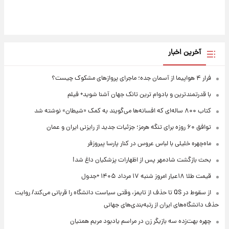
آخرین اخبار
فرار ۴ هواپیما از آسمان جده؛ ماجرای پروازهای مشکوک چیست؟
با قدرتمندترین و بادوام ترین تانک جهان آشنا شوید+ فیلم
کتاب ۸۰۰ ساله‌ای که افسانه‌ها می‌گویند به کمک «شیطان» نوشته شد
توافق ۶۰ روزه برای تنگه هرمز؛ جزئیات جدید از رایزنی ایران و عمان
ماه‌چهره خلیلی با لباس عروس در کنار پارسا پیروزفر
بحث بازگشت شادمهر پس از اظهارات پزشکیان داغ شد!
قیمت طلا ۱۸عیار امروز شنبه ۱۷ مرداد ۱۴۰۵ +جدول
از سقوط در QS تا حذف از تایمز، وقتی سیاست دانشگاه را قربانی می‌کند/ روایت
حذف دانشگاه‌های ایران از رتبه‌بندی‌های جهانی
چهره بهت‌زده سه بازیگر زن در مراسم یادبود مریم همتیان