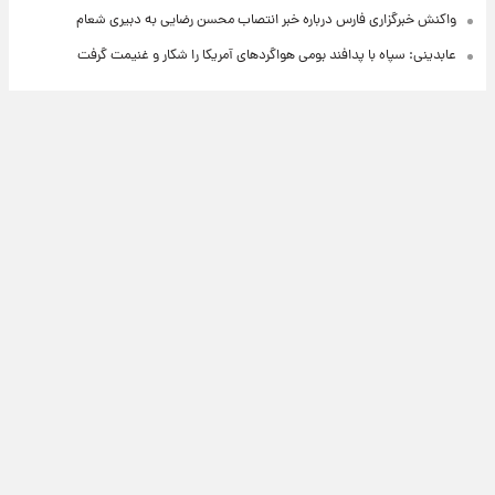
واکنش خبرگزاری فارس درباره خبر انتصاب محسن رضایی به دبیری شعام
عابدینی: سپاه با پدافند بومی هواگردهای آمریکا را شکار و غنیمت گرفت