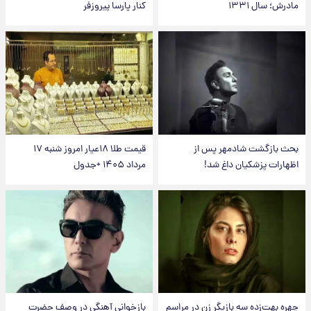
مادرش؛ سال ۱۳۳۱
کنار پارسا پیروزفر
بحث بازگشت شادمهر پس از
قیمت طلا ۱۸عیار امروز شنبه ۱۷
اظهارات پزشکیان داغ شد!
مرداد ۱۴۰۵ +جدول
چهره بهت‌زده سه بازیگر زن در مراسم
بازخوانی آهنگی در وصف حضرت