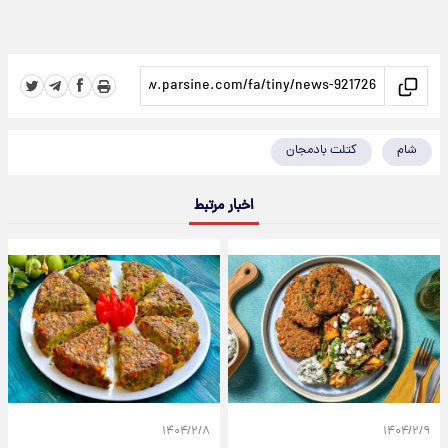
شام
کتلت بادمجان
اخبار مرتبط
۱۴۰۴/۲/۸
۱۴۰۴/۲/۹