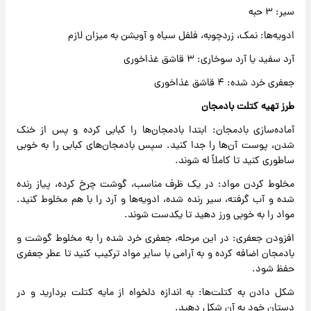
سیر: ۳ حبه
ادویه‌ها: نمک، زردچوبه، فلفل سیاه و آویشن به میزان لازم
آرد سفید یا آرد سوخاری: ۳ قاشق غذاخوری
جعفری خرد شده: ۴ قاشق غذاخوری
طرز تهیه کتلت بادمجان
آماده‌سازی بادمجان: ابتدا بادمجان‌ها را کبابی کرده و پس از خنک
شدن، پوست آن‌ها را جدا کنید. سپس بادمجان‌های کبابی را به خوبی
ساطوری کنید تا کاملاً له شوند.
مخلوط کردن مواد: در یک ظرف مناسب، گوشت چرخ کرده، پیاز رنده
شده و آب گرفته، سیر رنده شده، ادویه‌ها و آرد را با هم مخلوط کنید.
مواد را به خوبی ورز دهید تا یکدست شوند.
افزودن جعفری: در این مرحله، جعفری خرد شده را به مخلوط گوشت و
بادمجان اضافه کرده و به آرامی با سایر مواد ترکیب کنید تا عطر جعفری
حفظ شود.
شکل دادن به کتلت‌ها: به اندازه دلخواه از مایه کتلت بردارید و در
دستان خود به آن شکل دهید.