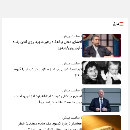
داغ
۱ ساعت پیش
افشای محل پناهگاه‌ رهبر شهید روی آنتن زنده
تلویزیون/ویدیو
۱ ساعت پیش
ثریا اسفندیاری بعد از طلاق و در دیدار با گروه
بیتلز
۱ ساعت پیش
ادعای جنجالی درباره اینفانتینو؛ اتهام پرداخت
پول به معشوقه با درآمد یوفا
۱ ساعت پیش
هشدار درباره کمبود یک ماده معدنی؛ خطر
آلزایمر و زوال عقل افزایش می‌یابد؟