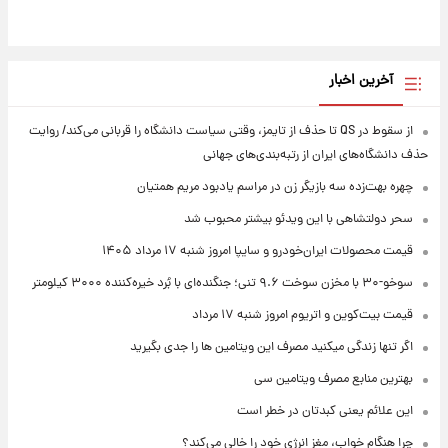
آخرین اخبار
از سقوط در QS تا حذف از تایمز، وقتی سیاست دانشگاه را قربانی می‌کند/ روایت
حذف دانشگاه‌های ایران از رتبه‌بندی‌های جهانی
چهره بهت‌زده سه بازیگر زن در مراسم یادبود مریم همتیان
سحر دولتشاهی با این ویدئو بیشتر محبوب شد
قیمت محصولات ایران‌خودرو و سایپا امروز شنبه ۱۷ مرداد ۱۴۰۵
سوخو-۳۰ با مخزن سوخت ۹.۶ تنی؛ جنگنده‌ای با بُرد خیره‌کننده ۳۰۰۰ کیلومتر
قیمت بیت‌کوین و اتریوم امروز شنبه ۱۷ مرداد
اگر تنها زندگی میکنید مصرف این ویتامین ها را جدی بگیرید
بهترین منابع مصرف ویتامین سی
این علائم یعنی کبدتان در خطر است
چرا هنگام خواب، مغز انرژی خود را خالی می‌کند؟