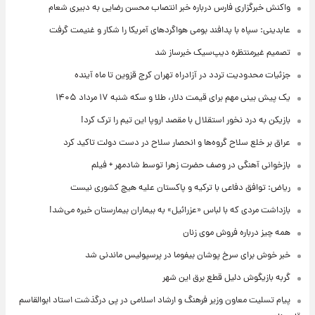
واکنش خبرگزاری فارس درباره خبر انتصاب محسن رضایی به دبیری شعام
عابدینی: سپاه با پدافند بومی هواگردهای آمریکا را شکار و غنیمت گرفت
تصمیم غیرمنتظره دیپ‌سیک خبرساز شد
جزئیات محدودیت تردد در آزادراه تهران کرج قزوین تا ماه آینده
یک پیش ‌بینی مهم برای قیمت دلار، طلا و سکه شنبه ۱۷ مرداد ۱۴۰۵
بازیکن به درد نخور استقلال با مقصد اروپا این تیم را ترک کرد!
عراق بر خلع سلاح گروه‌ها و انحصار سلاح در دست دولت تاکید کرد
بازخوانی آهنگی در وصف حضرت زهرا توسط شادمهر + فیلم
ریاض: توافق دفاعی با ترکیه و پاکستان علیه هیچ کشوری نیست
بازداشت مردی که با لباس «عزرائیل» به بیماران بیمارستان خیره می‌شد!
همه چیز درباره فروش موی زنان
خبر خوش برای سرخ پوشان بیفوما در پرسپولیس ماندنی شد
گربه بازیگوش دلیل قطع برق این شهر
پیام تسلیت معاون وزیر فرهنگ و ارشاد اسلامی در پی درگذشت استاد ابوالقاسم