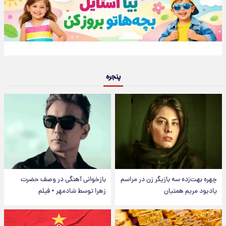
پنجره
چهره بهت‌زده سه بازیگر زن در مراسم
بازخوانی آهنگی در وصف حضرت
یادبود مریم همتیان
زهرا توسط شادمهر + فیلم