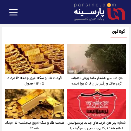
گوناگون
هواشناسی هشدار داد: وزش تندباد،
قیمت طلا و سکه امروز جمعه ۱۶ مرداد
گردوخاک و رگبار باران تا ۵ روز آینده
۱۴۰۵ +جدول
شماره پیراهن خریدهای جدید پرسپولیس
قیمت طلا و سکه امروز پنجشنبه ۱۵ مرداد
اعلام شد؛ تیکدری، محبی و سرگیف با
۱۴۰۵