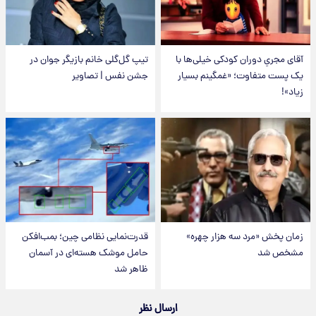
آقای مجریِ دوران کودکی خیلی‌ها با
تیپ گل‌گلی خانم بازیگر جوان در
یک پست متفاوت؛ «غمگینم بسیار
جشن نفس | تصاویر
زیاد»!
زمان پخش «مرد سه هزار چهره»
قدرت‌نمایی نظامی چین؛ بمب‌افکن
مشخص شد
حامل موشک هسته‌ای در آسمان
ظاهر شد
ارسال نظر