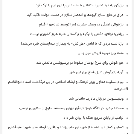
بازیکن به درد نخور استقلال با مقصد اروپا این تیم را ترک کرد!
عراق بر خلع سلاح گروه‌ها و انحصار سلاح در دست دولت تاکید کرد
بازخوانی آهنگی در وصف حضرت زهرا توسط شادمهر + فیلم
ریاض: توافق دفاعی با ترکیه و پاکستان علیه هیچ کشوری نیست
بازداشت مردی که با لباس «عزرائیل» به بیماران بیمارستان خیره می‌شد!
همه چیز درباره فروش موی زنان
خبر خوش برای سرخ پوشان بیفوما در پرسپولیس ماندنی شد
گربه بازیگوش دلیل قطع برق این شهر
پیام تسلیت معاون وزیر فرهنگ و ارشاد اسلامی در پی درگذشت استاد ابوالقاسم
قاسم‌زاده
وینیسیوس در رئال مادرید ماندنی شد
معادله جدید در تنگه هرمز؛ توافق تهران و مسقط خارج از سناریوی ترامپ
ترامپ از پایان سریع جنگ با ایران خبر داد
تصاویر کمتر دیده‌شده از شهیدان حاجی‌زاده و باقری؛ فرماندهان شهید هوافضای