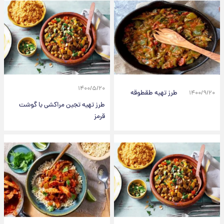
۱۴۰۰/۵/۲۰
طرز تهیه طقطوقه
۱۴۰۰/۹/۲۰
طرز تهیه تجین مراکشی با گوشت
قرمز