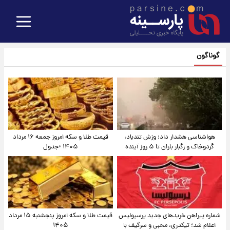
گوناگون
هواشناسی هشدار داد: وزش تندباد،
قیمت طلا و سکه امروز جمعه ۱۶ مرداد
گردوخاک و رگبار باران تا ۵ روز آینده
۱۴۰۵ +جدول
شماره پیراهن خریدهای جدید پرسپولیس
قیمت طلا و سکه امروز پنجشنبه ۱۵ مرداد
اعلام شد؛ تیکدری، محبی و سرگیف با
۱۴۰۵