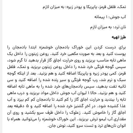
نمک، فلفل قرمز، پاپریکا و پودر زیره: به میزان لازم
آب جوش: ۱ پیمانه
نان ترد: به میزان لازم
طرز تهیه
برای درست کردن این خوراک بادمجان خوشمزه ابتدا بادمجان را
پوست کنید و بعد به صورت مکعبی خرد کنید. روغن زیتون را داخل یک
ماهی تابه مناسب بریزید و روی حرارت اجاق گاز قرار بدهید تا گرم شود،
سپس گوجه فرنگی خرد شده را داخل روغن زیتون بریزید و نمک، فلفل
قرمز، کمی پودر زیره و پاپریکا اضافه کنید و هم بزنید. بعد از اینکه گوجه
سبک و نرم شد، رب گوجه فرنگی و سیر رنده شده را اضافه کنید و سی
ثانیه تفت بدهید، سپس بادمجان‌های خرد شده را به ماهی تابه اضافه
کنید و هم بزنید. حالا ۱ لیوان آب جوش داخل مواد بریزید و درب ماهی
تابه را ببندید و حرارت اجاق گاز را کم کنید تا بادمجان کم کم بپزد و آب
غذا کشیده شود. در آخر گشنیز خرد شده را اضافه کنید و ۵ دقیقه بعد
اجاق گاز را خاموش کنید. زعلوک را داخل ظرف سرو بکشید و روی آن
مقداری آب لیمو ترش بریزید. این خوراک خوشمزه را می‌توانید همراه با
انوان نان‌های ترد و تست سرو کنید، نوش جان.