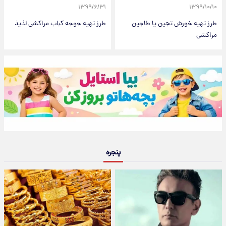
۱۳۹۹/۶/۳۱
۱۳۹۹/۱۰/۱۰
طرز تهیه خورش تجین یا طاجین
طرز تهیه جوجه کباب مراکشی لذیذ
مراکشی
پنجره