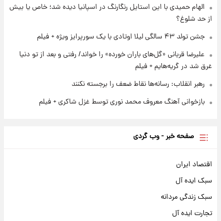
الهام حمیدی با این استایل رنگارنگ در اسپانیا دیده شد؛ خاص یا بیش
از حد شلوغ؟
جشن تولد ۴۳ سالگی لیلا اوتادی با یک سورپرایز ویژه + فیلم
علیرضا قربانی «گل‌های باران خورده» را خواند/ رفتی و بعد از تو دنیا
غرق شد در گریه‌هایم + فیلم
رهبر انقلاب: رسانه‌ها نقاط ضعف را برجسته نکنند
بازخوانی آهنگ معروف محمد نوری توسط غزل شاکری + فیلم
صفحه خبر - وب گردی
اقتصاد ایران
سبک ایده آل
سبک زندگی مردانه
تجارت ایده آل