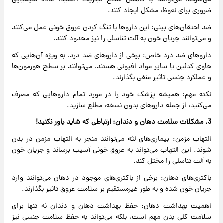
می‌شوند، می‌توانند با کاهش سطح نیتریک اکسید، ماده شیمیایی
ضروری برای نعوظ، مشکل ایجاد کنند.
ضد احتقان‌های بینی: این داروها با تنگ کردن عروق خونی عمل می‌کنند
و می‌توانند جریان خون به آلت تناسلی را نیز محدود کنند.
داروهای ضد درد خاص: برخی از داروهای ضد درد، به ویژه آن‌هایی که
حاوی کدئین یا سایر مواد افیونی هستند، می‌توانند بر سطح هورمون‌ها
و عملکرد جنسی تاثیر منفی بگذارند.
نکته مهم: همیشه پزشک خود را در مورد تمام داروهایی که مصرف
می‌کنید، از جمله داروهای بدون نسخه، مطلع سازید.
3. مشکلات سلامت دهان و دندان: ارتباطی که شاید باور نکنید!
التهاب مزمن: بیماری‌های لثه می‌توانند منجر به التهاب مزمن در بدن
شوند. این التهاب می‌تواند به عروق خونی آسیب برساند و جریان خون
به آلت تناسلی را مختل کند.
باکتری‌های دهان: برخی از باکتری‌های موجود در دهان می‌توانند وارد
جریان خون شده و به طور غیرمستقیم بر سلامت عروق تاثیر بگذارند.
اهمیت بهداشت دهان: حفظ بهداشت دهان و دندان نه تنها برای
سلامت کلی بدن مهم است، بلکه می‌تواند به حفظ سلامت جنسی نیز