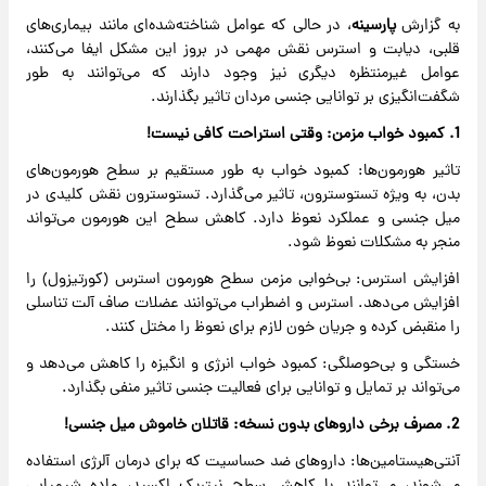
به گزارش
پارسینه
، در حالی که عوامل شناخته‌شده‌ای مانند بیماری‌های
قلبی، دیابت و استرس نقش مهمی در بروز این مشکل ایفا می‌کنند،
عوامل غیرمنتظره دیگری نیز وجود دارند که می‌توانند به طور
شگفت‌انگیزی بر توانایی جنسی مردان تاثیر بگذارند.
1. کمبود خواب مزمن: وقتی استراحت کافی نیست!
تاثیر هورمون‌ها: کمبود خواب به طور مستقیم بر سطح هورمون‌های
بدن، به ویژه تستوسترون، تاثیر می‌گذارد. تستوسترون نقش کلیدی در
میل جنسی و عملکرد نعوظ دارد. کاهش سطح این هورمون می‌تواند
منجر به مشکلات نعوظ شود.
افزایش استرس: بی‌خوابی مزمن سطح هورمون استرس (کورتیزول) را
افزایش می‌دهد. استرس و اضطراب می‌توانند عضلات صاف آلت تناسلی
را منقبض کرده و جریان خون لازم برای نعوظ را مختل کنند.
خستگی و بی‌حوصلگی: کمبود خواب انرژی و انگیزه را کاهش می‌دهد و
می‌تواند بر تمایل و توانایی برای فعالیت جنسی تاثیر منفی بگذارد.
2. مصرف برخی داروهای بدون نسخه: قاتلان خاموش میل جنسی!
آنتی‌هیستامین‌ها: داروهای ضد حساسیت که برای درمان آلرژی استفاده