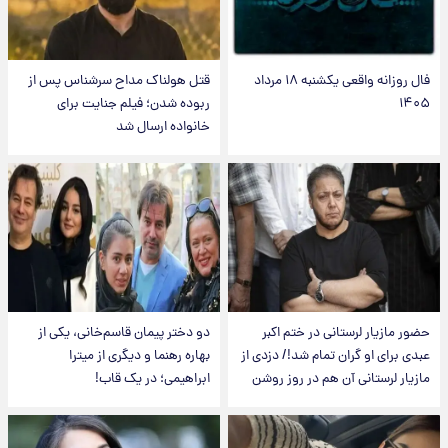
فال روزانه واقعی یکشنبه ۱۸ مرداد
قتل هولناک مداح سرشناس پس از
۱۴۰۵
ربوده شدن؛ فیلم جنایت برای
خانواده ارسال شد
حضور مازیار لرستانی در ختم اکبر
دو دختر پیمان قاسم‌خانی، یکی از
عبدی برای او گران تمام شد!/ دزدی از
بهاره رهنما و دیگری از میترا
مازیار لرستانی آن هم در روز روشن
ابراهیمی؛ در یک قاب!