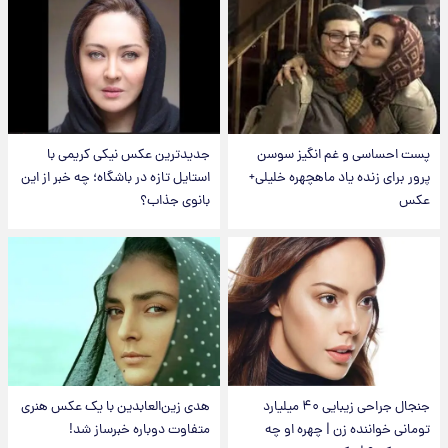
پست احساسی و غم انگیز سوسن
جدیدترین عکس نیکی کریمی با
پرور برای زنده یاد ماهچهره خلیلی+
استایل تازه در باشگاه؛ چه خبر از این
عکس
بانوی جذاب؟
جنجال جراحی زیبایی ۴۰ میلیارد
هدی زین‌العابدین با یک عکس هنری
تومانی خواننده زن | چهره او چه
متفاوت دوباره خبرساز شد!