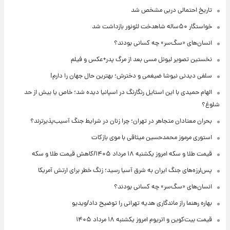
تاریخ احتمالی دربی مشخص شد
خواستگار ۵۰ساله شاهدخت لئونور بازداشت شد
انسان‌های «سگ‌سر» چه کسانی بودند؟
نخستین تصویر لیونل مسی بعد از مرگ پدر+عکس و فیلم
سلفی دیدنی نیوشا ضیغمی و دخترش؛ بهترین حال جهان را دارم!
الهام حمیدی با این استایل رنگارنگ در اسپانیا دیده شد؛ خاص یا بیش از حد
شلوغ؟
بحران معتادان متجاهر در تهران؛ چرا زنان در شرایط جنگ آسیب‌پذیرترند؟
استوری مرموز محمدحسین میثاقی با موی بازکات
قیمت طلا و سکه امروز یکشنبه ۱۸ مرداد ۱۴۰۵/کاهش قیمت طلا و سکه
پس‌لرزه‌های جنگ ایران به شرق آسیا رسید؛ زنگ خطر برای ارتش آمریکا
انسان‌های «سگ‌سر» چه کسانی بودند؟
بهاره رهنما راز ماندگاری هدیه تهرانی را توضیح داد/ویدیو
قیمت بیت‌کوین و اتریوم امروز یکشنبه ۱۸ مرداد ۱۴۰۵