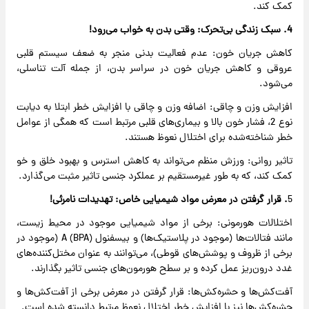
کمک کند.
4. سبک زندگی بی‌تحرک: وقتی بدن به خواب می‌رود!
کاهش جریان خون: عدم فعالیت بدنی منجر به ضعف سیستم قلبی
عروقی و کاهش جریان خون در سراسر بدن، از جمله آلت تناسلی،
می‌شود.
افزایش وزن و چاقی: اضافه وزن و چاقی با افزایش خطر ابتلا به دیابت
نوع 2، فشار خون بالا و بیماری‌های قلبی مرتبط است که همگی از عوامل
خطر شناخته‌شده برای اختلال نعوظ هستند.
تاثیر روانی: ورزش منظم می‌تواند به کاهش استرس و بهبود خلق و خو
کمک کند، که به طور غیرمستقیم بر عملکرد جنسی تاثیر مثبت می‌گذارد.
5
. قرار گرفتن در معرض مواد شیمیایی خاص: تهدیدات نامرئی!
اختلالات هورمونی: برخی از مواد شیمیایی موجود در محیط زیست،
مانند فتالات‌ها (موجود در پلاستیک‌ها) و بیسفنول A (BPA) (موجود در
برخی از ظروف و پوشش‌های قوطی)، می‌توانند به عنوان مختل‌کننده‌های
غدد درون‌ریز عمل کرده و بر سطح هورمون‌های جنسی تاثیر بگذارند.
آفت‌کش‌ها و حشره‌کش‌ها: قرار گرفتن در معرض برخی از آفت‌کش‌ها و
حشره‌کش‌ها نیز با افزایش خطر اختلال نعوظ مرتبط دانسته شده است.