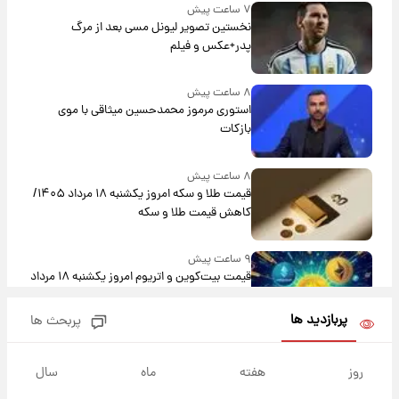
۷ ساعت پیش
نخستین تصویر لیونل مسی بعد از مرگ
پدر+عکس و فیلم
۸ ساعت پیش
استوری مرموز محمدحسین میثاقی با موی
بازکات
۸ ساعت پیش
قیمت طلا و سکه امروز یکشنبه ۱۸ مرداد ۱۴۰۵/
کاهش قیمت طلا و سکه
۹ ساعت پیش
قیمت بیت‌کوین و اتریوم امروز یکشنبه ۱۸ مرداد
۱۴۰۵
پربازدید ها
پربحث ها
۲۱ ساعت پیش
تاریخ اعلام نتایج نهایی دکتری مشخص شد
روز
هفته
ماه
سال