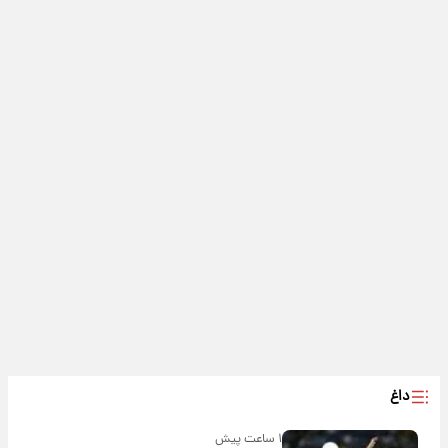
داغ
۱ ساعت پیش