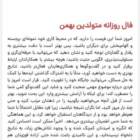
فال روزانه متولدین بهمن
امروز شما این فرصت را دارید که در محیط کاری خود نمونه‌ای برجسته
و الهام‌بخش برای دیگران باشید، پس بهتر است با دقت بیشتری به
رفتار و گفتارتان توجه کنید و نشان دهید که می‌توانید با حرفه‌ای‌گری و
مسئولیت‌پذیری، الگویی مثبت باشید؛ هرچه بیشتر با همکارانتان ارتباط
برقرار کنید و در گفت‌وگوها و همکاری‌هایتان فعال‌تر باشید، نتایج
بهتری به دست خواهید آورد، مثلاً با به اشتراک گذاشتن ایده‌ها یا کمک
به حل مسائل، می‌توانید جایگاه خود را تقویت کنید. قرار است امروز با
فردی درباره موضوع مهمی صحبت کنید و شاید این گفت‌وگو کمی شما
را مضطرب کند؛ برای اینکه با آرامش بیشتری وارد این بحث شوید، بهتر
است از قبل آنچه می‌خواهید بگویید را در ذهنتان مرتب کنید و حتی
چند بار مرور کنید، اما نگران نتیجه نباشید، زیرا فرد مقابل احتمالاً با شما
هم‌نظر خواهد بود و از دیدگاهتان استقبال خواهد کرد، و این هماهنگی
به شما حس اطمینان بیشتری می‌دهد. اخیراً ممکن است احساس کنید
که انگیزه و امیدتان کمرنگ شده و با وجود تلاش‌های زیاد، به نتایج
دلخواه نرسیده‌اید، و این ناامیدی باعث شده حتی اراده قوی‌تان هم