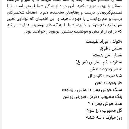
شما را مثبت‌تر می‌کند، بلکه به شما کمک می‌کند تا با صبر و حوصله،
مسائل را بهتر مدیریت کنید. این دوره از زندگی شما فرصتی است تا با
تصمیم‌گیری‌های درست و رفتارهای سنجیده، هم به اهداف شخصی‌تان
برسید و هم روابطتان را بهبود دهید، و این اطمینان که توانایی تغییر
شرایط به نفع خود را دارید، شما را به آینده‌ای روشن‌تر هدایت می‌کند
که در آن از آرامش و موفقیت بیشتری برخوردار خواهید بود.
متولد : نوزاد طبیعت
سمبل : قوچ
شعار : من هستم
ستاره حاکم : مارس (مریخ)
عنصر وجود : آتش
شخصیت : کاردینال
فلز وجود : آهن
سنگ خوش یمن : الماس ، یاقوت
رنگ محبوب : قرمز ، صورتی روشن
عدد خوش یمن : ۹
گل محبوب : رز سرخ
روز مبارک : سه شنبه