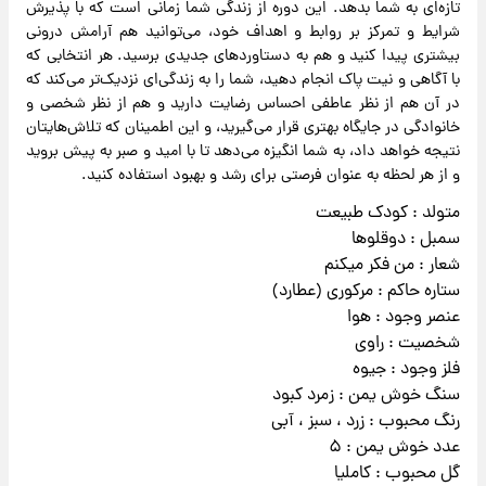
تازه‌ای به شما بدهد. این دوره از زندگی شما زمانی است که با پذیرش
شرایط و تمرکز بر روابط و اهداف خود، می‌توانید هم آرامش درونی
بیشتری پیدا کنید و هم به دستاوردهای جدیدی برسید. هر انتخابی که
با آگاهی و نیت پاک انجام دهید، شما را به زندگی‌ای نزدیک‌تر می‌کند که
در آن هم از نظر عاطفی احساس رضایت دارید و هم از نظر شخصی و
خانوادگی در جایگاه بهتری قرار می‌گیرید، و این اطمینان که تلاش‌هایتان
نتیجه خواهد داد، به شما انگیزه می‌دهد تا با امید و صبر به پیش بروید
و از هر لحظه به عنوان فرصتی برای رشد و بهبود استفاده کنید.
متولد : کودک طبیعت
سمبل : دوقلوها
شعار : من فکر میکنم
ستاره حاکم : مرکوری (عطارد)
عنصر وجود : هوا
شخصیت : راوی
فلز وجود : جیوه
سنگ خوش یمن : زمرد کبود
رنگ محبوب : زرد ، سبز ، آبی
عدد خوش یمن : ۵
گل محبوب : کاملیا