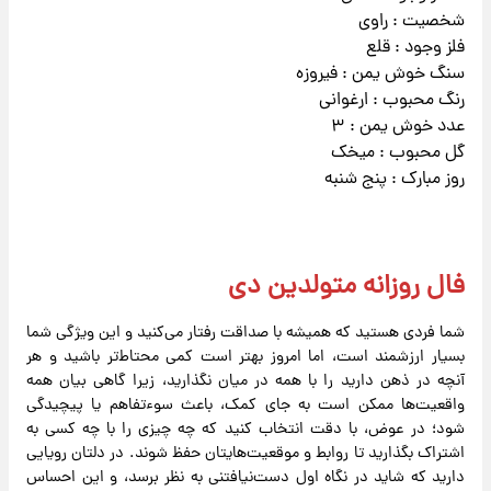
شخصیت : راوی
فلز وجود : قلع
سنگ خوش یمن : فیروزه
رنگ محبوب : ارغوانی
عدد خوش یمن : ۳
گل محبوب : میخک
روز مبارک : پنج شنبه
فال روزانه متولدین دی
شما فردی هستید که همیشه با صداقت رفتار می‌کنید و این ویژگی شما
بسیار ارزشمند است، اما امروز بهتر است کمی محتاط‌تر باشید و هر
آنچه در ذهن دارید را با همه در میان نگذارید، زیرا گاهی بیان همه
واقعیت‌ها ممکن است به جای کمک، باعث سوءتفاهم یا پیچیدگی
شود؛ در عوض، با دقت انتخاب کنید که چه چیزی را با چه کسی به
اشتراک بگذارید تا روابط و موقعیت‌هایتان حفظ شوند. در دلتان رویایی
دارید که شاید در نگاه اول دست‌نیافتنی به نظر برسد، و این احساس