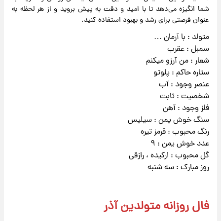
شما انگیزه می‌دهد تا با امید و دقت به پیش بروید و از هر لحظه به
عنوان فرصتی برای رشد و بهبود استفاده کنید.
متولد : با آرمان …
سمبل : عقرب
شعار : من آرزو میکنم
ستاره حاکم : پلوتو
عنصر وجود : آب
شخصیت : ثابت
فلز وجود : آهن
سنگ خوش یمن : سیلیس
رنگ محبوب : قرمز تیره
عدد خوش یمن : ۹
گل محبوب : ارکیده ، رازقی
روز مبارک : سه شنبه
فال روزانه متولدین آذر