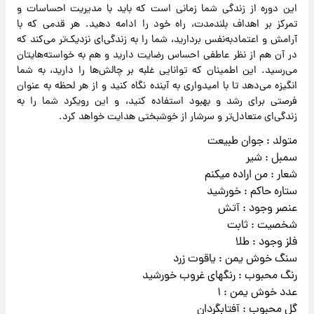
این دوره از زندگی شما زمانی است که باید با مدیریت احساسات و
تمرکز بر اهداف بلندمدت، راه خود را ادامه دهید. هر قدمی که با
آرامش و اعتمادبه‌نفس بردارید، شما را به زندگی‌ای نزدیک‌تر می‌کند که
در آن هم از نظر عاطفی احساس رضایت دارید و هم به خواسته‌هایتان
می‌رسید. این اطمینان که توانایی غلبه بر چالش‌ها را دارید، به شما
انگیزه می‌دهد تا با امیدواری به آینده نگاه کنید و از هر لحظه به عنوان
فرصتی برای رشد و بهبود استفاده کنید، و این رویکرد شما را به
زندگی‌ای متعادل‌تر و سرشار از خوشبختی هدایت خواهد کرد.
متولد : جوان طبیعت
سمبل : شیر
شعار : من اراده میکنم
ستاره حاکم : خورشید
عنصر وجود : آتش
شخصیت : ثابت
فلز وجود : طلا
سنگ خوش یمن : یاقوت زرد
رنگ محبوب : رنگهای غروب خورشید
عدد خوش یمن : ۱
گل محبوب : آفتابگردان