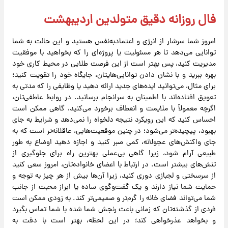
فال روزانه دقیق متولدین اردیبهشت
امروز شما سرشار از انرژی و اعتمادبه‌نفس هستید و این حالت به شما
توانایی می‌دهد تا هر مسئولیت یا پروژه‌ای را که بخواهید با موفقیت
مدیریت کنید، پس بهتر است از این فرصت طلایی در محیط کاری خود
بهره ببرید و با نشان دادن توانایی‌هایتان، جایگاه خود را تقویت کنید؛
برای مثال، می‌توانید ایده‌های جدید ارائه دهید یا وظایفی را که مدتی به
تعویق افتاده‌اند با اطمینان به سرانجام برسانید. در روابط عاطفی‌تان،
اگرچه معمولاً با ملایمت و انعطاف برخورد می‌کنید، گاهی ممکن است
احساس کنید که این رویکرد نتیجه دلخواه را نمی‌دهد و شرایط به جای
بهبود، پیچیده‌تر می‌شود؛ در چنین موقعیت‌هایی، عاقلانه‌تر است که به
جای واکنش‌های عجولانه، کمی صبر کنید و اجازه دهید اوضاع به طور
طبیعی آرام شود، زیرا گاهی بی‌عملی بهترین راه برای جلوگیری از
تنش‌های بیشتر است. در ارتباط با اعضای خانواده‌تان، امروز سعی کنید
از سرسختی و لجبازی دوری کنید، زیرا آن‌ها بیش از هر چیز به توجه و
حمایت شما نیاز دارند و یک گفت‌وگوی ساده یا ابراز محبت از جانب
شما می‌تواند فضای خانه را گرم‌تر و صمیمی‌تر کند. به زودی ممکن است
فردی از گذشته‌تان که زمانی باعث رنجش شما شده با شما تماس بگیرد
و بخواهد عذرخواهی کند؛ در این لحظه، بهتر است با دقت به