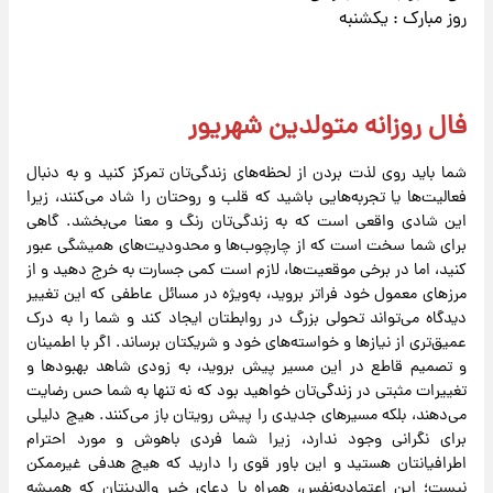
روز مبارک : یکشنبه
فال روزانه متولدین شهریور
شما باید روی لذت بردن از لحظه‌های زندگی‌تان تمرکز کنید و به دنبال
فعالیت‌ها یا تجربه‌هایی باشید که قلب و روحتان را شاد می‌کنند، زیرا
این شادی واقعی است که به زندگی‌تان رنگ و معنا می‌بخشد. گاهی
برای شما سخت است که از چارچوب‌ها و محدودیت‌های همیشگی عبور
کنید، اما در برخی موقعیت‌ها، لازم است کمی جسارت به خرج دهید و از
مرزهای معمول خود فراتر بروید، به‌ویژه در مسائل عاطفی که این تغییر
دیدگاه می‌تواند تحولی بزرگ در روابطتان ایجاد کند و شما را به درک
عمیق‌تری از نیازها و خواسته‌های خود و شریکتان برساند. اگر با اطمینان
و تصمیم قاطع در این مسیر پیش بروید، به زودی شاهد بهبودها و
تغییرات مثبتی در زندگی‌تان خواهید بود که نه تنها به شما حس رضایت
می‌دهند، بلکه مسیرهای جدیدی را پیش رویتان باز می‌کنند. هیچ دلیلی
برای نگرانی وجود ندارد، زیرا شما فردی باهوش و مورد احترام
اطرافیانتان هستید و این باور قوی را دارید که هیچ هدفی غیرممکن
نیست؛ این اعتمادبه‌نفس، همراه با دعای خیر والدینتان که همیشه