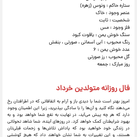
ستاره حاکم : ونوس (زهره)
عنصر وجود : خاک
شخصیت : ثابت
فلز وجود : مس
سنگ خوش یمن : یاقوت کبود
رنگ محبوب : آبی آسمانی ، صورتی ، بنفش
عدد خوش یمن : ۶
گل محبوب : رز صورتی
روز مبارک : جمعه
فال روزانه متولدین خرداد
امروز بهتر است شما با دیدی باز و آرام به اتفاقاتی که در اطرافتان رخ
می‌دهند نگاه کنید و آن‌ها را با سادگی بپذیرید، زیرا این اطمینان وجود
دارد که هر چه پیش می‌آید، در نهایت به نفع شما خواهد بود و به
بهبود شرایطتان کمک خواهد کرد. در روزهای آینده، شما شاهد تحولاتی
در زندگی خود خواهید بود که پاداش تلاش‌ها و زحمات قبلی‌تان
هستند، و این تغییرات به شما نشان خواهند داد که هیچ کوششی