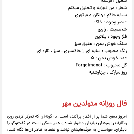
سمبل : فرشته
شعار : من تجزیه و تحلیل میکنم
ستاره حاکم : ولکان و مرکوری
عنصر وجود : خاک
شخصیت : راوی
فلز وجود : پلاتین
سنگ خوش یمن : عقیق سبز
رنگ محبوب : سایه ای از خاکستری ، سبز ، نقره ای
عدد خوش یمن : ۵
گل محبوب : Forgetmenot
روز مبارک : چهارشنبه
فال روزانه متولدین مهر
امروز ذهن شما پر از افکار پراکنده است، به گونه‌ای که تمرکز کردن روی
وظایف روزمره‌تان برایتان دشوار شده و حتی ممکن است در گفت‌وگو با
دیگران، حواستان به حرف‌هایشان نباشد و فقط به ظاهر آن‌ها نگاه کنید؛