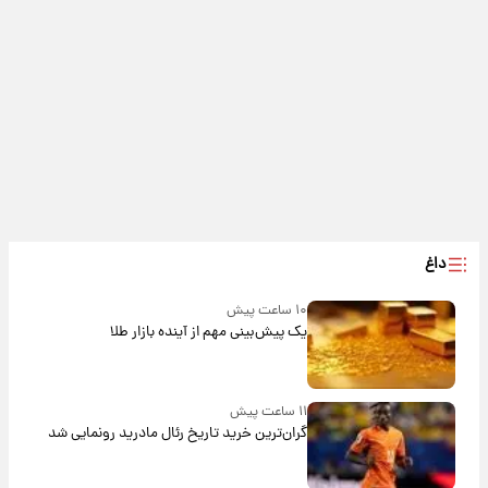
داغ
۱۰ ساعت پیش
یک پیش‌بینی مهم از آینده بازار طلا
۱۱ ساعت پیش
گران‌ترین خرید تاریخ رئال مادرید رونمایی شد