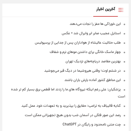
آخرین اخبار
این خوراکی ها مغز را نجات می‌دهند
استایل عجیب صابر ابر وایرال شد + عکس
طلب حلالیت عالیشاه از هواداران پس از جدایی از پرسپولیس
چهار ماسک خانگی برای داشتن موهای نرم و شفاف
بهترین مقاصد دریاچه‌های نزدیک تهران
در ششم اوت؛ وقتی هیروشیما در دیگ قیر می‌جوشید
این مناطق کشور آماده بارش باران باشند
پزشکیان: علی رغم اینکه نیروگاه های ما را زدند اما قطعی برق بسیار کم تر شده
است
کنایه قالیباف به ترامپ: حقایق را بپذیرید و به تعهدات خود عمل کنید
رصد این صور فلکی در آسمان شب بدون هیچ تجهیزاتی ممکن است
چت متنی نامحدود و رایگان در ChatGPT