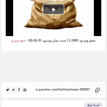
Play
Video
|
حجم ویدیو: 5.06M
مدت زمان ویدیو: 00:00:31
دانلود ویدیو
کیسه برنج