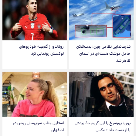
قدرت‌نمایی نظامی چین؛ بمب‌افکن
رونالدو از گنجینه خودروهای
حامل موشک هسته‌ای در آسمان
لوکسش رونمایی کرد
ظاهر شد
پوریا پورسرخ با این گریم جذابیتش
استایل جالب سوپرمدل روس در
را از دست داد + عکس
اصفهان