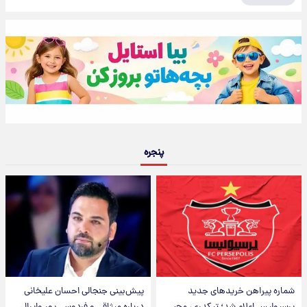
پنجره
شماره پیراهن خریدهای جدید
پیش‌بینی جنجالی احسان علیخانی