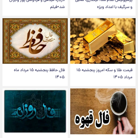
پرسپولیس اعلام شد؛ تیکدری، محبی
درباره میثاقی و فردوسی پور وایرال
و سرگیف با اعداد ویژه
شد+فیلم
قیمت طلا و سکه امروز پنجشنبه ۱۵
فال حافظ پنجشنبه ۱۵ مرداد ماه
مرداد ۱۴۰۵
۱۴۰۵