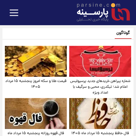
گوناگون
شماره پیراهن خریدهای جدید پرسپولیس
قیمت طلا و سکه امروز پنجشنبه ۱۵ مرداد
اعلام شد؛ تیکدری، محبی و سرگیف با
۱۴۰۵
اعداد ویژه
فال حافظ پنجشنبه ۱۵ مرداد ماه ۱۴۰۵
فال قهوه روزانه پنجشنبه ۱۵ مرداد ماه