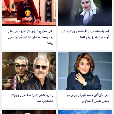
فقیهه سلطانی و افسانه چهره‌آزاد در
آقای مجریِ دوران کودکی خیلی‌ها با
فیلم جدید بهاره رهنما
یک پست متفاوت؛ «غمگینم بسیار
زیاد»!
تیپ گل‌گلی خانم بازیگر جوان در
زمان پخش «مرد سه هزار چهره»
جشن نفس | تصاویر
مشخص شد