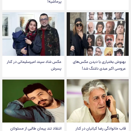
پرحاشیه!
بهنوش بختیاری با دیدن عکس‌های
عکس شاد سپند امیرسلیمانی در کنار
عروسی اکبر عبدی دلتنگ شد!
پسرش
قاب خانوادگی رضا کیانیان در کنار
انتقاد تند پیمان طالبی از مسئولان