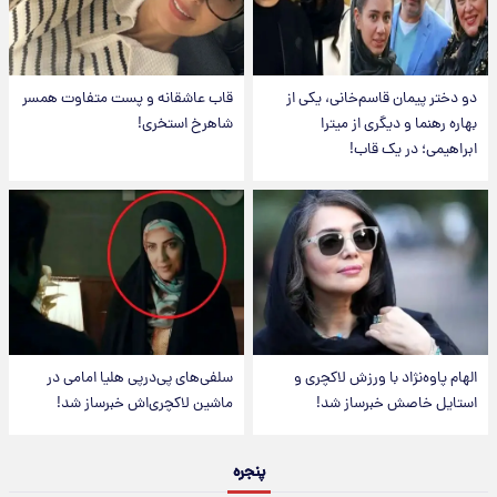
دو دختر پیمان قاسم‌خانی، یکی از
قاب عاشقانه و پست متفاوت همسر
بهاره رهنما و دیگری از میترا
شاهرخ استخری!
ابراهیمی؛ در یک قاب!
الهام پاوه‌نژاد با ورزش لاکچری و
سلفی‌های پی‌درپی هلیا امامی در
استایل خاصش خبرساز شد!
ماشین لاکچری‌اش خبرساز شد!
پنجره