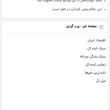
سحر دولتشاهی با این ویدئو بیشتر محبوب شد
این علائم یعنی کبدتان در خطر است
صفحه خبر - وب گردی
اقتصاد ایران
سبک ایده آل
سبک زندگی مردانه
تجارت ایده آل
تازه ترین خبرها
مبل ال