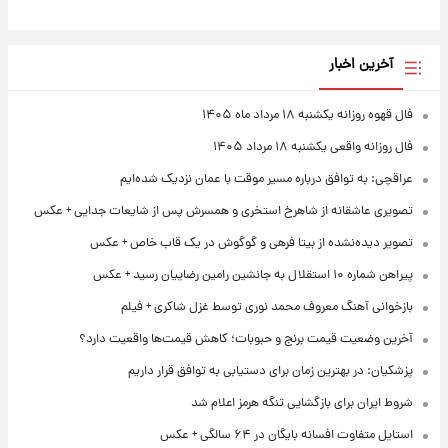
آخرین اخبار
فال قهوه روزانه یکشنبه ۱۸ مرداد ماه ۱۴۰۵
فال روزانه واقعی یکشنبه ۱۸ مرداد ۱۴۰۵
عراقچی: به توافق درباره مسیر موقت با عمان نزدیک شده‌ایم
تصویری عاشقانه از شاهرخ استخری و همسرش پس از شایعات جدایی + عکس
تصویر دیده‌نشده از بیتا فرهی و گوگوش در یک قاب خاص + عکس
پیراهن شماره ۱۰ استقلال به جانشین رامین رضاییان رسید + عکس
بازخوانی آهنگ معروف محمد نوری توسط غزل شاکری + فیلم
آخرین وضعیت قیمت برنج و حبوبات؛ کاهش قیمت‌ها واقعیت دارد؟
پزشکیان: در بهترین زمان برای دستیابی به توافق قرار داریم
شروط ایران برای بازگشایی تنگه هرمز اعلام شد
استایل متفاوت افسانه بایگان در ۶۴ سالگی + عکس