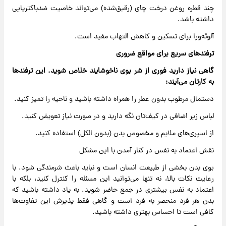
چند قطره روغن درخت چای (رقیق‌شده) می‌تواند خاصیت ضدباکتریایی
داشته باشد.
آلوئه‌ورا برای تسکین و کاهش التهاب مفید است.
ترفندهای سریع برای مواقع ضروری
گاهی نیاز دارید فوری از شر بوی ناخوشایند خلاص شوید. این ترفندها
به کارتان می‌آیند:
دستمال مرطوب بدون عطر را همراه داشته باشید و ناحیه را تمیز کنید.
لباس زیر اضافی در کیف‌تان نگه دارید و در صورت نیاز تعویض کنید.
از اسپری‌های ملایم و مخصوص بدن (بدون الکل) استفاده کنید.
نقش اعتماد به نفس در کنار آمدن با این مشکل
بوی بدن بخشی از طبیعت انسان است و نباید باعث شرمندگی شود. با
رعایت نکات بالا، نه تنها می‌توانید این مسئله را کنترل کنید، بلکه با
اعتماد به نفس بیشتری در جمع حاضر شوید. به یاد داشته باشید که
بدن هر فرد منحصر به فرد است و گاهی فقط پذیرش این تفاوت‌ها
کافی است تا احساس بهتری داشته باشید.