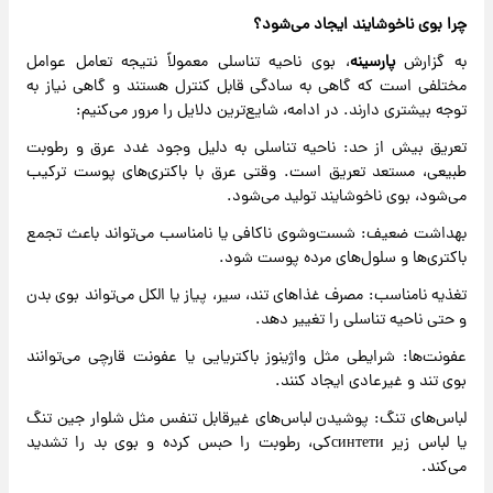
چرا بوی ناخوشایند ایجاد می‌شود؟
به گزارش
پارسینه
، بوی ناحیه تناسلی معمولاً نتیجه تعامل عوامل
مختلفی است که گاهی به سادگی قابل کنترل هستند و گاهی نیاز به
توجه بیشتری دارند. در ادامه، شایع‌ترین دلایل را مرور می‌کنیم:
تعریق بیش از حد: ناحیه تناسلی به دلیل وجود غدد عرق و رطوبت
طبیعی، مستعد تعریق است. وقتی عرق با باکتری‌های پوست ترکیب
می‌شود، بوی ناخوشایند تولید می‌شود.
بهداشت ضعیف: شست‌وشوی ناکافی یا نامناسب می‌تواند باعث تجمع
باکتری‌ها و سلول‌های مرده پوست شود.
تغذیه نامناسب: مصرف غذاهای تند، سیر، پیاز یا الکل می‌تواند بوی بدن
و حتی ناحیه تناسلی را تغییر دهد.
عفونت‌ها: شرایطی مثل واژینوز باکتریایی یا عفونت قارچی می‌توانند
بوی تند و غیرعادی ایجاد کنند.
لباس‌های تنگ: پوشیدن لباس‌های غیرقابل تنفس مثل شلوار جین تنگ
یا لباس زیر синтетиکی، رطوبت را حبس کرده و بوی بد را تشدید
می‌کند.