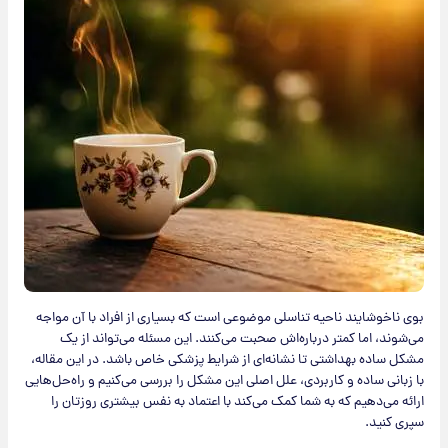
بوی ناخوشایند ناحیه تناسلی موضوعی است که بسیاری از افراد با آن مواجه
می‌شوند، اما کمتر درباره‌اش صحبت می‌کنند. این مسئله می‌تواند از یک
مشکل ساده بهداشتی تا نشانه‌ای از شرایط پزشکی خاص باشد. در این مقاله،
با زبانی ساده و کاربردی، علل اصلی این مشکل را بررسی می‌کنیم و راه‌حل‌هایی
ارائه می‌دهیم که به شما کمک می‌کند با اعتماد به نفس بیشتری روزتان را
سپری کنید.