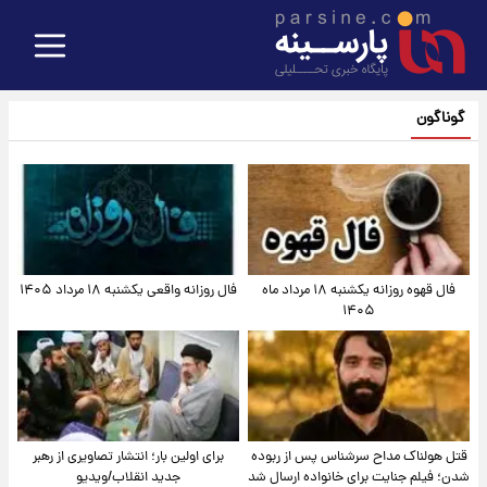
گوناگون
فال قهوه روزانه یکشنبه ۱۸ مرداد ماه
فال روزانه واقعی یکشنبه ۱۸ مرداد ۱۴۰۵
۱۴۰۵
قتل هولناک مداح سرشناس پس از ربوده
برای اولین بار؛ انتشار تصاویری از رهبر
شدن؛ فیلم جنایت برای خانواده ارسال شد
جدید انقلاب/ویدیو