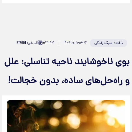
۰
>
سبک زندگی
۱۶ فروردین ۱۴۰۴
۱۹:۴۵
کد خبر: 917691
خانه
بوی ناخوشایند ناحیه تناسلی: علل
و راه‌حل‌های ساده، بدون خجالت!