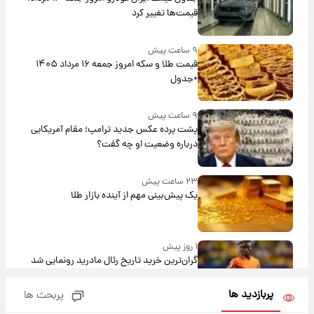
قیمت‌ها تغییر کرد
۹ ساعت پیش
قیمت طلا و سکه امروز جمعه ۱۶ مرداد ۱۴۰۵
+جدول
۹ ساعت پیش
پشت پرده عکس جدید ترامپ؛ مقام آمریکایی
درباره وضعیت او چه گفت؟
۲۳ ساعت پیش
یک پیش‌بینی مهم از آینده بازار طلا
۱ روز پیش
گران‌ترین خرید تاریخ رئال مادرید رونمایی شد
پربازدید ها
پربحث ها
۱ روز پیش