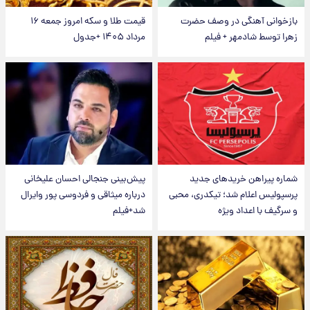
بازخوانی آهنگی در وصف حضرت
قیمت طلا و سکه امروز جمعه ۱۶
زهرا توسط شادمهر + فیلم
مرداد ۱۴۰۵ +جدول
شماره پیراهن خریدهای جدید
پیش‌بینی جنجالی احسان علیخانی
پرسپولیس اعلام شد؛ تیکدری، محبی
درباره میثاقی و فردوسی پور وایرال
و سرگیف با اعداد ویژه
شد+فیلم