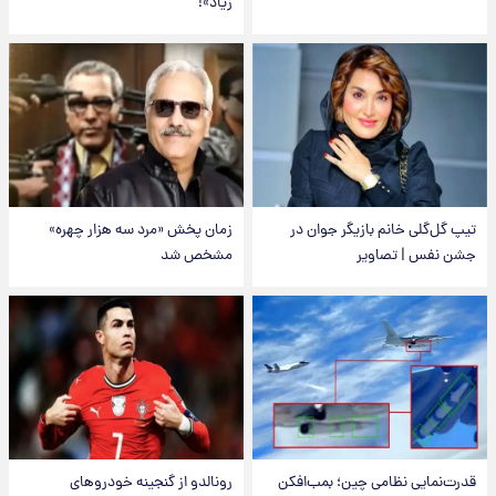
زیاد»!
تیپ گل‌گلی خانم بازیگر جوان در
زمان پخش «مرد سه هزار چهره»
جشن نفس | تصاویر
مشخص شد
قدرت‌نمایی نظامی چین؛ بمب‌افکن
رونالدو از گنجینه خودروهای