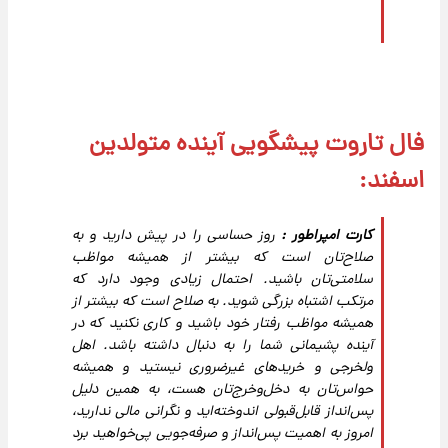
فال تاروت پیشگویی آینده متولدین
اسفند:
کارت امپراطور :
روز حساسی را در پیش دارید و به
صلاح‌تان است که بیشتر از همیشه مواظب
سلامتی‌تان باشید. احتمال زیادی وجود دارد که
مرتکب اشتباه بزرگی شوید. به صلاح است که بیشتر از
همیشه مواظب رفتار خود باشید و کاری نکنید که در
آینده پشیمانی شما را به دنبال داشته باشد. اهل‌
ولخرجی و خرید‌های غیرضروری نیستید و همیشه
حوا‌س‌تان به دخل‌و‌خرج‌تان هست، به همین دلیل
پس‌انداز قابل‌قبولی اندوخته‌اید و نگرانی مالی ندارید،
امروز به اهمیت پس‌انداز و صرفه‌جویی پی‌خواهید برد