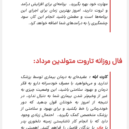
مهارت خود بهره بگیرید. برنامه‌ای برای افزایش درآمد
و ثروت دارید، امروز بهترین زمان برای اجرای این
برنامه‌ها است و مطمئن باشید انجام این کار، سود
چشمگیری را به درآمد‌های شما اضافه خواهد کرد.
فال روزانه تاروت متولدین مرداد:
کارت ابله :
عقیده‌ای به درمان بیماری توسط پزشک
ندارید و می‌خواهید با مصرف خودسرانه دارو به فکر
درمان و بهبود سلامتی باشید، این وضعیت چیزی به
غیر از وخیم‌تر شدن بیماری شما به دنبال ندارد، در
نتیجه از امروز به خودتان قول بدهید که دور
خوددرمانی را خط بکشید و برای بهبود و سلامتی از
پزشک متخصص کمک بگیرید. احتمال زیادی وجود
دارد که با انجام کار ناشایستی زمینه دلخوری پدر
یا
مادر
یا بزرگان فامیل را فراهم کنید. اهمیتی به