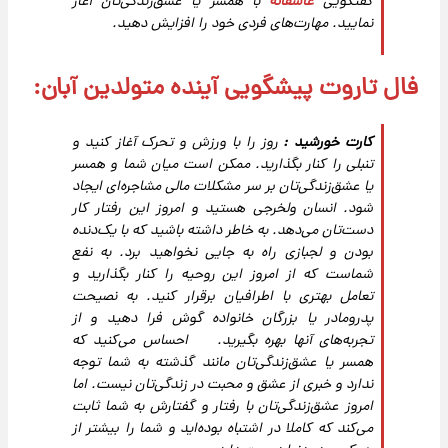
گفتگویی
عاشقانه
با همسر یا عشق‌زندگی‌تان آغاز
نمایید. مهارت‌های فردی خود را افزایش دهید.
فال تاروت پیشگویی آینده متولدین آبان:
کارت خورشید :
روز را با ورزش و تحرک آغاز کنید و
تنبلی را کنار بگذارید. ممکن است میان شما و همسر
یا عشق‌زندگی‌تان بر سر مشکلات مالی مشاجره‌ای ایجاد
شود. انسان ولخرجی هستید و امروز این رفتار کار
دست‌تان می‌دهد. به خاطر داشته باشید که با یک‌دنده
بودن و لجبازی راه به جایی نخواهید برد. به نفع
شماست که از امروز این روحیه را کنار بگذارید و
تعامل بهتری با اطرافیان برقرار کنید. به نصیحت
پدرومادر یا بزرگان خانواده گوش فرا دهید و از
تجربه‌های آنها بهره بگیرید. احساس می‌کنید که
همسر یا عشق‌زندگی‌تان مانند گذشته به شما توجه
ندارد و خبری از عشق و محبت در زندگی‌‌تان نیست. اما
امروز عشق‌زندگی‌تان با رفتار و گفتارش به شما ثابت
می‌کند که کاملا در اشتباه بوده‌اید و شما را بیشتر از