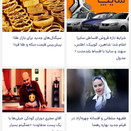
شرایط تازه فروش اقساطی سایپا
سیگنال‌های جدید برای بازار طلا؛
اعلام شد؛ شاهین، کوییک، اطلس،
پیش‌بینی قیمت سکه و طلا فردا
سهند و ساینا با اقساط بلندمدت +
جدول
فقیهه سلطانی و افسانه چهره‌آزاد در
آقای مجریِ دوران کودکی خیلی‌ها با
فیلم جدید بهاره رهنما
یک پست متفاوت؛ «غمگینم بسیار