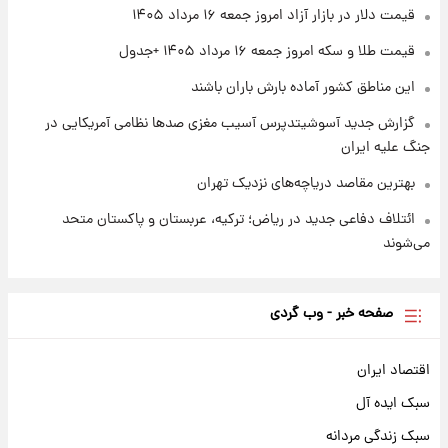
قیمت دلار در بازار آزاد امروز جمعه ۱۶ مرداد ۱۴۰۵
۱ روز پیش
شارژ جدید کالابرگ برای سه دهک؛ جزئیات اعلام
قیمت طلا و سکه امروز جمعه ۱۶ مرداد ۱۴۰۵ +جدول
شد
این مناطق کشور آماده بارش باران باشند
گزارش جدید آسوشیتدپرس آسیب مغزی صدها نظامی آمریکایی در
جنگ علیه ایران
بهترین مقاصد دریاچه‌های نزدیک تهران
ائتلاف دفاعی جدید در ریاض؛ ترکیه، عربستان و پاکستان متحد
می‌شوند
صفحه خبر - وب گردی
اقتصاد ایران
سبک ایده آل
سبک زندگی مردانه