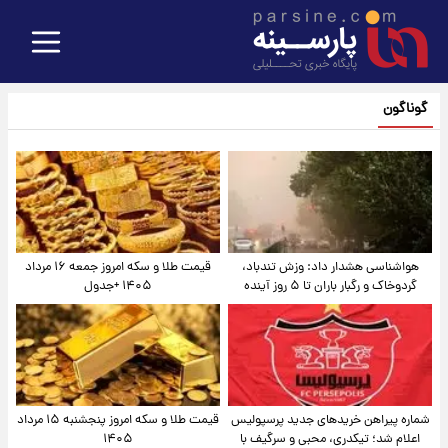
گوناگون
هواشناسی هشدار داد: وزش تندباد،
قیمت طلا و سکه امروز جمعه ۱۶ مرداد
گردوخاک و رگبار باران تا ۵ روز آینده
۱۴۰۵ +جدول
شماره پیراهن خریدهای جدید پرسپولیس
قیمت طلا و سکه امروز پنجشنبه ۱۵ مرداد
اعلام شد؛ تیکدری، محبی و سرگیف با
۱۴۰۵