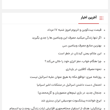
آخرین اخبار
قیمت بیت‌کوین و اتریوم امروز شنبه ۱۷ مرداد
اگر تنها زندگی میکنید مصرف این ویتامین ها را جدی بگیرید
بهترین منابع مصرف ویتامین سی
این علائم یعنی کبدتان در خطر است
چرا هنگام خواب، مغز انرژی خود را خالی می‌کند؟
نحوه مصرف کافئین در بارداری
روزنامه عبری: توافق مکه به هیچ عنوان علیه اسرائیل نیست
احتمال دست داشتن اسرائیل در مشکلات اخیر اسپانیا
جنجال جدید در بازی تیم‌های منصوریان و گل‌محمدی!
ایرج خواننده پیشکسوت موسیقی ایران بستری شد
پزشکیان: هدف از استقرار محله‌محوری افزایش ثبات زندگی، وحدت و انسجام