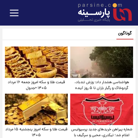
گوناگون
هواشناسی هشدار داد: وزش تندباد،
قیمت طلا و سکه امروز جمعه ۱۶ مرداد
گردوخاک و رگبار باران تا ۵ روز آینده
۱۴۰۵ +جدول
شماره پیراهن خریدهای جدید پرسپولیس
قیمت طلا و سکه امروز پنجشنبه ۱۵ مرداد
اعلام شد؛ تیکدری، محبی و سرگیف با
۱۴۰۵