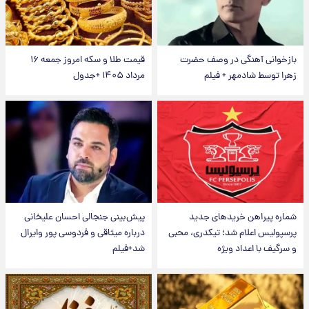
بازخوانی آهنگی در وصف حضرت
قیمت طلا و سکه امروز جمعه ۱۶
زهرا توسط شادمهر + فیلم
مرداد ۱۴۰۵ +جدول
شماره پیراهن خریدهای جدید
پیش‌بینی جنجالی احسان علیخانی
پرسپولیس اعلام شد؛ تیکدری، محبی
درباره میثاقی و فردوسی پور وایرال
و سرگیف با اعداد ویژه
شد+فیلم