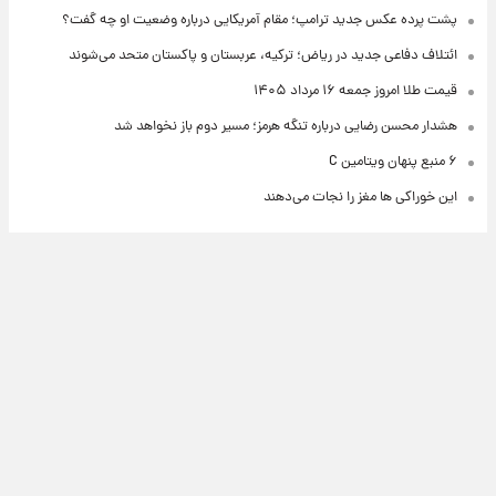
پشت پرده عکس جدید ترامپ؛ مقام آمریکایی درباره وضعیت او چه گفت؟
ائتلاف دفاعی جدید در ریاض؛ ترکیه، عربستان و پاکستان متحد می‌شوند
قیمت طلا امروز جمعه ۱۶ مرداد ۱۴۰۵
هشدار محسن رضایی درباره تنگه هرمز؛ مسیر دوم باز نخواهد شد
۶ منبع پنهان ویتامین C
این خوراکی ها مغز را نجات می‌دهند