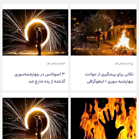
۱۴۰۳/۱۲/۲۴
۱۴۰۳/۱۲/۲۵
نکاتی برای پیشگیری از حوادث
۳ آمبولانس در چهارشنبه‌سوری
چهارشنبه سوری + اینفوگرافی
گذشته از رده خارج شد