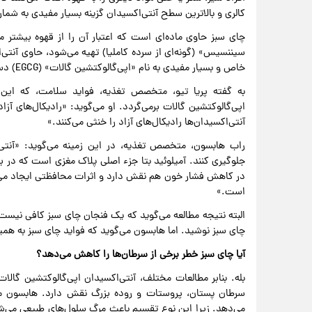
کالری و بالاترین سطح آنتی‌اکسیدان گزینه بسیار مفیدی به شمار
چای سبز حاوی ماده‌ای است که اعتبار آن را از قهوه بیشتر می‌
خاص و بسیار مفیدی به نام «اپی‌گالوکتشین گالات» (EGCG) دسته‌بندی می‌شوند.
به گفته پریا تیو، متخصص تغذیه، فواید سلامت، که این مط
اپی‌گالوکتشین گالات برمی‌گردد. او می‌گوید: «رادیکال‌های آ
آنتی‌اکسیدان‌ها رادیکال‌های آزاد را خنثی می‌‌کنند.»
راب هابسون، متخصص تغذیه، در این زمینه می‌گوید: «آنتی‌اک
جلوگیری کنند. آمیلوئید بتا جز‌ء اصلی پلاک‌ مغزی است که در ب
در کاهش فشار خون هم نقش دارد و اثرات محافظتی ایجاد می‌ک
است.»
البته نتیجه مطالعه می‌گوید که یک فنجان چای سبز کافی نیست 
چای سبز نوشید. اما هابسون می‌گوید که فواید چای سبز به همین 
آیا چای سبز خطر برخی از سرطان‌ها را کاهش می‌دهد؟
بله. بنابر مطالعات مختلف، آنتی‌اکسیدان اپی‌گالوکتشین گالا
سرطان‌ پستان، پروستات و روده بزرگ نقش دارد. هابسون م
می‌دهد. زیرا این نوع تقسیم‌ باعث مرگ سلول‌های طبیعی می‌ش