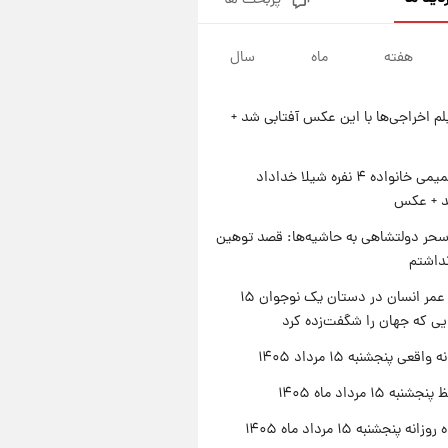
پربحث ها
فال قهوه روزانه پنجشنبه ۱۵ مرداد
ماه ۱۴۰۵
هفته
ماه
سال
۲۲ ساعت پیش
فال روزانه واقعی پنجشنبه ۱۵
مرداد ۱۴۰۵
یلم اخراجی‌ها با این عکس آفتابی شد +
۱ روز پیش
ارزش سهام عدالت برای امروز
چهارشنبه ۱۴ مرداد + جدول
ژست صمیمی خانواده ۴ نفره شیلا خداداد
شد + عکس
۱ روز پیش
آغاز طرح جدید فروش مشارکت در
حر دولتشاهی به حاشیه‌ها: قصد توهین
تولید سایپا؛ نام خودرو، مبلغ پیش
نداشتم
پرداخت و زمان تحویل | سود
مشارکت چند درصد است؟
راز طول عمر انسان در دستان یک نوجوان ۱۵
یی که جهان را شگفت‌زده کرد
اقعی پنجشنبه ۱۵ مرداد ۱۴۰۵
ه ۱۵ مرداد ماه ۱۴۰۵
ه پنجشنبه ۱۵ مرداد ماه ۱۴۰۵