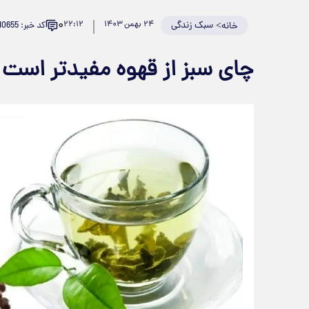
۰
>
سبک زندگی
۲۴ بهمن ۱۴۰۳
۲۲:۱۲
کد خبر: 910655
خانه
چای سبز از قهوه مفید‌تر است