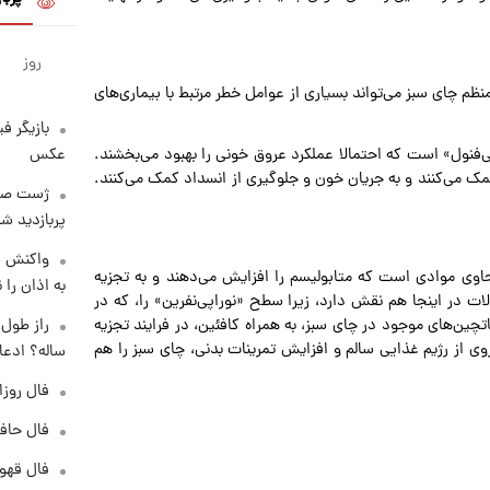
روز
عات سال ۲۰۲۲ می‌‌‌گوید نوشیدن منظم چای سبز می‌تواند بسیاری از عوامل خطر مرتبط با بیماری‌های
بازیگر ف
عکس
ی‌فنول» است که احتمالا عملکرد عروق خونی را بهبود می‌بخشند.
کمک می‌کنند و به جریان خون و جلوگیری از انسداد کمک می‌کنند.
پربازدید 
واکنش س
اوی موادی است که متابولیسم را افزایش می‌دهند و به تجزیه
به اذان را 
ات در اینجا هم نقش دارد، زیرا سطح «نوراپی‌نفرین» را، که در
ین‌های موجود در چای سبز، به همراه کافئین، در فرایند تجزیه
روی از رژیم غذایی سالم و افزایش تمرینات بدنی، چای سبز را هم
ساله؟ ادعا
فال روزانه و
فال حافظ پنجشنب
فال قهوه روزان