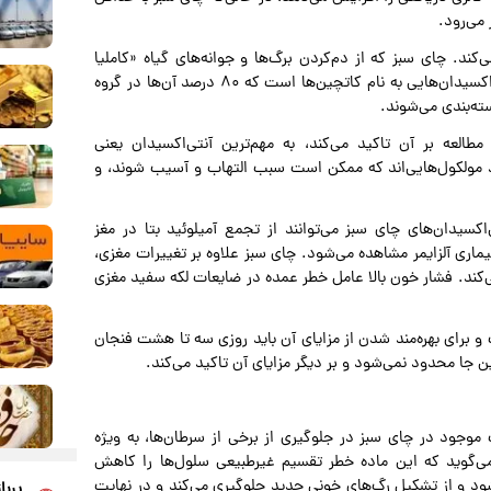
 می‌رود.
کند. چای سبز که از دم‌کردن برگ‌ها و جوانه‌های گیاه «کاملیا
سیننسیس» (گونه‌ای از سرده کاملیا) تهیه می‌شود، حاوی آنتی‌اکسیدان‌هایی به نام کاتچین‌ها است که ۸۰ درصد آن‌ها در گروه
العه بر آن تاکید می‌کند، به مهم‌ترین آنتی‌اکسیدان یعنی
زاد مولکول‌هایی‌اند که ممکن است سبب التهاب و آسیب شوند، و
سیدان‌های چای سبز می‌توانند از تجمع آمیلوئید بتا در مغز
یماری آلزایمر مشاهده می‌شود. چای سبز علاوه بر تغییرات مغزی،
ند. فشار خون بالا عامل خطر عمده در ضایعات لکه سفید مغزی
و برای بهره‌مند شدن از مزایای آن باید روزی سه تا هشت فنجان
جا محدود نمی‌شود و بر دیگر مزایای آن تاکید می‌‌کند.
ت موجود در چای سبز در جلوگیری از برخی از سرطان‌ها، به ویژه
ی‌گوید که این ماده خطر تقسیم غیرطبیعی سلول‌ها را کاهش
ود و از تشکیل رگ‌‌های خونی جدید جلوگیری می‌کند و در نهایت
پربا