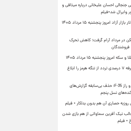
 جنجالی احسان علیخانی درباره میثاقی و
 وایرال شد+فیلم
قیمت دلار بازار آزاد امروز پنجشنبه ۱۵ مرداد ۱۴۰۵
کن در مرداد آرام گرفت؛ کاهش تحرک
 فروشندگان
سکه امروز پنجشنبه ۱۵ مرداد ۱۴۰۵
ایران تعرفه ۷ درصدی تردد از تنگه هرمز را ابلاغ
پنتاگون و راز F-35؛ حذف بی‌سابقه گزارش‌های
نده‌های نسل پنجم
 روزبه حصاری آن هم بدون بدلکار + فیلم
الب نیک آفرین سماواتی از هم بازی شدن
خ + فیلم