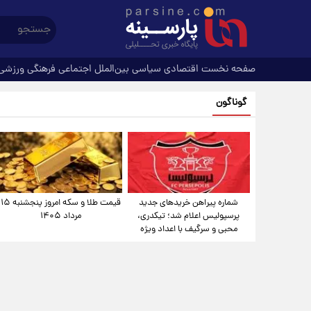
صفحه نخست
اقتصادی
سیاسی
بین‌الملل
اجتماعی
فرهنگی
ورزشی
گوناگون
شماره پیراهن خریدهای جدید
قیمت طلا و سکه امروز پنجشنبه ۱۵
پرسپولیس اعلام شد؛ تیکدری،
مرداد ۱۴۰۵
محبی و سرگیف با اعداد ویژه