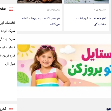
صفحه
۱۴۰۳/۱۰/۱۱
۱۴۰۳/۱۰/۱۴
آخر هفته را با این لاته سبز،
قهوه با کدام سرطان‌ها مقابله
اقتصاد ایر
جذاب کن
می‌کند؟
سبک ایده 
سبک زندگی 
تجارت ایده
تازه ترین خ
مبل ال
جره
آخری