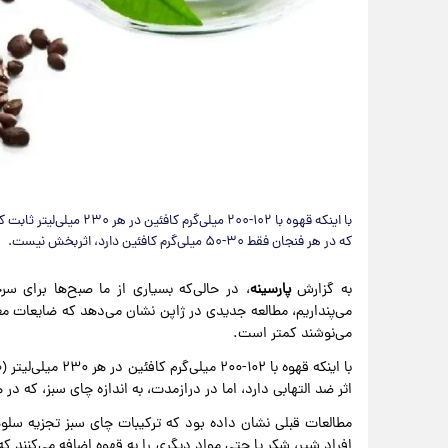
با اینکه قهوه با ۱۰۲-۲۰۰ م
که در هر فنجان فقط ۳۰-۵۰ میلی‌گرم کافئین دارد، اثربخش نیست.
به گزارش
پارسینه
، در حالی‌که بسیاری از ما صبح‌ها برای سر
می‌پنداریم، مطالعه جدیدی در ژاپن نشان می‌دهد که ضایعات م
می‌نوشند کمتر است.
اثر ضد التهابی دارد، اما در درازمدت، به اندازه چای سبز، که در هر فنجان فقط ۳۰-۵۰ میلی‌گرم کافئ
مطالعات قبلی نشان داده بود که ترکیبات چای سبز تجزیه سلو‌
افراد شیر، شکر یا حتی مواد دیگری را به قهوه اضافه می‌کنند که