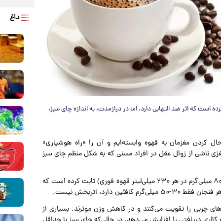
داغ
یلی‌گرم کافئین در هر ۲۳۰ میلی‌لیتر ثابت کرده است که اثر ضد التهابی دارد، اما در درازمدت، به اندازه چای سبز،
حال کردن مغزمان به قهوه وابسته‌ایم و آن را «راه هوشیاری»
غزی ناشی از زوال عقل در افراد مسنی که به شکل منظم چای سبز
با اینکه قهوه با ۱۰۲-۲۰۰ میلی‌گرم کافئین در هر ۲۳۰ میلی‌لیتر (۸۰ میلی‌گرم در هر ۲۳۰ میلی‌لیتر قهوه فوری) ثابت کرده است که
ین دارد، اثربخش نیست.
های چربی را تقویت می‌کنند و در کاهش وزن موثرند. بسیاری از
 کالری دریافتی را افزایش می‌دهد، در حالی‌که چای سبز با حداقل