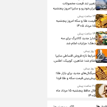
تغییر تند قیمت محصولات
ایران‌خودرو و سایپا امروز پنجشنبه
۱۵ مرداد ۱۴۰۵ +جدول
۱۴ ساعت پیش
قیمت طلا و سکه امروز پنجشنبه
۱۵ مرداد ۱۴۰۵
۱۴ ساعت پیش
شارژ جدید کالابرگ برای سه
دهک؛ جزئیات اعلام شد
۱ روز پیش
شرایط تازه فروش اقساطی سایپا
اعلام شد؛ شاهین، کوییک، اطلس،
سهند و ساینا با اقساط بلندمدت +
۱ روز پیش
جدول
سیگنال‌های جدید برای بازار طلا؛
پیش‌بینی قیمت سکه و طلا فردا
۲۰ ساعت پیش
فال حافظ پنجشنبه ۱۵ مرداد ماه
۱۴۰۵
۲۱ ساعت پیش
زدید ها