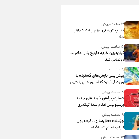
۳ ساعت پیش
یک پیش‌بینی مهم از آینده بازار
طلا
۵ ساعت پیش
گران‌ترین خرید تاریخ رئال مادرید
رونمایی شد
۸ ساعت پیش
پیش‌بینی بارش‌های گسترده با
ورود ال‌نینو؛ کدام روزها پربارش‌تر
خواهند بود؟
۸ ساعت پیش
شماره پیراهن خریدهای جدید
پرسپولیس اعلام شد؛ تیکدری،
محبی و سرگیف با اعداد ویژه
۹ ساعت پیش
جزئیات فعال‌سازی «کیف پول
ایران» اعلام شد+فیلم
۱۲ ساعت پیش