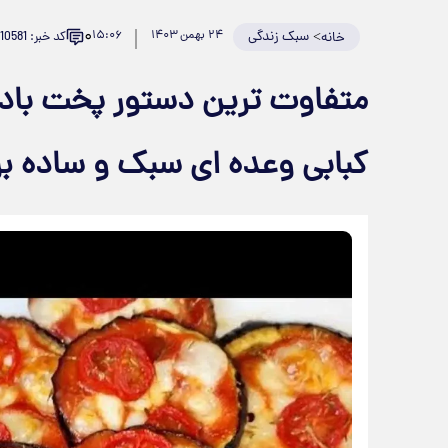
۰
>
سبک زندگی
۲۴ بهمن ۱۴۰۳
۱۵:۰۶
کد خبر: 910581
خانه
متفاوت ترین دستور پخت بادم
کبابی وعده ای سبک و ساده برا