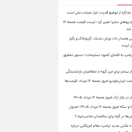
 مذاکره از موضع قدرت، ابزار صیانت ملی است
قیمت خودروهای سایپا تغییر کرد؛ لیست قیمت جمعه ۱۶
 شد
 هشدار داد: وزش تندباد، گردوخاک و رگبار
امپ به افشای کمبود تسلیحات؛ دستور تحقیق
جدول قیمت ایران‌خودرو امروز جمعه ۱۶ مرداد؛ قیمت‌ها
بازار آزاد امروز جمعه ۱۶ مرداد ۱۴۰۵
 امروز جمعه ۱۶ مرداد ۱۴۰۵ +جدول
‌ها در گرما برای سالمندان مناسب‌ترند؟
 عکس جدید ترامپ؛ مقام آمریکایی درباره