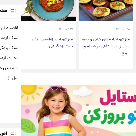
صفحه
اقتصاد ایر
۱۴۰۰/۴/۹
۱۴۰۰/۹/۸
سبک ایده 
طرز تهیه بادمجان کبابی و پوره
طرز تهیه میرزاقاسمی غذای
سیب زمینی؛ غذای خوشمزه و
خوشمزه گیلانی
سبک زندگی 
سریع
تجارت ایده
تازه ترین خ
مبل ال
آخری