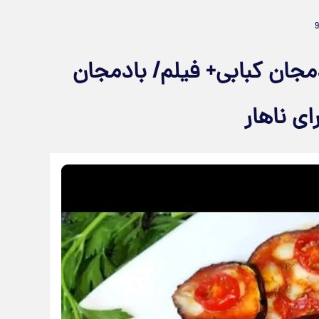
جان کبابی+ فیلم/ بادمجان
ی ناهار