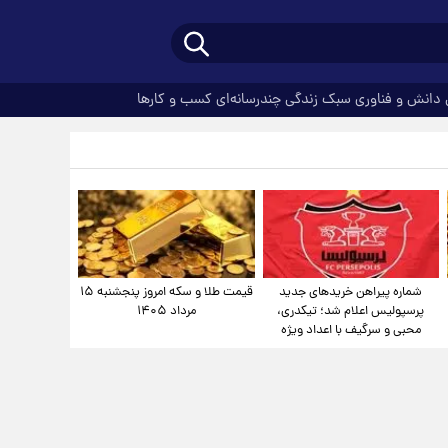
دانش و فناوری
سبک زندگی
چندرسانه‌ای
کسب و کارها
شماره پیراهن خریدهای جدید
قیمت طلا و سکه امروز پنجشنبه ۱۵
پرسپولیس اعلام شد؛ تیکدری،
مرداد ۱۴۰۵
محبی و سرگیف با اعداد ویژه