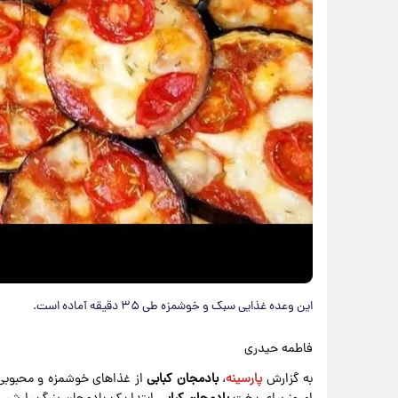
این وعده غذایی سبک و خوشمزه طی ۳۵ دقیقه آماده است.
فاطمه حیدری
به گزارش
پارسینه
،
بادمجان
کبابی
از غذاهای خوشمزه و محبوبی