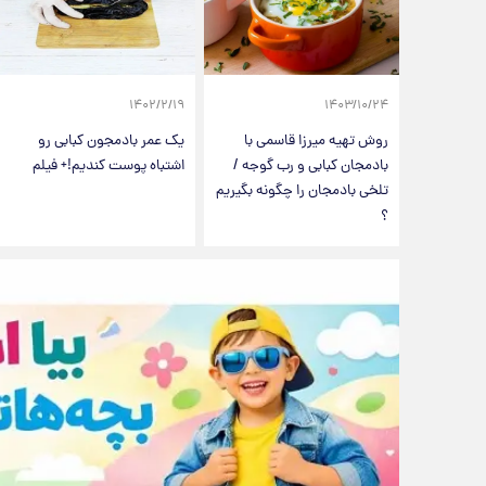
۱۴۰۲/۲/۱۹
۱۴۰۳/۱۰/۲۴
روش تهیه میرزا قاسمی با
یک عمر بادمجون کبابی رو
بادمجان کبابی و رب گوجه /
اشتباه پوست کندیم!+ فیلم
تلخی بادمجان را چگونه بگیریم
؟