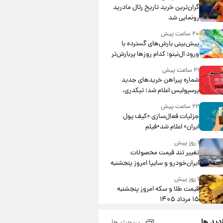
گران‌ترین خرید تاریخ رئال مادرید
رونمایی شد
۲۰ ساعت پیش
پیش‌بینی بارش‌های گسترده با
ورود ال‌نینو؛ کدام روزها پربارش‌تر
خواهند بود؟
۲۱ ساعت پیش
شماره پیراهن خریدهای جدید
پرسپولیس اعلام شد؛ تیکدری،
محبی و سرگیف با اعداد ویژه
۲۲ ساعت پیش
جزئیات فعال‌سازی «کیف پول
ایران» اعلام شد+فیلم
۱ روز پیش
تغییر تند قیمت محصولات
ایران‌خودرو و سایپا امروز پنجشنبه
۱۵ مرداد ۱۴۰۵ +جدول
۱ روز پیش
قیمت طلا و سکه امروز پنجشنبه
۱۵ مرداد ۱۴۰۵
۱ روز پیش
زدید ها