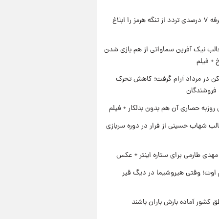
ایران تعرفه ۷ درصدی تردد از تنگه هرمز را ابلاغ
الب نیک آفرین سماواتی از هم بازی شدن
خ + فیلم
کن در مرداد آرام گرفت؛ کاهش تحرک
 فروشندگان
 روزبه حصاری آن هم بدون بدلکار + فیلم
لب شهاب حسینی از فرار در دوره سربازی
هدی طارمی برای ستاره اینتر + عکس
اوت؛ وقتی هیروشیما در دیگ قیر
ق کشور آماده بارش باران باشند