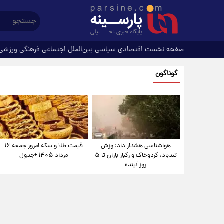
صفحه نخست
اقتصادی
سیاسی
بین‌الملل
اجتماعی
فرهنگی
ورزشی
گوناگون
هواشناسی هشدار داد: وزش
قیمت طلا و سکه امروز جمعه ۱۶
تندباد، گردوخاک و رگبار باران تا ۵
مرداد ۱۴۰۵ +جدول
روز آینده